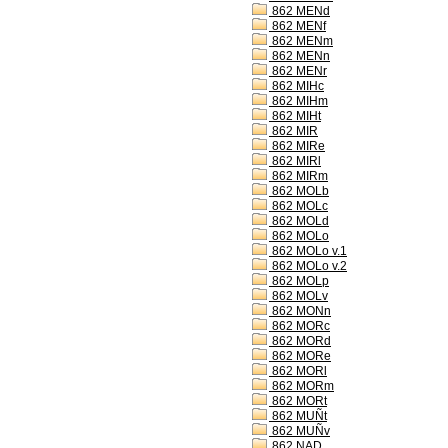
862 MENd
862 MENf
862 MENm
862 MENn
862 MENr
862 MIHc
862 MIHm
862 MIHt
862 MIR
862 MIRe
862 MIRl
862 MIRm
862 MOLb
862 MOLc
862 MOLd
862 MOLo
862 MOLo v.1
862 MOLo v.2
862 MOLp
862 MOLv
862 MONn
862 MORc
862 MORd
862 MORe
862 MORl
862 MORm
862 MORt
862 MUÑt
862 MUÑv
862 NAD