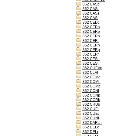
862 CASp
862 CASr
862 CASs
862 CASt
862 CEDc
862 CERa
862 CERe
862 CERh
862 CERl
862 CERn
862 CERp
862 CERr
862 CESo
862 CESt
862 CHEVn
862 CLAt
862 COMc
862 COMh
862 COMp
862 CONl
862 CONp
862 CORh
862 CRUs
862 CUEi
862 CUEt
862 CUNi
862 DARch
862 DELc
862 DELr