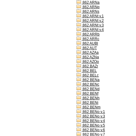
862 ARNa
862 ARNp
862 ARNs
862 ARNt v.1
862 ARNt v.2
862 ARNt v.3
862 ARNt v.4
862 ARRb
862 ARRc
862 AUBl
862 AUT
862 AZAa
862 AZNa
862 AZOo
862 BAZr
862 BEL
862 BELc
862 BENa
862 BENc
862 BENd
862 BENf
862 BENh
862 BENi
862 BENm
862 BENo v.1
862 BENo v.3
862 BENo v.4
862 BENo v.5
862 BENo v.6
862 BENo v.7