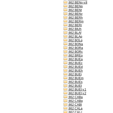
862 BENo v.8
862 BENp
862 BENt
862 BENv
862 BERh
862 BERm
862 BERr
862 BIUh
862 BLAf
862 BLAp
862 BOLq
862 BONa
862 BORa
862 BORc
862 BREo
862 BUEa
862 BUEc
862 BUEd
862 BUEh
862 BUEj
862 BUEm
862 BUEs
862 BUEt
862 BUEt v.1
862 BUEt v.2
862 CABa
862 CABq
862 CABt
862 CALa
862 CALc