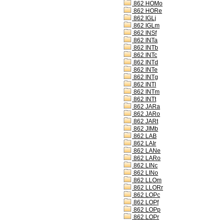
862 HOMo
862 HORe
862 IGLj
862 IGLm
862 INSf
862 INTa
862 INTb
862 INTc
862 INTd
862 INTe
862 INTg
862 INTl
862 INTm
862 INTt
862 JARa
862 JARo
862 JARt
862 JIMb
862 LAB
862 LAIr
862 LANe
862 LARo
862 LINc
862 LINo
862 LLOm
862 LLORr
862 LOPc
862 LOPf
862 LOPp
862 LOPr