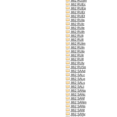
862 ROSm
862 RUEc
862 RUEp
862 RUEr
862 RUEt
862 RUIa
862 RUIc
862 RUIe
862 RUIh
862 RUIj
862 RUIl
862 RUIm
862 RUIn
862 RUIp
862 RUIr
862 RUIt
862 RUIv
862 RUSo
862 SAAd
862 SALc
862 SALp
862 SALs
862 SALt
862 SANa
862 SANc
862 SANf
862 SANm
862 SANs
862 SANt
862 SANv