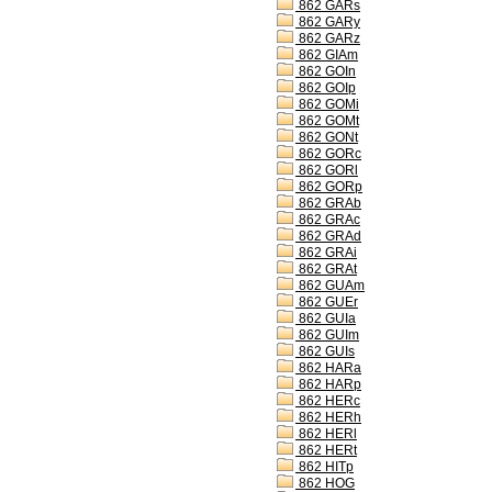
862 GARs
862 GARy
862 GARz
862 GIAm
862 GOIn
862 GOIp
862 GOMi
862 GOMt
862 GONt
862 GORc
862 GORl
862 GORp
862 GRAb
862 GRAc
862 GRAd
862 GRAi
862 GRAt
862 GUAm
862 GUEr
862 GUIa
862 GUIm
862 GUIs
862 HARa
862 HARp
862 HERc
862 HERh
862 HERl
862 HERt
862 HITp
862 HOG