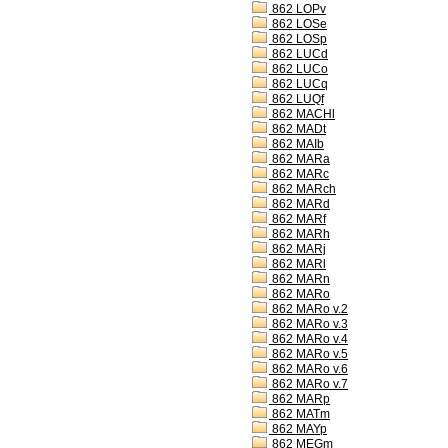
862 LOPv
862 LOSe
862 LOSp
862 LUCd
862 LUCo
862 LUCq
862 LUQf
862 MACHl
862 MADt
862 MAIb
862 MARa
862 MARc
862 MARch
862 MARd
862 MARf
862 MARh
862 MARj
862 MARl
862 MARn
862 MARo
862 MARo v.2
862 MARo v.3
862 MARo v.4
862 MARo v.5
862 MARo v.6
862 MARo v.7
862 MARp
862 MATm
862 MAYp
862 MEGm