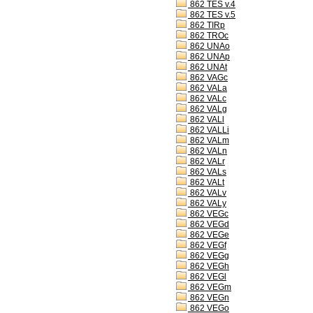
862 TES v.4
862 TES v.5
862 TIRp
862 TROc
862 UNAo
862 UNAp
862 UNAt
862 VAGc
862 VALa
862 VALc
862 VALg
862 VALl
862 VALLi
862 VALm
862 VALn
862 VALr
862 VALs
862 VALt
862 VALv
862 VALy
862 VEGc
862 VEGd
862 VEGe
862 VEGf
862 VEGg
862 VEGh
862 VEGl
862 VEGm
862 VEGn
862 VEGo