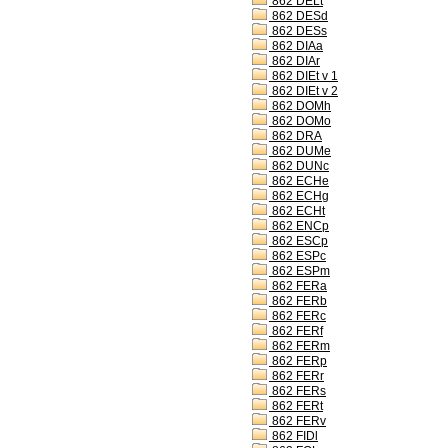
862 DELt
862 DESd
862 DESs
862 DIAa
862 DIAr
862 DIEt v 1
862 DIEt v 2
862 DOMh
862 DOMo
862 DRA
862 DUMe
862 DUNc
862 ECHe
862 ECHg
862 ECHt
862 ENCp
862 ESCp
862 ESPc
862 ESPm
862 FERa
862 FERb
862 FERc
862 FERf
862 FERm
862 FERp
862 FERr
862 FERs
862 FERt
862 FERv
862 FIDl