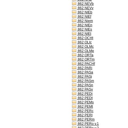
862 NEVb
862 NEVv
862 NIEb
862 NIEf
862 Niem
862 NIEn
862 NIEs
862 NIEt
862 OCHt
862 OLIc
862 OLMc
862 OLMp
862 ORTa
862 ORTm
862 PACHf
862 PARi
862 PASa
862 PASj
862 PASm
862 PASn
862 PASv
862 PEDi
862 PEDt
862 PEMs
862 PEMt
862 PERc
862 PERl
862 PERm
862 PERo v.1