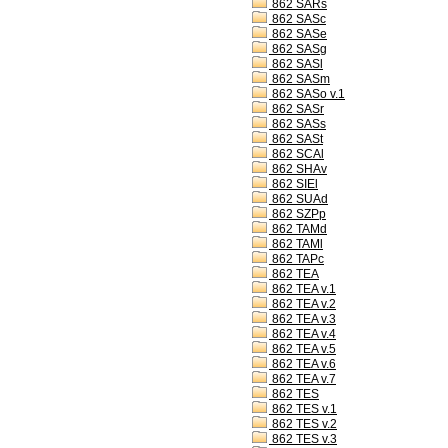
862 SARs
862 SASc
862 SASe
862 SASg
862 SASl
862 SASm
862 SASo v.1
862 SASr
862 SASs
862 SASt
862 SCAl
862 SHAv
862 SIEl
862 SUAd
862 SZPp
862 TAMd
862 TAMl
862 TAPc
862 TEA
862 TEA v.1
862 TEA v.2
862 TEA v.3
862 TEA v.4
862 TEA v.5
862 TEA v.6
862 TEA v.7
862 TES
862 TES v.1
862 TES v.2
862 TES v.3