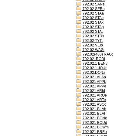
792.02 SANe
792.02 SERq
792.02 STAa
792.02 STAc
792.02 STAk
792.02 STAp
792.02 STAt
792.02 STRs
792.02 TYTt
792.02 VEIp
792.02 WAGt
792.02(460) RAGt
792.02. RODl
792.02.1 BENv
792.02.1 JOUr
792.02.DONa
792.021 ALAp
792.021 APPb
792.021 APPe
792.021 ARId
792.021 AROe
792.021 ARTe
792.021 ASOc
792.021 BLAh
792.021 BLAt
792.021 BONe
792.021 BOUd
792.021 BOWm
792.021 BREe