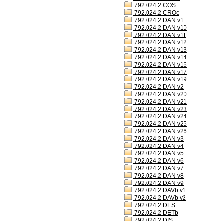
792.024.2 COS
792.024.2 CROc
792.024.2 DAN v1
792.024.2 DAN v10
792.024.2 DAN v11
792.024.2 DAN v12
792.024.2 DAN v13
792.024.2 DAN v14
792.024.2 DAN v16
792.024.2 DAN v17
792.024.2 DAN v19
792.024.2 DAN v2
792.024.2 DAN v20
792.024.2 DAN v21
792.024.2 DAN v23
792.024.2 DAN v24
792.024.2 DAN v25
792.024.2 DAN v26
792.024.2 DAN v3
792.024.2 DAN v4
792.024.2 DAN v5
792.024.2 DAN v6
792.024.2 DAN v7
792.024.2 DAN v8
792.024.2 DAN v9
792.024.2 DAVb v1
792.024.2 DAVb v2
792.024.2 DES
792.024.2 DETb
792.024.2 DIS