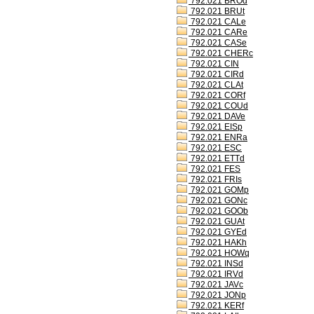
792.021 BROd
792.021 BRUt
792.021 CALe
792.021 CARe
792.021 CASe
792.021 CHERc
792.021 CIN
792.021 CIRd
792.021 CLAt
792.021 CORf
792.021 COUd
792.021 DAVe
792.021 EISp
792.021 ENRa
792.021 ESC
792.021 ETTd
792.021 FES
792.021 FRIs
792.021 GOMp
792.021 GONc
792.021 GOOb
792.021 GUAt
792.021 GYEd
792.021 HAKh
792.021 HOWq
792.021 INSd
792.021 IRVd
792.021 JAVc
792.021 JONp
792.021 KERf