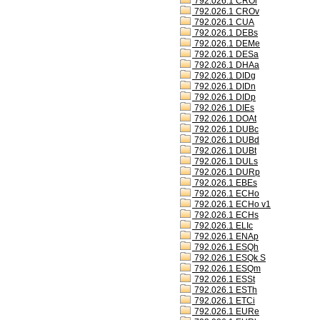
792.026.1 CROl
792.026.1 CROv
792.026.1 CUA
792.026.1 DEBs
792.026.1 DEMe
792.026.1 DESa
792.026.1 DHAa
792.026.1 DIDg
792.026.1 DIDn
792.026.1 DIDp
792.026.1 DIEs
792.026.1 DOAt
792.026.1 DUBc
792.026.1 DUBd
792.026.1 DUBt
792.026.1 DULs
792.026.1 DURp
792.026.1 EBEs
792.026.1 ECHo
792.026.1 ECHo v1
792.026.1 ECHs
792.026.1 ELIc
792.026.1 ENAp
792.026.1 ESQh
792.026.1 ESQk S
792.026.1 ESQm
792.026.1 ESSt
792.026.1 ESTh
792.026.1 ETCi
792.026.1 EURe