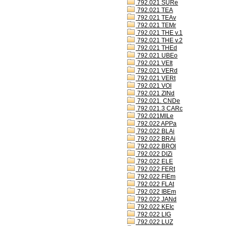
792.021 SURe
792.021 TEA
792.021 TEAv
792.021 TEMr
792.021 THE v.1
792.021 THE v.2
792.021 THEd
792.021 UBEo
792.021 VEIt
792.021 VERd
792.021 VERt
792.021 VOI
792.021 ZINd
792.021. CNDe
792.021.3 CARc
792.021MILe
792.022 APPa
792.022 BLAi
792.022 BRAi
792.022 BROl
792.022 DIZi
792.022 ELE
792.022 FERt
792.022 FIEm
792.022 FLAt
792.022 IBEm
792.022 JANd
792.022 KEIc
792.022 LIG
792.022 LUZ