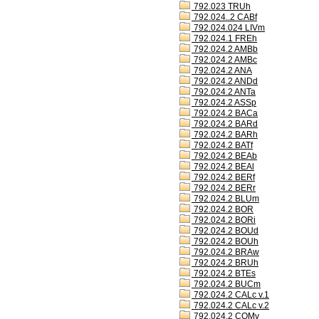
792.023 TRUh
792.024..2 CABf
792.024.024 LIVm
792.024.1 FREh
792.024.2 AMBb
792.024.2 AMBc
792.024.2 ANA
792.024.2 ANDd
792.024.2 ANTa
792.024.2 ASSp
792.024.2 BACa
792.024.2 BARd
792.024.2 BARh
792.024.2 BATf
792.024.2 BEAb
792.024.2 BEAl
792.024.2 BERf
792.024.2 BERr
792.024.2 BLUm
792.024.2 BOR
792.024.2 BORi
792.024.2 BOUd
792.024.2 BOUh
792.024.2 BRAw
792.024.2 BRUh
792.024.2 BTEs
792.024.2 BUCm
792.024.2 CALc v.1
792.024.2 CALc v.2
792.024.2 COMv