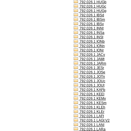
792.026.1 HUGb
792.026.1 HUGc
792.026.1 HUGg
792.026.1 IBSd
792.026.1 IBSm
792.026.1 IBSv
792.026.1 INNt
792.026.1 INSa
792.026.1 INSt
792.026.1 IONb
792.026.1 IONn
792.026.1 IONr
792.026.1 JACv
792.026.1 JAMt
792.026.1 JARm
792.026.1 JESr
792.026.1 JOSe
792.026.1 JOTn
792.026.1 JOUc
792.026.1 JOUt
792.026.1 KAFb
792.026.1 KEEl
792.026.1 KEMv
792.026.1 KESm
792.026.1 KLEh
792.026.1 KLEr
792.026.1 LAFt
792.026.1 LAGt V2
792.026.1 LANl
792.026.1 LARa