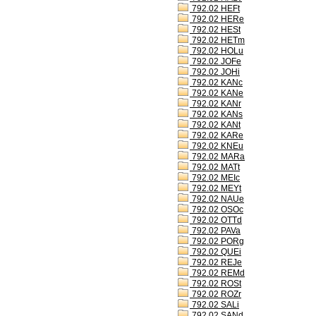
792.02 HEFt
792.02 HERe
792.02 HESt
792.02 HETm
792.02 HOLu
792.02 JOFe
792.02 JOHi
792.02 KANc
792.02 KANe
792.02 KANr
792.02 KANs
792.02 KANt
792.02 KARe
792.02 KNEu
792.02 MARa
792.02 MATt
792.02 MEIc
792.02 MEYt
792.02 NAUe
792.02 OSOc
792.02 OTTd
792.02 PAVa
792.02 PORg
792.02 QUEi
792.02 REJe
792.02 REMd
792.02 ROSt
792.02 ROZr
792.02 SALi
792.02 SANd