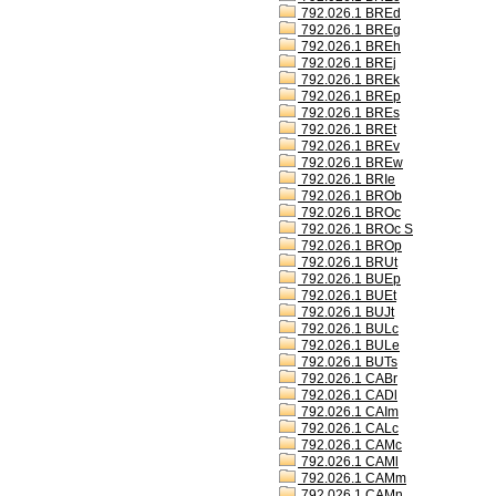
792.026.1 BREd
792.026.1 BREg
792.026.1 BREh
792.026.1 BREj
792.026.1 BREk
792.026.1 BREp
792.026.1 BREs
792.026.1 BREt
792.026.1 BREv
792.026.1 BREw
792.026.1 BRIe
792.026.1 BROb
792.026.1 BROc
792.026.1 BROc S
792.026.1 BROp
792.026.1 BRUt
792.026.1 BUEp
792.026.1 BUEt
792.026.1 BUJt
792.026.1 BULc
792.026.1 BULe
792.026.1 BUTs
792.026.1 CABr
792.026.1 CADl
792.026.1 CAIm
792.026.1 CALc
792.026.1 CAMc
792.026.1 CAMl
792.026.1 CAMm
792.026.1 CAMn