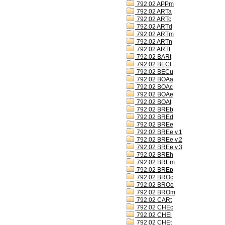
792.02 APPm
792.02 ARTa
792.02 ARTc
792.02 ARTd
792.02 ARTm
792.02 ARTn
792.02 ARTt
792.02 BARt
792.02 BECl
792.02 BECu
792.02 BOAa
792.02 BOAc
792.02 BOAe
792.02 BOAt
792.02 BREb
792.02 BREd
792.02 BREe
792.02 BREe v.1
792.02 BREe v.2
792.02 BREe v.3
792.02 BREh
792.02 BREm
792.02 BREp
792.02 BROc
792.02 BROe
792.02 BROm
792.02 CARt
792.02 CHEc
792.02 CHEl
792.02 CHEt