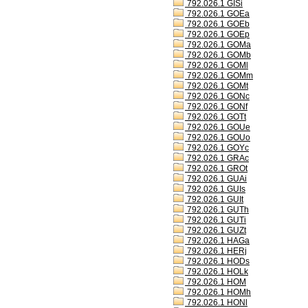
792.026.1 GISi
792.026.1 GOEa
792.026.1 GOEb
792.026.1 GOEp
792.026.1 GOMa
792.026.1 GOMb
792.026.1 GOMl
792.026.1 GOMm
792.026.1 GOMt
792.026.1 GONc
792.026.1 GONf
792.026.1 GOTt
792.026.1 GOUe
792.026.1 GOUo
792.026.1 GOYc
792.026.1 GRAc
792.026.1 GROt
792.026.1 GUAi
792.026.1 GUIs
792.026.1 GUIt
792.026.1 GUTh
792.026.1 GUTi
792.026.1 GUZt
792.026.1 HAGa
792.026.1 HERj
792.026.1 HODs
792.026.1 HOLk
792.026.1 HOM
792.026.1 HOMh
792.026.1 HONl