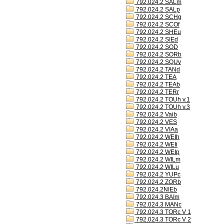
792.024.2 SALm
792.024.2 SALp
792.024.2 SCHg
792.024.2 SCOf
792.024.2 SHEu
792.024.2 SIEd
792.024.2 SOD
792.024.2 SORb
792.024.2 SQUv
792.024.2 TANd
792.024.2 TEA
792.024.2 TEAb
792.024.2 TERr
792.024.2 TOUh v.1
792.024.2 TOUh v.3
792.024.2 Vaib
792.024.2 VES
792.024.2 VIAa
792.024.2 WEIh
792.024.2 WEIi
792.024.2 WEIp
792.024.2 WILm
792.024.2 WILu
792.024.2 YUPc
792.024.2 ZORb
792.024.2NIEb
792.024.3 BAIm
792.024.3 MANc
792.024.3 TORc V 1
792.024.3 TORc V 2