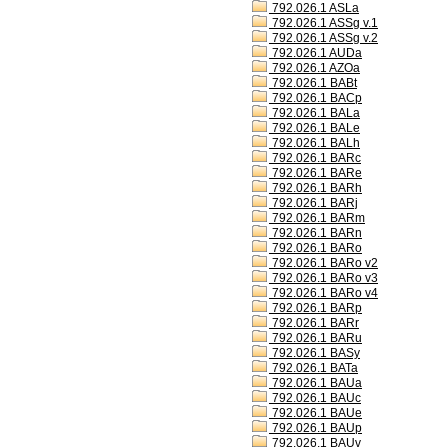
792.026.1 ASLa
792.026.1 ASSg v.1
792.026.1 ASSg v.2
792.026.1 AUDa
792.026.1 AZOa
792.026.1 BABt
792.026.1 BACp
792.026.1 BALa
792.026.1 BALe
792.026.1 BALh
792.026.1 BARc
792.026.1 BARe
792.026.1 BARh
792.026.1 BARj
792.026.1 BARm
792.026.1 BARn
792.026.1 BARo
792.026.1 BARo v2
792.026.1 BARo v3
792.026.1 BARo v4
792.026.1 BARp
792.026.1 BARr
792.026.1 BARu
792.026.1 BASy
792.026.1 BATa
792.026.1 BAUa
792.026.1 BAUc
792.026.1 BAUe
792.026.1 BAUp
792.026.1 BAUv