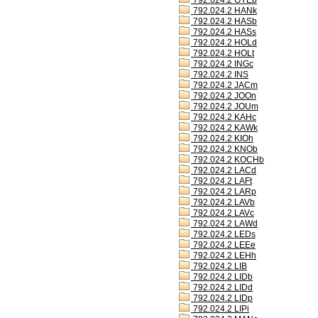
792.024.2 GYEb
792.024.2 HANk
792.024.2 HASb
792.024.2 HASs
792.024.2 HOLd
792.024.2 HOLt
792.024.2 INGc
792.024.2 INS
792.024.2 JACm
792.024.2 JOOn
792.024.2 JOUm
792.024.2 KAHc
792.024.2 KAWk
792.024.2 KIOh
792.024.2 KNOb
792.024.2 KOCHb
792.024.2 LACd
792.024.2 LAFt
792.024.2 LARp
792.024.2 LAVb
792.024.2 LAVc
792.024.2 LAWd
792.024.2 LEDs
792.024.2 LEEe
792.024.2 LEHh
792.024.2 LIB
792.024.2 LIDb
792.024.2 LIDd
792.024.2 LIDp
792.024.2 LIPi