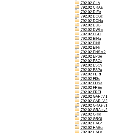
792.02 CLA
792.02 CRAa
792.02 DIEe
792.02 DOGc
792.02 DONa
792.02 DUBi
792.02 DWIm
792.02 EGEi
792.02 EINa
792.02 EINf
792.02 EINr
792.02 ENS v.2
792.02 EPSe
792.02 ESCc
792.02 ESCv
792.02 ESPa
792.02 FERt
792.02 FISe
792.02 FONa
792.02 FREe
792.02 FREt
792.02 GARt V.1
792.02 GARt V.2
792.02 GRAe v1
792.02 GRAe v2
792.02 GRId
792.02 GROt
792.02 HAGr
792.02 HAGu
792.02 HALv