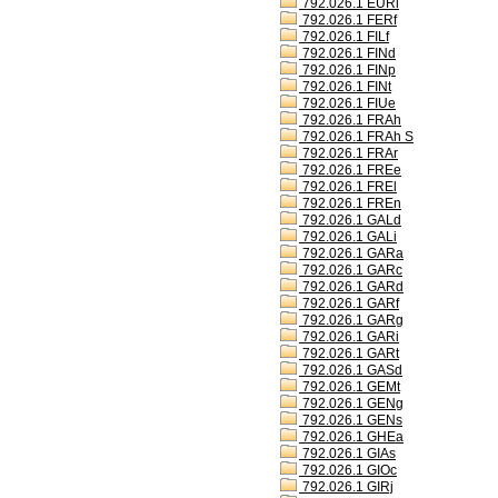
792.026.1 EURl
792.026.1 FERf
792.026.1 FILf
792.026.1 FINd
792.026.1 FINp
792.026.1 FINt
792.026.1 FIUe
792.026.1 FRAh
792.026.1 FRAh S
792.026.1 FRAr
792.026.1 FREe
792.026.1 FREl
792.026.1 FREn
792.026.1 GALd
792.026.1 GALi
792.026.1 GARa
792.026.1 GARc
792.026.1 GARd
792.026.1 GARf
792.026.1 GARg
792.026.1 GARi
792.026.1 GARt
792.026.1 GASd
792.026.1 GEMt
792.026.1 GENg
792.026.1 GENs
792.026.1 GHEa
792.026.1 GIAs
792.026.1 GIOc
792.026.1 GIRj