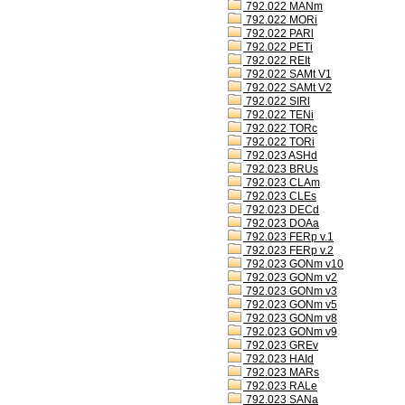
792.022 MANm
792.022 MORi
792.022 PARl
792.022 PETi
792.022 REIt
792.022 SAMt V1
792.022 SAMt V2
792.022 SIRl
792.022 TENi
792.022 TORc
792.022 TORi
792.023 ASHd
792.023 BRUs
792.023 CLAm
792.023 CLEs
792.023 DECd
792.023 DOAa
792.023 FERp v.1
792.023 FERp v.2
792.023 GONm v10
792.023 GONm v2
792.023 GONm v3
792.023 GONm v5
792.023 GONm v8
792.023 GONm v9
792.023 GREv
792.023 HAId
792.023 MARs
792.023 RALe
792.023 SANa