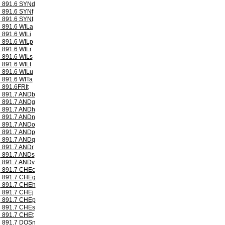
891.6 SYNd
891.6 SYNf
891.6 SYNt
891.6 WILa
891.6 WILi
891.6 WILp
891.6 WILr
891.6 WILs
891.6 WILt
891.6 WILu
891.6 WITa
891.6FRIt
891.7 ANDb
891.7 ANDg
891.7 ANDh
891.7 ANDn
891.7 ANDo
891.7 ANDp
891.7 ANDq
891.7 ANDr
891.7 ANDs
891.7 ANDv
891.7 CHEc
891.7 CHEg
891.7 CHEh
891.7 CHEj
891.7 CHEp
891.7 CHEs
891.7 CHEt
891.7 DOSn