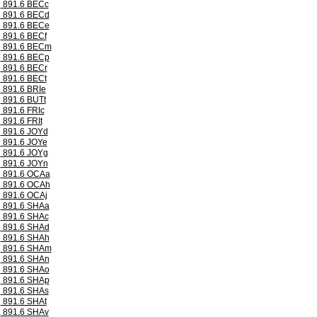
891.6 BECc
891.6 BECd
891.6 BECe
891.6 BECf
891.6 BECm
891.6 BECp
891.6 BECr
891.6 BECt
891.6 BRIe
891.6 BUTt
891.6 FRIc
891.6 FRIt
891.6 JOYd
891.6 JOYe
891.6 JOYg
891.6 JOYn
891.6 OCAa
891.6 OCAh
891.6 OCAj
891.6 SHAa
891.6 SHAc
891.6 SHAd
891.6 SHAh
891.6 SHAm
891.6 SHAn
891.6 SHAo
891.6 SHAp
891.6 SHAs
891.6 SHAt
891.6 SHAv