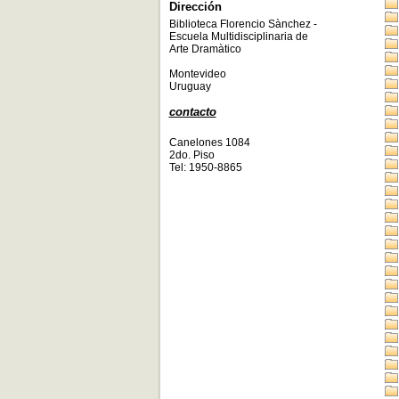
Dirección
Biblioteca Florencio Sànchez -
Escuela Multidisciplinaria de
Arte Dramàtico
Montevideo
Uruguay
contacto
Canelones 1084
2do. Piso
Tel: 1950-8865