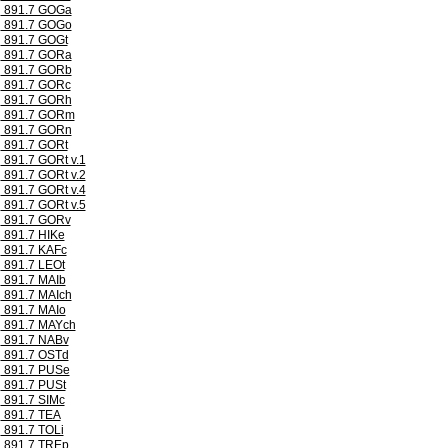
891.7 GOGa
891.7 GOGo
891.7 GOGt
891.7 GORa
891.7 GORb
891.7 GORc
891.7 GORh
891.7 GORm
891.7 GORn
891.7 GORt
891.7 GORt v.1
891.7 GORt v.2
891.7 GORt v.4
891.7 GORt v.5
891.7 GORv
891.7 HIKe
891.7 KAFc
891.7 LEOt
891.7 MAIb
891.7 MAIch
891.7 MAIo
891.7 MAYch
891.7 NABv
891.7 OSTd
891.7 PUSe
891.7 PUSt
891.7 SIMc
891.7 TEA
891.7 TOLi
891.7 TREp