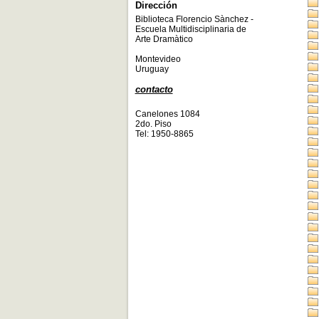
Dirección
Biblioteca Florencio Sànchez -
Escuela Multidisciplinaria de
Arte Dramàtico
Montevideo
Uruguay
contacto
Canelones 1084
2do. Piso
Tel: 1950-8865