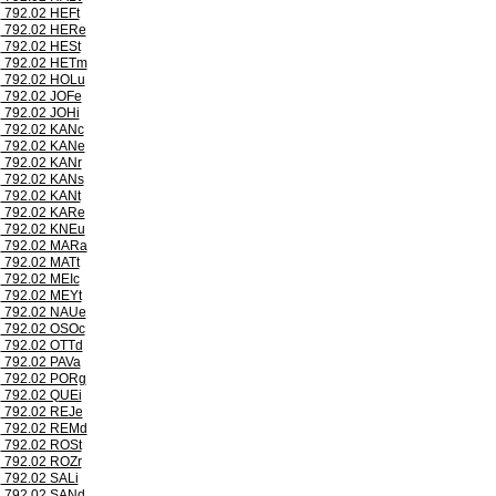
792.02 HEFt
792.02 HERe
792.02 HESt
792.02 HETm
792.02 HOLu
792.02 JOFe
792.02 JOHi
792.02 KANc
792.02 KANe
792.02 KANr
792.02 KANs
792.02 KANt
792.02 KARe
792.02 KNEu
792.02 MARa
792.02 MATt
792.02 MEIc
792.02 MEYt
792.02 NAUe
792.02 OSOc
792.02 OTTd
792.02 PAVa
792.02 PORg
792.02 QUEi
792.02 REJe
792.02 REMd
792.02 ROSt
792.02 ROZr
792.02 SALi
792.02 SANd