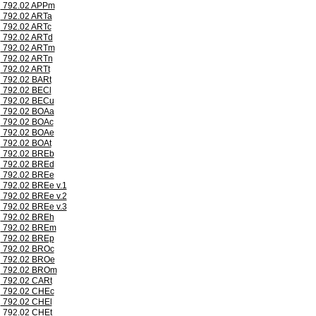
792.02 APPm
792.02 ARTa
792.02 ARTc
792.02 ARTd
792.02 ARTm
792.02 ARTn
792.02 ARTt
792.02 BARt
792.02 BECl
792.02 BECu
792.02 BOAa
792.02 BOAc
792.02 BOAe
792.02 BOAt
792.02 BREb
792.02 BREd
792.02 BREe
792.02 BREe v.1
792.02 BREe v.2
792.02 BREe v.3
792.02 BREh
792.02 BREm
792.02 BREp
792.02 BROc
792.02 BROe
792.02 BROm
792.02 CARt
792.02 CHEc
792.02 CHEl
792.02 CHEt