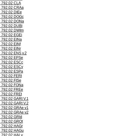
792.02 CLA
792.02 CRAa
792.02 DIEe
792.02 DOGc
792.02 DONa
792.02 DUBi
792.02 DWIm
792.02 EGEi
792.02 EINa
792.02 EINf
792.02 EINr
792.02 ENS v.2
792.02 EPSe
792.02 ESCc
792.02 ESCv
792.02 ESPa
792.02 FERt
792.02 FISe
792.02 FONa
792.02 FREe
792.02 FREt
792.02 GARt V.1
792.02 GARt V.2
792.02 GRAe v1
792.02 GRAe v2
792.02 GRId
792.02 GROt
792.02 HAGr
792.02 HAGu
792.02 HALv