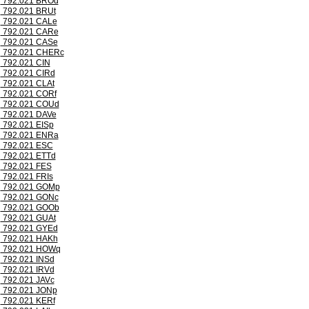
792.021 BROd
792.021 BRUt
792.021 CALe
792.021 CARe
792.021 CASe
792.021 CHERc
792.021 CIN
792.021 CIRd
792.021 CLAt
792.021 CORf
792.021 COUd
792.021 DAVe
792.021 EISp
792.021 ENRa
792.021 ESC
792.021 ETTd
792.021 FES
792.021 FRIs
792.021 GOMp
792.021 GONc
792.021 GOOb
792.021 GUAt
792.021 GYEd
792.021 HAKh
792.021 HOWq
792.021 INSd
792.021 IRVd
792.021 JAVc
792.021 JONp
792.021 KERf