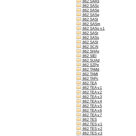
862 SARs
862 SASc
862 SASe
862 SASg
862 SASl
862 SASm
862 SASo v.1
862 SASr
862 SASs
862 SASt
862 SCAl
862 SHAv
862 SIEl
862 SUAd
862 SZPp
862 TAMd
862 TAMl
862 TAPc
862 TEA
862 TEA v.1
862 TEA v.2
862 TEA v.3
862 TEA v.4
862 TEA v.5
862 TEA v.6
862 TEA v.7
862 TES
862 TES v.1
862 TES v.2
862 TES v.3