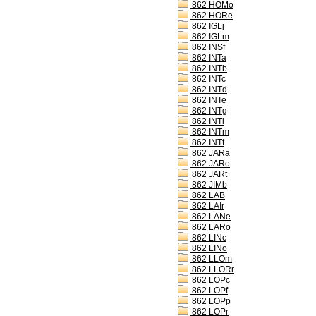
862 HOMo
862 HORe
862 IGLj
862 IGLm
862 INSf
862 INTa
862 INTb
862 INTc
862 INTd
862 INTe
862 INTg
862 INTl
862 INTm
862 INTt
862 JARa
862 JARo
862 JARt
862 JIMb
862 LAB
862 LAIr
862 LANe
862 LARo
862 LINc
862 LINo
862 LLOm
862 LLORr
862 LOPc
862 LOPf
862 LOPp
862 LOPr