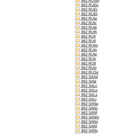
862 ROSm
862 RUEp
862 RUEr
862 RUEt
862 RUIa
862 RUIc
862 RUIe
862 RUIh
862 RUIj
862 RUIl
862 RUIm
862 RUIn
862 RUIp
862 RUIr
862 RUIt
862 RUIv
862 RUSo
862 SAAd
862 SAIa
862 SALc
862 SALp
862 SALs
862 SALt
862 SANa
862 SANc
862 SANf
862 SANm
862 SANs
862 SANt
862 SANv