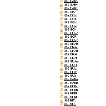
862 GARs
862 GARy
862 GARz
862 GIAm
862 GOIn
862 GOIp
862 GOMi
862 GOMt
862 GONt
862 GORc
862 GORl
862 GORp
862 GRAb
862 GRAc
862 GRAd
862 GRAi
862 GRAt
862 GUAm
862 GUEr
862 GUIa
862 GUIm
862 GUIs
862 HARa
862 HARp
862 HERc
862 HERh
862 HERl
862 HERt
862 HITp
862 HOG