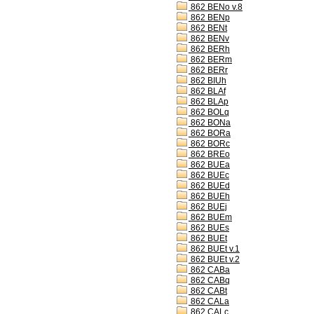
862 BENo v.8
862 BENp
862 BENt
862 BENv
862 BERh
862 BERm
862 BERr
862 BIUh
862 BLAf
862 BLAp
862 BOLq
862 BONa
862 BORa
862 BORc
862 BREo
862 BUEa
862 BUEc
862 BUEd
862 BUEh
862 BUEj
862 BUEm
862 BUEs
862 BUEt
862 BUEt v.1
862 BUEt v.2
862 CABa
862 CABq
862 CABt
862 CALa
862 CALc