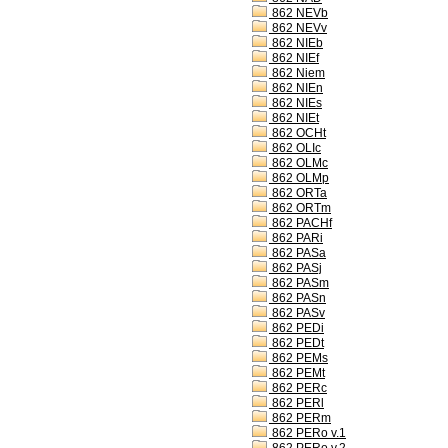
862 NEVb
862 NEVv
862 NIEb
862 NIEf
862 Niem
862 NIEn
862 NIEs
862 NIEt
862 OCHt
862 OLIc
862 OLMc
862 OLMp
862 ORTa
862 ORTm
862 PACHf
862 PARi
862 PASa
862 PASj
862 PASm
862 PASn
862 PASv
862 PEDi
862 PEDt
862 PEMs
862 PEMt
862 PERc
862 PERl
862 PERm
862 PERo v.1