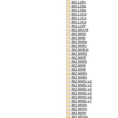
862 LOPv
862 LOSe
862 LOSp
862 LUCd
862 LUCo
862 LUCq
862 LUQf
862 MACHl
862 MADt
862 MAIb
862 MARa
862 MARc
862 MARch
862 MARd
862 MARf
862 MARh
862 MARj
862 MARl
862 MARn
862 MARo
862 MARo v.2
862 MARo v.3
862 MARo v.4
862 MARo v.5
862 MARo v.6
862 MARo v.7
862 MARp
862 MATm
862 MAYp
862 MEGm