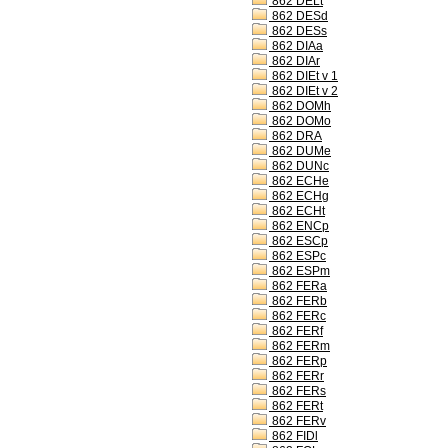
862 DELt
862 DESd
862 DESs
862 DIAa
862 DIAr
862 DIEt v 1
862 DIEt v 2
862 DOMh
862 DOMo
862 DRA
862 DUMe
862 DUNc
862 ECHe
862 ECHg
862 ECHt
862 ENCp
862 ESCp
862 ESPc
862 ESPm
862 FERa
862 FERb
862 FERc
862 FERf
862 FERm
862 FERp
862 FERr
862 FERs
862 FERt
862 FERv
862 FIDl