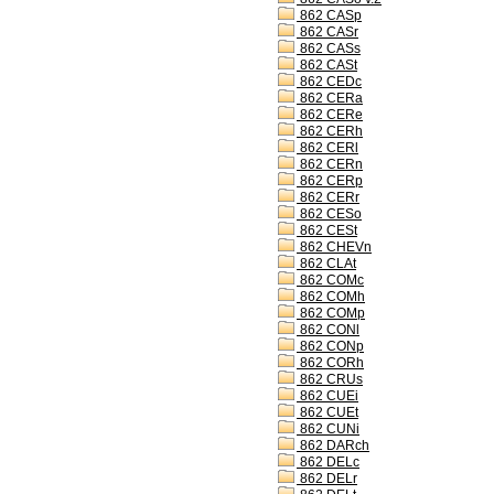
862 CASp
862 CASr
862 CASs
862 CASt
862 CEDc
862 CERa
862 CERe
862 CERh
862 CERl
862 CERn
862 CERp
862 CERr
862 CESo
862 CESt
862 CHEVn
862 CLAt
862 COMc
862 COMh
862 COMp
862 CONl
862 CONp
862 CORh
862 CRUs
862 CUEi
862 CUEt
862 CUNi
862 DARch
862 DELc
862 DELr