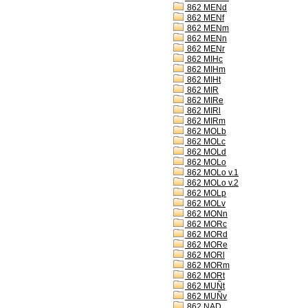
862 MENd
862 MENf
862 MENm
862 MENn
862 MENr
862 MIHc
862 MIHm
862 MIHt
862 MIR
862 MIRe
862 MIRl
862 MIRm
862 MOLb
862 MOLc
862 MOLd
862 MOLo
862 MOLo v.1
862 MOLo v.2
862 MOLp
862 MOLv
862 MONn
862 MORc
862 MORd
862 MORe
862 MORl
862 MORm
862 MORt
862 MUÑt
862 MUÑv
862 NAD