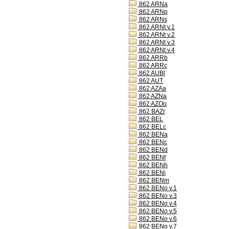
862 ARNa
862 ARNp
862 ARNs
862 ARNt v.1
862 ARNt v.2
862 ARNt v.3
862 ARNt v.4
862 ARRb
862 ARRc
862 AUBl
862 AUT
862 AZAa
862 AZNa
862 AZOo
862 BAZr
862 BEL
862 BELc
862 BENa
862 BENc
862 BENd
862 BENf
862 BENh
862 BENi
862 BENm
862 BENo v.1
862 BENo v.3
862 BENo v.4
862 BENo v.5
862 BENo v.6
862 BENo v.7