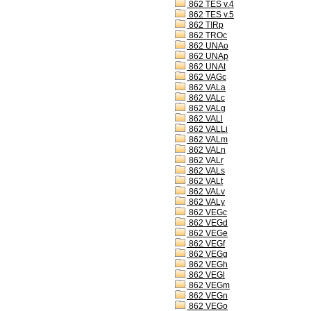
862 TES v.4
862 TES v.5
862 TIRp
862 TROc
862 UNAo
862 UNAp
862 UNAt
862 VAGc
862 VALa
862 VALc
862 VALg
862 VALl
862 VALLi
862 VALm
862 VALn
862 VALr
862 VALs
862 VALt
862 VALv
862 VALy
862 VEGc
862 VEGd
862 VEGe
862 VEGf
862 VEGg
862 VEGh
862 VEGl
862 VEGm
862 VEGn
862 VEGo