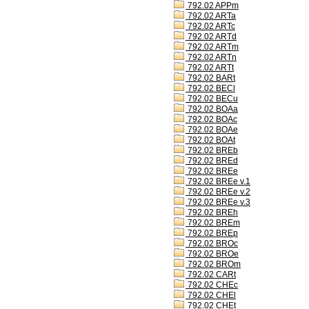
792.02 APPm
792.02 ARTa
792.02 ARTc
792.02 ARTd
792.02 ARTm
792.02 ARTn
792.02 ARTt
792.02 BARt
792.02 BECl
792.02 BECu
792.02 BOAa
792.02 BOAc
792.02 BOAe
792.02 BOAt
792.02 BREb
792.02 BREd
792.02 BREe
792.02 BREe v.1
792.02 BREe v.2
792.02 BREe v.3
792.02 BREh
792.02 BREm
792.02 BREp
792.02 BROc
792.02 BROe
792.02 BROm
792.02 CARt
792.02 CHEc
792.02 CHEl
792.02 CHEt