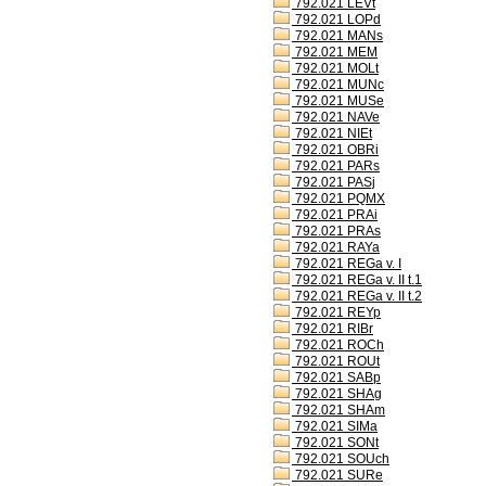
792.021 LEVt
792.021 LOPd
792.021 MANs
792.021 MEM
792.021 MOLt
792.021 MUNc
792.021 MUSe
792.021 NAVe
792.021 NIEt
792.021 OBRi
792.021 PARs
792.021 PASj
792.021 PQMX
792.021 PRAi
792.021 PRAs
792.021 RAYa
792.021 REGa v. I
792.021 REGa v. II t.1
792.021 REGa v. II t.2
792.021 REYp
792.021 RIBr
792.021 ROCh
792.021 ROUt
792.021 SABp
792.021 SHAg
792.021 SHAm
792.021 SIMa
792.021 SONt
792.021 SOUch
792.021 SURe