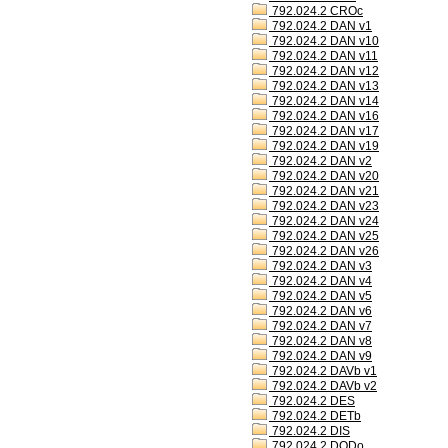
792.024.2 CROc
792.024.2 DAN v1
792.024.2 DAN v10
792.024.2 DAN v11
792.024.2 DAN v12
792.024.2 DAN v13
792.024.2 DAN v14
792.024.2 DAN v16
792.024.2 DAN v17
792.024.2 DAN v19
792.024.2 DAN v2
792.024.2 DAN v20
792.024.2 DAN v21
792.024.2 DAN v23
792.024.2 DAN v24
792.024.2 DAN v25
792.024.2 DAN v26
792.024.2 DAN v3
792.024.2 DAN v4
792.024.2 DAN v5
792.024.2 DAN v6
792.024.2 DAN v7
792.024.2 DAN v8
792.024.2 DAN v9
792.024.2 DAVb v1
792.024.2 DAVb v2
792.024.2 DES
792.024.2 DETb
792.024.2 DIS
792.024.2 DODo