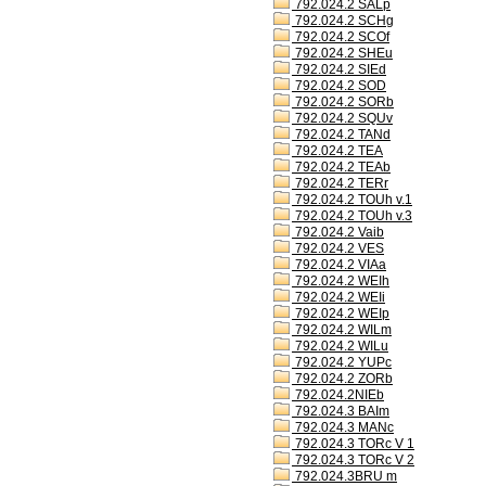
792.024.2 SALp
792.024.2 SCHg
792.024.2 SCOf
792.024.2 SHEu
792.024.2 SIEd
792.024.2 SOD
792.024.2 SORb
792.024.2 SQUv
792.024.2 TANd
792.024.2 TEA
792.024.2 TEAb
792.024.2 TERr
792.024.2 TOUh v.1
792.024.2 TOUh v.3
792.024.2 Vaib
792.024.2 VES
792.024.2 VIAa
792.024.2 WEIh
792.024.2 WEIi
792.024.2 WEIp
792.024.2 WILm
792.024.2 WILu
792.024.2 YUPc
792.024.2 ZORb
792.024.2NIEb
792.024.3 BAIm
792.024.3 MANc
792.024.3 TORc V 1
792.024.3 TORc V 2
792.024.3BRU m