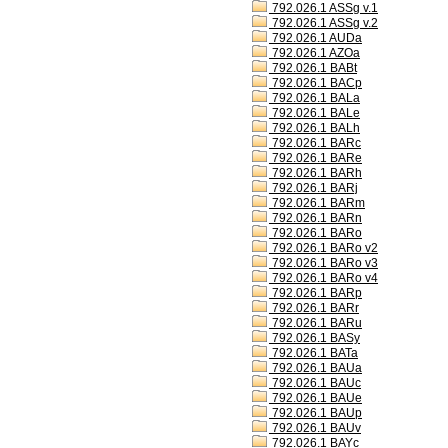
792.026.1 ASSg v.1
792.026.1 ASSg v.2
792.026.1 AUDa
792.026.1 AZOa
792.026.1 BABt
792.026.1 BACp
792.026.1 BALa
792.026.1 BALe
792.026.1 BALh
792.026.1 BARc
792.026.1 BARe
792.026.1 BARh
792.026.1 BARj
792.026.1 BARm
792.026.1 BARn
792.026.1 BARo
792.026.1 BARo v2
792.026.1 BARo v3
792.026.1 BARo v4
792.026.1 BARp
792.026.1 BARr
792.026.1 BARu
792.026.1 BASy
792.026.1 BATa
792.026.1 BAUa
792.026.1 BAUc
792.026.1 BAUe
792.026.1 BAUp
792.026.1 BAUv
792.026.1 BAYc