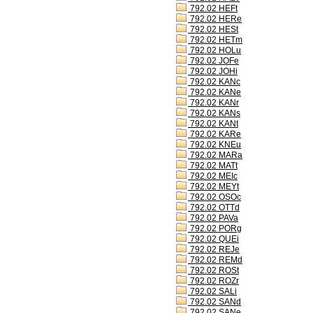
792.02 HEFt
792.02 HERe
792.02 HESt
792.02 HETm
792.02 HOLu
792.02 JOFe
792.02 JOHi
792.02 KANc
792.02 KANe
792.02 KANr
792.02 KANs
792.02 KANt
792.02 KARe
792.02 KNEu
792.02 MARa
792.02 MATt
792.02 MEIc
792.02 MEYt
792.02 OSOc
792.02 OTTd
792.02 PAVa
792.02 PORg
792.02 QUEi
792.02 REJe
792.02 REMd
792.02 ROSt
792.02 ROZr
792.02 SALi
792.02 SANd
792.02 SANe