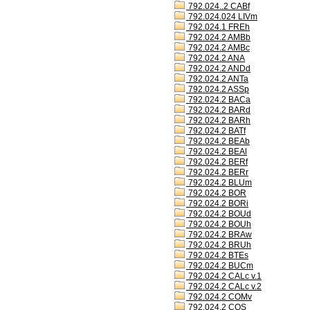
792.024..2 CABf
792.024.024 LIVm
792.024.1 FREh
792.024.2 AMBb
792.024.2 AMBc
792.024.2 ANA
792.024.2 ANDd
792.024.2 ANTa
792.024.2 ASSp
792.024.2 BACa
792.024.2 BARd
792.024.2 BARh
792.024.2 BATf
792.024.2 BEAb
792.024.2 BEAl
792.024.2 BERf
792.024.2 BERr
792.024.2 BLUm
792.024.2 BOR
792.024.2 BORi
792.024.2 BOUd
792.024.2 BOUh
792.024.2 BRAw
792.024.2 BRUh
792.024.2 BTEs
792.024.2 BUCm
792.024.2 CALc v.1
792.024.2 CALc v.2
792.024.2 COMv
792.024.2 COS