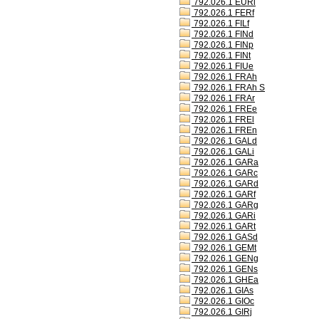
792.026.1 EURl
792.026.1 FERf
792.026.1 FILf
792.026.1 FINd
792.026.1 FINp
792.026.1 FINt
792.026.1 FIUe
792.026.1 FRAh
792.026.1 FRAh S
792.026.1 FRAr
792.026.1 FREe
792.026.1 FREl
792.026.1 FREn
792.026.1 GALd
792.026.1 GALi
792.026.1 GARa
792.026.1 GARc
792.026.1 GARd
792.026.1 GARf
792.026.1 GARg
792.026.1 GARi
792.026.1 GARt
792.026.1 GASd
792.026.1 GEMt
792.026.1 GENg
792.026.1 GENs
792.026.1 GHEa
792.026.1 GIAs
792.026.1 GIOc
792.026.1 GIRj