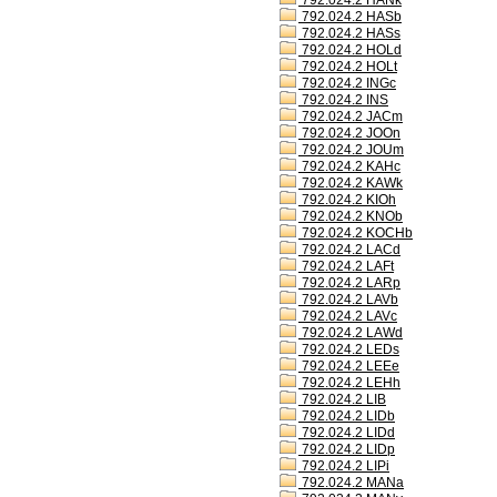
792.024.2 HANk
792.024.2 HASb
792.024.2 HASs
792.024.2 HOLd
792.024.2 HOLt
792.024.2 INGc
792.024.2 INS
792.024.2 JACm
792.024.2 JOOn
792.024.2 JOUm
792.024.2 KAHc
792.024.2 KAWk
792.024.2 KIOh
792.024.2 KNOb
792.024.2 KOCHb
792.024.2 LACd
792.024.2 LAFt
792.024.2 LARp
792.024.2 LAVb
792.024.2 LAVc
792.024.2 LAWd
792.024.2 LEDs
792.024.2 LEEe
792.024.2 LEHh
792.024.2 LIB
792.024.2 LIDb
792.024.2 LIDd
792.024.2 LIDp
792.024.2 LIPi
792.024.2 MANa