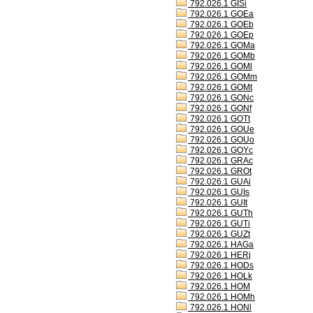
792.026.1 GISi
792.026.1 GOEa
792.026.1 GOEb
792.026.1 GOEp
792.026.1 GOMa
792.026.1 GOMb
792.026.1 GOMl
792.026.1 GOMm
792.026.1 GOMt
792.026.1 GONc
792.026.1 GONf
792.026.1 GOTt
792.026.1 GOUe
792.026.1 GOUo
792.026.1 GOYc
792.026.1 GRAc
792.026.1 GROt
792.026.1 GUAi
792.026.1 GUIs
792.026.1 GUIt
792.026.1 GUTh
792.026.1 GUTi
792.026.1 GUZt
792.026.1 HAGa
792.026.1 HERj
792.026.1 HODs
792.026.1 HOLk
792.026.1 HOM
792.026.1 HOMh
792.026.1 HONl