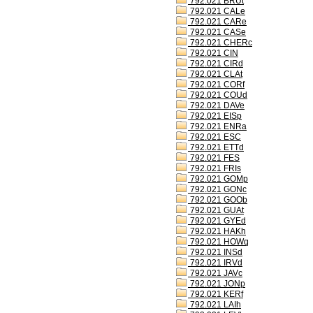
792.021 BRUt
792.021 CALe
792.021 CARe
792.021 CASe
792.021 CHERc
792.021 CIN
792.021 CIRd
792.021 CLAt
792.021 CORf
792.021 COUd
792.021 DAVe
792.021 EISp
792.021 ENRa
792.021 ESC
792.021 ETTd
792.021 FES
792.021 FRIs
792.021 GOMp
792.021 GONc
792.021 GOOb
792.021 GUAt
792.021 GYEd
792.021 HAKh
792.021 HOWq
792.021 INSd
792.021 IRVd
792.021 JAVc
792.021 JONp
792.021 KERf
792.021 LAIh