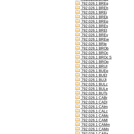
792.026.1 BREg
792.026.1 BREh
792.026.1 BREj
792.026.1 BREk
792.026.1 BREp
792.026.1 BREs
792.026.1 BREt
792.026.1 BREv
792.026.1 BREw
792.026.1 BRIe
792.026.1 BROb
792.026.1 BROc
792.026.1 BROc S
792.026.1 BROp
792.026.1 BRUt
792.026.1 BUEp
792.026.1 BUEt
792.026.1 BUJt
792.026.1 BULc
792.026.1 BULe
792.026.1 BUTs
792.026.1 CABr
792.026.1 CADl
792.026.1 CAIm
792.026.1 CALc
792.026.1 CAMc
792.026.1 CAMl
792.026.1 CAMm
792.026.1 CAMn
792.026.1 CAPa