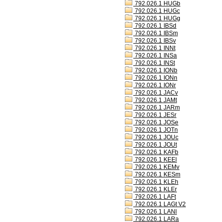
792.026.1 HUGb
792.026.1 HUGc
792.026.1 HUGg
792.026.1 IBSd
792.026.1 IBSm
792.026.1 IBSv
792.026.1 INNt
792.026.1 INSa
792.026.1 INSt
792.026.1 IONb
792.026.1 IONn
792.026.1 IONr
792.026.1 JACv
792.026.1 JAMt
792.026.1 JARm
792.026.1 JESr
792.026.1 JOSe
792.026.1 JOTn
792.026.1 JOUc
792.026.1 JOUt
792.026.1 KAFb
792.026.1 KEEl
792.026.1 KEMv
792.026.1 KESm
792.026.1 KLEh
792.026.1 KLEr
792.026.1 LAFt
792.026.1 LAGt V2
792.026.1 LANl
792.026.1 LARa