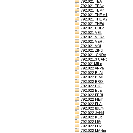
792.021 TEA
792.021 TEAv
792.021 TEMr
792.021 THE v.1
792.021 THE v.2
792.021 THEd
792.021 UBEo
792.021 VEIt
792.021 VERd
792.021 VERt
792.021 VOI
792.021 ZINd
792.021. CNDe
792.021.3 CARc
792.021MILe
792.022 APPa
792.022 BLAi
792.022 BRAi
792.022 BROl
792.022 DIZi
792.022 ELE
792.022 FERt
792.022 FIEm
792.022 FLAt
792.022 IBEm
792.022 JANd
792.022 KEIc
792.022 LIG
792.022 LUZ
792.022 MANm