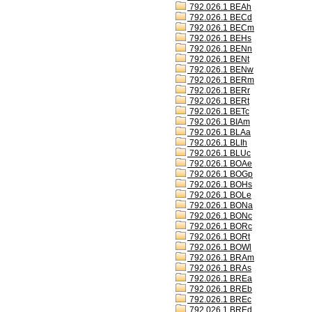
792.026.1 BEAh
792.026.1 BECd
792.026.1 BECm
792.026.1 BEHs
792.026.1 BENn
792.026.1 BENt
792.026.1 BENw
792.026.1 BERm
792.026.1 BERr
792.026.1 BERt
792.026.1 BETc
792.026.1 BIAm
792.026.1 BLAa
792.026.1 BLIh
792.026.1 BLUc
792.026.1 BOAe
792.026.1 BOGp
792.026.1 BOHs
792.026.1 BOLe
792.026.1 BONa
792.026.1 BONc
792.026.1 BORc
792.026.1 BORt
792.026.1 BOWl
792.026.1 BRAm
792.026.1 BRAs
792.026.1 BREa
792.026.1 BREb
792.026.1 BREc
792.026.1 BREd