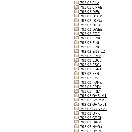
792.02 CLA
792.02 CRAa
792.02 DIEe
792.02 DOGc
792.02 DONa
792.02 DUBi
792.02 DWIm
792.02 EGEi
792.02 EINa
792.02 EINf
792.02 EINr
792.02 ENS v.2
792.02 EPSe
792.02 ESCc
792.02 ESCv
792.02 ESPa
792.02 FERt
792.02 FISe
792.02 FONa
792.02 FREe
792.02 FREt
792.02 GARt V.1
792.02 GARt V.2
792.02 GRAe v1
792.02 GRAe v2
792.02 GRId
792.02 GROt
792.02 HAGr
792.02 HAGu
792.02 HALv