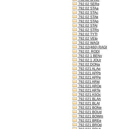
792.02 SERq
792.02 STAa
792.02 STAc
792.02 STAk
792.02 STAp
792.02 STAt
792.02 STRs
792.02 TYTt
792.02 VEIp
792.02 WAGt
792.02(460) RAGt
792.02. RODl
792.02.1 BENv
792.02.1 JOUr
792.02.DONa
792.021 ALAp
792.021 APPb
792.021 APPe
792.021 ARId
792.021 AROe
792.021 ARTe
792.021 ASOc
792.021 BLAh
792.021 BLAt
792.021 BONe
792.021 BOUd
792.021 BOWm
792.021 BREe
792.021 BROd