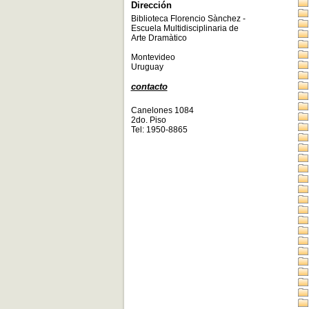
Dirección
Biblioteca Florencio Sànchez -
Escuela Multidisciplinaria de
Arte Dramàtico
Montevideo
Uruguay
contacto
Canelones 1084
2do. Piso
Tel: 1950-8865