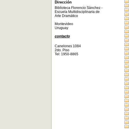
Dirección
Biblioteca Florencio Sànchez -
Escuela Multidisciplinaria de
Arte Dramàtico
Montevideo
Uruguay
contacto
Canelones 1084
2do. Piso
Tel: 1950-8865