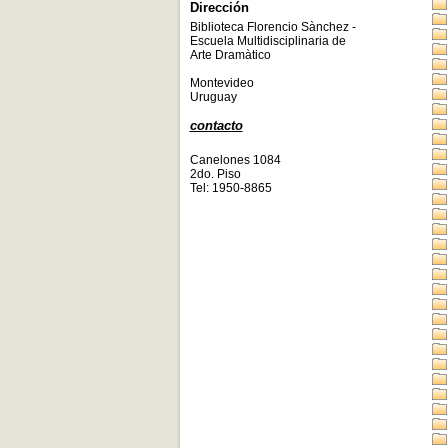
Dirección
Biblioteca Florencio Sànchez -
Escuela Multidisciplinaria de
Arte Dramàtico
Montevideo
Uruguay
contacto
Canelones 1084
2do. Piso
Tel: 1950-8865