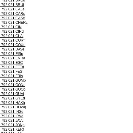
792.021 BROd
792.021 BRUt
792.021 CALe
792.021 CARe
792.021 CASe
792.021 CHERc
792.021 CIN
792.021 CIRd
792.021 CLAt
792.021 CORf
792.021 COUd
792.021 DAVe
792.021 EISp
792.021 ENRa
792.021 ESC
792.021 ETTd
792.021 FES
792.021 FRIs
792.021 GOMp
792.021 GONc
792.021 GOOb
792.021 GUAt
792.021 GYEd
792.021 HAKh
792.021 HOWq
792.021 INSd
792.021 IRVd
792.021 JAVc
792.021 JONp
792.021 KERf