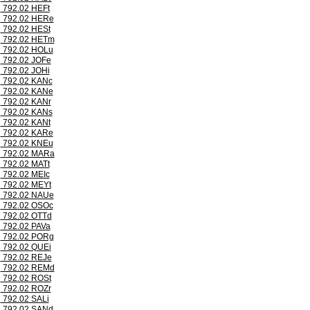
792.02 HEFt
792.02 HERe
792.02 HESt
792.02 HETm
792.02 HOLu
792.02 JOFe
792.02 JOHi
792.02 KANc
792.02 KANe
792.02 KANr
792.02 KANs
792.02 KANt
792.02 KARe
792.02 KNEu
792.02 MARa
792.02 MATt
792.02 MEIc
792.02 MEYt
792.02 NAUe
792.02 OSOc
792.02 OTTd
792.02 PAVa
792.02 PORg
792.02 QUEi
792.02 REJe
792.02 REMd
792.02 ROSt
792.02 ROZr
792.02 SALi
792.02 SANd