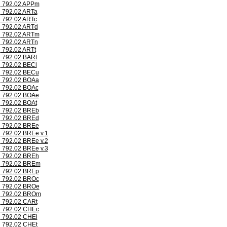
792.02 APPm
792.02 ARTa
792.02 ARTc
792.02 ARTd
792.02 ARTm
792.02 ARTn
792.02 ARTt
792.02 BARt
792.02 BECl
792.02 BECu
792.02 BOAa
792.02 BOAc
792.02 BOAe
792.02 BOAt
792.02 BREb
792.02 BREd
792.02 BREe
792.02 BREe v.1
792.02 BREe v.2
792.02 BREe v.3
792.02 BREh
792.02 BREm
792.02 BREp
792.02 BROc
792.02 BROe
792.02 BROm
792.02 CARt
792.02 CHEc
792.02 CHEl
792.02 CHEt