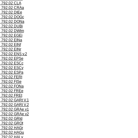
792.02 CLA
792.02 CRAa
792.02 DIEe
792.02 DOGc
792.02 DONa
792.02 DUBi
792.02 DWIm
792.02 EGEi
792.02 EINa
792.02 EINf
792.02 EINr
792.02 ENS v.2
792.02 EPSe
792.02 ESCc
792.02 ESCv
792.02 ESPa
792.02 FERt
792.02 FISe
792.02 FONa
792.02 FREe
792.02 FREt
792.02 GARt V.1
792.02 GARt V.2
792.02 GRAe v1
792.02 GRAe v2
792.02 GRId
792.02 GROt
792.02 HAGr
792.02 HAGu
792.02 HALv