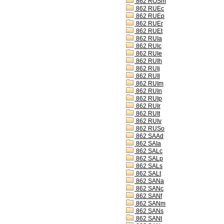
862 ROSm
862 RUEc
862 RUEp
862 RUEr
862 RUEt
862 RUIa
862 RUIc
862 RUIe
862 RUIh
862 RUIj
862 RUIl
862 RUIm
862 RUIn
862 RUIp
862 RUIr
862 RUIt
862 RUIv
862 RUSo
862 SAAd
862 SAIa
862 SALc
862 SALp
862 SALs
862 SALt
862 SANa
862 SANc
862 SANf
862 SANm
862 SANs
862 SANt