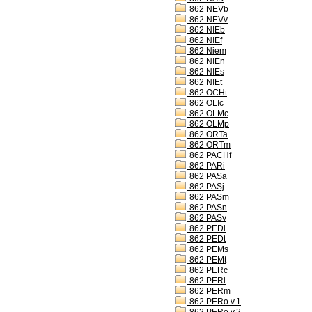
862 NEVb
862 NEVv
862 NIEb
862 NIEf
862 Niem
862 NIEn
862 NIEs
862 NIEt
862 OCHt
862 OLIc
862 OLMc
862 OLMp
862 ORTa
862 ORTm
862 PACHf
862 PARi
862 PASa
862 PASj
862 PASm
862 PASn
862 PASv
862 PEDi
862 PEDt
862 PEMs
862 PEMt
862 PERc
862 PERl
862 PERm
862 PERo v.1