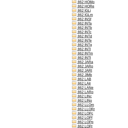
862 HOMo
862 HORe
862 IGLj
862 IGLm
862 INSf
862 INTa
862 INTb
862 INTc
862 INTd
862 INTe
862 INTg
862 INTl
862 INTm
862 INTt
862 JARa
862 JARo
862 JARt
862 JIMb
862 LAB
862 LAIr
862 LANe
862 LARo
862 LINc
862 LINo
862 LLOm
862 LLORr
862 LOPc
862 LOPf
862 LOPp
862 LOPr