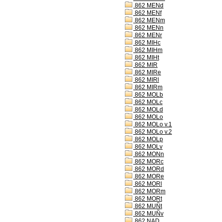
862 MENd
862 MENf
862 MENm
862 MENn
862 MENr
862 MIHc
862 MIHm
862 MIHt
862 MIR
862 MIRe
862 MIRl
862 MIRm
862 MOLb
862 MOLc
862 MOLd
862 MOLo
862 MOLo v.1
862 MOLo v.2
862 MOLp
862 MOLv
862 MONn
862 MORc
862 MORd
862 MORe
862 MORl
862 MORm
862 MORt
862 MUÑt
862 MUÑv
862 NAD