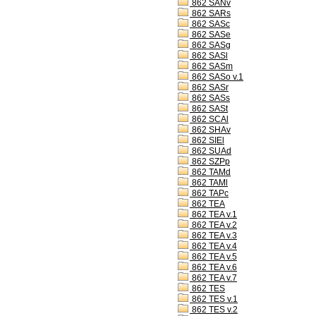
862 SANv
862 SARs
862 SASc
862 SASe
862 SASg
862 SASl
862 SASm
862 SASo v.1
862 SASr
862 SASs
862 SASt
862 SCAl
862 SHAv
862 SIEl
862 SUAd
862 SZPp
862 TAMd
862 TAMl
862 TAPc
862 TEA
862 TEA v.1
862 TEA v.2
862 TEA v.3
862 TEA v.4
862 TEA v.5
862 TEA v.6
862 TEA v.7
862 TES
862 TES v.1
862 TES v.2