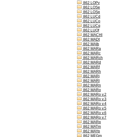
862 LOPv
862 LOSe
862 LOSp
862 LUCd
862 LUCo
862 LUCq
862 LUQf
862 MACHl
862 MADt
862 MAIb
862 MARa
862 MARc
862 MARch
862 MARd
862 MARf
862 MARh
862 MARj
862 MARl
862 MARn
862 MARo
862 MARo v.2
862 MARo v.3
862 MARo v.4
862 MARo v.5
862 MARo v.6
862 MARo v.7
862 MARp
862 MATm
862 MAYp
862 MEGm