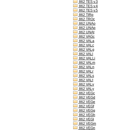
862 TES v.3
862 TES v.4
862 TES v.5
862 TIRp
862 TROc
862 UNAo
862 UNAp
862 UNAt
862 VAGc
862 VALa
862 VALc
862 VALg
862 VALl
862 VALLi
862 VALm
862 VALn
862 VALr
862 VALs
862 VALt
862 VALv
862 VALy
862 VEGc
862 VEGd
862 VEGe
862 VEGf
862 VEGg
862 VEGh
862 VEGl
862 VEGm
862 VEGn