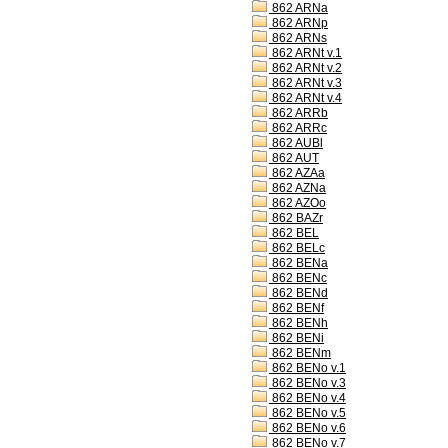
862 ARNa
862 ARNp
862 ARNs
862 ARNt v.1
862 ARNt v.2
862 ARNt v.3
862 ARNt v.4
862 ARRb
862 ARRc
862 AUBl
862 AUT
862 AZAa
862 AZNa
862 AZOo
862 BAZr
862 BEL
862 BELc
862 BENa
862 BENc
862 BENd
862 BENf
862 BENh
862 BENi
862 BENm
862 BENo v.1
862 BENo v.3
862 BENo v.4
862 BENo v.5
862 BENo v.6
862 BENo v.7