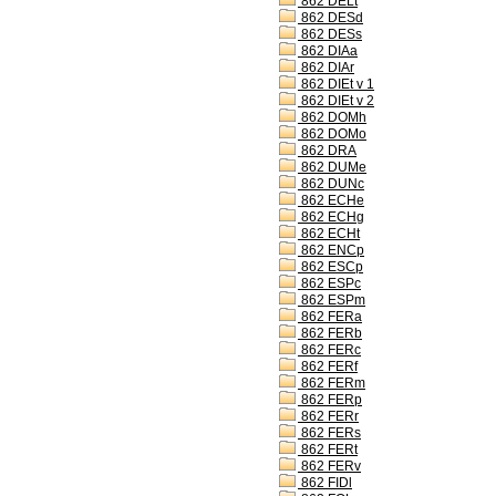
862 DELt
862 DESd
862 DESs
862 DIAa
862 DIAr
862 DIEt v 1
862 DIEt v 2
862 DOMh
862 DOMo
862 DRA
862 DUMe
862 DUNc
862 ECHe
862 ECHg
862 ECHt
862 ENCp
862 ESCp
862 ESPc
862 ESPm
862 FERa
862 FERb
862 FERc
862 FERf
862 FERm
862 FERp
862 FERr
862 FERs
862 FERt
862 FERv
862 FIDl