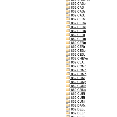
862 CASp
862 CASr
862 CASs
862 CASt
862 CEDc
862 CERa
862 CERe
862 CERh
862 CERl
862 CERn
862 CERp
862 CERr
862 CESo
862 CESt
862 CHEVn
862 CLAt
862 COMc
862 COMh
862 COMp
862 CONl
862 CONp
862 CORh
862 CRUs
862 CUEi
862 CUEt
862 CUNi
862 DARch
862 DELc
862 DELr