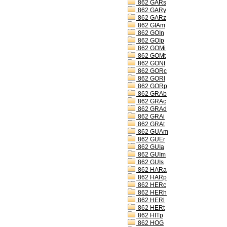
862 GARs
862 GARy
862 GARz
862 GIAm
862 GOIn
862 GOIp
862 GOMi
862 GOMt
862 GONt
862 GORc
862 GORl
862 GORp
862 GRAb
862 GRAc
862 GRAd
862 GRAi
862 GRAt
862 GUAm
862 GUEr
862 GUIa
862 GUIm
862 GUIs
862 HARa
862 HARp
862 HERc
862 HERh
862 HERl
862 HERt
862 HITp
862 HOG