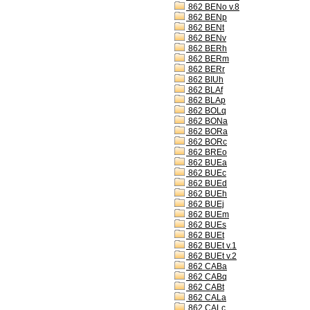
862 BENo v.8
862 BENp
862 BENt
862 BENv
862 BERh
862 BERm
862 BERr
862 BIUh
862 BLAf
862 BLAp
862 BOLq
862 BONa
862 BORa
862 BORc
862 BREo
862 BUEa
862 BUEc
862 BUEd
862 BUEh
862 BUEj
862 BUEm
862 BUEs
862 BUEt
862 BUEt v.1
862 BUEt v.2
862 CABa
862 CABq
862 CABt
862 CALa
862 CALc