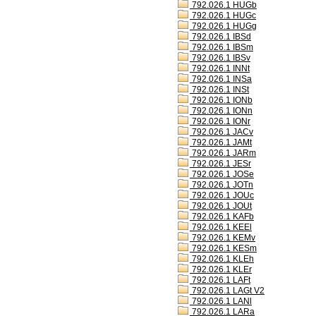
792.026.1 HUGb
792.026.1 HUGc
792.026.1 HUGg
792.026.1 IBSd
792.026.1 IBSm
792.026.1 IBSv
792.026.1 INNt
792.026.1 INSa
792.026.1 INSt
792.026.1 IONb
792.026.1 IONn
792.026.1 IONr
792.026.1 JACv
792.026.1 JAMt
792.026.1 JARm
792.026.1 JESr
792.026.1 JOSe
792.026.1 JOTn
792.026.1 JOUc
792.026.1 JOUt
792.026.1 KAFb
792.026.1 KEEl
792.026.1 KEMv
792.026.1 KESm
792.026.1 KLEh
792.026.1 KLEr
792.026.1 LAFt
792.026.1 LAGt V2
792.026.1 LANl
792.026.1 LARa