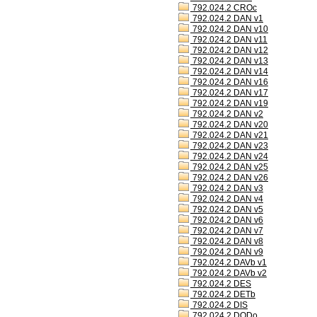
792.024.2 CROc
792.024.2 DAN v1
792.024.2 DAN v10
792.024.2 DAN v11
792.024.2 DAN v12
792.024.2 DAN v13
792.024.2 DAN v14
792.024.2 DAN v16
792.024.2 DAN v17
792.024.2 DAN v19
792.024.2 DAN v2
792.024.2 DAN v20
792.024.2 DAN v21
792.024.2 DAN v23
792.024.2 DAN v24
792.024.2 DAN v25
792.024.2 DAN v26
792.024.2 DAN v3
792.024.2 DAN v4
792.024.2 DAN v5
792.024.2 DAN v6
792.024.2 DAN v7
792.024.2 DAN v8
792.024.2 DAN v9
792.024.2 DAVb v1
792.024.2 DAVb v2
792.024.2 DES
792.024.2 DETb
792.024.2 DIS
792.024.2 DODo