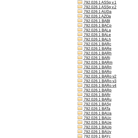
792.026.1 ASSg v.1
792.026.1 ASSg v.2
792.026.1 AUDa
792.026.1 AZOa
792.026.1 BABt
792.026.1 BACp
792.026.1 BALa
792.026.1 BALe
792.026.1 BALh
792.026.1 BARc
792.026.1 BARe
792.026.1 BARh
792.026.1 BARj
792.026.1 BARm
792.026.1 BARn
792.026.1 BARo
792.026.1 BARo v2
792.026.1 BARo v3
792.026.1 BARo v4
792.026.1 BARp
792.026.1 BARr
792.026.1 BARu
792.026.1 BASy
792.026.1 BATa
792.026.1 BAUa
792.026.1 BAUc
792.026.1 BAUe
792.026.1 BAUp
792.026.1 BAUv
792.026.1 BAYc