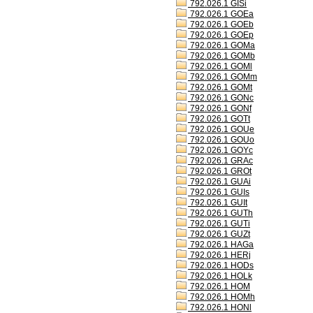
792.026.1 GISi
792.026.1 GOEa
792.026.1 GOEb
792.026.1 GOEp
792.026.1 GOMa
792.026.1 GOMb
792.026.1 GOMl
792.026.1 GOMm
792.026.1 GOMt
792.026.1 GONc
792.026.1 GONf
792.026.1 GOTt
792.026.1 GOUe
792.026.1 GOUo
792.026.1 GOYc
792.026.1 GRAc
792.026.1 GROt
792.026.1 GUAi
792.026.1 GUIs
792.026.1 GUIt
792.026.1 GUTh
792.026.1 GUTi
792.026.1 GUZt
792.026.1 HAGa
792.026.1 HERj
792.026.1 HODs
792.026.1 HOLk
792.026.1 HOM
792.026.1 HOMh
792.026.1 HONl