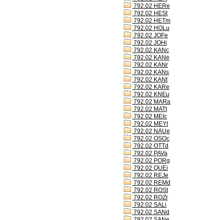
792.02 HERe
792.02 HESt
792.02 HETm
792.02 HOLu
792.02 JOFe
792.02 JOHi
792.02 KANc
792.02 KANe
792.02 KANr
792.02 KANs
792.02 KANt
792.02 KARe
792.02 KNEu
792.02 MARa
792.02 MATt
792.02 MEIc
792.02 MEYt
792.02 NAUe
792.02 OSOc
792.02 OTTd
792.02 PAVa
792.02 PORg
792.02 QUEi
792.02 REJe
792.02 REMd
792.02 ROSt
792.02 ROZr
792.02 SALi
792.02 SANd
792.02 SANe