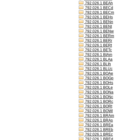
792.026.1 BEAh
792.026.1 BECd
792.026.1 BECm
792.026.1 BEHs
792.026.1 BENn
792.026.1 BENt
792.026.1 BENw
792.026.1 BERm
792.026.1 BERr
792.026.1 BERt
792.026.1 BETc
792.026.1 BIAm
792.026.1 BLAa
792.026.1 BLIh
792.026.1 BLUc
792.026.1 BOAe
792.026.1 BOGp
792.026.1 BOHs
792.026.1 BOLe
792.026.1 BONa
792.026.1 BONc
792.026.1 BORc
792.026.1 BORt
792.026.1 BOWl
792.026.1 BRAm
792.026.1 BRAs
792.026.1 BREa
792.026.1 BREb
792.026.1 BREc
792.026.1 BREd