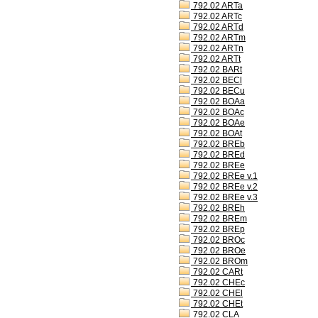
792.02 ARTa
792.02 ARTc
792.02 ARTd
792.02 ARTm
792.02 ARTn
792.02 ARTt
792.02 BARt
792.02 BECl
792.02 BECu
792.02 BOAa
792.02 BOAc
792.02 BOAe
792.02 BOAt
792.02 BREb
792.02 BREd
792.02 BREe
792.02 BREe v.1
792.02 BREe v.2
792.02 BREe v.3
792.02 BREh
792.02 BREm
792.02 BREp
792.02 BROc
792.02 BROe
792.02 BROm
792.02 CARt
792.02 CHEc
792.02 CHEl
792.02 CHEt
792.02 CLA