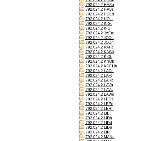
792.024.2 HANk
792.024.2 HASb
792.024.2 HASs
792.024.2 HOLd
792.024.2 HOLt
792.024.2 INGc
792.024.2 INS
792.024.2 JACm
792.024.2 JOOn
792.024.2 JOUm
792.024.2 KAHc
792.024.2 KAWk
792.024.2 KIOh
792.024.2 KNOb
792.024.2 KOCHb
792.024.2 LACd
792.024.2 LAFt
792.024.2 LARp
792.024.2 LAVb
792.024.2 LAVc
792.024.2 LAWd
792.024.2 LEDs
792.024.2 LEEe
792.024.2 LEHh
792.024.2 LIB
792.024.2 LIDb
792.024.2 LIDd
792.024.2 LIDp
792.024.2 LIPi
792.024.2 MANa