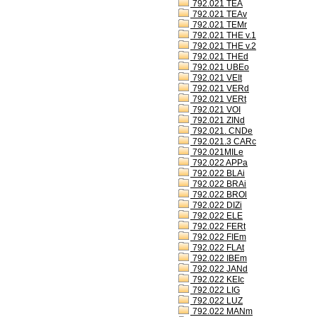
792.021 TEA
792.021 TEAv
792.021 TEMr
792.021 THE v.1
792.021 THE v.2
792.021 THEd
792.021 UBEo
792.021 VEIt
792.021 VERd
792.021 VERt
792.021 VOI
792.021 ZINd
792.021. CNDe
792.021.3 CARc
792.021MILe
792.022 APPa
792.022 BLAi
792.022 BRAi
792.022 BROl
792.022 DIZi
792.022 ELE
792.022 FERt
792.022 FIEm
792.022 FLAt
792.022 IBEm
792.022 JANd
792.022 KEIc
792.022 LIG
792.022 LUZ
792.022 MANm