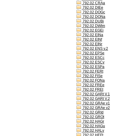
792.02 CRAa
792.02 DIEe
792.02 DOGc
792.02 DONa
792.02 DUBi
792.02 DWIm
792.02 EGEi
792.02 EINa
792.02 EINf
792.02 EINr
792.02 ENS v.2
792.02 EPSe
792.02 ESCc
792.02 ESCv
792.02 ESPa
792.02 FERt
792.02 FISe
792.02 FONa
792.02 FREe
792.02 FREt
792.02 GARt V.1
792.02 GARt V.2
792.02 GRAe v1
792.02 GRAe v2
792.02 GRId
792.02 GROt
792.02 HAGr
792.02 HAGu
792.02 HALv
792.02 HEFt