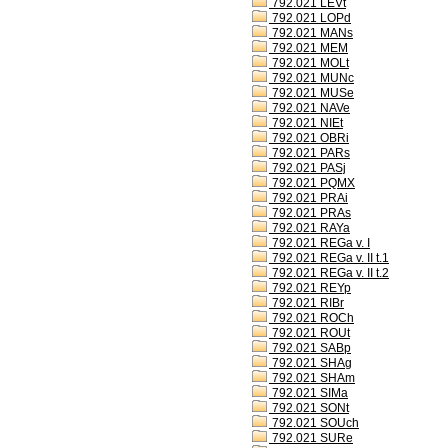
792.021 LEVt
792.021 LOPd
792.021 MANs
792.021 MEM
792.021 MOLt
792.021 MUNc
792.021 MUSe
792.021 NAVe
792.021 NIEt
792.021 OBRi
792.021 PARs
792.021 PASj
792.021 PQMX
792.021 PRAi
792.021 PRAs
792.021 RAYa
792.021 REGa v. I
792.021 REGa v. II t.1
792.021 REGa v. II t.2
792.021 REYp
792.021 RIBr
792.021 ROCh
792.021 ROUt
792.021 SABp
792.021 SHAg
792.021 SHAm
792.021 SIMa
792.021 SONt
792.021 SOUch
792.021 SURe