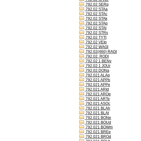
792.02 SERq
792.02 STAa
792.02 STAc
792.02 STAk
792.02 STAp
792.02 STAt
792.02 STRs
792.02 TYTt
792.02 VEIp
792.02 WAGt
792.02(460) RAGt
792.02. RODl
792.02.1 BENv
792.02.1 JOUr
792.02.DONa
792.021 ALAp
792.021 APPb
792.021 APPe
792.021 ARId
792.021 AROe
792.021 ARTe
792.021 ASOc
792.021 BLAh
792.021 BLAt
792.021 BONe
792.021 BOUd
792.021 BOWm
792.021 BREe
792.021 BROd