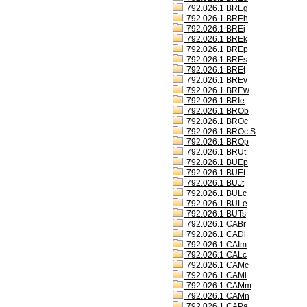
792.026.1 BREg
792.026.1 BREh
792.026.1 BREj
792.026.1 BREk
792.026.1 BREp
792.026.1 BREs
792.026.1 BREt
792.026.1 BREv
792.026.1 BREw
792.026.1 BRIe
792.026.1 BROb
792.026.1 BROc
792.026.1 BROc S
792.026.1 BROp
792.026.1 BRUt
792.026.1 BUEp
792.026.1 BUEt
792.026.1 BUJt
792.026.1 BULc
792.026.1 BULe
792.026.1 BUTs
792.026.1 CABr
792.026.1 CADl
792.026.1 CAIm
792.026.1 CALc
792.026.1 CAMc
792.026.1 CAMl
792.026.1 CAMm
792.026.1 CAMn
792.026.1 CAPa