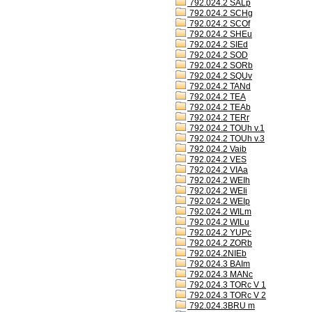
792.024.2 SALp
792.024.2 SCHg
792.024.2 SCOf
792.024.2 SHEu
792.024.2 SIEd
792.024.2 SOD
792.024.2 SORb
792.024.2 SQUv
792.024.2 TANd
792.024.2 TEA
792.024.2 TEAb
792.024.2 TERr
792.024.2 TOUh v.1
792.024.2 TOUh v.3
792.024.2 Vaib
792.024.2 VES
792.024.2 VIAa
792.024.2 WEIh
792.024.2 WEIi
792.024.2 WEIp
792.024.2 WILm
792.024.2 WILu
792.024.2 YUPc
792.024.2 ZORb
792.024.2NIEb
792.024.3 BAIm
792.024.3 MANc
792.024.3 TORc V 1
792.024.3 TORc V 2
792.024.3BRU m