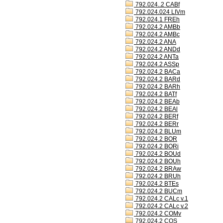
792.024..2 CABf
792.024.024 LIVm
792.024.1 FREh
792.024.2 AMBb
792.024.2 AMBc
792.024.2 ANA
792.024.2 ANDd
792.024.2 ANTa
792.024.2 ASSp
792.024.2 BACa
792.024.2 BARd
792.024.2 BARh
792.024.2 BATf
792.024.2 BEAb
792.024.2 BEAl
792.024.2 BERf
792.024.2 BERr
792.024.2 BLUm
792.024.2 BOR
792.024.2 BORi
792.024.2 BOUd
792.024.2 BOUh
792.024.2 BRAw
792.024.2 BRUh
792.024.2 BTEs
792.024.2 BUCm
792.024.2 CALc v.1
792.024.2 CALc v.2
792.024.2 COMv
792.024.2 COS