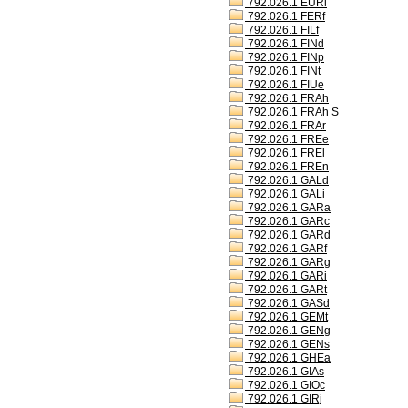
792.026.1 EURl
792.026.1 FERf
792.026.1 FILf
792.026.1 FINd
792.026.1 FINp
792.026.1 FINt
792.026.1 FIUe
792.026.1 FRAh
792.026.1 FRAh S
792.026.1 FRAr
792.026.1 FREe
792.026.1 FREl
792.026.1 FREn
792.026.1 GALd
792.026.1 GALi
792.026.1 GARa
792.026.1 GARc
792.026.1 GARd
792.026.1 GARf
792.026.1 GARg
792.026.1 GARi
792.026.1 GARt
792.026.1 GASd
792.026.1 GEMt
792.026.1 GENg
792.026.1 GENs
792.026.1 GHEa
792.026.1 GIAs
792.026.1 GIOc
792.026.1 GIRj