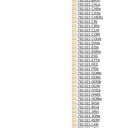
792.021 BRUt
792.021 CALe
792.021 CARe
792.021 CASe
792.021 CHERc
792.021 CIN
792.021 CIRd
792.021 CLAt
792.021 CORf
792.021 COUd
792.021 DAVe
792.021 EISp
792.021 ENRa
792.021 ESC
792.021 ETTd
792.021 FES
792.021 FRIs
792.021 GOMp
792.021 GONc
792.021 GOOb
792.021 GUAt
792.021 GYEd
792.021 HAKh
792.021 HOWq
792.021 INSd
792.021 IRVd
792.021 JAVc
792.021 JONp
792.021 KERf
792.021 LAIh