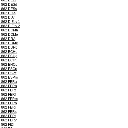
862 DELt
862 DESd
862 DESs
862 DIAa
862 DIAr
862 DIEt v 1
862 DIEt v 2
862 DOMh
862 DOMo
862 DRA
862 DUMe
862 DUNc
862 ECHe
862 ECHg
862 ECHt
862 ENCp
862 ESCp
862 ESPc
862 ESPm
862 FERa
862 FERb
862 FERc
862 FERf
862 FERm
862 FERp
862 FERr
862 FERs
862 FERt
862 FERv
862 FIDl