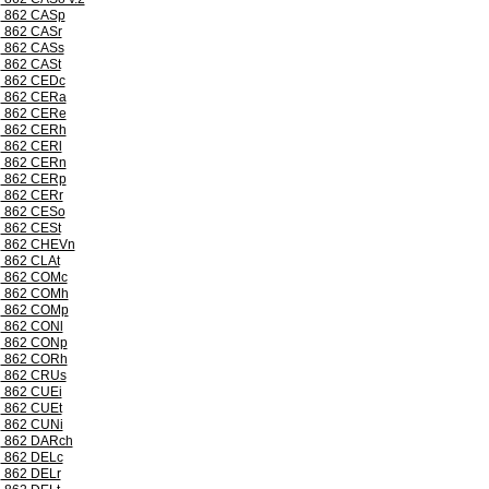
862 CASp
862 CASr
862 CASs
862 CASt
862 CEDc
862 CERa
862 CERe
862 CERh
862 CERl
862 CERn
862 CERp
862 CERr
862 CESo
862 CESt
862 CHEVn
862 CLAt
862 COMc
862 COMh
862 COMp
862 CONl
862 CONp
862 CORh
862 CRUs
862 CUEi
862 CUEt
862 CUNi
862 DARch
862 DELc
862 DELr