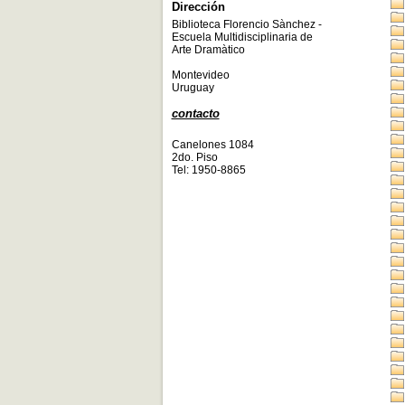
Dirección
Biblioteca Florencio Sànchez -
Escuela Multidisciplinaria de
Arte Dramàtico
Montevideo
Uruguay
contacto
Canelones 1084
2do. Piso
Tel: 1950-8865