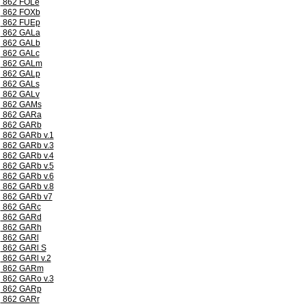
862 FOLe
862 FOXb
862 FUEp
862 GALa
862 GALb
862 GALc
862 GALm
862 GALp
862 GALs
862 GALv
862 GAMs
862 GARa
862 GARb
862 GARb v.1
862 GARb v.3
862 GARb v.4
862 GARb v.5
862 GARb v.6
862 GARb v.8
862 GARb v7
862 GARc
862 GARd
862 GARh
862 GARl
862 GARl S
862 GARl v.2
862 GARm
862 GARo v.3
862 GARp
862 GARr