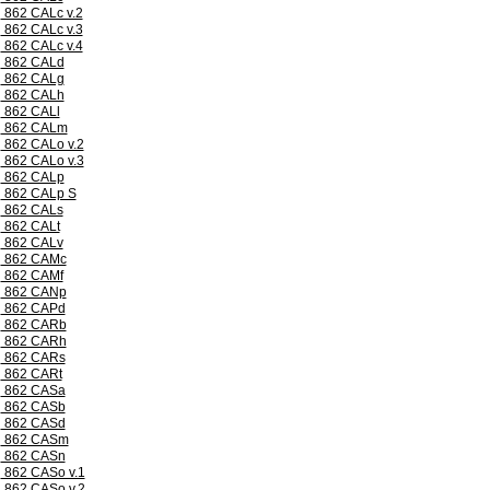
862 CALc v.2
862 CALc v.3
862 CALc v.4
862 CALd
862 CALg
862 CALh
862 CALl
862 CALm
862 CALo v.2
862 CALo v.3
862 CALp
862 CALp S
862 CALs
862 CALt
862 CALv
862 CAMc
862 CAMf
862 CANp
862 CAPd
862 CARb
862 CARh
862 CARs
862 CARt
862 CASa
862 CASb
862 CASd
862 CASm
862 CASn
862 CASo v.1
862 CASo v.2