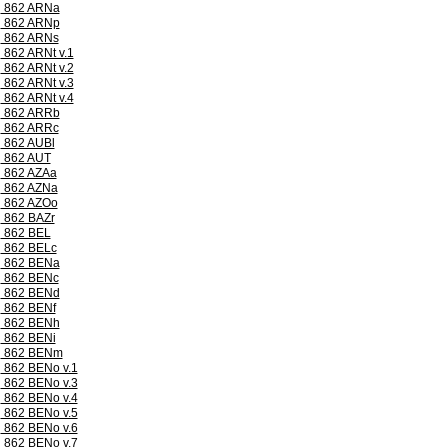
862 ARNa
862 ARNp
862 ARNs
862 ARNt v.1
862 ARNt v.2
862 ARNt v.3
862 ARNt v.4
862 ARRb
862 ARRc
862 AUBl
862 AUT
862 AZAa
862 AZNa
862 AZOo
862 BAZr
862 BEL
862 BELc
862 BENa
862 BENc
862 BENd
862 BENf
862 BENh
862 BENi
862 BENm
862 BENo v.1
862 BENo v.3
862 BENo v.4
862 BENo v.5
862 BENo v.6
862 BENo v.7