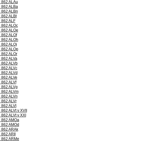
862 ALAu
862 ALBa
862 ALBn
862 ALBt
862 ALF
862 ALOc
862 ALOe
862 ALOf
862 ALOh
862 ALOj
862 ALOp
862 ALOr
862 ALVa
862 ALVb
862 ALVc
862 ALVd
862 ALVe
862 ALVf
862 ALVg
862 ALVm
862 ALVn
862 ALVr
862 ALVt
862 ALVt v XVII
862 ALVt v XXI
862 AMOa
862 AMOd
862 ARAk
862 ARIl
862 ARMe