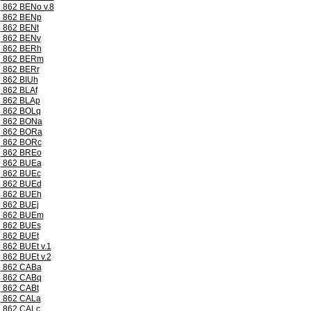
862 BENo v.8
862 BENp
862 BENt
862 BENv
862 BERh
862 BERm
862 BERr
862 BIUh
862 BLAf
862 BLAp
862 BOLq
862 BONa
862 BORa
862 BORc
862 BREo
862 BUEa
862 BUEc
862 BUEd
862 BUEh
862 BUEj
862 BUEm
862 BUEs
862 BUEt
862 BUEt v.1
862 BUEt v.2
862 CABa
862 CABq
862 CABt
862 CALa
862 CALc