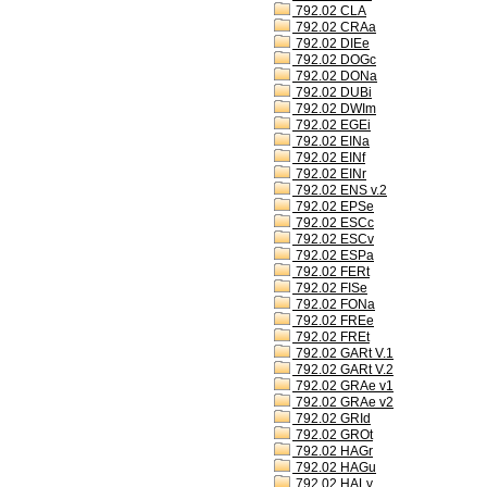
792.02 CLA
792.02 CRAa
792.02 DIEe
792.02 DOGc
792.02 DONa
792.02 DUBi
792.02 DWIm
792.02 EGEi
792.02 EINa
792.02 EINf
792.02 EINr
792.02 ENS v.2
792.02 EPSe
792.02 ESCc
792.02 ESCv
792.02 ESPa
792.02 FERt
792.02 FISe
792.02 FONa
792.02 FREe
792.02 FREt
792.02 GARt V.1
792.02 GARt V.2
792.02 GRAe v1
792.02 GRAe v2
792.02 GRId
792.02 GROt
792.02 HAGr
792.02 HAGu
792.02 HALv