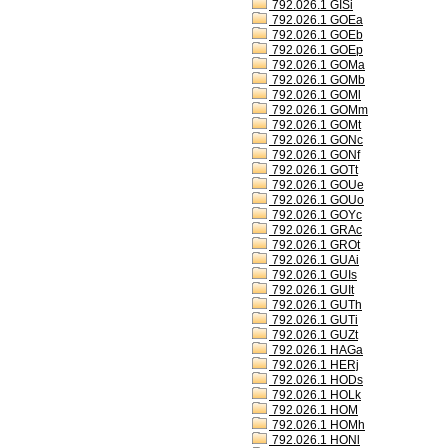
792.026.1 GISi
792.026.1 GOEa
792.026.1 GOEb
792.026.1 GOEp
792.026.1 GOMa
792.026.1 GOMb
792.026.1 GOMl
792.026.1 GOMm
792.026.1 GOMt
792.026.1 GONc
792.026.1 GONf
792.026.1 GOTt
792.026.1 GOUe
792.026.1 GOUo
792.026.1 GOYc
792.026.1 GRAc
792.026.1 GROt
792.026.1 GUAi
792.026.1 GUIs
792.026.1 GUIt
792.026.1 GUTh
792.026.1 GUTi
792.026.1 GUZt
792.026.1 HAGa
792.026.1 HERj
792.026.1 HODs
792.026.1 HOLk
792.026.1 HOM
792.026.1 HOMh
792.026.1 HONl