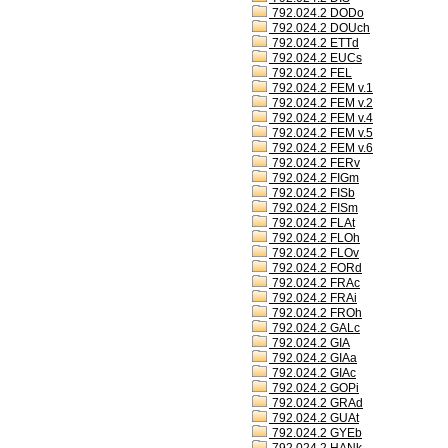
792.024.2 DODo
792.024.2 DOUch
792.024.2 ETTd
792.024.2 EUCs
792.024.2 FEL
792.024.2 FEM v.1
792.024.2 FEM v.2
792.024.2 FEM v.4
792.024.2 FEM v.5
792.024.2 FEM v.6
792.024.2 FERv
792.024.2 FIGm
792.024.2 FISb
792.024.2 FISm
792.024.2 FLAt
792.024.2 FLOh
792.024.2 FLOv
792.024.2 FORd
792.024.2 FRAc
792.024.2 FRAi
792.024.2 FROh
792.024.2 GALc
792.024.2 GIA
792.024.2 GIAa
792.024.2 GIAc
792.024.2 GOPi
792.024.2 GRAd
792.024.2 GUAt
792.024.2 GYEb