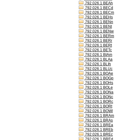
792.026.1 BEAh
792.026.1 BECd
792.026.1 BECm
792.026.1 BEHs
792.026.1 BENn
792.026.1 BENt
792.026.1 BENw
792.026.1 BERm
792.026.1 BERr
792.026.1 BERt
792.026.1 BETc
792.026.1 BIAm
792.026.1 BLAa
792.026.1 BLIh
792.026.1 BLUc
792.026.1 BOAe
792.026.1 BOGp
792.026.1 BOHs
792.026.1 BOLe
792.026.1 BONa
792.026.1 BONc
792.026.1 BORc
792.026.1 BORt
792.026.1 BOWl
792.026.1 BRAm
792.026.1 BRAs
792.026.1 BREa
792.026.1 BREb
792.026.1 BREc
792.026.1 BREd