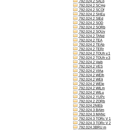
792.024.2 SALp
792.024.2 SCHg
792.024.2 SCOf
792.024.2 SHEu
792.024.2 SIEd
792.024.2 SOD
792.024.2 SORb
792.024.2 SQUv
792.024.2 TANd
792.024.2 TEA
792.024.2 TEAb
792.024.2 TERr
792.024.2 TOUh v.1
792.024.2 TOUh v.3
792.024.2 Vaib
792.024.2 VES
792.024.2 VIAa
792.024.2 WEIh
792.024.2 WEIi
792.024.2 WEIp
792.024.2 WILm
792.024.2 WILu
792.024.2 YUPc
792.024.2 ZORb
792.024.2NIEb
792.024.3 BAIm
792.024.3 MANc
792.024.3 TORc V 1
792.024.3 TORc V 2
792.024.3BRU m