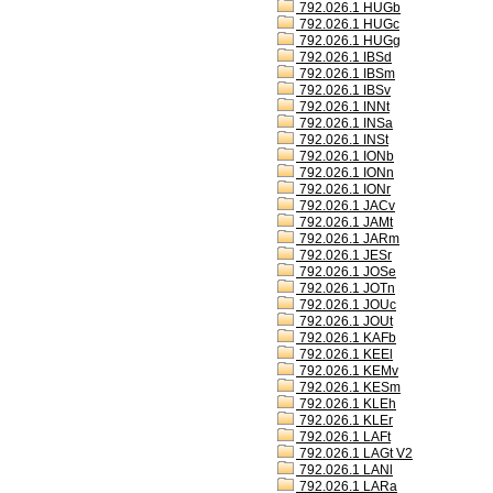
792.026.1 HUGb
792.026.1 HUGc
792.026.1 HUGg
792.026.1 IBSd
792.026.1 IBSm
792.026.1 IBSv
792.026.1 INNt
792.026.1 INSa
792.026.1 INSt
792.026.1 IONb
792.026.1 IONn
792.026.1 IONr
792.026.1 JACv
792.026.1 JAMt
792.026.1 JARm
792.026.1 JESr
792.026.1 JOSe
792.026.1 JOTn
792.026.1 JOUc
792.026.1 JOUt
792.026.1 KAFb
792.026.1 KEEl
792.026.1 KEMv
792.026.1 KESm
792.026.1 KLEh
792.026.1 KLEr
792.026.1 LAFt
792.026.1 LAGt V2
792.026.1 LANl
792.026.1 LARa