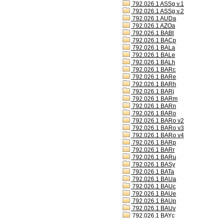
792.026.1 ASSg v.1
792.026.1 ASSg v.2
792.026.1 AUDa
792.026.1 AZOa
792.026.1 BABt
792.026.1 BACp
792.026.1 BALa
792.026.1 BALe
792.026.1 BALh
792.026.1 BARc
792.026.1 BARe
792.026.1 BARh
792.026.1 BARj
792.026.1 BARm
792.026.1 BARn
792.026.1 BARo
792.026.1 BARo v2
792.026.1 BARo v3
792.026.1 BARo v4
792.026.1 BARp
792.026.1 BARr
792.026.1 BARu
792.026.1 BASy
792.026.1 BATa
792.026.1 BAUa
792.026.1 BAUc
792.026.1 BAUe
792.026.1 BAUp
792.026.1 BAUv
792.026.1 BAYc