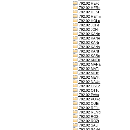
792.02 HEFt
792.02 HERe
792.02 HESt
792.02 HETm
792.02 HOLu
792.02 JOFe
792.02 JOHi
792.02 KANc
792.02 KANe
792.02 KANr
792.02 KANs
792.02 KANt
792.02 KARe
792.02 KNEu
792.02 MARa
792.02 MATt
792.02 MEIc
792.02 MEYt
792.02 NAUe
792.02 OSOc
792.02 OTTd
792.02 PAVa
792.02 PORg
792.02 QUEi
792.02 REJe
792.02 REMd
792.02 ROSt
792.02 ROZr
792.02 SALi
792.02 SANd