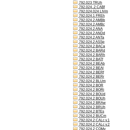
792.023 TRUh
792.024..2 CABf
792.024.024 LIVm
792.024.1 FREh
792.024.2 AMBb
792.024.2 AMBc
792.024.2 ANA
792.024.2 ANDd
792.024.2 ANTa
792.024.2 ASSp
792.024.2 BACa
792.024.2 BARd
792.024.2 BARh
792.024.2 BATf
792.024.2 BEAb
792.024.2 BEAl
792.024.2 BERf
792.024.2 BERr
792.024.2 BLUm
792.024.2 BOR
792.024.2 BORi
792.024.2 BOUd
792.024.2 BOUh
792.024.2 BRAw
792.024.2 BRUh
792.024.2 BTEs
792.024.2 BUCm
792.024.2 CALc v.1
792.024.2 CALc v.2
792.024.2 COMv