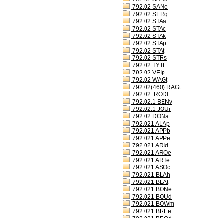
792.02 SANe
792.02 SERq
792.02 STAa
792.02 STAc
792.02 STAk
792.02 STAp
792.02 STAt
792.02 STRs
792.02 TYTt
792.02 VEIp
792.02 WAGt
792.02(460) RAGt
792.02. RODl
792.02.1 BENv
792.02.1 JOUr
792.02.DONa
792.021 ALAp
792.021 APPb
792.021 APPe
792.021 ARId
792.021 AROe
792.021 ARTe
792.021 ASOc
792.021 BLAh
792.021 BLAt
792.021 BONe
792.021 BOUd
792.021 BOWm
792.021 BREe