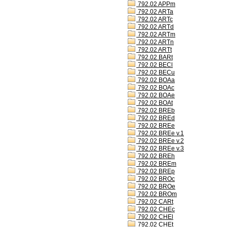
792.02 APPm
792.02 ARTa
792.02 ARTc
792.02 ARTd
792.02 ARTm
792.02 ARTn
792.02 ARTt
792.02 BARt
792.02 BECl
792.02 BECu
792.02 BOAa
792.02 BOAc
792.02 BOAe
792.02 BOAt
792.02 BREb
792.02 BREd
792.02 BREe
792.02 BREe v.1
792.02 BREe v.2
792.02 BREe v.3
792.02 BREh
792.02 BREm
792.02 BREp
792.02 BROc
792.02 BROe
792.02 BROm
792.02 CARt
792.02 CHEc
792.02 CHEl
792.02 CHEt