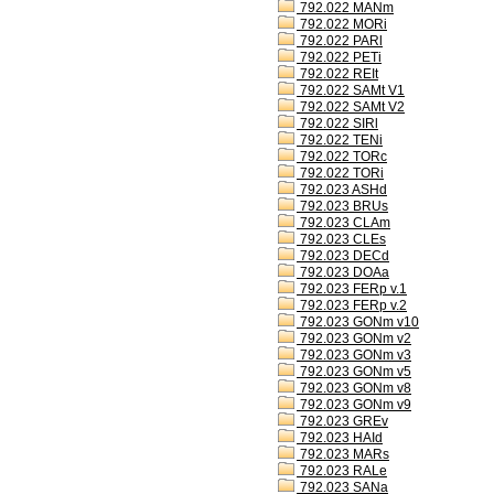
792.022 MANm
792.022 MORi
792.022 PARl
792.022 PETi
792.022 REIt
792.022 SAMt V1
792.022 SAMt V2
792.022 SIRl
792.022 TENi
792.022 TORc
792.022 TORi
792.023 ASHd
792.023 BRUs
792.023 CLAm
792.023 CLEs
792.023 DECd
792.023 DOAa
792.023 FERp v.1
792.023 FERp v.2
792.023 GONm v10
792.023 GONm v2
792.023 GONm v3
792.023 GONm v5
792.023 GONm v8
792.023 GONm v9
792.023 GREv
792.023 HAId
792.023 MARs
792.023 RALe
792.023 SANa