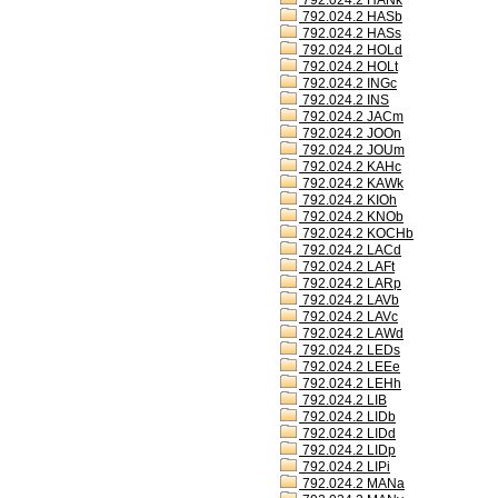
792.024.2 HANk
792.024.2 HASb
792.024.2 HASs
792.024.2 HOLd
792.024.2 HOLt
792.024.2 INGc
792.024.2 INS
792.024.2 JACm
792.024.2 JOOn
792.024.2 JOUm
792.024.2 KAHc
792.024.2 KAWk
792.024.2 KIOh
792.024.2 KNOb
792.024.2 KOCHb
792.024.2 LACd
792.024.2 LAFt
792.024.2 LARp
792.024.2 LAVb
792.024.2 LAVc
792.024.2 LAWd
792.024.2 LEDs
792.024.2 LEEe
792.024.2 LEHh
792.024.2 LIB
792.024.2 LIDb
792.024.2 LIDd
792.024.2 LIDp
792.024.2 LIPi
792.024.2 MANa