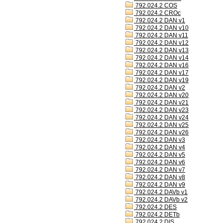
792.024.2 COS
792.024.2 CROc
792.024.2 DAN v1
792.024.2 DAN v10
792.024.2 DAN v11
792.024.2 DAN v12
792.024.2 DAN v13
792.024.2 DAN v14
792.024.2 DAN v16
792.024.2 DAN v17
792.024.2 DAN v19
792.024.2 DAN v2
792.024.2 DAN v20
792.024.2 DAN v21
792.024.2 DAN v23
792.024.2 DAN v24
792.024.2 DAN v25
792.024.2 DAN v26
792.024.2 DAN v3
792.024.2 DAN v4
792.024.2 DAN v5
792.024.2 DAN v6
792.024.2 DAN v7
792.024.2 DAN v8
792.024.2 DAN v9
792.024.2 DAVb v1
792.024.2 DAVb v2
792.024.2 DES
792.024.2 DETb
792.024.2 DIS