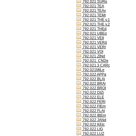
792.021 SURe
792.021 TEA
792.021 TEAv
792.021 TEMr
792.021 THE v.1
792.021 THE v.2
792.021 THEd
792.021 UBEo
792.021 VEIt
792.021 VERd
792.021 VERt
792.021 VOI
792.021 ZINd
792.021. CNDe
792.021.3 CARc
792.021MILe
792.022 APPa
792.022 BLAi
792.022 BRAi
792.022 BROl
792.022 DIZi
792.022 ELE
792.022 FERt
792.022 FIEm
792.022 FLAt
792.022 IBEm
792.022 JANd
792.022 KEIc
792.022 LIG
792.022 LUZ