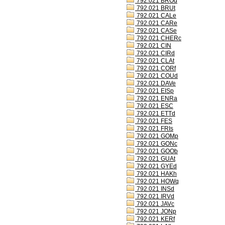
792.021 BROd
792.021 BRUt
792.021 CALe
792.021 CARe
792.021 CASe
792.021 CHERc
792.021 CIN
792.021 CIRd
792.021 CLAt
792.021 CORf
792.021 COUd
792.021 DAVe
792.021 EISp
792.021 ENRa
792.021 ESC
792.021 ETTd
792.021 FES
792.021 FRIs
792.021 GOMp
792.021 GONc
792.021 GOOb
792.021 GUAt
792.021 GYEd
792.021 HAKh
792.021 HOWq
792.021 INSd
792.021 IRVd
792.021 JAVc
792.021 JONp
792.021 KERf