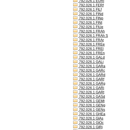
792.026.1 EURl
792.026.1 FERf
792.026.1 FILf
792.026.1 FINd
792.026.1 FINp
792.026.1 FINt
792.026.1 FIUe
792.026.1 FRAh
792.026.1 FRAh S
792.026.1 FRAr
792.026.1 FREe
792.026.1 FREl
792.026.1 FREn
792.026.1 GALd
792.026.1 GALi
792.026.1 GARa
792.026.1 GARc
792.026.1 GARd
792.026.1 GARf
792.026.1 GARg
792.026.1 GARi
792.026.1 GARt
792.026.1 GASd
792.026.1 GEMt
792.026.1 GENg
792.026.1 GENs
792.026.1 GHEa
792.026.1 GIAs
792.026.1 GIOc
792.026.1 GIRj