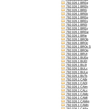
792.026.1 BREg
792.026.1 BREh
792.026.1 BREj
792.026.1 BREk
792.026.1 BREp
792.026.1 BREs
792.026.1 BREt
792.026.1 BREv
792.026.1 BREw
792.026.1 BRIe
792.026.1 BROb
792.026.1 BROc
792.026.1 BROc S
792.026.1 BROp
792.026.1 BRUt
792.026.1 BUEp
792.026.1 BUEt
792.026.1 BUJt
792.026.1 BULc
792.026.1 BULe
792.026.1 BUTs
792.026.1 CABr
792.026.1 CADl
792.026.1 CAIm
792.026.1 CALc
792.026.1 CAMc
792.026.1 CAMl
792.026.1 CAMm
792.026.1 CAMn
792.026.1 CAPa