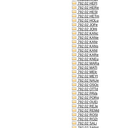
792.02 HEFt
792.02 HERe
792.02 HESt
792.02 HETm
792.02 HOLu
792.02 JOFe
792.02 JOHi
792.02 KANc
792.02 KANe
792.02 KANr
792.02 KANs
792.02 KANt
792.02 KARe
792.02 KNEu
792.02 MARa
792.02 MATt
792.02 MEIc
792.02 MEYt
792.02 NAUe
792.02 OSOc
792.02 OTTd
792.02 PAVa
792.02 PORg
792.02 QUEi
792.02 REJe
792.02 REMd
792.02 ROSt
792.02 ROZr
792.02 SALi
792.02 SANd