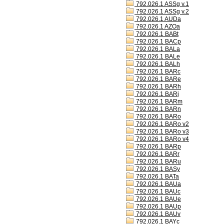
792.026.1 ASSg v.1
792.026.1 ASSg v.2
792.026.1 AUDa
792.026.1 AZOa
792.026.1 BABt
792.026.1 BACp
792.026.1 BALa
792.026.1 BALe
792.026.1 BALh
792.026.1 BARc
792.026.1 BARe
792.026.1 BARh
792.026.1 BARj
792.026.1 BARm
792.026.1 BARn
792.026.1 BARo
792.026.1 BARo v2
792.026.1 BARo v3
792.026.1 BARo v4
792.026.1 BARp
792.026.1 BARr
792.026.1 BARu
792.026.1 BASy
792.026.1 BATa
792.026.1 BAUa
792.026.1 BAUc
792.026.1 BAUe
792.026.1 BAUp
792.026.1 BAUv
792.026.1 BAYc