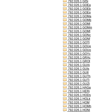
792.026.1 GISi
792.026.1 GOEa
792.026.1 GOEb
792.026.1 GOEp
792.026.1 GOMa
792.026.1 GOMb
792.026.1 GOMl
792.026.1 GOMm
792.026.1 GOMt
792.026.1 GONc
792.026.1 GONf
792.026.1 GOTt
792.026.1 GOUe
792.026.1 GOUo
792.026.1 GOYc
792.026.1 GRAc
792.026.1 GROt
792.026.1 GUAi
792.026.1 GUIs
792.026.1 GUIt
792.026.1 GUTh
792.026.1 GUTi
792.026.1 GUZt
792.026.1 HAGa
792.026.1 HERj
792.026.1 HODs
792.026.1 HOLk
792.026.1 HOM
792.026.1 HOMh
792.026.1 HONl