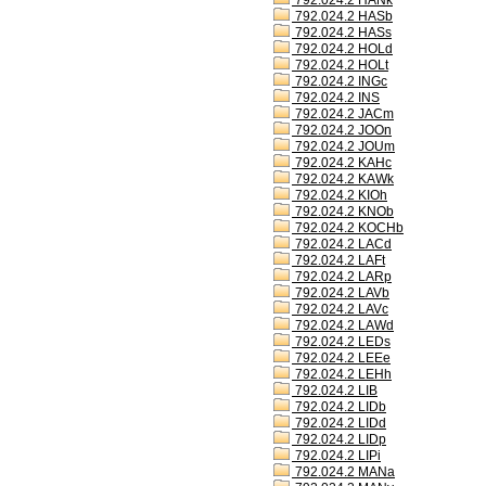
792.024.2 HANk
792.024.2 HASb
792.024.2 HASs
792.024.2 HOLd
792.024.2 HOLt
792.024.2 INGc
792.024.2 INS
792.024.2 JACm
792.024.2 JOOn
792.024.2 JOUm
792.024.2 KAHc
792.024.2 KAWk
792.024.2 KIOh
792.024.2 KNOb
792.024.2 KOCHb
792.024.2 LACd
792.024.2 LAFt
792.024.2 LARp
792.024.2 LAVb
792.024.2 LAVc
792.024.2 LAWd
792.024.2 LEDs
792.024.2 LEEe
792.024.2 LEHh
792.024.2 LIB
792.024.2 LIDb
792.024.2 LIDd
792.024.2 LIDp
792.024.2 LIPi
792.024.2 MANa