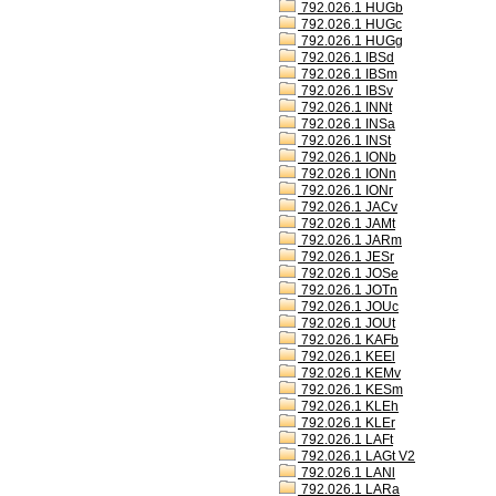
792.026.1 HUGb
792.026.1 HUGc
792.026.1 HUGg
792.026.1 IBSd
792.026.1 IBSm
792.026.1 IBSv
792.026.1 INNt
792.026.1 INSa
792.026.1 INSt
792.026.1 IONb
792.026.1 IONn
792.026.1 IONr
792.026.1 JACv
792.026.1 JAMt
792.026.1 JARm
792.026.1 JESr
792.026.1 JOSe
792.026.1 JOTn
792.026.1 JOUc
792.026.1 JOUt
792.026.1 KAFb
792.026.1 KEEl
792.026.1 KEMv
792.026.1 KESm
792.026.1 KLEh
792.026.1 KLEr
792.026.1 LAFt
792.026.1 LAGt V2
792.026.1 LANl
792.026.1 LARa