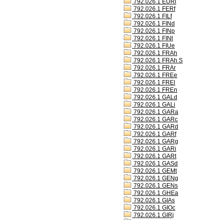
792.026.1 EURl
792.026.1 FERf
792.026.1 FILf
792.026.1 FINd
792.026.1 FINp
792.026.1 FINt
792.026.1 FIUe
792.026.1 FRAh
792.026.1 FRAh S
792.026.1 FRAr
792.026.1 FREe
792.026.1 FREl
792.026.1 FREn
792.026.1 GALd
792.026.1 GALi
792.026.1 GARa
792.026.1 GARc
792.026.1 GARd
792.026.1 GARf
792.026.1 GARg
792.026.1 GARi
792.026.1 GARt
792.026.1 GASd
792.026.1 GEMt
792.026.1 GENg
792.026.1 GENs
792.026.1 GHEa
792.026.1 GIAs
792.026.1 GIOc
792.026.1 GIRj