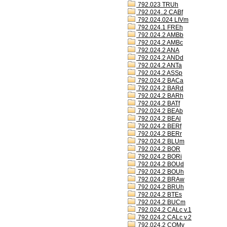
792.023 TRUh
792.024..2 CABf
792.024.024 LIVm
792.024.1 FREh
792.024.2 AMBb
792.024.2 AMBc
792.024.2 ANA
792.024.2 ANDd
792.024.2 ANTa
792.024.2 ASSp
792.024.2 BACa
792.024.2 BARd
792.024.2 BARh
792.024.2 BATf
792.024.2 BEAb
792.024.2 BEAl
792.024.2 BERf
792.024.2 BERr
792.024.2 BLUm
792.024.2 BOR
792.024.2 BORi
792.024.2 BOUd
792.024.2 BOUh
792.024.2 BRAw
792.024.2 BRUh
792.024.2 BTEs
792.024.2 BUCm
792.024.2 CALc v.1
792.024.2 CALc v.2
792.024.2 COMv