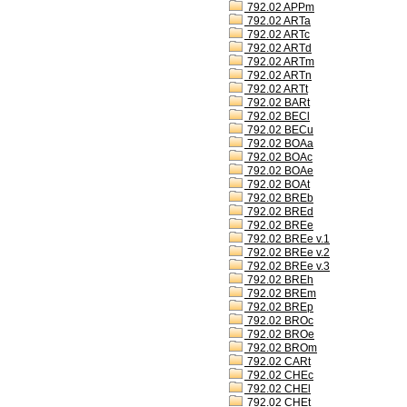
792.02 APPm
792.02 ARTa
792.02 ARTc
792.02 ARTd
792.02 ARTm
792.02 ARTn
792.02 ARTt
792.02 BARt
792.02 BECl
792.02 BECu
792.02 BOAa
792.02 BOAc
792.02 BOAe
792.02 BOAt
792.02 BREb
792.02 BREd
792.02 BREe
792.02 BREe v.1
792.02 BREe v.2
792.02 BREe v.3
792.02 BREh
792.02 BREm
792.02 BREp
792.02 BROc
792.02 BROe
792.02 BROm
792.02 CARt
792.02 CHEc
792.02 CHEl
792.02 CHEt