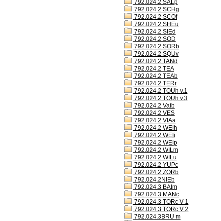
792.024.2 SALp
792.024.2 SCHg
792.024.2 SCOf
792.024.2 SHEu
792.024.2 SIEd
792.024.2 SOD
792.024.2 SORb
792.024.2 SQUv
792.024.2 TANd
792.024.2 TEA
792.024.2 TEAb
792.024.2 TERr
792.024.2 TOUh v.1
792.024.2 TOUh v.3
792.024.2 Vaib
792.024.2 VES
792.024.2 VIAa
792.024.2 WEIh
792.024.2 WEIi
792.024.2 WEIp
792.024.2 WILm
792.024.2 WILu
792.024.2 YUPc
792.024.2 ZORb
792.024.2NIEb
792.024.3 BAIm
792.024.3 MANc
792.024.3 TORc V 1
792.024.3 TORc V 2
792.024.3BRU m