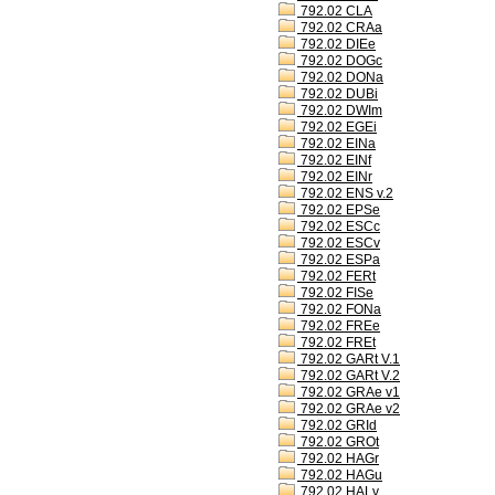
792.02 CLA
792.02 CRAa
792.02 DIEe
792.02 DOGc
792.02 DONa
792.02 DUBi
792.02 DWIm
792.02 EGEi
792.02 EINa
792.02 EINf
792.02 EINr
792.02 ENS v.2
792.02 EPSe
792.02 ESCc
792.02 ESCv
792.02 ESPa
792.02 FERt
792.02 FISe
792.02 FONa
792.02 FREe
792.02 FREt
792.02 GARt V.1
792.02 GARt V.2
792.02 GRAe v1
792.02 GRAe v2
792.02 GRId
792.02 GROt
792.02 HAGr
792.02 HAGu
792.02 HALv