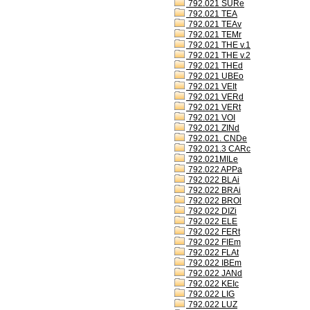
792.021 SURe
792.021 TEA
792.021 TEAv
792.021 TEMr
792.021 THE v.1
792.021 THE v.2
792.021 THEd
792.021 UBEo
792.021 VEIt
792.021 VERd
792.021 VERt
792.021 VOI
792.021 ZINd
792.021. CNDe
792.021.3 CARc
792.021MILe
792.022 APPa
792.022 BLAi
792.022 BRAi
792.022 BROl
792.022 DIZi
792.022 ELE
792.022 FERt
792.022 FIEm
792.022 FLAt
792.022 IBEm
792.022 JANd
792.022 KEIc
792.022 LIG
792.022 LUZ