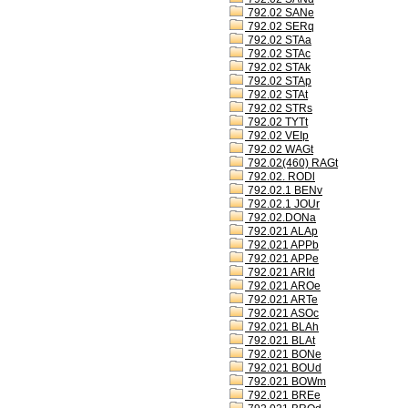
792.02 SANe
792.02 SERq
792.02 STAa
792.02 STAc
792.02 STAk
792.02 STAp
792.02 STAt
792.02 STRs
792.02 TYTt
792.02 VEIp
792.02 WAGt
792.02(460) RAGt
792.02. RODl
792.02.1 BENv
792.02.1 JOUr
792.02.DONa
792.021 ALAp
792.021 APPb
792.021 APPe
792.021 ARId
792.021 AROe
792.021 ARTe
792.021 ASOc
792.021 BLAh
792.021 BLAt
792.021 BONe
792.021 BOUd
792.021 BOWm
792.021 BREe