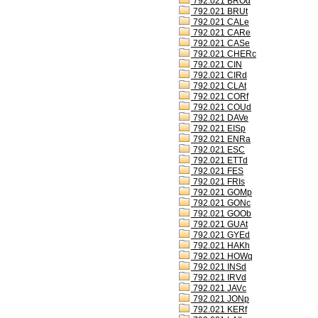
792.021 BROd
792.021 BRUt
792.021 CALe
792.021 CARe
792.021 CASe
792.021 CHERc
792.021 CIN
792.021 CIRd
792.021 CLAt
792.021 CORf
792.021 COUd
792.021 DAVe
792.021 EISp
792.021 ENRa
792.021 ESC
792.021 ETTd
792.021 FES
792.021 FRIs
792.021 GOMp
792.021 GONc
792.021 GOOb
792.021 GUAt
792.021 GYEd
792.021 HAKh
792.021 HOWq
792.021 INSd
792.021 IRVd
792.021 JAVc
792.021 JONp
792.021 KERf