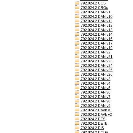
792.024.2 COS
792.024.2 CROc
792.024.2 DAN v1
792.024.2 DAN v10
792.024.2 DAN v11
792.024.2 DAN v12
792.024.2 DAN v13
792.024.2 DAN v14
792.024.2 DAN v16
792.024.2 DAN v17
792.024.2 DAN v19
792.024.2 DAN v2
792.024.2 DAN v21
792.024.2 DAN v23
792.024.2 DAN v24
792.024.2 DAN v25
792.024.2 DAN v26
792.024.2 DAN v3
792.024.2 DAN v4
792.024.2 DAN v5
792.024.2 DAN v6
792.024.2 DAN v7
792.024.2 DAN v8
792.024.2 DAN v9
792.024.2 DAVb v1
792.024.2 DAVb v2
792.024.2 DES
792.024.2 DETb
792.024.2 DIS
792.024.2 DODo