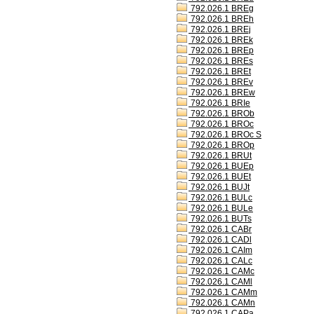
792.026.1 BREg
792.026.1 BREh
792.026.1 BREj
792.026.1 BREk
792.026.1 BREp
792.026.1 BREs
792.026.1 BREt
792.026.1 BREv
792.026.1 BREw
792.026.1 BRIe
792.026.1 BROb
792.026.1 BROc
792.026.1 BROc S
792.026.1 BROp
792.026.1 BRUt
792.026.1 BUEp
792.026.1 BUEt
792.026.1 BUJt
792.026.1 BULc
792.026.1 BULe
792.026.1 BUTs
792.026.1 CABr
792.026.1 CADl
792.026.1 CAIm
792.026.1 CALc
792.026.1 CAMc
792.026.1 CAMl
792.026.1 CAMm
792.026.1 CAMn
792.026.1 CAPa