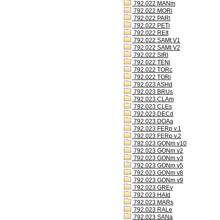
792.022 MANm
792.022 MORi
792.022 PARl
792.022 PETi
792.022 REIt
792.022 SAMt V1
792.022 SAMt V2
792.022 SIRl
792.022 TENi
792.022 TORc
792.022 TORi
792.023 ASHd
792.023 BRUs
792.023 CLAm
792.023 CLEs
792.023 DECd
792.023 DOAa
792.023 FERp v.1
792.023 FERp v.2
792.023 GONm v10
792.023 GONm v2
792.023 GONm v3
792.023 GONm v5
792.023 GONm v8
792.023 GONm v9
792.023 GREv
792.023 HAId
792.023 MARs
792.023 RALe
792.023 SANa