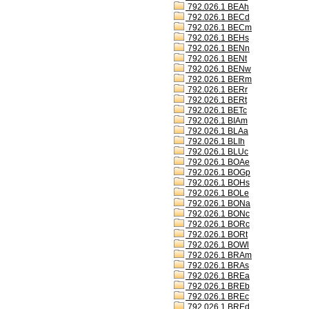
792.026.1 BEAh
792.026.1 BECd
792.026.1 BECm
792.026.1 BEHs
792.026.1 BENn
792.026.1 BENt
792.026.1 BENw
792.026.1 BERm
792.026.1 BERr
792.026.1 BERt
792.026.1 BETc
792.026.1 BIAm
792.026.1 BLAa
792.026.1 BLIh
792.026.1 BLUc
792.026.1 BOAe
792.026.1 BOGp
792.026.1 BOHs
792.026.1 BOLe
792.026.1 BONa
792.026.1 BONc
792.026.1 BORc
792.026.1 BORt
792.026.1 BOWl
792.026.1 BRAm
792.026.1 BRAs
792.026.1 BREa
792.026.1 BREb
792.026.1 BREc
792.026.1 BREd