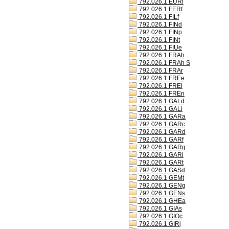
792.026.1 EURl
792.026.1 FERf
792.026.1 FILf
792.026.1 FINd
792.026.1 FINp
792.026.1 FINt
792.026.1 FIUe
792.026.1 FRAh
792.026.1 FRAh S
792.026.1 FRAr
792.026.1 FREe
792.026.1 FREl
792.026.1 FREn
792.026.1 GALd
792.026.1 GALi
792.026.1 GARa
792.026.1 GARc
792.026.1 GARd
792.026.1 GARf
792.026.1 GARg
792.026.1 GARi
792.026.1 GARt
792.026.1 GASd
792.026.1 GEMt
792.026.1 GENg
792.026.1 GENs
792.026.1 GHEa
792.026.1 GIAs
792.026.1 GIOc
792.026.1 GIRj