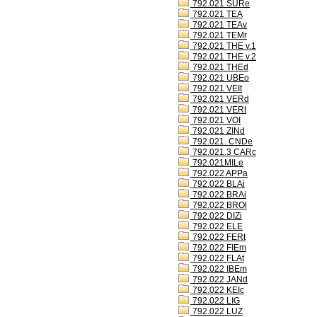
792.021 SURe
792.021 TEA
792.021 TEAv
792.021 TEMr
792.021 THE v.1
792.021 THE v.2
792.021 THEd
792.021 UBEo
792.021 VEIt
792.021 VERd
792.021 VERt
792.021 VOI
792.021 ZINd
792.021. CNDe
792.021.3 CARc
792.021MILe
792.022 APPa
792.022 BLAi
792.022 BRAi
792.022 BROl
792.022 DIZi
792.022 ELE
792.022 FERt
792.022 FIEm
792.022 FLAt
792.022 IBEm
792.022 JANd
792.022 KEIc
792.022 LIG
792.022 LUZ