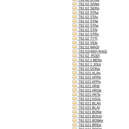
792.02 SANe
792.02 SERq
792.02 STAa
792.02 STAc
792.02 STAk
792.02 STAp
792.02 STAt
792.02 STRs
792.02 TYTt
792.02 VEIp
792.02 WAGt
792.02(460) RAGt
792.02. RODl
792.02.1 BENv
792.02.1 JOUr
792.02.DONa
792.021 ALAp
792.021 APPb
792.021 APPe
792.021 ARId
792.021 AROe
792.021 ARTe
792.021 ASOc
792.021 BLAh
792.021 BLAt
792.021 BONe
792.021 BOUd
792.021 BOWm
792.021 BREe