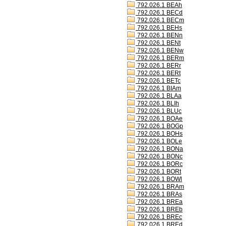
792.026.1 BEAh
792.026.1 BECd
792.026.1 BECm
792.026.1 BEHs
792.026.1 BENn
792.026.1 BENt
792.026.1 BENw
792.026.1 BERm
792.026.1 BERr
792.026.1 BERt
792.026.1 BETc
792.026.1 BIAm
792.026.1 BLAa
792.026.1 BLIh
792.026.1 BLUc
792.026.1 BOAe
792.026.1 BOGp
792.026.1 BOHs
792.026.1 BOLe
792.026.1 BONa
792.026.1 BONc
792.026.1 BORc
792.026.1 BORt
792.026.1 BOWl
792.026.1 BRAm
792.026.1 BRAs
792.026.1 BREa
792.026.1 BREb
792.026.1 BREc
792.026.1 BREd