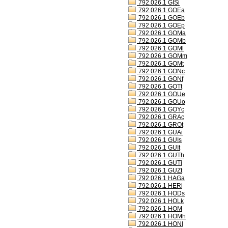
792.026.1 GISi
792.026.1 GOEa
792.026.1 GOEb
792.026.1 GOEp
792.026.1 GOMa
792.026.1 GOMb
792.026.1 GOMl
792.026.1 GOMm
792.026.1 GOMt
792.026.1 GONc
792.026.1 GONf
792.026.1 GOTt
792.026.1 GOUe
792.026.1 GOUo
792.026.1 GOYc
792.026.1 GRAc
792.026.1 GROt
792.026.1 GUAi
792.026.1 GUIs
792.026.1 GUIt
792.026.1 GUTh
792.026.1 GUTi
792.026.1 GUZt
792.026.1 HAGa
792.026.1 HERj
792.026.1 HODs
792.026.1 HOLk
792.026.1 HOM
792.026.1 HOMh
792.026.1 HONl