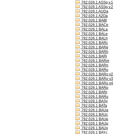
792.026.1 ASSg v.1
792.026.1 ASSg v.2
792.026.1 AUDa
792.026.1 AZOa
792.026.1 BABt
792.026.1 BACp
792.026.1 BALa
792.026.1 BALe
792.026.1 BALh
792.026.1 BARc
792.026.1 BARe
792.026.1 BARh
792.026.1 BARj
792.026.1 BARm
792.026.1 BARn
792.026.1 BARo
792.026.1 BARo v2
792.026.1 BARo v3
792.026.1 BARo v4
792.026.1 BARp
792.026.1 BARr
792.026.1 BARu
792.026.1 BASy
792.026.1 BATa
792.026.1 BAUa
792.026.1 BAUc
792.026.1 BAUe
792.026.1 BAUp
792.026.1 BAUv
792.026.1 BAYc