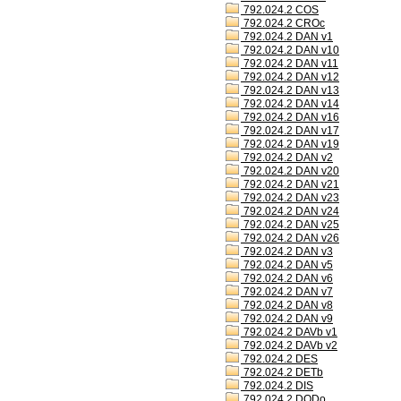
792.024.2 COS
792.024.2 CROc
792.024.2 DAN v1
792.024.2 DAN v10
792.024.2 DAN v11
792.024.2 DAN v12
792.024.2 DAN v13
792.024.2 DAN v14
792.024.2 DAN v16
792.024.2 DAN v17
792.024.2 DAN v19
792.024.2 DAN v2
792.024.2 DAN v20
792.024.2 DAN v21
792.024.2 DAN v23
792.024.2 DAN v24
792.024.2 DAN v25
792.024.2 DAN v26
792.024.2 DAN v3
792.024.2 DAN v5
792.024.2 DAN v6
792.024.2 DAN v7
792.024.2 DAN v8
792.024.2 DAN v9
792.024.2 DAVb v1
792.024.2 DAVb v2
792.024.2 DES
792.024.2 DETb
792.024.2 DIS
792.024.2 DODo