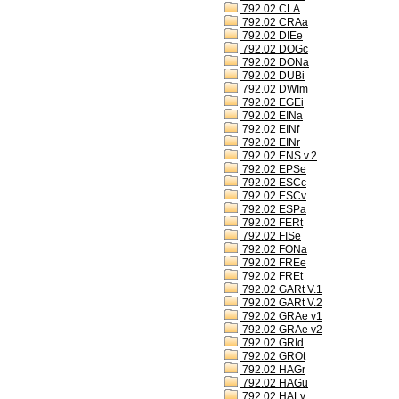
792.02 CLA
792.02 CRAa
792.02 DIEe
792.02 DOGc
792.02 DONa
792.02 DUBi
792.02 DWIm
792.02 EGEi
792.02 EINa
792.02 EINf
792.02 EINr
792.02 ENS v.2
792.02 EPSe
792.02 ESCc
792.02 ESCv
792.02 ESPa
792.02 FERt
792.02 FISe
792.02 FONa
792.02 FREe
792.02 FREt
792.02 GARt V.1
792.02 GARt V.2
792.02 GRAe v1
792.02 GRAe v2
792.02 GRId
792.02 GROt
792.02 HAGr
792.02 HAGu
792.02 HALv