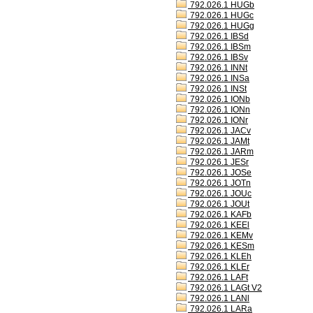
792.026.1 HUGb
792.026.1 HUGc
792.026.1 HUGg
792.026.1 IBSd
792.026.1 IBSm
792.026.1 IBSv
792.026.1 INNt
792.026.1 INSa
792.026.1 INSt
792.026.1 IONb
792.026.1 IONn
792.026.1 IONr
792.026.1 JACv
792.026.1 JAMt
792.026.1 JARm
792.026.1 JESr
792.026.1 JOSe
792.026.1 JOTn
792.026.1 JOUc
792.026.1 JOUt
792.026.1 KAFb
792.026.1 KEEl
792.026.1 KEMv
792.026.1 KESm
792.026.1 KLEh
792.026.1 KLEr
792.026.1 LAFt
792.026.1 LAGt V2
792.026.1 LANl
792.026.1 LARa