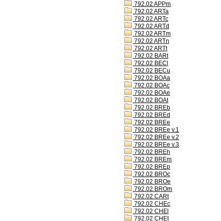
792.02 APPm
792.02 ARTa
792.02 ARTc
792.02 ARTd
792.02 ARTm
792.02 ARTn
792.02 ARTt
792.02 BARt
792.02 BECl
792.02 BECu
792.02 BOAa
792.02 BOAc
792.02 BOAe
792.02 BOAt
792.02 BREb
792.02 BREd
792.02 BREe
792.02 BREe v.1
792.02 BREe v.2
792.02 BREe v.3
792.02 BREh
792.02 BREm
792.02 BREp
792.02 BROc
792.02 BROe
792.02 BROm
792.02 CARt
792.02 CHEc
792.02 CHEl
792.02 CHEt