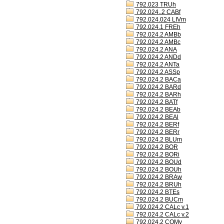
792.023 TRUh
792.024..2 CABf
792.024.024 LIVm
792.024.1 FREh
792.024.2 AMBb
792.024.2 AMBc
792.024.2 ANA
792.024.2 ANDd
792.024.2 ANTa
792.024.2 ASSp
792.024.2 BACa
792.024.2 BARd
792.024.2 BARh
792.024.2 BATf
792.024.2 BEAb
792.024.2 BEAl
792.024.2 BERf
792.024.2 BERr
792.024.2 BLUm
792.024.2 BOR
792.024.2 BORi
792.024.2 BOUd
792.024.2 BOUh
792.024.2 BRAw
792.024.2 BRUh
792.024.2 BTEs
792.024.2 BUCm
792.024.2 CALc v.1
792.024.2 CALc v.2
792.024.2 COMv