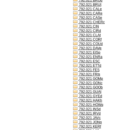
792.021 BROd
792.021 BRUt
792.021 CALe
792.021 CARe
792.021 CASe
792.021 CHERc
792.021 CIN
792.021 CIRd
792.021 CLAt
792.021 CORf
792.021 COUd
792.021 DAVe
792.021 EISp
792.021 ENRa
792.021 ESC
792.021 ETTd
792.021 FES
792.021 FRIs
792.021 GOMp
792.021 GONc
792.021 GOOb
792.021 GUAt
792.021 GYEd
792.021 HAKh
792.021 HOWq
792.021 INSd
792.021 IRVd
792.021 JAVc
792.021 JONp
792.021 KERf