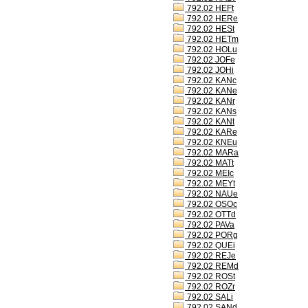
792.02 HEFt
792.02 HERe
792.02 HESt
792.02 HETm
792.02 HOLu
792.02 JOFe
792.02 JOHi
792.02 KANc
792.02 KANe
792.02 KANr
792.02 KANs
792.02 KANt
792.02 KARe
792.02 KNEu
792.02 MARa
792.02 MATt
792.02 MEIc
792.02 MEYt
792.02 NAUe
792.02 OSOc
792.02 OTTd
792.02 PAVa
792.02 PORg
792.02 QUEi
792.02 REJe
792.02 REMd
792.02 ROSt
792.02 ROZr
792.02 SALi
792.02 SANd