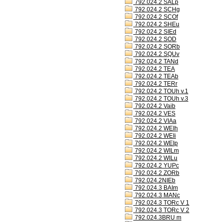
792.024.2 SALp
792.024.2 SCHg
792.024.2 SCOf
792.024.2 SHEu
792.024.2 SIEd
792.024.2 SOD
792.024.2 SORb
792.024.2 SQUv
792.024.2 TANd
792.024.2 TEA
792.024.2 TEAb
792.024.2 TERr
792.024.2 TOUh v.1
792.024.2 TOUh v.3
792.024.2 Vaib
792.024.2 VES
792.024.2 VIAa
792.024.2 WEIh
792.024.2 WEIi
792.024.2 WEIp
792.024.2 WILm
792.024.2 WILu
792.024.2 YUPc
792.024.2 ZORb
792.024.2NIEb
792.024.3 BAIm
792.024.3 MANc
792.024.3 TORc V 1
792.024.3 TORc V 2
792.024.3BRU m