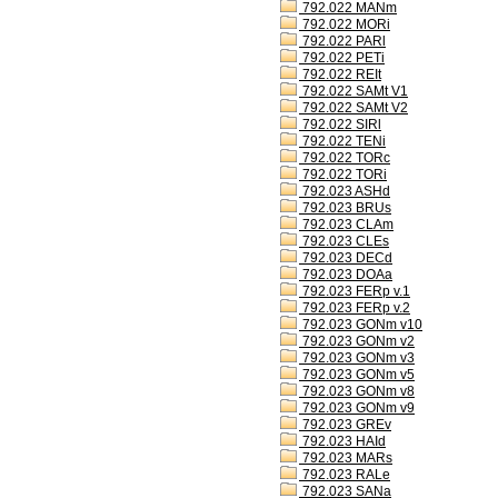
792.022 MANm
792.022 MORi
792.022 PARl
792.022 PETi
792.022 REIt
792.022 SAMt V1
792.022 SAMt V2
792.022 SIRl
792.022 TENi
792.022 TORc
792.022 TORi
792.023 ASHd
792.023 BRUs
792.023 CLAm
792.023 CLEs
792.023 DECd
792.023 DOAa
792.023 FERp v.1
792.023 FERp v.2
792.023 GONm v10
792.023 GONm v2
792.023 GONm v3
792.023 GONm v5
792.023 GONm v8
792.023 GONm v9
792.023 GREv
792.023 HAId
792.023 MARs
792.023 RALe
792.023 SANa