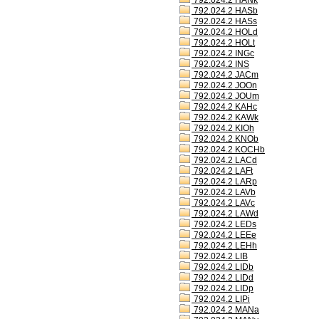
792.024.2 HANk
792.024.2 HASb
792.024.2 HASs
792.024.2 HOLd
792.024.2 HOLt
792.024.2 INGc
792.024.2 INS
792.024.2 JACm
792.024.2 JOOn
792.024.2 JOUm
792.024.2 KAHc
792.024.2 KAWk
792.024.2 KIOh
792.024.2 KNOb
792.024.2 KOCHb
792.024.2 LACd
792.024.2 LAFt
792.024.2 LARp
792.024.2 LAVb
792.024.2 LAVc
792.024.2 LAWd
792.024.2 LEDs
792.024.2 LEEe
792.024.2 LEHh
792.024.2 LIB
792.024.2 LIDb
792.024.2 LIDd
792.024.2 LIDp
792.024.2 LIPi
792.024.2 MANa