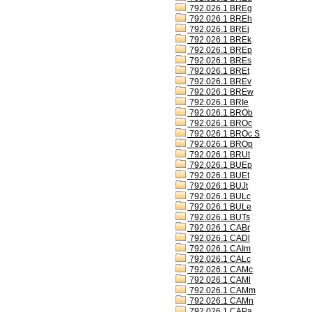
792.026.1 BREg
792.026.1 BREh
792.026.1 BREj
792.026.1 BREk
792.026.1 BREp
792.026.1 BREs
792.026.1 BREt
792.026.1 BREv
792.026.1 BREw
792.026.1 BRIe
792.026.1 BROb
792.026.1 BROc
792.026.1 BROc S
792.026.1 BROp
792.026.1 BRUt
792.026.1 BUEp
792.026.1 BUEt
792.026.1 BUJt
792.026.1 BULc
792.026.1 BULe
792.026.1 BUTs
792.026.1 CABr
792.026.1 CADl
792.026.1 CAIm
792.026.1 CALc
792.026.1 CAMc
792.026.1 CAMl
792.026.1 CAMm
792.026.1 CAMn
792.026.1 CAPa