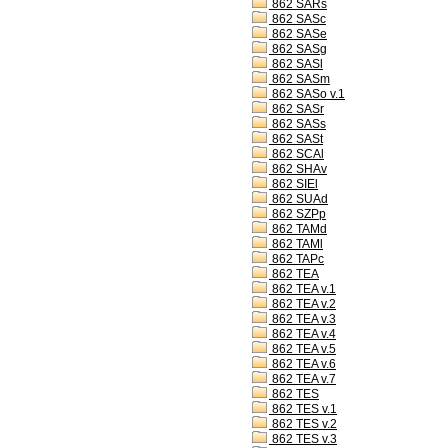
862 SARs
862 SASc
862 SASe
862 SASg
862 SASl
862 SASm
862 SASo v.1
862 SASr
862 SASs
862 SASt
862 SCAl
862 SHAv
862 SIEl
862 SUAd
862 SZPp
862 TAMd
862 TAMl
862 TAPc
862 TEA
862 TEA v.1
862 TEA v.2
862 TEA v.3
862 TEA v.4
862 TEA v.5
862 TEA v.6
862 TEA v.7
862 TES
862 TES v.1
862 TES v.2
862 TES v.3