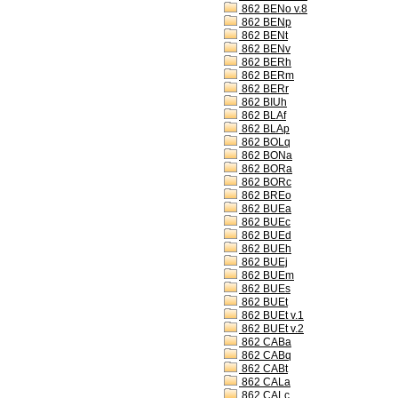
862 BENo v.8
862 BENp
862 BENt
862 BENv
862 BERh
862 BERm
862 BERr
862 BIUh
862 BLAf
862 BLAp
862 BOLq
862 BONa
862 BORa
862 BORc
862 BREo
862 BUEa
862 BUEc
862 BUEd
862 BUEh
862 BUEj
862 BUEm
862 BUEs
862 BUEt
862 BUEt v.1
862 BUEt v.2
862 CABa
862 CABq
862 CABt
862 CALa
862 CALc