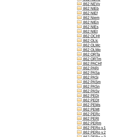
862 NEVv
862 NIEb
862 NIEf
862 Niem
862 NIEn
862 NIEs
862 NIEt
862 OCHt
862 OLIc
862 OLMc
862 OLMp
862 ORTa
862 ORTm
862 PACHf
862 PARi
862 PASa
862 PASj
862 PASm
862 PASn
862 PASv
862 PEDi
862 PEDt
862 PEMs
862 PEMt
862 PERc
862 PERl
862 PERm
862 PERo v.1
862 PERo v.2