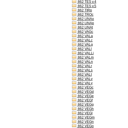
862 TES v.4
862 TES v.5
862 TIRp
862 TROc
862 UNAo
862 UNAp
862 UNAt
862 VAGc
862 VALa
862 VALc
862 VALg
862 VALl
862 VALLi
862 VALm
862 VALn
862 VALr
862 VALs
862 VALt
862 VALv
862 VALy
862 VEGc
862 VEGd
862 VEGe
862 VEGf
862 VEGg
862 VEGh
862 VEGl
862 VEGm
862 VEGn
862 VEGo