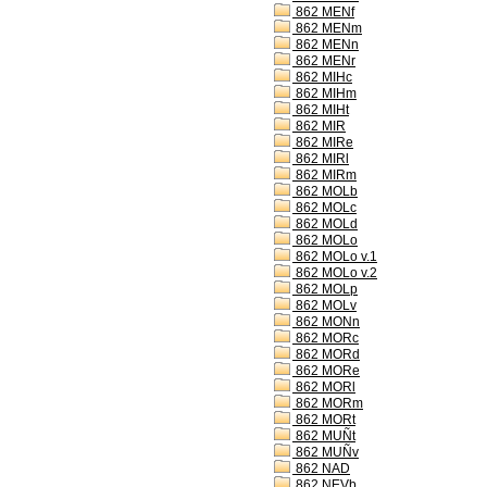
862 MENf
862 MENm
862 MENn
862 MENr
862 MIHc
862 MIHm
862 MIHt
862 MIR
862 MIRe
862 MIRl
862 MIRm
862 MOLb
862 MOLc
862 MOLd
862 MOLo
862 MOLo v.1
862 MOLo v.2
862 MOLp
862 MOLv
862 MONn
862 MORc
862 MORd
862 MORe
862 MORl
862 MORm
862 MORt
862 MUÑt
862 MUÑv
862 NAD
862 NEVb