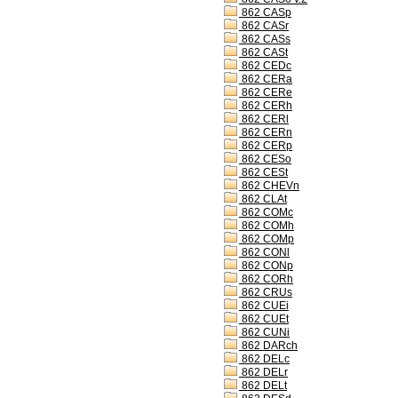
862 CASp
862 CASr
862 CASs
862 CASt
862 CEDc
862 CERa
862 CERe
862 CERh
862 CERl
862 CERn
862 CERp
862 CESo
862 CESt
862 CHEVn
862 CLAt
862 COMc
862 COMh
862 COMp
862 CONl
862 CONp
862 CORh
862 CRUs
862 CUEi
862 CUEt
862 CUNi
862 DARch
862 DELc
862 DELr
862 DELt