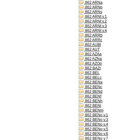
862 ARNa
862 ARNp
862 ARNs
862 ARNt v.1
862 ARNt v.2
862 ARNt v.3
862 ARNt v.4
862 ARRb
862 ARRc
862 AUBl
862 AUT
862 AZAa
862 AZNa
862 AZOo
862 BAZr
862 BEL
862 BELc
862 BENa
862 BENc
862 BENd
862 BENf
862 BENh
862 BENi
862 BENm
862 BENo v.1
862 BENo v.3
862 BENo v.4
862 BENo v.5
862 BENo v.6
862 BENo v.7