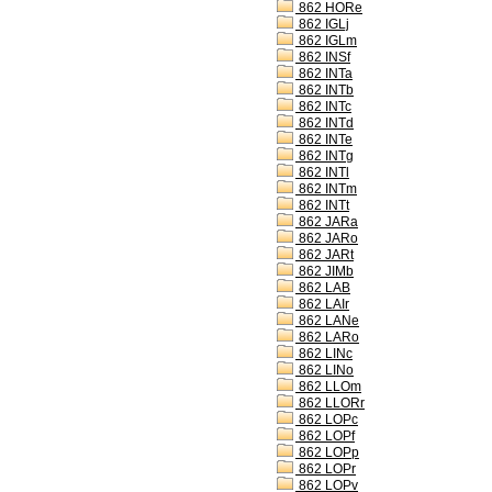
862 HORe
862 IGLj
862 IGLm
862 INSf
862 INTa
862 INTb
862 INTc
862 INTd
862 INTe
862 INTg
862 INTl
862 INTm
862 INTt
862 JARa
862 JARo
862 JARt
862 JIMb
862 LAB
862 LAIr
862 LANe
862 LARo
862 LINc
862 LINo
862 LLOm
862 LLORr
862 LOPc
862 LOPf
862 LOPp
862 LOPr
862 LOPv