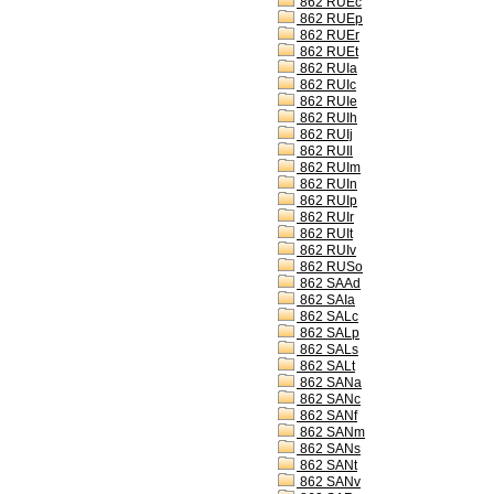
862 RUEc
862 RUEp
862 RUEr
862 RUEt
862 RUIa
862 RUIc
862 RUIe
862 RUIh
862 RUIj
862 RUIl
862 RUIm
862 RUIn
862 RUIp
862 RUIr
862 RUIt
862 RUIv
862 RUSo
862 SAAd
862 SAIa
862 SALc
862 SALp
862 SALs
862 SALt
862 SANa
862 SANc
862 SANf
862 SANm
862 SANs
862 SANt
862 SANv