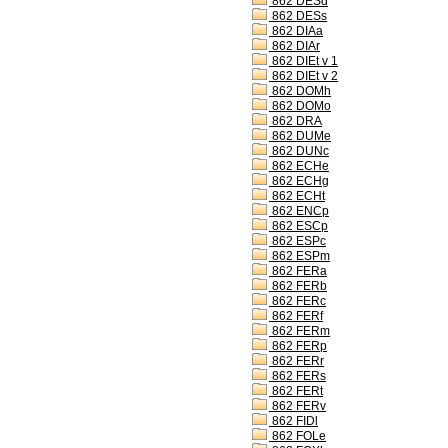
862 DESd
862 DESs
862 DIAa
862 DIAr
862 DIEt v 1
862 DIEt v 2
862 DOMh
862 DOMo
862 DRA
862 DUMe
862 DUNc
862 ECHe
862 ECHg
862 ECHt
862 ENCp
862 ESCp
862 ESPc
862 ESPm
862 FERa
862 FERb
862 FERc
862 FERf
862 FERm
862 FERp
862 FERr
862 FERs
862 FERt
862 FERv
862 FIDl
862 FOLe