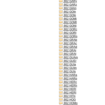
862 GARy
862 GARz
862 GIAm
862 GOIn
862 GOIp
862 GOMi
862 GOMt
862 GONt
862 GORc
862 GORl
862 GORp
862 GRAb
862 GRAc
862 GRAd
862 GRAi
862 GRAt
862 GUAm
862 GUEr
862 GUIa
862 GUIm
862 GUIs
862 HARa
862 HARp
862 HERc
862 HERh
862 HERl
862 HERt
862 HITp
862 HOG
862 HOMo