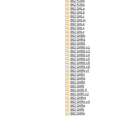
862 FOXb
862 FUEp
862 GALa
862 GALb
862 GALc
862 GALm
862 GALp
862 GALs
862 GALv
862 GAMs
862 GARa
862 GARb
862 GARb v.1
862 GARb v.3
862 GARb v.4
862 GARb v.5
862 GARb v.6
862 GARb v.8
862 GARb v7
862 GARc
862 GARd
862 GARh
862 GARl
862 GARl S
862 GARl v.2
862 GARm
862 GARo v.3
862 GARp
862 GARr
862 GARs