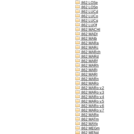
862 LOSe
862 LOSp
862 LUCd
862 LUCo
862 LUCq
862 LUQf
862 MACHl
862 MADt
862 MAIb
862 MARa
862 MARc
862 MARch
862 MARd
862 MARf
862 MARh
862 MARj
862 MARl
862 MARn
862 MARo
862 MARo v.2
862 MARo v.3
862 MARo v.4
862 MARo v.5
862 MARo v.6
862 MARo v.7
862 MARp
862 MATm
862 MAYp
862 MEGm
862 MENd