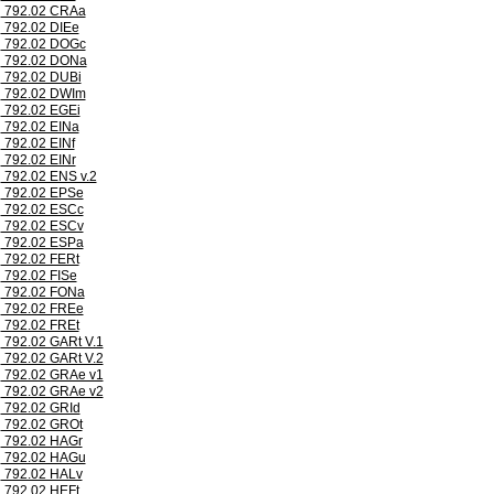
792.02 CRAa
792.02 DIEe
792.02 DOGc
792.02 DONa
792.02 DUBi
792.02 DWIm
792.02 EGEi
792.02 EINa
792.02 EINf
792.02 EINr
792.02 ENS v.2
792.02 EPSe
792.02 ESCc
792.02 ESCv
792.02 ESPa
792.02 FERt
792.02 FISe
792.02 FONa
792.02 FREe
792.02 FREt
792.02 GARt V.1
792.02 GARt V.2
792.02 GRAe v1
792.02 GRAe v2
792.02 GRId
792.02 GROt
792.02 HAGr
792.02 HAGu
792.02 HALv
792.02 HEFt