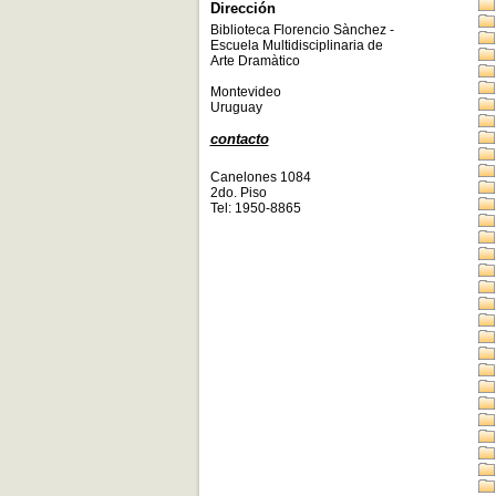
Dirección
Biblioteca Florencio Sànchez -
Escuela Multidisciplinaria de
Arte Dramàtico
Montevideo
Uruguay
contacto
Canelones 1084
2do. Piso
Tel: 1950-8865