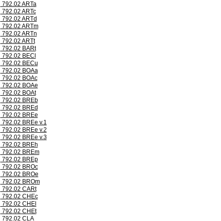
792.02 ARTa
792.02 ARTc
792.02 ARTd
792.02 ARTm
792.02 ARTn
792.02 ARTt
792.02 BARt
792.02 BECl
792.02 BECu
792.02 BOAa
792.02 BOAc
792.02 BOAe
792.02 BOAt
792.02 BREb
792.02 BREd
792.02 BREe
792.02 BREe v.1
792.02 BREe v.2
792.02 BREe v.3
792.02 BREh
792.02 BREm
792.02 BREp
792.02 BROc
792.02 BROe
792.02 BROm
792.02 CARt
792.02 CHEc
792.02 CHEl
792.02 CHEt
792.02 CLA