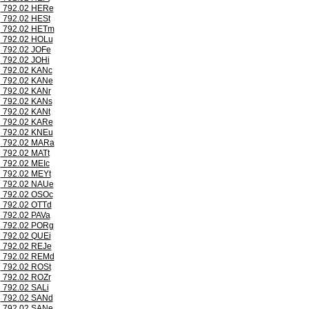
792.02 HERe
792.02 HESt
792.02 HETm
792.02 HOLu
792.02 JOFe
792.02 JOHi
792.02 KANc
792.02 KANe
792.02 KANr
792.02 KANs
792.02 KANt
792.02 KARe
792.02 KNEu
792.02 MARa
792.02 MATt
792.02 MEIc
792.02 MEYt
792.02 NAUe
792.02 OSOc
792.02 OTTd
792.02 PAVa
792.02 PORg
792.02 QUEi
792.02 REJe
792.02 REMd
792.02 ROSt
792.02 ROZr
792.02 SALi
792.02 SANd
792.02 SANe