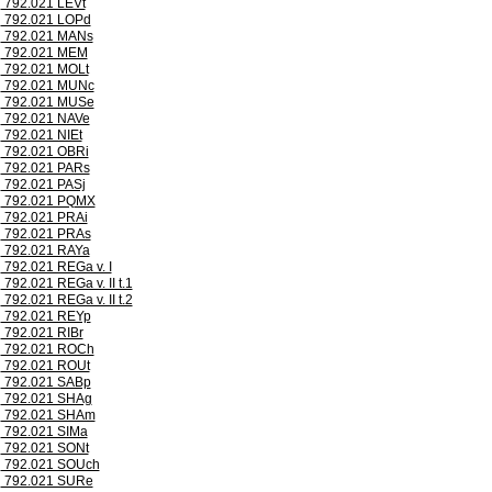
792.021 LEVt
792.021 LOPd
792.021 MANs
792.021 MEM
792.021 MOLt
792.021 MUNc
792.021 MUSe
792.021 NAVe
792.021 NIEt
792.021 OBRi
792.021 PARs
792.021 PASj
792.021 PQMX
792.021 PRAi
792.021 PRAs
792.021 RAYa
792.021 REGa v. I
792.021 REGa v. II t.1
792.021 REGa v. II t.2
792.021 REYp
792.021 RIBr
792.021 ROCh
792.021 ROUt
792.021 SABp
792.021 SHAg
792.021 SHAm
792.021 SIMa
792.021 SONt
792.021 SOUch
792.021 SURe