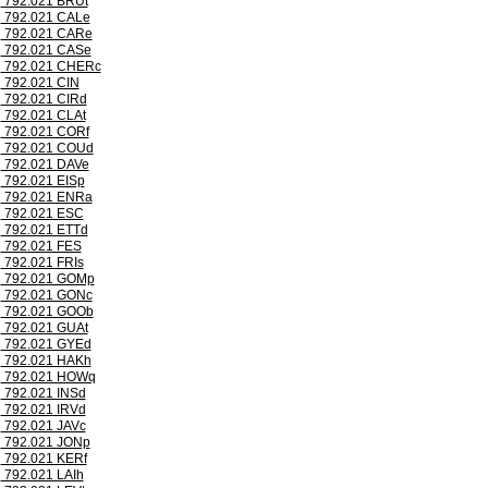
792.021 BRUt
792.021 CALe
792.021 CARe
792.021 CASe
792.021 CHERc
792.021 CIN
792.021 CIRd
792.021 CLAt
792.021 CORf
792.021 COUd
792.021 DAVe
792.021 EISp
792.021 ENRa
792.021 ESC
792.021 ETTd
792.021 FES
792.021 FRIs
792.021 GOMp
792.021 GONc
792.021 GOOb
792.021 GUAt
792.021 GYEd
792.021 HAKh
792.021 HOWq
792.021 INSd
792.021 IRVd
792.021 JAVc
792.021 JONp
792.021 KERf
792.021 LAIh