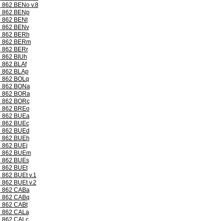
862 BENo v.8
862 BENp
862 BENt
862 BENv
862 BERh
862 BERm
862 BERr
862 BIUh
862 BLAf
862 BLAp
862 BOLq
862 BONa
862 BORa
862 BORc
862 BREo
862 BUEa
862 BUEc
862 BUEd
862 BUEh
862 BUEj
862 BUEm
862 BUEs
862 BUEt
862 BUEt v.1
862 BUEt v.2
862 CABa
862 CABq
862 CABt
862 CALa
862 CALc