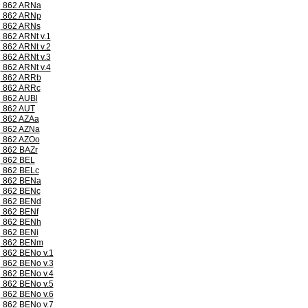
862 ARNa
862 ARNp
862 ARNs
862 ARNt v.1
862 ARNt v.2
862 ARNt v.3
862 ARNt v.4
862 ARRb
862 ARRc
862 AUBl
862 AUT
862 AZAa
862 AZNa
862 AZOo
862 BAZr
862 BEL
862 BELc
862 BENa
862 BENc
862 BENd
862 BENf
862 BENh
862 BENi
862 BENm
862 BENo v.1
862 BENo v.3
862 BENo v.4
862 BENo v.5
862 BENo v.6
862 BENo v.7