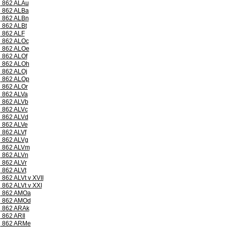
862 ALAu
862 ALBa
862 ALBn
862 ALBt
862 ALF
862 ALOc
862 ALOe
862 ALOf
862 ALOh
862 ALOj
862 ALOp
862 ALOr
862 ALVa
862 ALVb
862 ALVc
862 ALVd
862 ALVe
862 ALVf
862 ALVg
862 ALVm
862 ALVn
862 ALVr
862 ALVt
862 ALVt v XVII
862 ALVt v XXI
862 AMOa
862 AMOd
862 ARAk
862 ARIl
862 ARMe