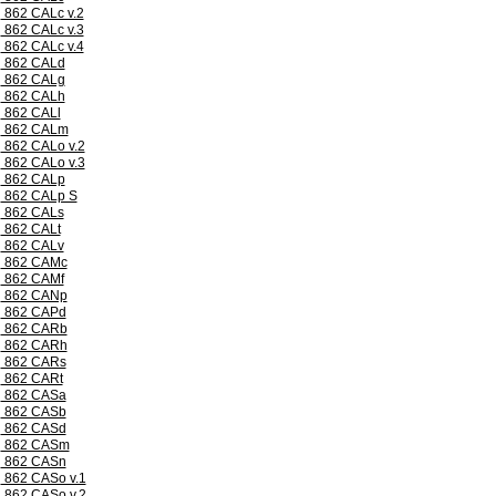
862 CALc v.2
862 CALc v.3
862 CALc v.4
862 CALd
862 CALg
862 CALh
862 CALl
862 CALm
862 CALo v.2
862 CALo v.3
862 CALp
862 CALp S
862 CALs
862 CALt
862 CALv
862 CAMc
862 CAMf
862 CANp
862 CAPd
862 CARb
862 CARh
862 CARs
862 CARt
862 CASa
862 CASb
862 CASd
862 CASm
862 CASn
862 CASo v.1
862 CASo v.2