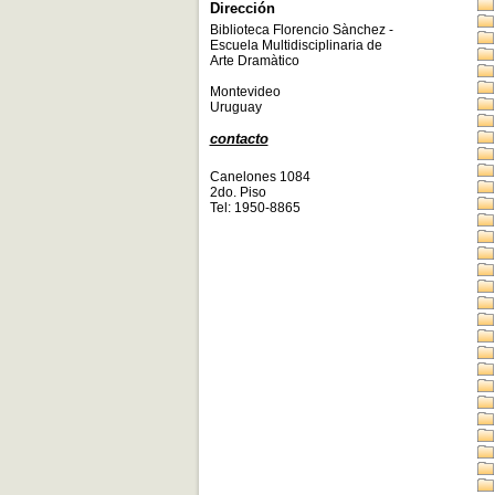
Dirección
Biblioteca Florencio Sànchez -
Escuela Multidisciplinaria de
Arte Dramàtico
Montevideo
Uruguay
contacto
Canelones 1084
2do. Piso
Tel: 1950-8865