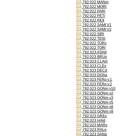
792.022 MANm
792.022 MORi
792.022 PARl
792.022 PETi
792.022 REIt
792.022 SAMt V1
792.022 SAMt V2
792.022 SIRl
792.022 TENi
792.022 TORc
792.022 TORi
792.023 ASHd
792.023 BRUs
792.023 CLAm
792.023 CLEs
792.023 DECd
792.023 DOAa
792.023 FERp v.1
792.023 FERp v.2
792.023 GONm v10
792.023 GONm v2
792.023 GONm v3
792.023 GONm v5
792.023 GONm v8
792.023 GONm v9
792.023 GREv
792.023 HAId
792.023 MARs
792.023 RALe
792.023 SANa