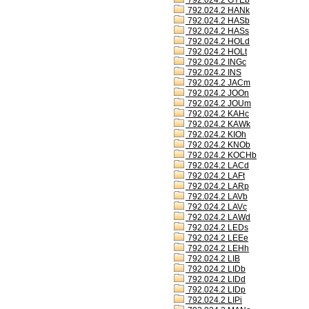
792.024.2 GYEb
792.024.2 HANk
792.024.2 HASb
792.024.2 HASs
792.024.2 HOLd
792.024.2 HOLt
792.024.2 INGc
792.024.2 INS
792.024.2 JACm
792.024.2 JOOn
792.024.2 JOUm
792.024.2 KAHc
792.024.2 KAWk
792.024.2 KIOh
792.024.2 KNOb
792.024.2 KOCHb
792.024.2 LACd
792.024.2 LAFt
792.024.2 LARp
792.024.2 LAVb
792.024.2 LAVc
792.024.2 LAWd
792.024.2 LEDs
792.024.2 LEEe
792.024.2 LEHh
792.024.2 LIB
792.024.2 LIDb
792.024.2 LIDd
792.024.2 LIDp
792.024.2 LIPi