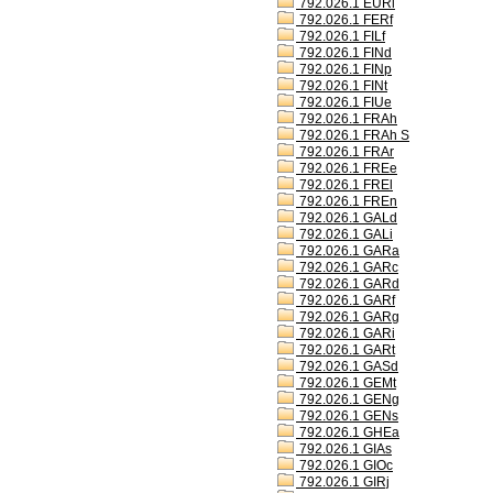
792.026.1 EURl
792.026.1 FERf
792.026.1 FILf
792.026.1 FINd
792.026.1 FINp
792.026.1 FINt
792.026.1 FIUe
792.026.1 FRAh
792.026.1 FRAh S
792.026.1 FRAr
792.026.1 FREe
792.026.1 FREl
792.026.1 FREn
792.026.1 GALd
792.026.1 GALi
792.026.1 GARa
792.026.1 GARc
792.026.1 GARd
792.026.1 GARf
792.026.1 GARg
792.026.1 GARi
792.026.1 GARt
792.026.1 GASd
792.026.1 GEMt
792.026.1 GENg
792.026.1 GENs
792.026.1 GHEa
792.026.1 GIAs
792.026.1 GIOc
792.026.1 GIRj