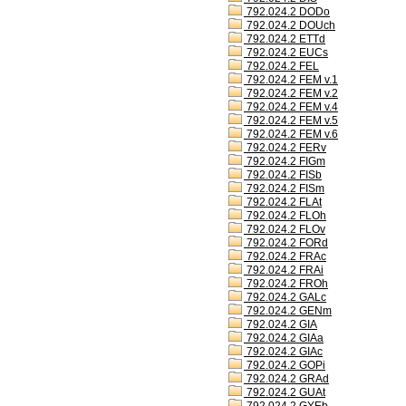
792.024.2 DODo
792.024.2 DOUch
792.024.2 ETTd
792.024.2 EUCs
792.024.2 FEL
792.024.2 FEM v.1
792.024.2 FEM v.2
792.024.2 FEM v.4
792.024.2 FEM v.5
792.024.2 FEM v.6
792.024.2 FERv
792.024.2 FIGm
792.024.2 FISb
792.024.2 FISm
792.024.2 FLAt
792.024.2 FLOh
792.024.2 FLOv
792.024.2 FORd
792.024.2 FRAc
792.024.2 FRAi
792.024.2 FROh
792.024.2 GALc
792.024.2 GENm
792.024.2 GIA
792.024.2 GIAa
792.024.2 GIAc
792.024.2 GOPi
792.024.2 GRAd
792.024.2 GUAt