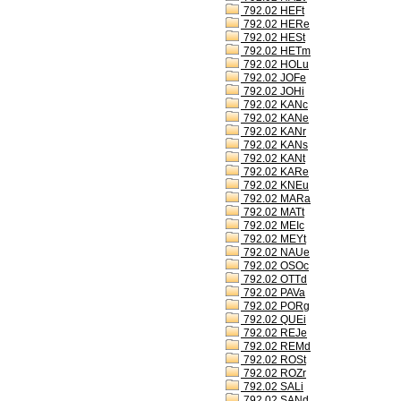
792.02 HEFt
792.02 HERe
792.02 HESt
792.02 HETm
792.02 HOLu
792.02 JOFe
792.02 JOHi
792.02 KANc
792.02 KANe
792.02 KANr
792.02 KANs
792.02 KANt
792.02 KARe
792.02 KNEu
792.02 MARa
792.02 MATt
792.02 MEIc
792.02 MEYt
792.02 NAUe
792.02 OSOc
792.02 OTTd
792.02 PAVa
792.02 PORg
792.02 QUEi
792.02 REJe
792.02 REMd
792.02 ROSt
792.02 ROZr
792.02 SALi
792.02 SANd