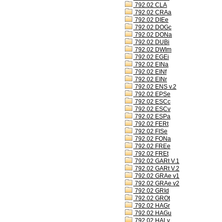
792.02 CLA
792.02 CRAa
792.02 DIEe
792.02 DOGc
792.02 DONa
792.02 DUBi
792.02 DWIm
792.02 EGEi
792.02 EINa
792.02 EINf
792.02 EINr
792.02 ENS v.2
792.02 EPSe
792.02 ESCc
792.02 ESCv
792.02 ESPa
792.02 FERt
792.02 FISe
792.02 FONa
792.02 FREe
792.02 FREt
792.02 GARt V.1
792.02 GARt V.2
792.02 GRAe v1
792.02 GRAe v2
792.02 GRId
792.02 GROt
792.02 HAGr
792.02 HAGu
792.02 HALv