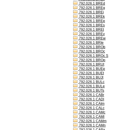
792.026.1 BREd
792.026.1 BREg
792.026.1 BREj
792.026.1 BREk
792.026.1 BREp
792.026.1 BREs
792.026.1 BREt
792.026.1 BREv
792.026.1 BREw
792.026.1 BRIe
792.026.1 BROb
792.026.1 BROc
792.026.1 BROc S
792.026.1 BROp
792.026.1 BRUt
792.026.1 BUEp
792.026.1 BUEt
792.026.1 BUJt
792.026.1 BULc
792.026.1 BULe
792.026.1 BUTs
792.026.1 CABr
792.026.1 CADl
792.026.1 CAIm
792.026.1 CALc
792.026.1 CAMc
792.026.1 CAMl
792.026.1 CAMm
792.026.1 CAMn
792.026.1 CAPa