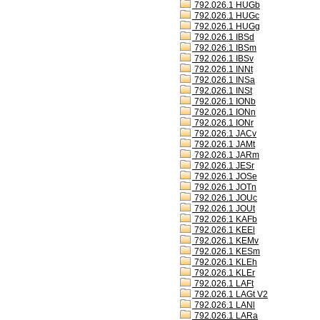
792.026.1 HUGb
792.026.1 HUGc
792.026.1 HUGg
792.026.1 IBSd
792.026.1 IBSm
792.026.1 IBSv
792.026.1 INNt
792.026.1 INSa
792.026.1 INSt
792.026.1 IONb
792.026.1 IONn
792.026.1 IONr
792.026.1 JACv
792.026.1 JAMt
792.026.1 JARm
792.026.1 JESr
792.026.1 JOSe
792.026.1 JOTn
792.026.1 JOUc
792.026.1 JOUt
792.026.1 KAFb
792.026.1 KEEl
792.026.1 KEMv
792.026.1 KESm
792.026.1 KLEh
792.026.1 KLEr
792.026.1 LAFt
792.026.1 LAGt V2
792.026.1 LANl
792.026.1 LARa