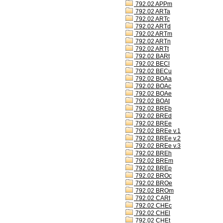
792.02 APPm
792.02 ARTa
792.02 ARTc
792.02 ARTd
792.02 ARTm
792.02 ARTn
792.02 ARTt
792.02 BARt
792.02 BECl
792.02 BECu
792.02 BOAa
792.02 BOAc
792.02 BOAe
792.02 BOAt
792.02 BREb
792.02 BREd
792.02 BREe
792.02 BREe v.1
792.02 BREe v.2
792.02 BREe v.3
792.02 BREh
792.02 BREm
792.02 BREp
792.02 BROc
792.02 BROe
792.02 BROm
792.02 CARt
792.02 CHEc
792.02 CHEl
792.02 CHEt