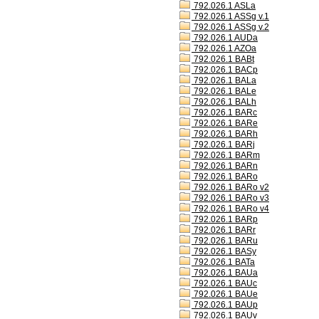
792.026.1 ASLa
792.026.1 ASSg v.1
792.026.1 ASSg v.2
792.026.1 AUDa
792.026.1 AZOa
792.026.1 BABt
792.026.1 BACp
792.026.1 BALa
792.026.1 BALe
792.026.1 BALh
792.026.1 BARc
792.026.1 BARe
792.026.1 BARh
792.026.1 BARj
792.026.1 BARm
792.026.1 BARn
792.026.1 BARo
792.026.1 BARo v2
792.026.1 BARo v3
792.026.1 BARo v4
792.026.1 BARp
792.026.1 BARr
792.026.1 BARu
792.026.1 BASy
792.026.1 BATa
792.026.1 BAUa
792.026.1 BAUc
792.026.1 BAUe
792.026.1 BAUp
792.026.1 BAUv