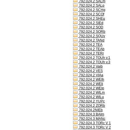
792.024.2 SALm
792.024.2 SALp
792.024.2 SCHg
792.024.2 SCOf
792.024.2 SHEu
792.024.2 SIEd
792.024.2 SOD
792.024.2 SORb
792.024.2 SQUv
792.024.2 TANd
792.024.2 TEA
792.024.2 TEAb
792.024.2 TERr
792.024.2 TOUh v.1
792.024.2 TOUh v.3
792.024.2 Vaib
792.024.2 VES
792.024.2 VIAa
792.024.2 WEIh
792.024.2 WEIi
792.024.2 WEIp
792.024.2 WILm
792.024.2 WILu
792.024.2 YUPc
792.024.2 ZORb
792.024.2NIEb
792.024.3 BAIm
792.024.3 MANc
792.024.3 TORc V 1
792.024.3 TORc V 2