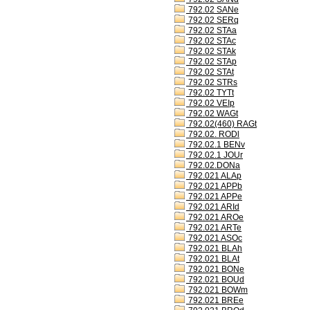
792.02 SANe
792.02 SERq
792.02 STAa
792.02 STAc
792.02 STAk
792.02 STAp
792.02 STAt
792.02 STRs
792.02 TYTt
792.02 VEIp
792.02 WAGt
792.02(460) RAGt
792.02. RODl
792.02.1 BENv
792.02.1 JOUr
792.02.DONa
792.021 ALAp
792.021 APPb
792.021 APPe
792.021 ARId
792.021 AROe
792.021 ARTe
792.021 ASOc
792.021 BLAh
792.021 BLAt
792.021 BONe
792.021 BOUd
792.021 BOWm
792.021 BREe