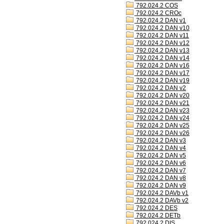
792.024.2 COS
792.024.2 CROc
792.024.2 DAN v1
792.024.2 DAN v10
792.024.2 DAN v11
792.024.2 DAN v12
792.024.2 DAN v13
792.024.2 DAN v14
792.024.2 DAN v16
792.024.2 DAN v17
792.024.2 DAN v19
792.024.2 DAN v2
792.024.2 DAN v20
792.024.2 DAN v21
792.024.2 DAN v23
792.024.2 DAN v24
792.024.2 DAN v25
792.024.2 DAN v26
792.024.2 DAN v3
792.024.2 DAN v4
792.024.2 DAN v5
792.024.2 DAN v6
792.024.2 DAN v7
792.024.2 DAN v8
792.024.2 DAN v9
792.024.2 DAVb v1
792.024.2 DAVb v2
792.024.2 DES
792.024.2 DETb
792.024.2 DIS