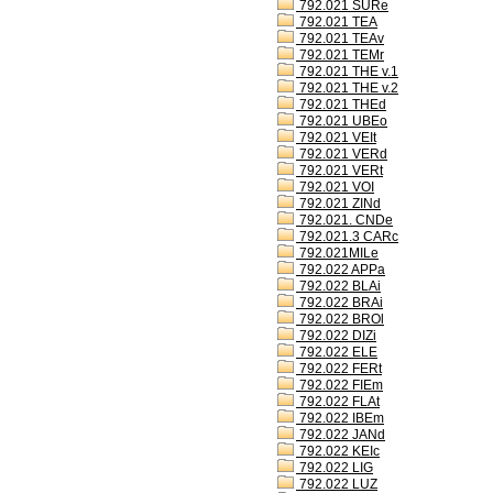
792.021 SURe
792.021 TEA
792.021 TEAv
792.021 TEMr
792.021 THE v.1
792.021 THE v.2
792.021 THEd
792.021 UBEo
792.021 VEIt
792.021 VERd
792.021 VERt
792.021 VOI
792.021 ZINd
792.021. CNDe
792.021.3 CARc
792.021MILe
792.022 APPa
792.022 BLAi
792.022 BRAi
792.022 BROl
792.022 DIZi
792.022 ELE
792.022 FERt
792.022 FIEm
792.022 FLAt
792.022 IBEm
792.022 JANd
792.022 KEIc
792.022 LIG
792.022 LUZ