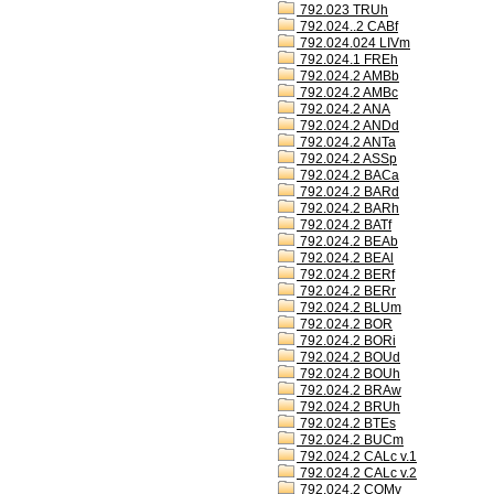
792.023 TRUh
792.024..2 CABf
792.024.024 LIVm
792.024.1 FREh
792.024.2 AMBb
792.024.2 AMBc
792.024.2 ANA
792.024.2 ANDd
792.024.2 ANTa
792.024.2 ASSp
792.024.2 BACa
792.024.2 BARd
792.024.2 BARh
792.024.2 BATf
792.024.2 BEAb
792.024.2 BEAl
792.024.2 BERf
792.024.2 BERr
792.024.2 BLUm
792.024.2 BOR
792.024.2 BORi
792.024.2 BOUd
792.024.2 BOUh
792.024.2 BRAw
792.024.2 BRUh
792.024.2 BTEs
792.024.2 BUCm
792.024.2 CALc v.1
792.024.2 CALc v.2
792.024.2 COMv