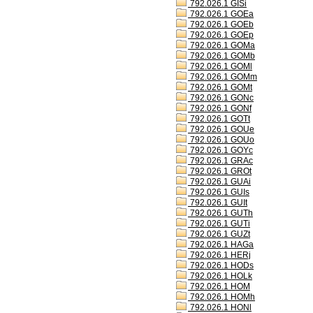
792.026.1 GISi
792.026.1 GOEa
792.026.1 GOEb
792.026.1 GOEp
792.026.1 GOMa
792.026.1 GOMb
792.026.1 GOMl
792.026.1 GOMm
792.026.1 GOMt
792.026.1 GONc
792.026.1 GONf
792.026.1 GOTt
792.026.1 GOUe
792.026.1 GOUo
792.026.1 GOYc
792.026.1 GRAc
792.026.1 GROt
792.026.1 GUAi
792.026.1 GUIs
792.026.1 GUIt
792.026.1 GUTh
792.026.1 GUTi
792.026.1 GUZt
792.026.1 HAGa
792.026.1 HERj
792.026.1 HODs
792.026.1 HOLk
792.026.1 HOM
792.026.1 HOMh
792.026.1 HONl