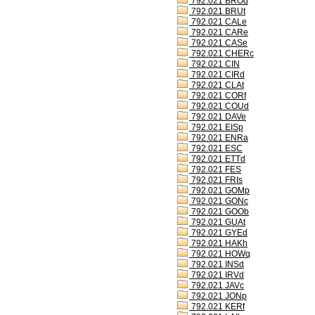
792.021 BROd
792.021 BRUt
792.021 CALe
792.021 CARe
792.021 CASe
792.021 CHERc
792.021 CIN
792.021 CIRd
792.021 CLAt
792.021 CORf
792.021 COUd
792.021 DAVe
792.021 EISp
792.021 ENRa
792.021 ESC
792.021 ETTd
792.021 FES
792.021 FRIs
792.021 GOMp
792.021 GONc
792.021 GOOb
792.021 GUAt
792.021 GYEd
792.021 HAKh
792.021 HOWq
792.021 INSd
792.021 IRVd
792.021 JAVc
792.021 JONp
792.021 KERf