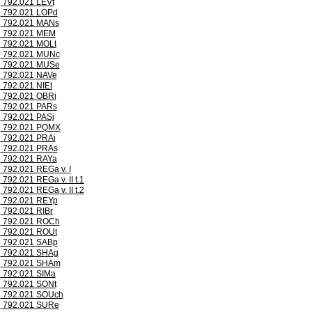
792.021 LEVt
792.021 LOPd
792.021 MANs
792.021 MEM
792.021 MOLt
792.021 MUNc
792.021 MUSe
792.021 NAVe
792.021 NIEt
792.021 OBRi
792.021 PARs
792.021 PASj
792.021 PQMX
792.021 PRAi
792.021 PRAs
792.021 RAYa
792.021 REGa v. I
792.021 REGa v. II t.1
792.021 REGa v. II t.2
792.021 REYp
792.021 RIBr
792.021 ROCh
792.021 ROUt
792.021 SABp
792.021 SHAg
792.021 SHAm
792.021 SIMa
792.021 SONt
792.021 SOUch
792.021 SURe