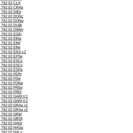
792.02 CLA
792.02 CRAa
792.02 DIEe
792.02 DOGc
792.02 DONa
792.02 DUBi
792.02 DWIm
792.02 EGEi
792.02 EINa
792.02 EINf
792.02 EINr
792.02 ENS v.2
792.02 EPSe
792.02 ESCc
792.02 ESCv
792.02 ESPa
792.02 FERt
792.02 FISe
792.02 FONa
792.02 FREe
792.02 FREt
792.02 GARt V.1
792.02 GARt V.2
792.02 GRAe v1
792.02 GRAe v2
792.02 GRId
792.02 GROt
792.02 HAGr
792.02 HAGu
792.02 HALv