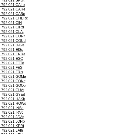
792.021 BRUt
792.021 CALe
792.021 CARe
792.021 CASe
792.021 CHERc
792.021 CIN
792.021 CIRd
792.021 CLAt
792.021 CORf
792.021 COUd
792.021 DAVe
792.021 EISp
792.021 ENRa
792.021 ESC
792.021 ETTd
792.021 FES
792.021 FRIs
792.021 GOMp
792.021 GONc
792.021 GOOb
792.021 GUAt
792.021 GYEd
792.021 HAKh
792.021 HOWq
792.021 INSd
792.021 IRVd
792.021 JAVc
792.021 JONp
792.021 KERf
792.021 LAIh