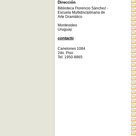
Dirección
Biblioteca Florencio Sànchez -
Escuela Multidisciplinaria de
Arte Dramàtico
Montevideo
Uruguay
contacto
Canelones 1084
2do. Piso
Tel: 1950-8865