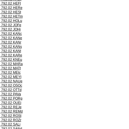
792.02 HEFt
792.02 HERe
792.02 HESt
792.02 HETm
792.02 HOLu
792.02 JOFe
792.02 JOHi
792.02 KANc
792.02 KANe
792.02 KANr
792.02 KANs
792.02 KANt
792.02 KARe
792.02 KNEu
792.02 MARa
792.02 MATt
792.02 MEIc
792.02 MEYt
792.02 NAUe
792.02 OSOc
792.02 OTTd
792.02 PAVa
792.02 PORg
792.02 QUEi
792.02 REJe
792.02 REMd
792.02 ROSt
792.02 ROZr
792.02 SALi
792.02 SANd