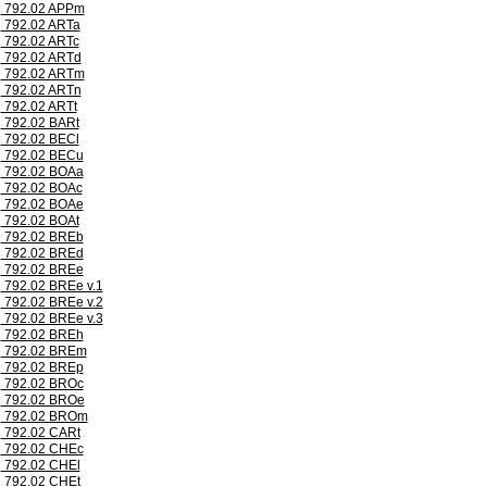
792.02 APPm
792.02 ARTa
792.02 ARTc
792.02 ARTd
792.02 ARTm
792.02 ARTn
792.02 ARTt
792.02 BARt
792.02 BECl
792.02 BECu
792.02 BOAa
792.02 BOAc
792.02 BOAe
792.02 BOAt
792.02 BREb
792.02 BREd
792.02 BREe
792.02 BREe v.1
792.02 BREe v.2
792.02 BREe v.3
792.02 BREh
792.02 BREm
792.02 BREp
792.02 BROc
792.02 BROe
792.02 BROm
792.02 CARt
792.02 CHEc
792.02 CHEl
792.02 CHEt