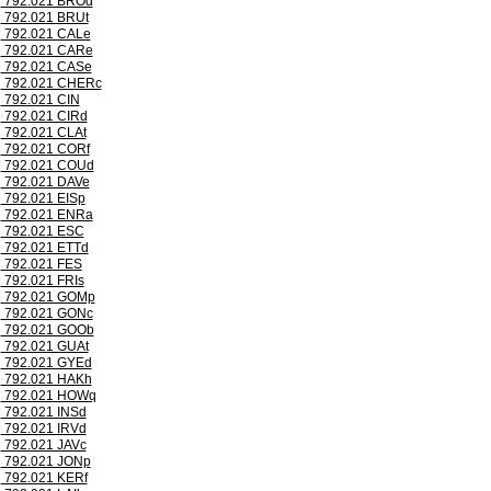
792.021 BROd
792.021 BRUt
792.021 CALe
792.021 CARe
792.021 CASe
792.021 CHERc
792.021 CIN
792.021 CIRd
792.021 CLAt
792.021 CORf
792.021 COUd
792.021 DAVe
792.021 EISp
792.021 ENRa
792.021 ESC
792.021 ETTd
792.021 FES
792.021 FRIs
792.021 GOMp
792.021 GONc
792.021 GOOb
792.021 GUAt
792.021 GYEd
792.021 HAKh
792.021 HOWq
792.021 INSd
792.021 IRVd
792.021 JAVc
792.021 JONp
792.021 KERf