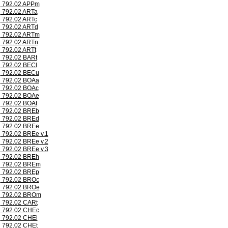
792.02 APPm
792.02 ARTa
792.02 ARTc
792.02 ARTd
792.02 ARTm
792.02 ARTn
792.02 ARTt
792.02 BARt
792.02 BECl
792.02 BECu
792.02 BOAa
792.02 BOAc
792.02 BOAe
792.02 BOAt
792.02 BREb
792.02 BREd
792.02 BREe
792.02 BREe v.1
792.02 BREe v.2
792.02 BREe v.3
792.02 BREh
792.02 BREm
792.02 BREp
792.02 BROc
792.02 BROe
792.02 BROm
792.02 CARt
792.02 CHEc
792.02 CHEl
792.02 CHEt