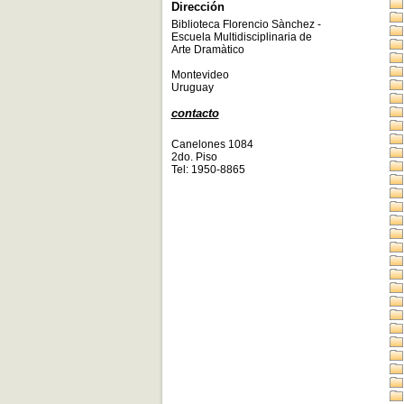
Dirección
Biblioteca Florencio Sànchez -
Escuela Multidisciplinaria de
Arte Dramàtico
Montevideo
Uruguay
contacto
Canelones 1084
2do. Piso
Tel: 1950-8865