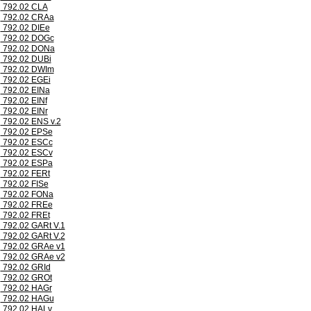
792.02 CLA
792.02 CRAa
792.02 DIEe
792.02 DOGc
792.02 DONa
792.02 DUBi
792.02 DWIm
792.02 EGEi
792.02 EINa
792.02 EINf
792.02 EINr
792.02 ENS v.2
792.02 EPSe
792.02 ESCc
792.02 ESCv
792.02 ESPa
792.02 FERt
792.02 FISe
792.02 FONa
792.02 FREe
792.02 FREt
792.02 GARt V.1
792.02 GARt V.2
792.02 GRAe v1
792.02 GRAe v2
792.02 GRId
792.02 GROt
792.02 HAGr
792.02 HAGu
792.02 HALv