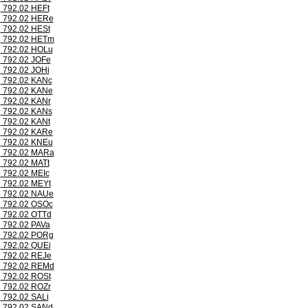
792.02 HEFt
792.02 HERe
792.02 HESt
792.02 HETm
792.02 HOLu
792.02 JOFe
792.02 JOHi
792.02 KANc
792.02 KANe
792.02 KANr
792.02 KANs
792.02 KANt
792.02 KARe
792.02 KNEu
792.02 MARa
792.02 MATt
792.02 MEIc
792.02 MEYt
792.02 NAUe
792.02 OSOc
792.02 OTTd
792.02 PAVa
792.02 PORg
792.02 QUEi
792.02 REJe
792.02 REMd
792.02 ROSt
792.02 ROZr
792.02 SALi
792.02 SANd