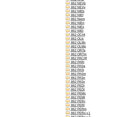
862 NEVb
862 NEVv
862 NIEb
862 NIEf
862 Niem
862 NIEn
862 NIEs
862 NIEt
862 OCHt
862 OLIc
862 OLMc
862 OLMp
862 ORTa
862 ORTm
862 PACHf
862 PARi
862 PASa
862 PASj
862 PASm
862 PASn
862 PASv
862 PEDi
862 PEDt
862 PEMs
862 PEMt
862 PERc
862 PERl
862 PERm
862 PERo v.1