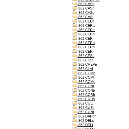
862 CASp
862 CASr
862 CASs
862 CASt
862 CEDc
862 CERa
862 CERe
862 CERh
862 CERl
862 CERn
862 CERp
862 CERr
862 CESo
862 CESt
862 CHEVn
862 CLAt
862 COMc
862 COMh
862 COMp
862 CONl
862 CONp
862 CORh
862 CRUs
862 CUEi
862 CUEt
862 CUNi
862 DARch
862 DELc
862 DELr