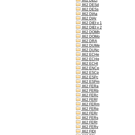
862 DELt
862 DESd
862 DESs
862 DIAa
862 DIAr
862 DIEt v 1
862 DIEt v 2
862 DOMh
862 DOMo
862 DRA
862 DUMe
862 DUNc
862 ECHe
862 ECHg
862 ECHt
862 ENCp
862 ESCp
862 ESPc
862 ESPm
862 FERa
862 FERb
862 FERc
862 FERf
862 FERm
862 FERp
862 FERr
862 FERs
862 FERt
862 FERv
862 FIDl