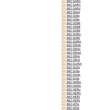
862 GARs
862 GARy
862 GARz
862 GIAm
862 GOIn
862 GOIp
862 GOMi
862 GOMt
862 GONt
862 GORc
862 GORl
862 GORp
862 GRAb
862 GRAc
862 GRAd
862 GRAi
862 GRAt
862 GUAm
862 GUEr
862 GUIa
862 GUIm
862 GUIs
862 HARa
862 HARp
862 HERc
862 HERh
862 HERl
862 HERt
862 HITp
862 HOG