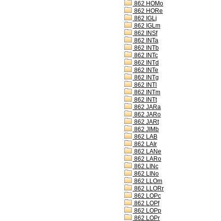
862 HOMo
862 HORe
862 IGLj
862 IGLm
862 INSf
862 INTa
862 INTb
862 INTc
862 INTd
862 INTe
862 INTg
862 INTl
862 INTm
862 INTt
862 JARa
862 JARo
862 JARt
862 JIMb
862 LAB
862 LAIr
862 LANe
862 LARo
862 LINc
862 LINo
862 LLOm
862 LLORr
862 LOPc
862 LOPf
862 LOPp
862 LOPr