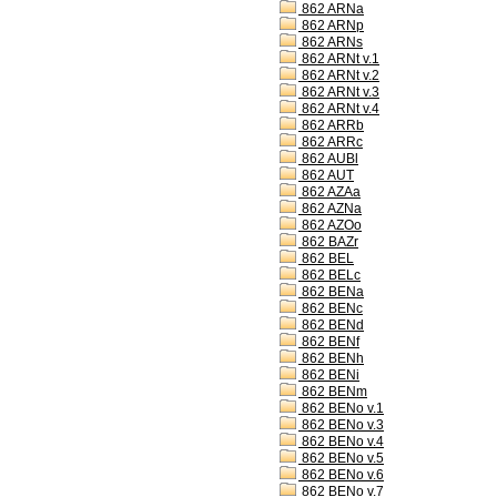
862 ARNa
862 ARNp
862 ARNs
862 ARNt v.1
862 ARNt v.2
862 ARNt v.3
862 ARNt v.4
862 ARRb
862 ARRc
862 AUBl
862 AUT
862 AZAa
862 AZNa
862 AZOo
862 BAZr
862 BEL
862 BELc
862 BENa
862 BENc
862 BENd
862 BENf
862 BENh
862 BENi
862 BENm
862 BENo v.1
862 BENo v.3
862 BENo v.4
862 BENo v.5
862 BENo v.6
862 BENo v.7