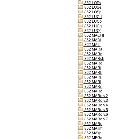
862 LOPv
862 LOSe
862 LOSp
862 LUCd
862 LUCo
862 LUCq
862 LUQf
862 MACHl
862 MADt
862 MAIb
862 MARa
862 MARc
862 MARch
862 MARd
862 MARf
862 MARh
862 MARj
862 MARl
862 MARn
862 MARo
862 MARo v.2
862 MARo v.3
862 MARo v.4
862 MARo v.5
862 MARo v.6
862 MARo v.7
862 MARp
862 MATm
862 MAYp
862 MEGm