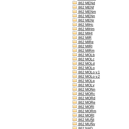
862 MENd
862 MENf
862 MENm
862 MENn
862 MENr
862 MIHc
862 MIHm
862 MIHt
862 MIR
862 MIRe
862 MIRl
862 MIRm
862 MOLb
862 MOLc
862 MOLd
862 MOLo
862 MOLo v.1
862 MOLo v.2
862 MOLp
862 MOLv
862 MONn
862 MORc
862 MORd
862 MORe
862 MORl
862 MORm
862 MORt
862 MUÑt
862 MUÑv
862 NAD