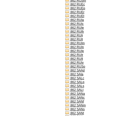
862 ROSm
862 RUEc
862 RUEp
862 RUEr
862 RUEt
862 RUIa
862 RUIc
862 RUIe
862 RUIh
862 RUIj
862 RUIl
862 RUIm
862 RUIn
862 RUIp
862 RUIr
862 RUIt
862 RUIv
862 RUSo
862 SAAd
862 SAIa
862 SALc
862 SALp
862 SALs
862 SALt
862 SANa
862 SANc
862 SANf
862 SANm
862 SANs
862 SANt