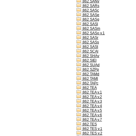
862 SANv
862 SARs
862 SASc
862 SASe
862 SASg
862 SASl
862 SASm
862 SASo v.1
862 SASr
862 SASs
862 SASt
862 SCAl
862 SHAv
862 SIEl
862 SUAd
862 SZPp
862 TAMd
862 TAMl
862 TAPc
862 TEA
862 TEA v.1
862 TEA v.2
862 TEA v.3
862 TEA v.4
862 TEA v.5
862 TEA v.6
862 TEA v.7
862 TES
862 TES v.1
862 TES v.2