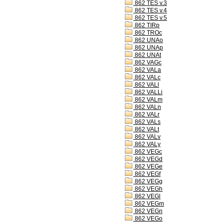
862 TES v.3
862 TES v.4
862 TES v.5
862 TIRp
862 TROc
862 UNAo
862 UNAp
862 UNAt
862 VAGc
862 VALa
862 VALc
862 VALl
862 VALLi
862 VALm
862 VALn
862 VALr
862 VALs
862 VALt
862 VALv
862 VALy
862 VEGc
862 VEGd
862 VEGe
862 VEGf
862 VEGg
862 VEGh
862 VEGl
862 VEGm
862 VEGn
862 VEGo