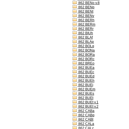
862 BENo v.8
862 BENp
862 BENt
862 BENv
862 BERh
862 BERm
862 BERr
862 BIUh
862 BLAf
862 BLAp
862 BOLq
862 BONa
862 BORa
862 BORc
862 BREo
862 BUEa
862 BUEc
862 BUEd
862 BUEh
862 BUEj
862 BUEm
862 BUEs
862 BUEt
862 BUEt v.1
862 BUEt v.2
862 CABa
862 CABq
862 CABt
862 CALa
862 CALc