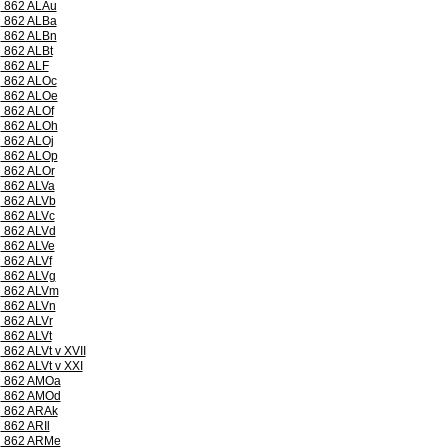
862 ALAu
862 ALBa
862 ALBn
862 ALBt
862 ALF
862 ALOc
862 ALOe
862 ALOf
862 ALOh
862 ALOj
862 ALOp
862 ALOr
862 ALVa
862 ALVb
862 ALVc
862 ALVd
862 ALVe
862 ALVf
862 ALVg
862 ALVm
862 ALVn
862 ALVr
862 ALVt
862 ALVt v XVII
862 ALVt v XXI
862 AMOa
862 AMOd
862 ARAk
862 ARIl
862 ARMe