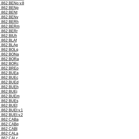
862 BENo v.8
862 BENp
862 BENt
862 BENv
862 BERh
862 BERm
862 BERr
862 BIUh
862 BLAf
862 BLAp
862 BOLq
862 BONa
862 BORa
862 BORc
862 BREo
862 BUEa
862 BUEc
862 BUEd
862 BUEh
862 BUEj
862 BUEm
862 BUEs
862 BUEt
862 BUEt v.1
862 BUEt v.2
862 CABa
862 CABq
862 CABt
862 CALa
862 CALc