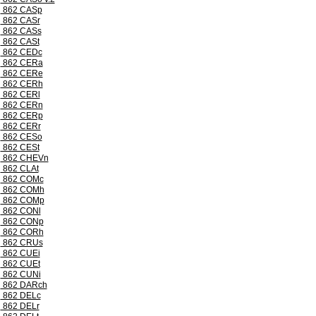
862 CASp
862 CASr
862 CASs
862 CASt
862 CEDc
862 CERa
862 CERe
862 CERh
862 CERl
862 CERn
862 CERp
862 CERr
862 CESo
862 CESt
862 CHEVn
862 CLAt
862 COMc
862 COMh
862 COMp
862 CONl
862 CONp
862 CORh
862 CRUs
862 CUEi
862 CUEt
862 CUNi
862 DARch
862 DELc
862 DELr