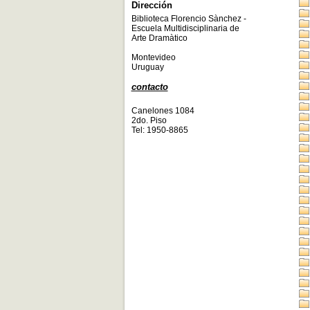
Dirección
Biblioteca Florencio Sànchez -
Escuela Multidisciplinaria de
Arte Dramàtico
Montevideo
Uruguay
contacto
Canelones 1084
2do. Piso
Tel: 1950-8865