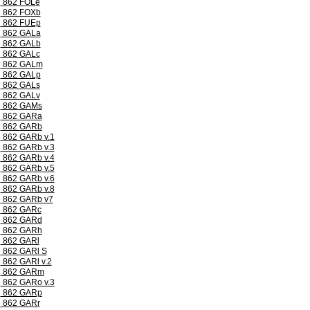
862 FOLe
862 FOXb
862 FUEp
862 GALa
862 GALb
862 GALc
862 GALm
862 GALp
862 GALs
862 GALv
862 GAMs
862 GARa
862 GARb
862 GARb v.1
862 GARb v.3
862 GARb v.4
862 GARb v.5
862 GARb v.6
862 GARb v.8
862 GARb v7
862 GARc
862 GARd
862 GARh
862 GARl
862 GARl S
862 GARl v.2
862 GARm
862 GARo v.3
862 GARp
862 GARr