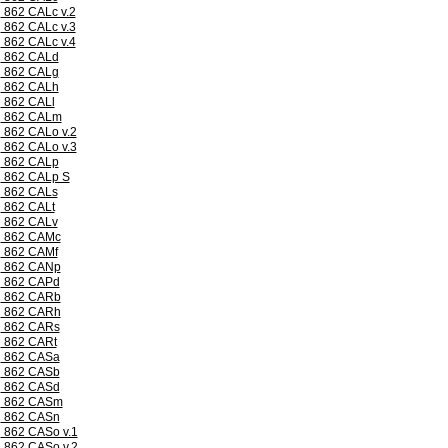
862 CALc v.2
862 CALc v.3
862 CALc v.4
862 CALd
862 CALg
862 CALh
862 CALl
862 CALm
862 CALo v.2
862 CALo v.3
862 CALp
862 CALp S
862 CALs
862 CALt
862 CALv
862 CAMc
862 CAMf
862 CANp
862 CAPd
862 CARb
862 CARh
862 CARs
862 CARt
862 CASa
862 CASb
862 CASd
862 CASm
862 CASn
862 CASo v.1
862 CASo v.2