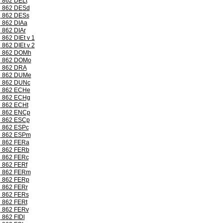
862 DELt
862 DESd
862 DESs
862 DIAa
862 DIAr
862 DIEt v 1
862 DIEt v 2
862 DOMh
862 DOMo
862 DRA
862 DUMe
862 DUNc
862 ECHe
862 ECHg
862 ECHt
862 ENCp
862 ESCp
862 ESPc
862 ESPm
862 FERa
862 FERb
862 FERc
862 FERf
862 FERm
862 FERp
862 FERr
862 FERs
862 FERt
862 FERv
862 FIDl