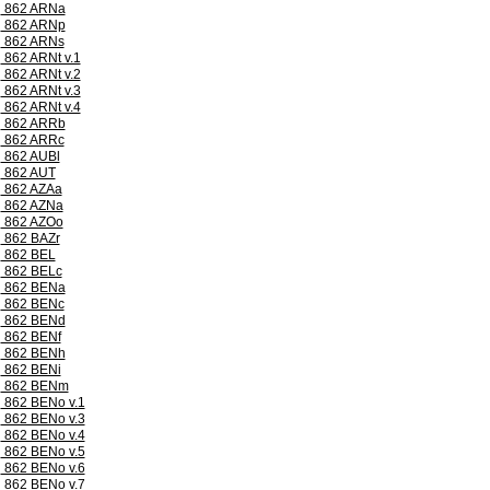
862 ARNa
862 ARNp
862 ARNs
862 ARNt v.1
862 ARNt v.2
862 ARNt v.3
862 ARNt v.4
862 ARRb
862 ARRc
862 AUBl
862 AUT
862 AZAa
862 AZNa
862 AZOo
862 BAZr
862 BEL
862 BELc
862 BENa
862 BENc
862 BENd
862 BENf
862 BENh
862 BENi
862 BENm
862 BENo v.1
862 BENo v.3
862 BENo v.4
862 BENo v.5
862 BENo v.6
862 BENo v.7