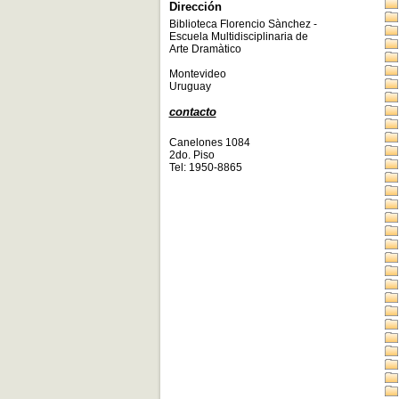
Dirección
Biblioteca Florencio Sànchez -
Escuela Multidisciplinaria de
Arte Dramàtico
Montevideo
Uruguay
contacto
Canelones 1084
2do. Piso
Tel: 1950-8865