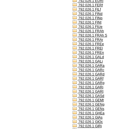
792.026.1 EURl
792.026.1 FERf
792.026.1 FILf
792.026.1 FINd
792.026.1 FINp
792.026.1 FINt
792.026.1 FIUe
792.026.1 FRAh
792.026.1 FRAh S
792.026.1 FRAr
792.026.1 FREe
792.026.1 FREl
792.026.1 FREn
792.026.1 GALd
792.026.1 GALi
792.026.1 GARa
792.026.1 GARc
792.026.1 GARd
792.026.1 GARf
792.026.1 GARg
792.026.1 GARi
792.026.1 GARt
792.026.1 GASd
792.026.1 GEMt
792.026.1 GENg
792.026.1 GENs
792.026.1 GHEa
792.026.1 GIAs
792.026.1 GIOc
792.026.1 GIRj