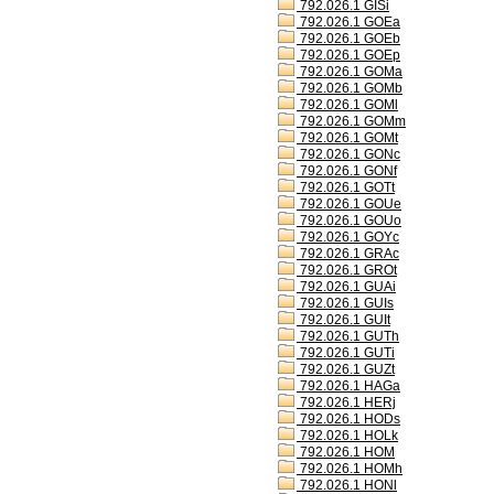
792.026.1 GISi
792.026.1 GOEa
792.026.1 GOEb
792.026.1 GOEp
792.026.1 GOMa
792.026.1 GOMb
792.026.1 GOMl
792.026.1 GOMm
792.026.1 GOMt
792.026.1 GONc
792.026.1 GONf
792.026.1 GOTt
792.026.1 GOUe
792.026.1 GOUo
792.026.1 GOYc
792.026.1 GRAc
792.026.1 GROt
792.026.1 GUAi
792.026.1 GUIs
792.026.1 GUIt
792.026.1 GUTh
792.026.1 GUTi
792.026.1 GUZt
792.026.1 HAGa
792.026.1 HERj
792.026.1 HODs
792.026.1 HOLk
792.026.1 HOM
792.026.1 HOMh
792.026.1 HONl