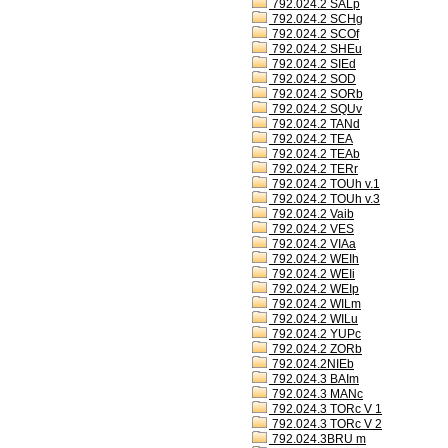
792.024.2 SALp
792.024.2 SCHg
792.024.2 SCOf
792.024.2 SHEu
792.024.2 SIEd
792.024.2 SOD
792.024.2 SORb
792.024.2 SQUv
792.024.2 TANd
792.024.2 TEA
792.024.2 TEAb
792.024.2 TERr
792.024.2 TOUh v.1
792.024.2 TOUh v.3
792.024.2 Vaib
792.024.2 VES
792.024.2 VIAa
792.024.2 WEIh
792.024.2 WEIi
792.024.2 WEIp
792.024.2 WILm
792.024.2 WILu
792.024.2 YUPc
792.024.2 ZORb
792.024.2NIEb
792.024.3 BAIm
792.024.3 MANc
792.024.3 TORc V 1
792.024.3 TORc V 2
792.024.3BRU m