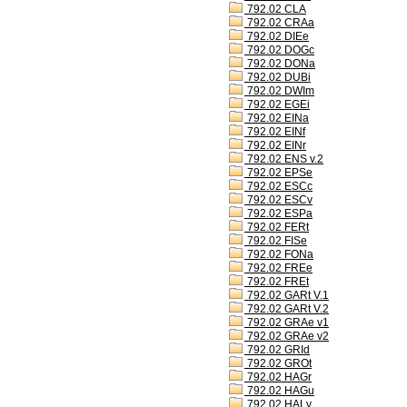
792.02 CLA
792.02 CRAa
792.02 DIEe
792.02 DOGc
792.02 DONa
792.02 DUBi
792.02 DWIm
792.02 EGEi
792.02 EINa
792.02 EINf
792.02 EINr
792.02 ENS v.2
792.02 EPSe
792.02 ESCc
792.02 ESCv
792.02 ESPa
792.02 FERt
792.02 FISe
792.02 FONa
792.02 FREe
792.02 FREt
792.02 GARt V.1
792.02 GARt V.2
792.02 GRAe v1
792.02 GRAe v2
792.02 GRId
792.02 GROt
792.02 HAGr
792.02 HAGu
792.02 HALv