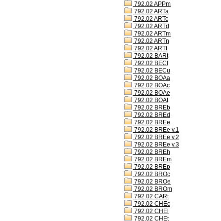
792.02 APPm
792.02 ARTa
792.02 ARTc
792.02 ARTd
792.02 ARTm
792.02 ARTn
792.02 ARTt
792.02 BARt
792.02 BECl
792.02 BECu
792.02 BOAa
792.02 BOAc
792.02 BOAe
792.02 BOAt
792.02 BREb
792.02 BREd
792.02 BREe
792.02 BREe v.1
792.02 BREe v.2
792.02 BREe v.3
792.02 BREh
792.02 BREm
792.02 BREp
792.02 BROc
792.02 BROe
792.02 BROm
792.02 CARt
792.02 CHEc
792.02 CHEl
792.02 CHEt