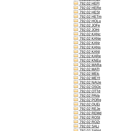
792.02 HEFt
792.02 HERe
792.02 HESt
792.02 HETm
792.02 HOLu
792.02 JOFe
792.02 JOHi
792.02 KANc
792.02 KANe
792.02 KANr
792.02 KANs
792.02 KANt
792.02 KARe
792.02 KNEu
792.02 MARa
792.02 MATt
792.02 MEIc
792.02 MEYt
792.02 NAUe
792.02 OSOc
792.02 OTTd
792.02 PAVa
792.02 PORg
792.02 QUEi
792.02 REJe
792.02 REMd
792.02 ROSt
792.02 ROZr
792.02 SALi
792.02 SANd