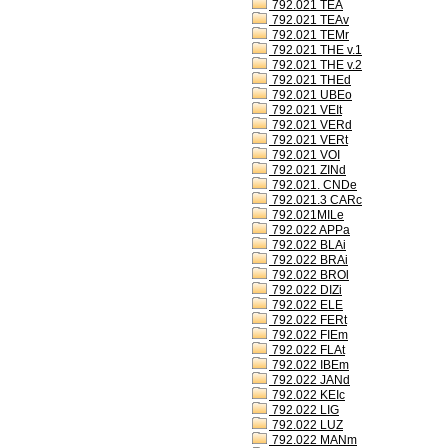
792.021 TEA
792.021 TEAv
792.021 TEMr
792.021 THE v.1
792.021 THE v.2
792.021 THEd
792.021 UBEo
792.021 VEIt
792.021 VERd
792.021 VERt
792.021 VOI
792.021 ZINd
792.021. CNDe
792.021.3 CARc
792.021MILe
792.022 APPa
792.022 BLAi
792.022 BRAi
792.022 BROl
792.022 DIZi
792.022 ELE
792.022 FERt
792.022 FIEm
792.022 FLAt
792.022 IBEm
792.022 JANd
792.022 KEIc
792.022 LIG
792.022 LUZ
792.022 MANm