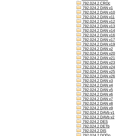
792.024.2 CROc
792.024.2 DAN v1
792.024.2 DAN v10
792.024.2 DAN v11
792.024.2 DAN v12
792.024.2 DAN v13
792.024.2 DAN v14
792.024.2 DAN v16
792.024.2 DAN v17
792.024.2 DAN v19
792.024.2 DAN v2
792.024.2 DAN v20
792.024.2 DAN v21
792.024.2 DAN v23
792.024.2 DAN v24
792.024.2 DAN v25
792.024.2 DAN v26
792.024.2 DAN v3
792.024.2 DAN v4
792.024.2 DAN v5
792.024.2 DAN v6
792.024.2 DAN v7
792.024.2 DAN v8
792.024.2 DAN v9
792.024.2 DAVb v1
792.024.2 DAVb v2
792.024.2 DES
792.024.2 DETb
792.024.2 DIS
792.024.2 DODo