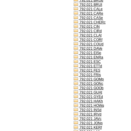
792.021 BROd
792.021 BRUt
792.021 CALe
792.021 CARe
792.021 CASe
792.021 CHERc
792.021 CIN
792.021 CIRd
792.021 CLAt
792.021 CORf
792.021 COUd
792.021 DAVe
792.021 EISp
792.021 ENRa
792.021 ESC
792.021 ETTd
792.021 FES
792.021 FRIs
792.021 GOMp
792.021 GONc
792.021 GOOb
792.021 GUAt
792.021 GYEd
792.021 HAKh
792.021 HOWq
792.021 INSd
792.021 IRVd
792.021 JAVc
792.021 JONp
792.021 KERf