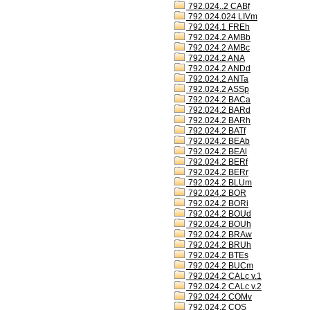
792.024..2 CABf
792.024.024 LIVm
792.024.1 FREh
792.024.2 AMBb
792.024.2 AMBc
792.024.2 ANA
792.024.2 ANDd
792.024.2 ANTa
792.024.2 ASSp
792.024.2 BACa
792.024.2 BARd
792.024.2 BARh
792.024.2 BATf
792.024.2 BEAb
792.024.2 BEAl
792.024.2 BERf
792.024.2 BERr
792.024.2 BLUm
792.024.2 BOR
792.024.2 BORi
792.024.2 BOUd
792.024.2 BOUh
792.024.2 BRAw
792.024.2 BRUh
792.024.2 BTEs
792.024.2 BUCm
792.024.2 CALc v.1
792.024.2 CALc v.2
792.024.2 COMv
792.024.2 COS