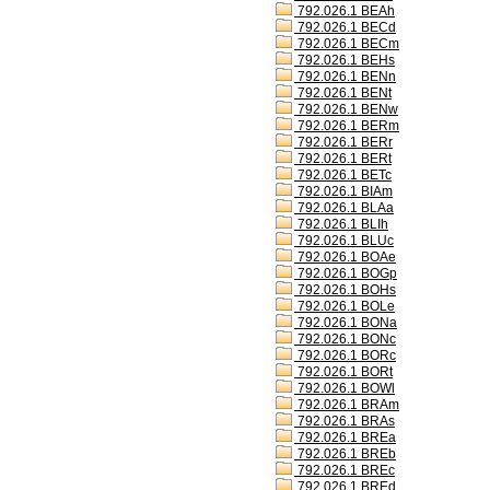
792.026.1 BEAh
792.026.1 BECd
792.026.1 BECm
792.026.1 BEHs
792.026.1 BENn
792.026.1 BENt
792.026.1 BENw
792.026.1 BERm
792.026.1 BERr
792.026.1 BERt
792.026.1 BETc
792.026.1 BIAm
792.026.1 BLAa
792.026.1 BLIh
792.026.1 BLUc
792.026.1 BOAe
792.026.1 BOGp
792.026.1 BOHs
792.026.1 BOLe
792.026.1 BONa
792.026.1 BONc
792.026.1 BORc
792.026.1 BORt
792.026.1 BOWl
792.026.1 BRAm
792.026.1 BRAs
792.026.1 BREa
792.026.1 BREb
792.026.1 BREc
792.026.1 BREd