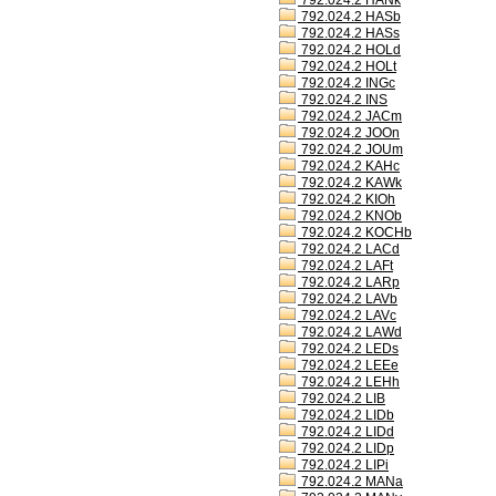
792.024.2 HANk
792.024.2 HASb
792.024.2 HASs
792.024.2 HOLd
792.024.2 HOLt
792.024.2 INGc
792.024.2 INS
792.024.2 JACm
792.024.2 JOOn
792.024.2 JOUm
792.024.2 KAHc
792.024.2 KAWk
792.024.2 KIOh
792.024.2 KNOb
792.024.2 KOCHb
792.024.2 LACd
792.024.2 LAFt
792.024.2 LARp
792.024.2 LAVb
792.024.2 LAVc
792.024.2 LAWd
792.024.2 LEDs
792.024.2 LEEe
792.024.2 LEHh
792.024.2 LIB
792.024.2 LIDb
792.024.2 LIDd
792.024.2 LIDp
792.024.2 LIPi
792.024.2 MANa