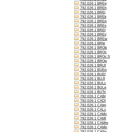
792.026.1 BREg
792.026.1 BREh
792.026.1 BREj
792.026.1 BREk
792.026.1 BREp
792.026.1 BREs
792.026.1 BREt
792.026.1 BREv
792.026.1 BREw
792.026.1 BRIe
792.026.1 BROb
792.026.1 BROc
792.026.1 BROc S
792.026.1 BROp
792.026.1 BRUt
792.026.1 BUEp
792.026.1 BUEt
792.026.1 BUJt
792.026.1 BULc
792.026.1 BULe
792.026.1 BUTs
792.026.1 CABr
792.026.1 CADl
792.026.1 CAIm
792.026.1 CALc
792.026.1 CAMc
792.026.1 CAMl
792.026.1 CAMm
792.026.1 CAMn
792.026.1 CAPa