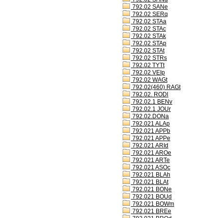
792.02 SANe
792.02 SERq
792.02 STAa
792.02 STAc
792.02 STAk
792.02 STAp
792.02 STAt
792.02 STRs
792.02 TYTt
792.02 VEIp
792.02 WAGt
792.02(460) RAGt
792.02. RODl
792.02.1 BENv
792.02.1 JOUr
792.02.DONa
792.021 ALAp
792.021 APPb
792.021 APPe
792.021 ARId
792.021 AROe
792.021 ARTe
792.021 ASOc
792.021 BLAh
792.021 BLAt
792.021 BONe
792.021 BOUd
792.021 BOWm
792.021 BREe