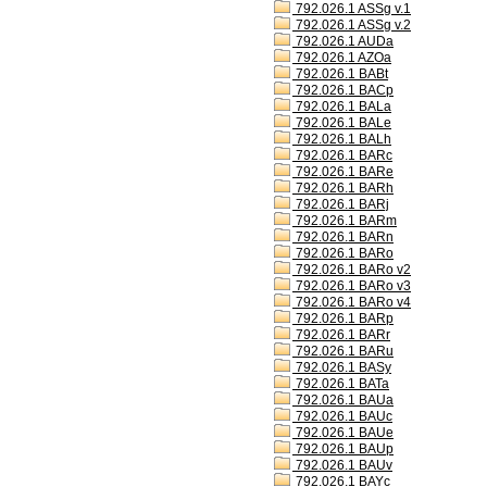
792.026.1 ASSg v.1
792.026.1 ASSg v.2
792.026.1 AUDa
792.026.1 AZOa
792.026.1 BABt
792.026.1 BACp
792.026.1 BALa
792.026.1 BALe
792.026.1 BALh
792.026.1 BARc
792.026.1 BARe
792.026.1 BARh
792.026.1 BARj
792.026.1 BARm
792.026.1 BARn
792.026.1 BARo
792.026.1 BARo v2
792.026.1 BARo v3
792.026.1 BARo v4
792.026.1 BARp
792.026.1 BARr
792.026.1 BARu
792.026.1 BASy
792.026.1 BATa
792.026.1 BAUa
792.026.1 BAUc
792.026.1 BAUe
792.026.1 BAUp
792.026.1 BAUv
792.026.1 BAYc