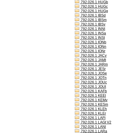
792.026.1 HUGb
792.026.1 HUGc
792.026.1 HUGg
792.026.1 IBSd
792.026.1 IBSm
792.026.1 IBSv
792.026.1 INNt
792.026.1 INSa
792.026.1 INSt
792.026.1 IONb
792.026.1 IONn
792.026.1 IONr
792.026.1 JACv
792.026.1 JAMt
792.026.1 JARm
792.026.1 JESr
792.026.1 JOSe
792.026.1 JOTn
792.026.1 JOUc
792.026.1 JOUt
792.026.1 KAFb
792.026.1 KEEl
792.026.1 KEMv
792.026.1 KESm
792.026.1 KLEh
792.026.1 KLEr
792.026.1 LAFt
792.026.1 LAGt V2
792.026.1 LANl
792.026.1 LARa