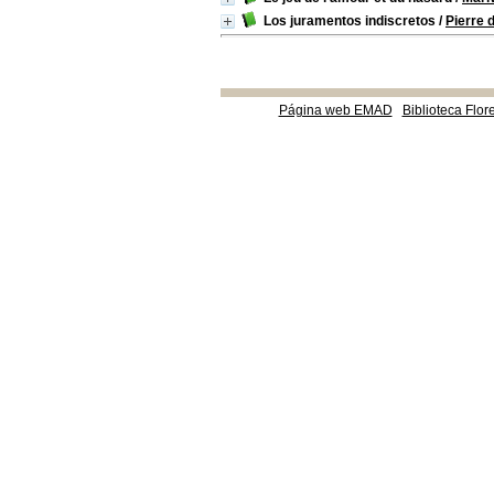
Los juramentos indiscretos
/
Pierre 
Página web EMAD
Biblioteca Flor