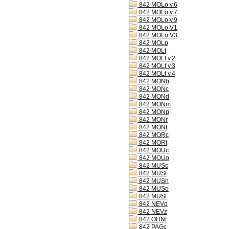
842 MOLo v.6
842 MOLo v.7
842 MOLo v.9
842 MOLo V1
842 MOLo V3
842 MOLp
842 MOLt
842 MOLt v.2
842 MOLt v.3
842 MOLt v.4
842 MONb
842 MONc
842 MONd
842 MONm
842 MONp
842 MONr
842 MONt
842 MORc
842 MORt
842 MOUc
842 MOUo
842 MUSc
842 MUSl
842 MUSn
842 MUSo
842 MUSt
842 NEVd
842 NEVz
842 OHNf
842 PAGc