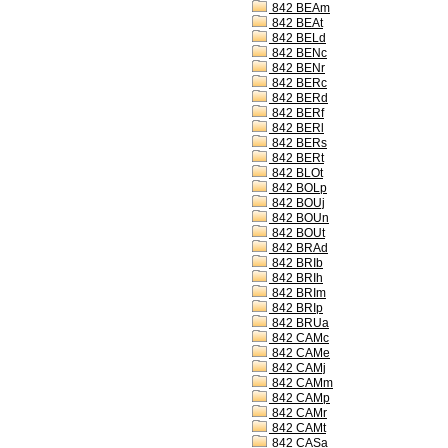
842 BEAm
842 BEAt
842 BELd
842 BENc
842 BENr
842 BERc
842 BERd
842 BERf
842 BERl
842 BERs
842 BERt
842 BLOt
842 BOLp
842 BOUj
842 BOUn
842 BOUt
842 BRAd
842 BRIb
842 BRIh
842 BRIm
842 BRIp
842 BRUa
842 CAMc
842 CAMe
842 CAMj
842 CAMm
842 CAMp
842 CAMr
842 CAMt
842 CASa