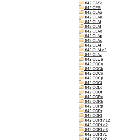
842 CASd
842 CESt
842 CLAa
842 CLAd
842 CLAj
842 CLAl
842 CLAo
842 CLAp
842 CLAs
842 CLAt
842 CLAt v.2
842 CLAz
842 CLE a
842 COCa
842 COCb
842 COCo
842 COCp
842 COCt
842 COLg
842 COOt
842 CORc
842 CORh
842 CORp
842 CORr
842 CORt
842 CORt v 12
842 CORt v 2
842 CORt v 3
842 CORt v1
842 CORt v2