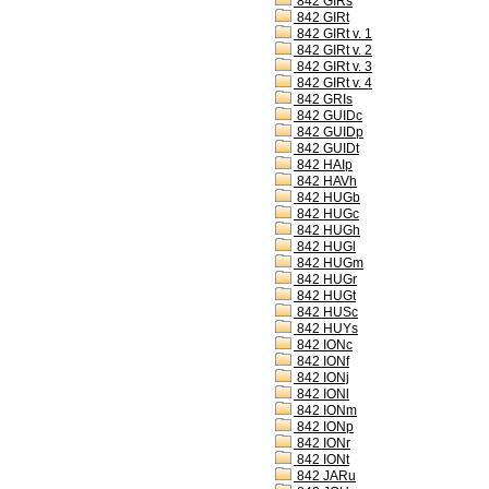
842 GIRs
842 GIRt
842 GIRt v. 1
842 GIRt v. 2
842 GIRt v. 3
842 GIRt v. 4
842 GRIs
842 GUIDc
842 GUIDp
842 GUIDt
842 HAIp
842 HAVh
842 HUGb
842 HUGc
842 HUGh
842 HUGl
842 HUGm
842 HUGr
842 HUGt
842 HUSc
842 HUYs
842 IONc
842 IONf
842 IONj
842 IONl
842 IONm
842 IONp
842 IONr
842 IONt
842 JARu