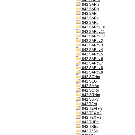
842 SARm
842 SARn
842 SARp
842 SARr
842 SARs
842 SARt
842 SARt v.10
842 SARt v.11
842 SARt v.12
842 SARt v.2
842 SARt v.3
842 SARt v.4
842 SARt v.5
842 SARt v.6
842 SARt v.7
842 SARt v.8
842 SARt v.9
842 SCHm
842 SEGl
842 SMAc
842 SORo
842 SRNm
842 SUPv
842 TEAf
842 TEAf v.8
842 TEX v.2
842 TEX v.3
842 THEm
842 TREc
842 TZAs