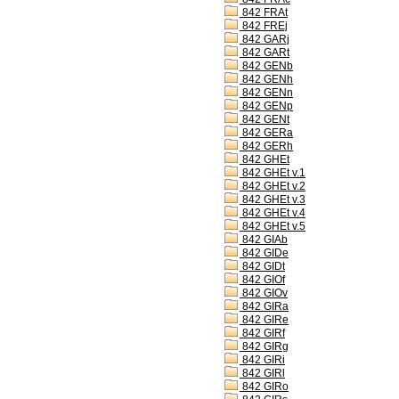
842 FRAt
842 FREj
842 GARj
842 GARt
842 GENb
842 GENh
842 GENn
842 GENp
842 GENt
842 GERa
842 GERh
842 GHEt
842 GHEt v.1
842 GHEt v.2
842 GHEt v.3
842 GHEt v.4
842 GHEt v.5
842 GIAb
842 GIDe
842 GIDt
842 GIOf
842 GIOv
842 GIRa
842 GIRe
842 GIRf
842 GIRg
842 GIRi
842 GIRl
842 GIRo