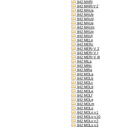
842 MARt
842 MARt V 2
842 MAUa
842 MAUb
842 MAUd
842 MAUe
842 MAUm
842 MAUp
842 MAUt
842 MELp
842 MERc
842 MERr V. 2
842 MERr V. I
842 MERr V. III
842 MILa
842 MINc
842 MIRa
842 MOLa
842 MOLb
842 MOLc
842 MOLd
842 MOLe
842 MOLf
842 MOLg
842 MOLm
842 MOLo
842 MOLo v.1
842 MOLo v.10
842 MOLo v.2
842 MOLo v.3