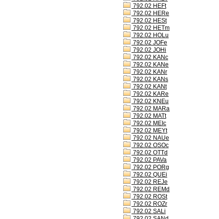
792.02 HEFt
792.02 HERe
792.02 HESt
792.02 HETm
792.02 HOLu
792.02 JOFe
792.02 JOHi
792.02 KANc
792.02 KANe
792.02 KANr
792.02 KANs
792.02 KANt
792.02 KARe
792.02 KNEu
792.02 MARa
792.02 MATt
792.02 MEIc
792.02 MEYt
792.02 NAUe
792.02 OSOc
792.02 OTTd
792.02 PAVa
792.02 PORg
792.02 QUEi
792.02 REJe
792.02 REMd
792.02 ROSt
792.02 ROZr
792.02 SALi
792.02 SANd