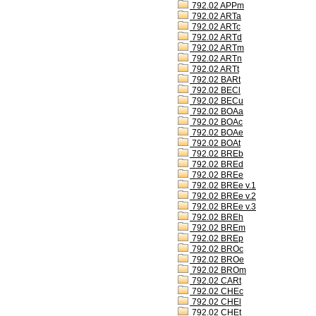
792.02 APPm
792.02 ARTa
792.02 ARTc
792.02 ARTd
792.02 ARTm
792.02 ARTn
792.02 ARTt
792.02 BARt
792.02 BECl
792.02 BECu
792.02 BOAa
792.02 BOAc
792.02 BOAe
792.02 BOAt
792.02 BREb
792.02 BREd
792.02 BREe
792.02 BREe v.1
792.02 BREe v.2
792.02 BREe v.3
792.02 BREh
792.02 BREm
792.02 BREp
792.02 BROc
792.02 BROe
792.02 BROm
792.02 CARt
792.02 CHEc
792.02 CHEl
792.02 CHEt