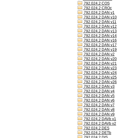
792.024.2 COS
792.024.2 CROc
792.024.2 DAN v1
792.024.2 DAN v10
792.024.2 DAN v11
792.024.2 DAN v12
792.024.2 DAN v13
792.024.2 DAN v14
792.024.2 DAN v16
792.024.2 DAN v17
792.024.2 DAN v19
792.024.2 DAN v2
792.024.2 DAN v20
792.024.2 DAN v21
792.024.2 DAN v23
792.024.2 DAN v24
792.024.2 DAN v25
792.024.2 DAN v26
792.024.2 DAN v3
792.024.2 DAN v4
792.024.2 DAN v5
792.024.2 DAN v6
792.024.2 DAN v7
792.024.2 DAN v8
792.024.2 DAN v9
792.024.2 DAVb v1
792.024.2 DAVb v2
792.024.2 DES
792.024.2 DETb
792.024.2 DIS