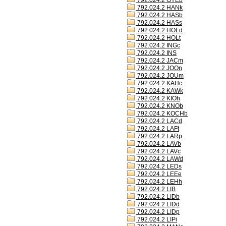
792.024.2 GYEb
792.024.2 HANk
792.024.2 HASb
792.024.2 HASs
792.024.2 HOLd
792.024.2 HOLt
792.024.2 INGc
792.024.2 INS
792.024.2 JACm
792.024.2 JOOn
792.024.2 JOUm
792.024.2 KAHc
792.024.2 KAWk
792.024.2 KIOh
792.024.2 KNOb
792.024.2 KOCHb
792.024.2 LACd
792.024.2 LAFt
792.024.2 LARp
792.024.2 LAVb
792.024.2 LAVc
792.024.2 LAWd
792.024.2 LEDs
792.024.2 LEEe
792.024.2 LEHh
792.024.2 LIB
792.024.2 LIDb
792.024.2 LIDd
792.024.2 LIDp
792.024.2 LIPi