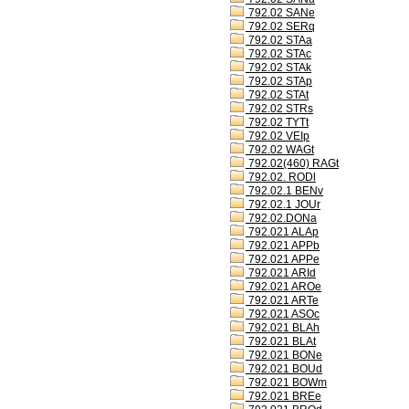
792.02 SANe
792.02 SERq
792.02 STAa
792.02 STAc
792.02 STAk
792.02 STAp
792.02 STAt
792.02 STRs
792.02 TYTt
792.02 VEIp
792.02 WAGt
792.02(460) RAGt
792.02. RODl
792.02.1 BENv
792.02.1 JOUr
792.02.DONa
792.021 ALAp
792.021 APPb
792.021 APPe
792.021 ARId
792.021 AROe
792.021 ARTe
792.021 ASOc
792.021 BLAh
792.021 BLAt
792.021 BONe
792.021 BOUd
792.021 BOWm
792.021 BREe