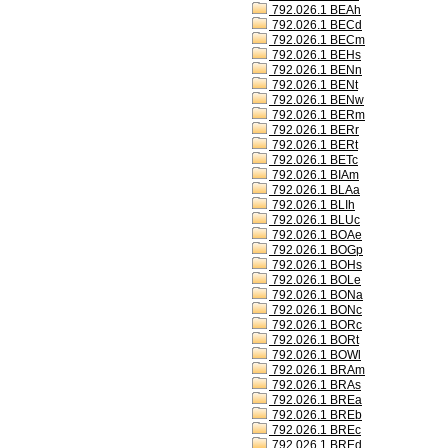
792.026.1 BEAh
792.026.1 BECd
792.026.1 BECm
792.026.1 BEHs
792.026.1 BENn
792.026.1 BENt
792.026.1 BENw
792.026.1 BERm
792.026.1 BERr
792.026.1 BERt
792.026.1 BETc
792.026.1 BIAm
792.026.1 BLAa
792.026.1 BLIh
792.026.1 BLUc
792.026.1 BOAe
792.026.1 BOGp
792.026.1 BOHs
792.026.1 BOLe
792.026.1 BONa
792.026.1 BONc
792.026.1 BORc
792.026.1 BORt
792.026.1 BOWl
792.026.1 BRAm
792.026.1 BRAs
792.026.1 BREa
792.026.1 BREb
792.026.1 BREc
792.026.1 BREd