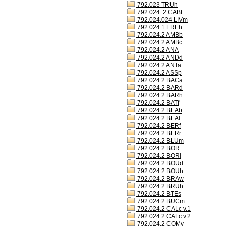
792.023 TRUh
792.024..2 CABf
792.024.024 LIVm
792.024.1 FREh
792.024.2 AMBb
792.024.2 AMBc
792.024.2 ANA
792.024.2 ANDd
792.024.2 ANTa
792.024.2 ASSp
792.024.2 BACa
792.024.2 BARd
792.024.2 BARh
792.024.2 BATf
792.024.2 BEAb
792.024.2 BEAl
792.024.2 BERf
792.024.2 BERr
792.024.2 BLUm
792.024.2 BOR
792.024.2 BORi
792.024.2 BOUd
792.024.2 BOUh
792.024.2 BRAw
792.024.2 BRUh
792.024.2 BTEs
792.024.2 BUCm
792.024.2 CALc v.1
792.024.2 CALc v.2
792.024.2 COMv