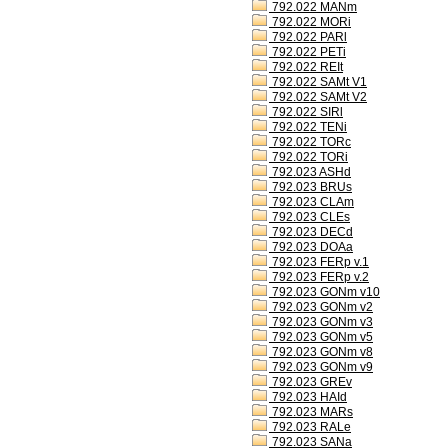
792.022 MANm
792.022 MORi
792.022 PARl
792.022 PETi
792.022 REIt
792.022 SAMt V1
792.022 SAMt V2
792.022 SIRl
792.022 TENi
792.022 TORc
792.022 TORi
792.023 ASHd
792.023 BRUs
792.023 CLAm
792.023 CLEs
792.023 DECd
792.023 DOAa
792.023 FERp v.1
792.023 FERp v.2
792.023 GONm v10
792.023 GONm v2
792.023 GONm v3
792.023 GONm v5
792.023 GONm v8
792.023 GONm v9
792.023 GREv
792.023 HAId
792.023 MARs
792.023 RALe
792.023 SANa