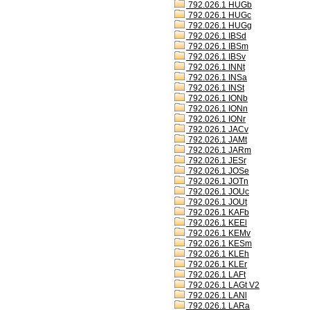
792.026.1 HUGb
792.026.1 HUGc
792.026.1 HUGg
792.026.1 IBSd
792.026.1 IBSm
792.026.1 IBSv
792.026.1 INNt
792.026.1 INSa
792.026.1 INSt
792.026.1 IONb
792.026.1 IONn
792.026.1 IONr
792.026.1 JACv
792.026.1 JAMt
792.026.1 JARm
792.026.1 JESr
792.026.1 JOSe
792.026.1 JOTn
792.026.1 JOUc
792.026.1 JOUt
792.026.1 KAFb
792.026.1 KEEl
792.026.1 KEMv
792.026.1 KESm
792.026.1 KLEh
792.026.1 KLEr
792.026.1 LAFt
792.026.1 LAGt V2
792.026.1 LANl
792.026.1 LARa