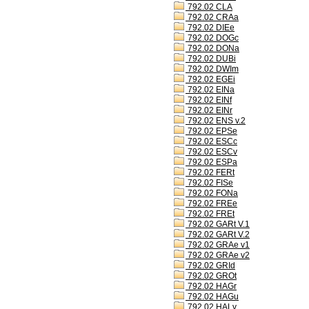
792.02 CLA
792.02 CRAa
792.02 DIEe
792.02 DOGc
792.02 DONa
792.02 DUBi
792.02 DWIm
792.02 EGEi
792.02 EINa
792.02 EINf
792.02 EINr
792.02 ENS v.2
792.02 EPSe
792.02 ESCc
792.02 ESCv
792.02 ESPa
792.02 FERt
792.02 FISe
792.02 FONa
792.02 FREe
792.02 FREt
792.02 GARt V.1
792.02 GARt V.2
792.02 GRAe v1
792.02 GRAe v2
792.02 GRId
792.02 GROt
792.02 HAGr
792.02 HAGu
792.02 HALv