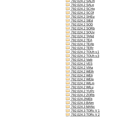
792.024.2 SALm
792.024.2 SALp
792.024.2 SCHg
792.024.2 SCOf
792.024.2 SHEu
792.024.2 SIEd
792.024.2 SOD
792.024.2 SORb
792.024.2 SQUv
792.024.2 TANd
792.024.2 TEA
792.024.2 TEAb
792.024.2 TERr
792.024.2 TOUh v.1
792.024.2 TOUh v.3
792.024.2 Vaib
792.024.2 VES
792.024.2 VIAa
792.024.2 WEIh
792.024.2 WEIi
792.024.2 WEIp
792.024.2 WILm
792.024.2 WILu
792.024.2 YUPc
792.024.2 ZORb
792.024.2NIEb
792.024.3 BAIm
792.024.3 MANc
792.024.3 TORc V 1
792.024.3 TORc V 2