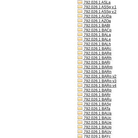
792.026.1 ASLa
792.026.1 ASSg v.1
792.026.1 ASSg v.2
792.026.1 AUDa
792.026.1 AZOa
792.026.1 BABt
792.026.1 BACp
792.026.1 BALa
792.026.1 BALe
792.026.1 BALh
792.026.1 BARc
792.026.1 BARe
792.026.1 BARh
792.026.1 BARj
792.026.1 BARm
792.026.1 BARn
792.026.1 BARo v2
792.026.1 BARo v3
792.026.1 BARo v4
792.026.1 BARp
792.026.1 BARr
792.026.1 BARu
792.026.1 BASy
792.026.1 BATa
792.026.1 BAUa
792.026.1 BAUc
792.026.1 BAUe
792.026.1 BAUp
792.026.1 BAUv
792.026.1 BAYc