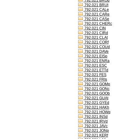
792.021 BROd
792.021 BRUt
792.021 CALe
792.021 CARe
792.021 CASe
792.021 CHERc
792.021 CIN
792.021 CIRd
792.021 CLAt
792.021 CORf
792.021 COUd
792.021 DAVe
792.021 EISp
792.021 ENRa
792.021 ESC
792.021 ETTd
792.021 FES
792.021 FRIs
792.021 GOMp
792.021 GONc
792.021 GOOb
792.021 GUAt
792.021 GYEd
792.021 HAKh
792.021 HOWq
792.021 INSd
792.021 IRVd
792.021 JAVc
792.021 JONp
792.021 KERf