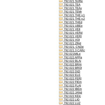
792.021 SURe
792.021 TEA
792.021 TEAv
792.021 TEMr
792.021 THE v.1
792.021 THE v.2
792.021 THEd
792.021 UBEo
792.021 VEIt
792.021 VERd
792.021 VERt
792.021 VOI
792.021 ZINd
792.021. CNDe
792.021.3 CARc
792.021MILe
792.022 APPa
792.022 BLAi
792.022 BRAi
792.022 BROl
792.022 DIZi
792.022 ELE
792.022 FERt
792.022 FIEm
792.022 FLAt
792.022 IBEm
792.022 JANd
792.022 KEIc
792.022 LIG
792.022 LUZ