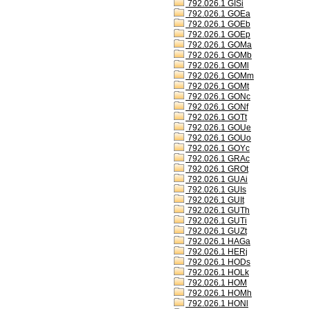
792.026.1 GISi
792.026.1 GOEa
792.026.1 GOEb
792.026.1 GOEp
792.026.1 GOMa
792.026.1 GOMb
792.026.1 GOMl
792.026.1 GOMm
792.026.1 GOMt
792.026.1 GONc
792.026.1 GONf
792.026.1 GOTt
792.026.1 GOUe
792.026.1 GOUo
792.026.1 GOYc
792.026.1 GRAc
792.026.1 GROt
792.026.1 GUAi
792.026.1 GUIs
792.026.1 GUIt
792.026.1 GUTh
792.026.1 GUTi
792.026.1 GUZt
792.026.1 HAGa
792.026.1 HERj
792.026.1 HODs
792.026.1 HOLk
792.026.1 HOM
792.026.1 HOMh
792.026.1 HONl