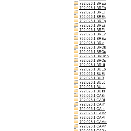
792.026.1 BREg
792.026.1 BREh
792.026.1 BREj
792.026.1 BREk
792.026.1 BREp
792.026.1 BREs
792.026.1 BREt
792.026.1 BREv
792.026.1 BREw
792.026.1 BRIe
792.026.1 BROb
792.026.1 BROc
792.026.1 BROc S
792.026.1 BROp
792.026.1 BRUt
792.026.1 BUEp
792.026.1 BUEt
792.026.1 BUJt
792.026.1 BULc
792.026.1 BULe
792.026.1 BUTs
792.026.1 CABr
792.026.1 CADl
792.026.1 CAIm
792.026.1 CALc
792.026.1 CAMc
792.026.1 CAMl
792.026.1 CAMm
792.026.1 CAMn
792.026.1 CAPa