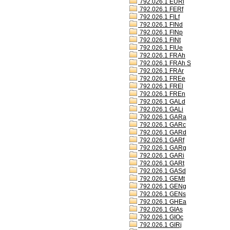
792.026.1 EURl
792.026.1 FERf
792.026.1 FILf
792.026.1 FINd
792.026.1 FINp
792.026.1 FINt
792.026.1 FIUe
792.026.1 FRAh
792.026.1 FRAh S
792.026.1 FRAr
792.026.1 FREe
792.026.1 FREl
792.026.1 FREn
792.026.1 GALd
792.026.1 GALi
792.026.1 GARa
792.026.1 GARc
792.026.1 GARd
792.026.1 GARf
792.026.1 GARg
792.026.1 GARi
792.026.1 GARt
792.026.1 GASd
792.026.1 GEMt
792.026.1 GENg
792.026.1 GENs
792.026.1 GHEa
792.026.1 GIAs
792.026.1 GIOc
792.026.1 GIRj