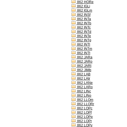
862 HORe
862 IGLj
862 IGLm
862 INSf
862 INTa
862 INTb
862 INTc
862 INTd
862 INTe
862 INTg
862 INTl
862 INTm
862 INTt
862 JARa
862 JARo
862 JARt
862 JIMb
862 LAB
862 LAIr
862 LANe
862 LARo
862 LINc
862 LINo
862 LLOm
862 LLORr
862 LOPc
862 LOPf
862 LOPp
862 LOPr
862 LOPv