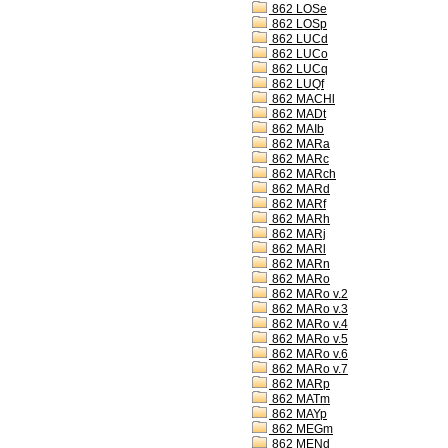
862 LOSe
862 LOSp
862 LUCd
862 LUCo
862 LUCq
862 LUQf
862 MACHl
862 MADt
862 MAIb
862 MARa
862 MARc
862 MARch
862 MARd
862 MARf
862 MARh
862 MARj
862 MARl
862 MARn
862 MARo
862 MARo v.2
862 MARo v.3
862 MARo v.4
862 MARo v.5
862 MARo v.6
862 MARo v.7
862 MARp
862 MATm
862 MAYp
862 MEGm
862 MENd