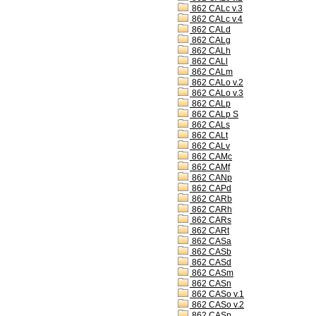
862 CALc v.3
862 CALc v.4
862 CALd
862 CALg
862 CALh
862 CALl
862 CALm
862 CALo v.2
862 CALo v.3
862 CALp
862 CALp S
862 CALs
862 CALt
862 CALv
862 CAMc
862 CAMf
862 CANp
862 CAPd
862 CARb
862 CARh
862 CARs
862 CARt
862 CASa
862 CASb
862 CASd
862 CASm
862 CASn
862 CASo v.1
862 CASo v.2
862 CASp