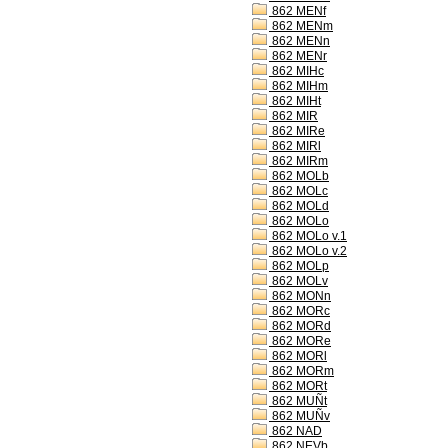
862 MENf
862 MENm
862 MENn
862 MENr
862 MIHc
862 MIHm
862 MIHt
862 MIR
862 MIRe
862 MIRl
862 MIRm
862 MOLb
862 MOLc
862 MOLd
862 MOLo
862 MOLo v.1
862 MOLo v.2
862 MOLp
862 MOLv
862 MONn
862 MORc
862 MORd
862 MORe
862 MORl
862 MORm
862 MORt
862 MUÑt
862 MUÑv
862 NAD
862 NEVb