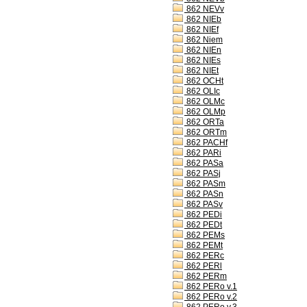
862 NEVv
862 NIEb
862 NIEf
862 Niem
862 NIEn
862 NIEs
862 NIEt
862 OCHt
862 OLIc
862 OLMc
862 OLMp
862 ORTa
862 ORTm
862 PACHf
862 PARi
862 PASa
862 PASj
862 PASm
862 PASn
862 PASv
862 PEDi
862 PEDt
862 PEMs
862 PEMt
862 PERc
862 PERl
862 PERm
862 PERo v.1
862 PERo v.2