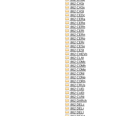
862 CASr
862 CASs
862 CASt
862 CEDc
862 CERa
862 CERe
862 CERh
862 CERl
862 CERn
862 CERp
862 CERr
862 CESo
862 CESt
862 CHEVn
862 CLAt
862 COMc
862 COMh
862 COMp
862 CONl
862 CONp
862 CORh
862 CRUs
862 CUEi
862 CUEt
862 CUNi
862 DARch
862 DELc
862 DELr
862 DELt