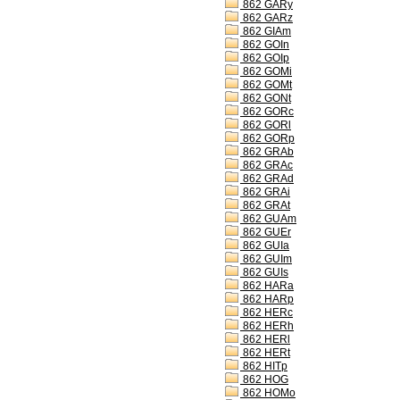
862 GARy
862 GARz
862 GIAm
862 GOIn
862 GOIp
862 GOMi
862 GOMt
862 GONt
862 GORc
862 GORl
862 GORp
862 GRAb
862 GRAc
862 GRAd
862 GRAi
862 GRAt
862 GUAm
862 GUEr
862 GUIa
862 GUIm
862 GUIs
862 HARa
862 HARp
862 HERc
862 HERh
862 HERl
862 HERt
862 HITp
862 HOG
862 HOMo