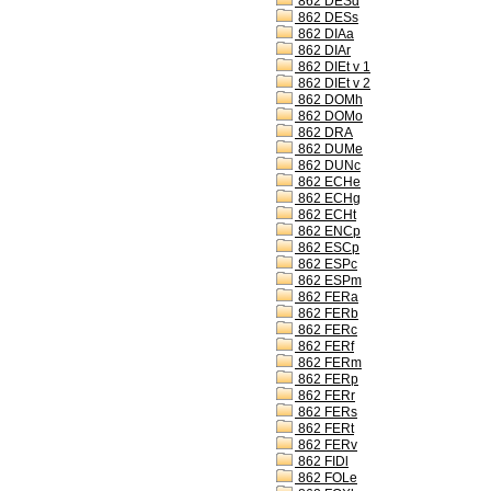
862 DESd
862 DESs
862 DIAa
862 DIAr
862 DIEt v 1
862 DIEt v 2
862 DOMh
862 DOMo
862 DRA
862 DUMe
862 DUNc
862 ECHe
862 ECHg
862 ECHt
862 ENCp
862 ESCp
862 ESPc
862 ESPm
862 FERa
862 FERb
862 FERc
862 FERf
862 FERm
862 FERp
862 FERr
862 FERs
862 FERt
862 FERv
862 FIDl
862 FOLe