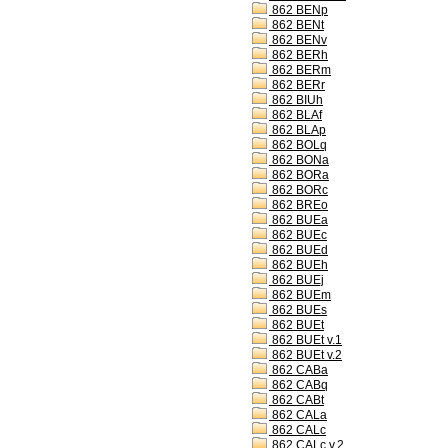
862 BENp
862 BENt
862 BENv
862 BERh
862 BERm
862 BERr
862 BIUh
862 BLAf
862 BLAp
862 BOLq
862 BONa
862 BORa
862 BORc
862 BREo
862 BUEa
862 BUEc
862 BUEd
862 BUEh
862 BUEj
862 BUEm
862 BUEs
862 BUEt
862 BUEt v.1
862 BUEt v.2
862 CABa
862 CABq
862 CABt
862 CALa
862 CALc
862 CALc v.2