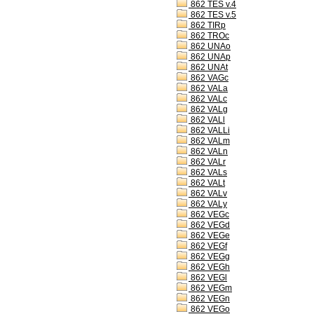
862 TES v.4
862 TES v.5
862 TIRp
862 TROc
862 UNAo
862 UNAp
862 UNAt
862 VAGc
862 VALa
862 VALc
862 VALg
862 VALl
862 VALLi
862 VALm
862 VALn
862 VALr
862 VALs
862 VALt
862 VALv
862 VALy
862 VEGc
862 VEGd
862 VEGe
862 VEGf
862 VEGg
862 VEGh
862 VEGl
862 VEGm
862 VEGn
862 VEGo