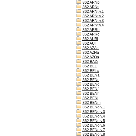
862 ARNp
862 ARNs
862 ARNt v.1
862 ARNt v.2
862 ARNt v.3
862 ARNt v.4
862 ARRb
862 ARRc
862 AUBl
862 AUT
862 AZAa
862 AZNa
862 AZOo
862 BAZr
862 BEL
862 BELc
862 BENa
862 BENc
862 BENd
862 BENf
862 BENh
862 BENi
862 BENm
862 BENo v.1
862 BENo v.3
862 BENo v.4
862 BENo v.5
862 BENo v.6
862 BENo v.7
862 BENo v.8