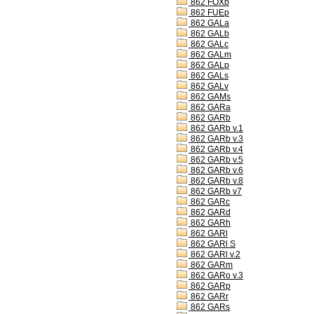
862 FOXb
862 FUEp
862 GALa
862 GALb
862 GALc
862 GALm
862 GALp
862 GALs
862 GALv
862 GAMs
862 GARa
862 GARb
862 GARb v.1
862 GARb v.3
862 GARb v.4
862 GARb v.5
862 GARb v.6
862 GARb v.8
862 GARb v7
862 GARc
862 GARd
862 GARh
862 GARl
862 GARl S
862 GARl v.2
862 GARm
862 GARo v.3
862 GARp
862 GARr
862 GARs