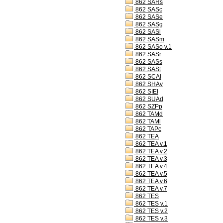
862 SARs
862 SASc
862 SASe
862 SASg
862 SASl
862 SASm
862 SASo v.1
862 SASr
862 SASs
862 SASt
862 SCAl
862 SHAv
862 SIEl
862 SUAd
862 SZPp
862 TAMd
862 TAMl
862 TAPc
862 TEA
862 TEA v.1
862 TEA v.2
862 TEA v.3
862 TEA v.4
862 TEA v.5
862 TEA v.6
862 TEA v.7
862 TES
862 TES v.1
862 TES v.2
862 TES v.3