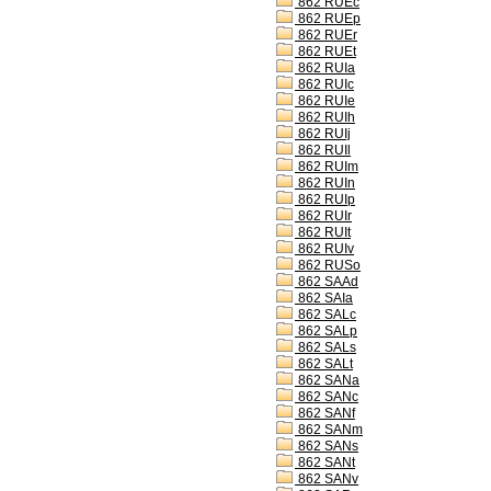
862 RUEc
862 RUEp
862 RUEr
862 RUEt
862 RUIa
862 RUIc
862 RUIe
862 RUIh
862 RUIj
862 RUIl
862 RUIm
862 RUIn
862 RUIp
862 RUIr
862 RUIt
862 RUIv
862 RUSo
862 SAAd
862 SAIa
862 SALc
862 SALp
862 SALs
862 SALt
862 SANa
862 SANc
862 SANf
862 SANm
862 SANs
862 SANt
862 SANv