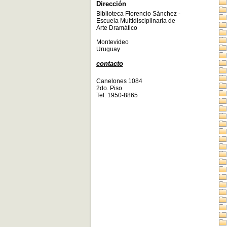
Dirección
Biblioteca Florencio Sànchez -
Escuela Multidisciplinaria de
Arte Dramàtico
Montevideo
Uruguay
contacto
Canelones 1084
2do. Piso
Tel: 1950-8865