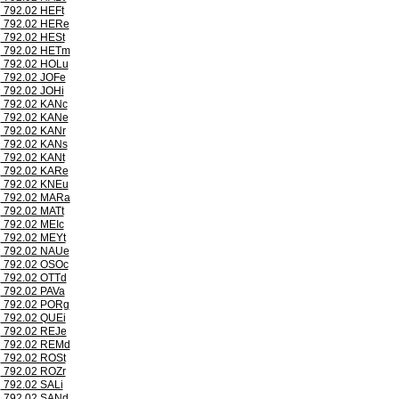
792.02 HEFt
792.02 HERe
792.02 HESt
792.02 HETm
792.02 HOLu
792.02 JOFe
792.02 JOHi
792.02 KANc
792.02 KANe
792.02 KANr
792.02 KANs
792.02 KANt
792.02 KARe
792.02 KNEu
792.02 MARa
792.02 MATt
792.02 MEIc
792.02 MEYt
792.02 NAUe
792.02 OSOc
792.02 OTTd
792.02 PAVa
792.02 PORg
792.02 QUEi
792.02 REJe
792.02 REMd
792.02 ROSt
792.02 ROZr
792.02 SALi
792.02 SANd