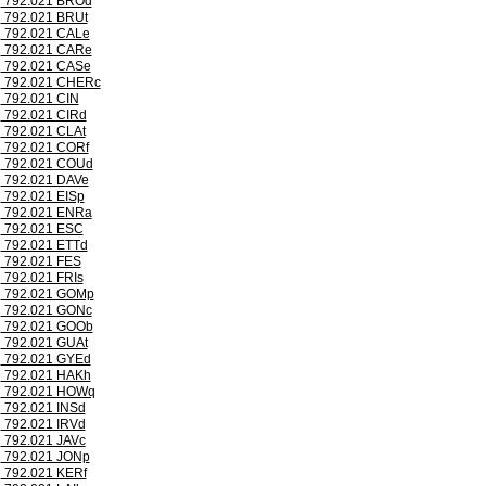
792.021 BROd
792.021 BRUt
792.021 CALe
792.021 CARe
792.021 CASe
792.021 CHERc
792.021 CIN
792.021 CIRd
792.021 CLAt
792.021 CORf
792.021 COUd
792.021 DAVe
792.021 EISp
792.021 ENRa
792.021 ESC
792.021 ETTd
792.021 FES
792.021 FRIs
792.021 GOMp
792.021 GONc
792.021 GOOb
792.021 GUAt
792.021 GYEd
792.021 HAKh
792.021 HOWq
792.021 INSd
792.021 IRVd
792.021 JAVc
792.021 JONp
792.021 KERf