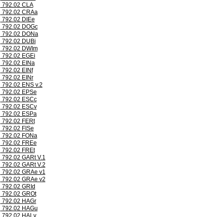
792.02 CLA
792.02 CRAa
792.02 DIEe
792.02 DOGc
792.02 DONa
792.02 DUBi
792.02 DWIm
792.02 EGEi
792.02 EINa
792.02 EINf
792.02 EINr
792.02 ENS v.2
792.02 EPSe
792.02 ESCc
792.02 ESCv
792.02 ESPa
792.02 FERt
792.02 FISe
792.02 FONa
792.02 FREe
792.02 FREt
792.02 GARt V.1
792.02 GARt V.2
792.02 GRAe v1
792.02 GRAe v2
792.02 GRId
792.02 GROt
792.02 HAGr
792.02 HAGu
792.02 HALv