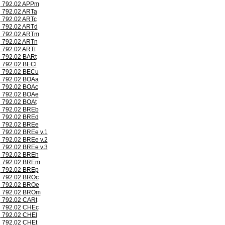
792.02 APPm
792.02 ARTa
792.02 ARTc
792.02 ARTd
792.02 ARTm
792.02 ARTn
792.02 ARTt
792.02 BARt
792.02 BECl
792.02 BECu
792.02 BOAa
792.02 BOAc
792.02 BOAe
792.02 BOAt
792.02 BREb
792.02 BREd
792.02 BREe
792.02 BREe v.1
792.02 BREe v.2
792.02 BREe v.3
792.02 BREh
792.02 BREm
792.02 BREp
792.02 BROc
792.02 BROe
792.02 BROm
792.02 CARt
792.02 CHEc
792.02 CHEl
792.02 CHEt