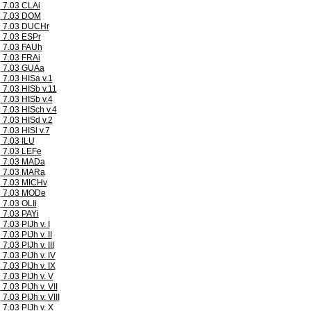
7.03 CLAi
7.03 DOM
7.03 DUCHr
7.03 ESPr
7.03 FAUh
7.03 FRAi
7.03 GUAa
7.03 HISa v.1
7.03 HISb v.11
7.03 HISb v.4
7.03 HISch v.4
7.03 HISd v.2
7.03 HISl v.7
7.03 ILU
7.03 LEFe
7.03 MADa
7.03 MARa
7.03 MICHv
7.03 MODe
7.03 OLIi
7.03 PAYi
7.03 PIJh v. I
7.03 PIJh v. II
7.03 PIJh v. III
7.03 PIJh v. IV
7.03 PIJh v. IX
7.03 PIJh v. V
7.03 PIJh v. VII
7.03 PIJh v. VIII
7.03 PIJh v. X