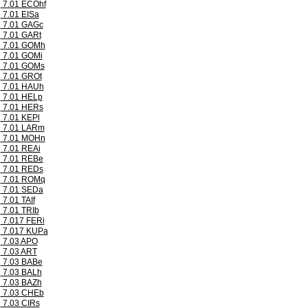
7.01 ECOhf
7.01 EISa
7.01 GAGc
7.01 GARt
7.01 GOMh
7.01 GOMi
7.01 GOMs
7.01 GROt
7.01 HAUh
7.01 HELp
7.01 HERs
7.01 KEPl
7.01 LARm
7.01 MOHn
7.01 REAi
7.01 REBe
7.01 REDs
7.01 ROMq
7.01 SEDa
7.01 TAIf
7.01 TRIb
7.017 FERi
7.017 KUPa
7.03 APO
7.03 ART
7.03 BABe
7.03 BALh
7.03 BAZh
7.03 CHEb
7.03 CIRs