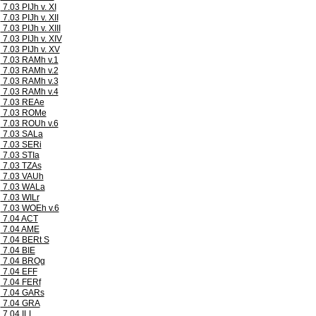
7.03 PIJh v. XI
7.03 PIJh v. XII
7.03 PIJh v. XIII
7.03 PIJh v. XIV
7.03 PIJh v. XV
7.03 RAMh v.1
7.03 RAMh v.2
7.03 RAMh v.3
7.03 RAMh v.4
7.03 REAe
7.03 ROMe
7.03 ROUh v.6
7.03 SALa
7.03 SERi
7.03 STIa
7.03 TZAs
7.03 VAUh
7.03 WALa
7.03 WILr
7.03 WOEh v.6
7.04 ACT
7.04 AME
7.04 BERt S
7.04 BIE
7.04 BROg
7.04 EFF
7.04 FERf
7.04 GARs
7.04 GRA
7.04 ILL