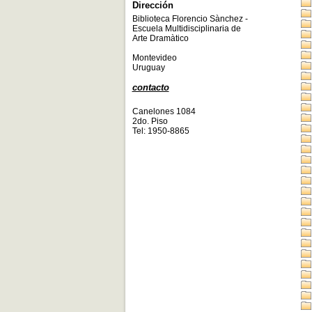
Dirección
Biblioteca Florencio Sànchez -
Escuela Multidisciplinaria de
Arte Dramàtico
Montevideo
Uruguay
contacto
Canelones 1084
2do. Piso
Tel: 1950-8865