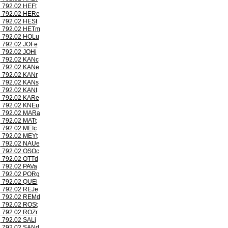
792.02 HEFt
792.02 HERe
792.02 HESt
792.02 HETm
792.02 HOLu
792.02 JOFe
792.02 JOHi
792.02 KANc
792.02 KANe
792.02 KANr
792.02 KANs
792.02 KANt
792.02 KARe
792.02 KNEu
792.02 MARa
792.02 MATt
792.02 MEIc
792.02 MEYt
792.02 NAUe
792.02 OSOc
792.02 OTTd
792.02 PAVa
792.02 PORg
792.02 QUEi
792.02 REJe
792.02 REMd
792.02 ROSt
792.02 ROZr
792.02 SALi
792.02 SANd