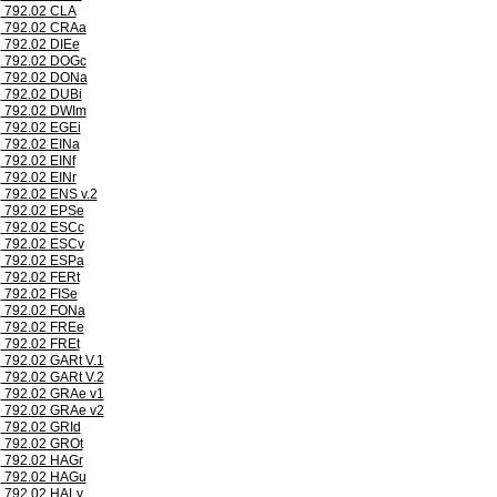
792.02 CLA
792.02 CRAa
792.02 DIEe
792.02 DOGc
792.02 DONa
792.02 DUBi
792.02 DWIm
792.02 EGEi
792.02 EINa
792.02 EINf
792.02 EINr
792.02 ENS v.2
792.02 EPSe
792.02 ESCc
792.02 ESCv
792.02 ESPa
792.02 FERt
792.02 FISe
792.02 FONa
792.02 FREe
792.02 FREt
792.02 GARt V.1
792.02 GARt V.2
792.02 GRAe v1
792.02 GRAe v2
792.02 GRId
792.02 GROt
792.02 HAGr
792.02 HAGu
792.02 HALv