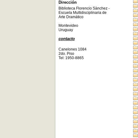
Dirección
Biblioteca Florencio Sànchez -
Escuela Multidisciplinaria de
Arte Dramàtico
Montevideo
Uruguay
contacto
Canelones 1084
2do. Piso
Tel: 1950-8865