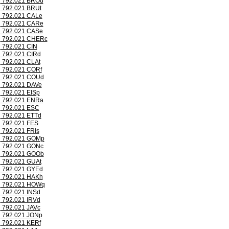
792.021 BROd
792.021 BRUt
792.021 CALe
792.021 CARe
792.021 CASe
792.021 CHERc
792.021 CIN
792.021 CIRd
792.021 CLAt
792.021 CORf
792.021 COUd
792.021 DAVe
792.021 EISp
792.021 ENRa
792.021 ESC
792.021 ETTd
792.021 FES
792.021 FRIs
792.021 GOMp
792.021 GONc
792.021 GOOb
792.021 GUAt
792.021 GYEd
792.021 HAKh
792.021 HOWq
792.021 INSd
792.021 IRVd
792.021 JAVc
792.021 JONp
792.021 KERf