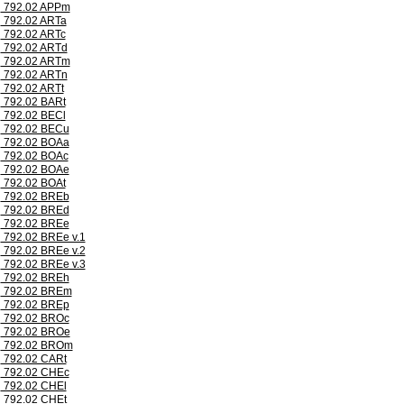
792.02 APPm
792.02 ARTa
792.02 ARTc
792.02 ARTd
792.02 ARTm
792.02 ARTn
792.02 ARTt
792.02 BARt
792.02 BECl
792.02 BECu
792.02 BOAa
792.02 BOAc
792.02 BOAe
792.02 BOAt
792.02 BREb
792.02 BREd
792.02 BREe
792.02 BREe v.1
792.02 BREe v.2
792.02 BREe v.3
792.02 BREh
792.02 BREm
792.02 BREp
792.02 BROc
792.02 BROe
792.02 BROm
792.02 CARt
792.02 CHEc
792.02 CHEl
792.02 CHEt