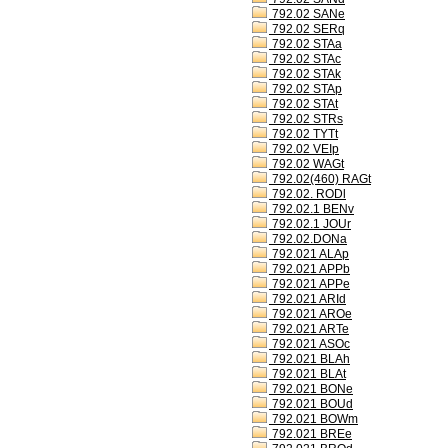
792.02 SANe
792.02 SERq
792.02 STAa
792.02 STAc
792.02 STAk
792.02 STAp
792.02 STAt
792.02 STRs
792.02 TYTt
792.02 VEIp
792.02 WAGt
792.02(460) RAGt
792.02. RODl
792.02.1 BENv
792.02.1 JOUr
792.02.DONa
792.021 ALAp
792.021 APPb
792.021 APPe
792.021 ARId
792.021 AROe
792.021 ARTe
792.021 ASOc
792.021 BLAh
792.021 BLAt
792.021 BONe
792.021 BOUd
792.021 BOWm
792.021 BREe