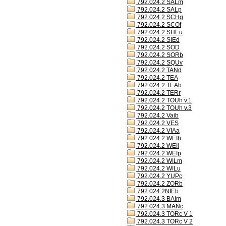
792.024.2 SALm
792.024.2 SALp
792.024.2 SCHg
792.024.2 SCOf
792.024.2 SHEu
792.024.2 SIEd
792.024.2 SOD
792.024.2 SORb
792.024.2 SQUv
792.024.2 TANd
792.024.2 TEA
792.024.2 TEAb
792.024.2 TERr
792.024.2 TOUh v.1
792.024.2 TOUh v.3
792.024.2 Vaib
792.024.2 VES
792.024.2 VIAa
792.024.2 WEIh
792.024.2 WEIi
792.024.2 WEIp
792.024.2 WILm
792.024.2 WILu
792.024.2 YUPc
792.024.2 ZORb
792.024.2NIEb
792.024.3 BAIm
792.024.3 MANc
792.024.3 TORc V 1
792.024.3 TORc V 2