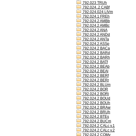
792.023 TRUh
792.024..2 CABf
792.024.024 LIVm
792.024.1 FREh
792.024.2 AMBb
792.024.2 AMBc
792.024.2 ANA
792.024.2 ANDd
792.024.2 ANTa
792.024.2 ASSp
792.024.2 BACa
792.024.2 BARd
792.024.2 BARh
792.024.2 BATf
792.024.2 BEAb
792.024.2 BEAl
792.024.2 BERf
792.024.2 BERr
792.024.2 BLUm
792.024.2 BOR
792.024.2 BORi
792.024.2 BOUd
792.024.2 BOUh
792.024.2 BRAw
792.024.2 BRUh
792.024.2 BTEs
792.024.2 BUCm
792.024.2 CALc v.1
792.024.2 CALc v.2
792.024.2 COMv