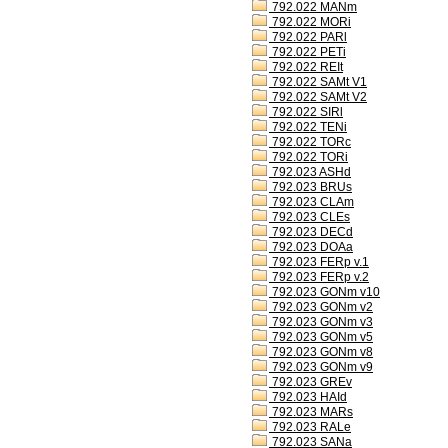
792.022 MANm
792.022 MORi
792.022 PARl
792.022 PETi
792.022 REIt
792.022 SAMt V1
792.022 SAMt V2
792.022 SIRl
792.022 TENi
792.022 TORc
792.022 TORi
792.023 ASHd
792.023 BRUs
792.023 CLAm
792.023 CLEs
792.023 DECd
792.023 DOAa
792.023 FERp v.1
792.023 FERp v.2
792.023 GONm v10
792.023 GONm v2
792.023 GONm v3
792.023 GONm v5
792.023 GONm v8
792.023 GONm v9
792.023 GREv
792.023 HAId
792.023 MARs
792.023 RALe
792.023 SANa