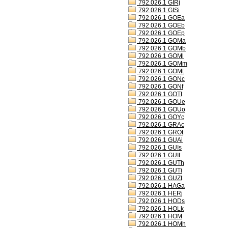
792.026.1 GIRj
792.026.1 GISi
792.026.1 GOEa
792.026.1 GOEb
792.026.1 GOEp
792.026.1 GOMa
792.026.1 GOMb
792.026.1 GOMl
792.026.1 GOMm
792.026.1 GOMt
792.026.1 GONc
792.026.1 GONf
792.026.1 GOTt
792.026.1 GOUe
792.026.1 GOUo
792.026.1 GOYc
792.026.1 GRAc
792.026.1 GROt
792.026.1 GUAi
792.026.1 GUIs
792.026.1 GUIt
792.026.1 GUTh
792.026.1 GUTi
792.026.1 GUZt
792.026.1 HAGa
792.026.1 HERj
792.026.1 HODs
792.026.1 HOLk
792.026.1 HOM
792.026.1 HOMh