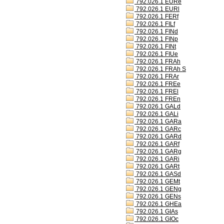
792.026.1 EURe
792.026.1 EURl
792.026.1 FERf
792.026.1 FILf
792.026.1 FINd
792.026.1 FINp
792.026.1 FINt
792.026.1 FIUe
792.026.1 FRAh
792.026.1 FRAh S
792.026.1 FRAr
792.026.1 FREe
792.026.1 FREl
792.026.1 FREn
792.026.1 GALd
792.026.1 GALi
792.026.1 GARa
792.026.1 GARc
792.026.1 GARd
792.026.1 GARf
792.026.1 GARg
792.026.1 GARi
792.026.1 GARt
792.026.1 GASd
792.026.1 GEMt
792.026.1 GENg
792.026.1 GENs
792.026.1 GHEa
792.026.1 GIAs
792.026.1 GIOc