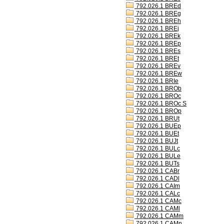
792.026.1 BREd
792.026.1 BREg
792.026.1 BREh
792.026.1 BREj
792.026.1 BREk
792.026.1 BREp
792.026.1 BREs
792.026.1 BREt
792.026.1 BREv
792.026.1 BREw
792.026.1 BRIe
792.026.1 BROb
792.026.1 BROc
792.026.1 BROc S
792.026.1 BROp
792.026.1 BRUt
792.026.1 BUEp
792.026.1 BUEt
792.026.1 BUJt
792.026.1 BULc
792.026.1 BULe
792.026.1 BUTs
792.026.1 CABr
792.026.1 CADl
792.026.1 CAIm
792.026.1 CALc
792.026.1 CAMc
792.026.1 CAMl
792.026.1 CAMm
792.026.1 CAMn