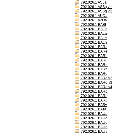
792.026.1 ASLa
792.026.1 ASSg v.1
792.026.1 ASSg v.2
792.026.1 AUDa
792.026.1 AZOa
792.026.1 BABt
792.026.1 BACp
792.026.1 BALa
792.026.1 BALe
792.026.1 BALh
792.026.1 BARc
792.026.1 BARe
792.026.1 BARh
792.026.1 BARj
792.026.1 BARm
792.026.1 BARn
792.026.1 BARo
792.026.1 BARo v2
792.026.1 BARo v3
792.026.1 BARo v4
792.026.1 BARp
792.026.1 BARr
792.026.1 BARu
792.026.1 BASy
792.026.1 BATa
792.026.1 BAUa
792.026.1 BAUc
792.026.1 BAUe
792.026.1 BAUp
792.026.1 BAUv