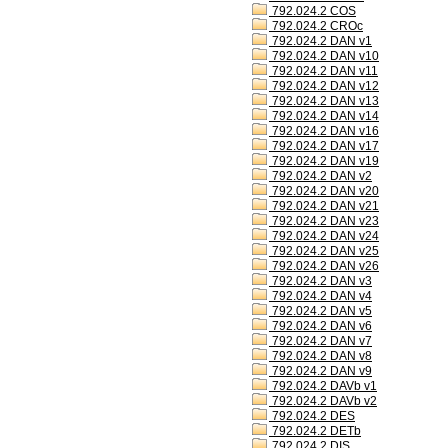
792.024.2 COS
792.024.2 CROc
792.024.2 DAN v1
792.024.2 DAN v10
792.024.2 DAN v11
792.024.2 DAN v12
792.024.2 DAN v13
792.024.2 DAN v14
792.024.2 DAN v16
792.024.2 DAN v17
792.024.2 DAN v19
792.024.2 DAN v2
792.024.2 DAN v20
792.024.2 DAN v21
792.024.2 DAN v23
792.024.2 DAN v24
792.024.2 DAN v25
792.024.2 DAN v26
792.024.2 DAN v3
792.024.2 DAN v4
792.024.2 DAN v5
792.024.2 DAN v6
792.024.2 DAN v7
792.024.2 DAN v8
792.024.2 DAN v9
792.024.2 DAVb v1
792.024.2 DAVb v2
792.024.2 DES
792.024.2 DETb
792.024.2 DIS