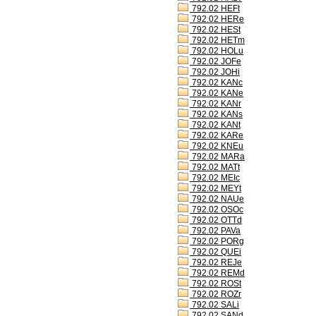
792.02 HEFt
792.02 HERe
792.02 HESt
792.02 HETm
792.02 HOLu
792.02 JOFe
792.02 JOHi
792.02 KANc
792.02 KANe
792.02 KANr
792.02 KANs
792.02 KANt
792.02 KARe
792.02 KNEu
792.02 MARa
792.02 MATt
792.02 MEIc
792.02 MEYt
792.02 NAUe
792.02 OSOc
792.02 OTTd
792.02 PAVa
792.02 PORg
792.02 QUEi
792.02 REJe
792.02 REMd
792.02 ROSt
792.02 ROZr
792.02 SALi
792.02 SANd