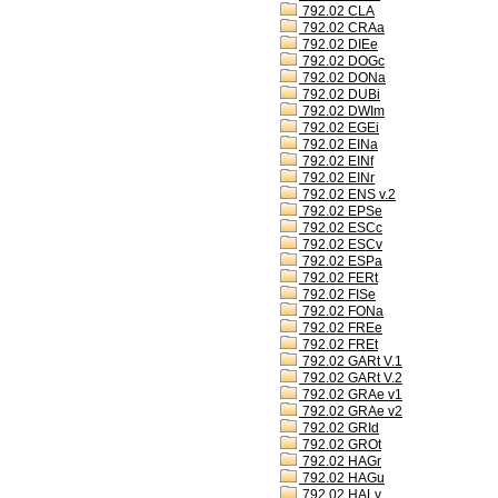
792.02 CLA
792.02 CRAa
792.02 DIEe
792.02 DOGc
792.02 DONa
792.02 DUBi
792.02 DWIm
792.02 EGEi
792.02 EINa
792.02 EINf
792.02 EINr
792.02 ENS v.2
792.02 EPSe
792.02 ESCc
792.02 ESCv
792.02 ESPa
792.02 FERt
792.02 FISe
792.02 FONa
792.02 FREe
792.02 FREt
792.02 GARt V.1
792.02 GARt V.2
792.02 GRAe v1
792.02 GRAe v2
792.02 GRId
792.02 GROt
792.02 HAGr
792.02 HAGu
792.02 HALv