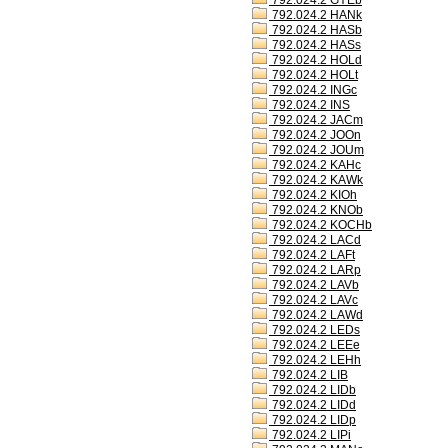
792.024.2 GYEb
792.024.2 HANk
792.024.2 HASb
792.024.2 HASs
792.024.2 HOLd
792.024.2 HOLt
792.024.2 INGc
792.024.2 INS
792.024.2 JACm
792.024.2 JOOn
792.024.2 JOUm
792.024.2 KAHc
792.024.2 KAWk
792.024.2 KIOh
792.024.2 KNOb
792.024.2 KOCHb
792.024.2 LACd
792.024.2 LAFt
792.024.2 LARp
792.024.2 LAVb
792.024.2 LAVc
792.024.2 LAWd
792.024.2 LEDs
792.024.2 LEEe
792.024.2 LEHh
792.024.2 LIB
792.024.2 LIDb
792.024.2 LIDd
792.024.2 LIDp
792.024.2 LIPi