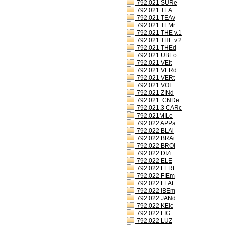
792.021 SURe
792.021 TEA
792.021 TEAv
792.021 TEMr
792.021 THE v.1
792.021 THE v.2
792.021 THEd
792.021 UBEo
792.021 VEIt
792.021 VERd
792.021 VERt
792.021 VOI
792.021 ZINd
792.021. CNDe
792.021.3 CARc
792.021MILe
792.022 APPa
792.022 BLAi
792.022 BRAi
792.022 BROl
792.022 DIZi
792.022 ELE
792.022 FERt
792.022 FIEm
792.022 FLAt
792.022 IBEm
792.022 JANd
792.022 KEIc
792.022 LIG
792.022 LUZ