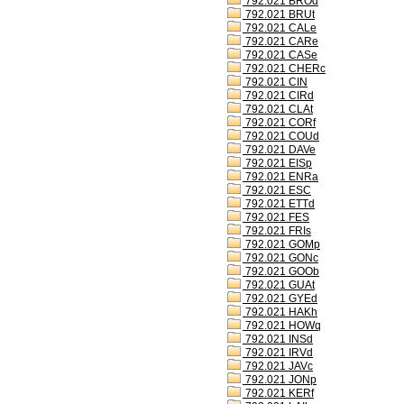
792.021 BROd
792.021 BRUt
792.021 CALe
792.021 CARe
792.021 CASe
792.021 CHERc
792.021 CIN
792.021 CIRd
792.021 CLAt
792.021 CORf
792.021 COUd
792.021 DAVe
792.021 EISp
792.021 ENRa
792.021 ESC
792.021 ETTd
792.021 FES
792.021 FRIs
792.021 GOMp
792.021 GONc
792.021 GOOb
792.021 GUAt
792.021 GYEd
792.021 HAKh
792.021 HOWq
792.021 INSd
792.021 IRVd
792.021 JAVc
792.021 JONp
792.021 KERf