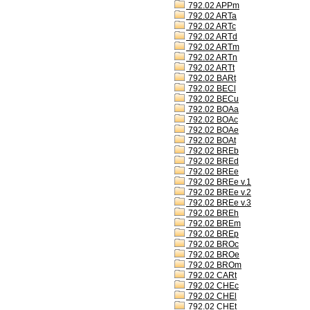
792.02 APPm
792.02 ARTa
792.02 ARTc
792.02 ARTd
792.02 ARTm
792.02 ARTn
792.02 ARTt
792.02 BARt
792.02 BECl
792.02 BECu
792.02 BOAa
792.02 BOAc
792.02 BOAe
792.02 BOAt
792.02 BREb
792.02 BREd
792.02 BREe
792.02 BREe v.1
792.02 BREe v.2
792.02 BREe v.3
792.02 BREh
792.02 BREm
792.02 BREp
792.02 BROc
792.02 BROe
792.02 BROm
792.02 CARt
792.02 CHEc
792.02 CHEl
792.02 CHEt