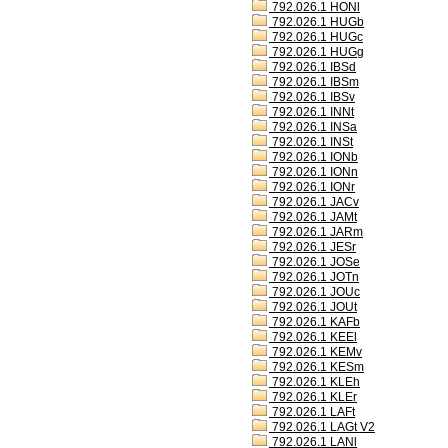
792.026.1 HONl
792.026.1 HUGb
792.026.1 HUGc
792.026.1 HUGg
792.026.1 IBSd
792.026.1 IBSm
792.026.1 IBSv
792.026.1 INNt
792.026.1 INSa
792.026.1 INSt
792.026.1 IONb
792.026.1 IONn
792.026.1 IONr
792.026.1 JACv
792.026.1 JAMt
792.026.1 JARm
792.026.1 JESr
792.026.1 JOSe
792.026.1 JOTn
792.026.1 JOUc
792.026.1 JOUt
792.026.1 KAFb
792.026.1 KEEl
792.026.1 KEMv
792.026.1 KESm
792.026.1 KLEh
792.026.1 KLEr
792.026.1 LAFt
792.026.1 LAGt V2
792.026.1 LANl