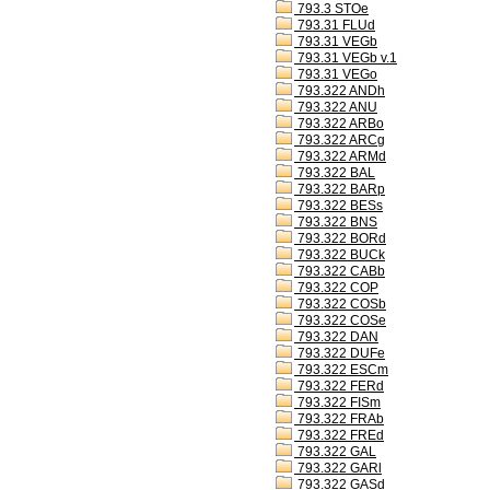
793.3 STOe
793.31 FLUd
793.31 VEGb
793.31 VEGb v.1
793.31 VEGo
793.322 ANDh
793.322 ANU
793.322 ARBo
793.322 ARCg
793.322 ARMd
793.322 BAL
793.322 BARp
793.322 BESs
793.322 BNS
793.322 BORd
793.322 BUCk
793.322 CABb
793.322 COP
793.322 COSb
793.322 COSe
793.322 DAN
793.322 DUFe
793.322 ESCm
793.322 FERd
793.322 FISm
793.322 FRAb
793.322 FREd
793.322 GAL
793.322 GARl
793.322 GASd