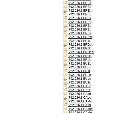
792.026.1 BREd
792.026.1 BREg
792.026.1 BREh
792.026.1 BREj
792.026.1 BREk
792.026.1 BREp
792.026.1 BREs
792.026.1 BREt
792.026.1 BREv
792.026.1 BREw
792.026.1 BRIe
792.026.1 BROb
792.026.1 BROc
792.026.1 BROc S
792.026.1 BROp
792.026.1 BRUt
792.026.1 BUEp
792.026.1 BUEt
792.026.1 BUJt
792.026.1 BULc
792.026.1 BULe
792.026.1 BUTs
792.026.1 CABr
792.026.1 CADl
792.026.1 CAIm
792.026.1 CALc
792.026.1 CAMc
792.026.1 CAMl
792.026.1 CAMm
792.026.1 CAMn