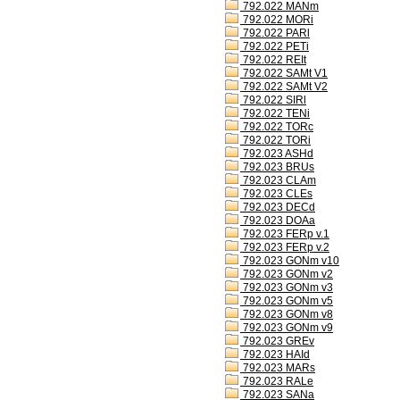
792.022 MANm
792.022 MORi
792.022 PARl
792.022 PETi
792.022 REIt
792.022 SAMt V1
792.022 SAMt V2
792.022 SIRl
792.022 TENi
792.022 TORc
792.022 TORi
792.023 ASHd
792.023 BRUs
792.023 CLAm
792.023 CLEs
792.023 DECd
792.023 DOAa
792.023 FERp v.1
792.023 FERp v.2
792.023 GONm v10
792.023 GONm v2
792.023 GONm v3
792.023 GONm v5
792.023 GONm v8
792.023 GONm v9
792.023 GREv
792.023 HAId
792.023 MARs
792.023 RALe
792.023 SANa