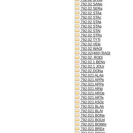
792.02 SANe
792.02 SERq
792.02 STAa
792.02 STAc
792.02 STAk
792.02 STAp
792.02 STAt
792.02 STRs
792.02 TYTt
792.02 VEIp
792.02 WAGt
792.02(460) RAGt
792.02. RODl
792.02.1 BENv
792.02.1 JOUr
792.02.DONa
792.021 ALAp
792.021 APPb
792.021 APPe
792.021 ARId
792.021 AROe
792.021 ARTe
792.021 ASOc
792.021 BLAh
792.021 BLAt
792.021 BONe
792.021 BOUd
792.021 BOWm
792.021 BREe