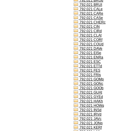
792.021 BROd
792.021 BRUt
792.021 CALe
792.021 CARe
792.021 CASe
792.021 CHERc
792.021 CIN
792.021 CIRd
792.021 CLAt
792.021 CORf
792.021 COUd
792.021 DAVe
792.021 EISp
792.021 ENRa
792.021 ESC
792.021 ETTd
792.021 FES
792.021 FRIs
792.021 GOMp
792.021 GONc
792.021 GOOb
792.021 GUAt
792.021 GYEd
792.021 HAKh
792.021 HOWq
792.021 INSd
792.021 IRVd
792.021 JAVc
792.021 JONp
792.021 KERf