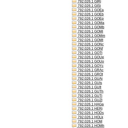
792.026.1 GIRj
792.026.1 GISi
792.026.1 GOEa
792.026.1 GOEb
792.026.1 GOEp
792.026.1 GOMa
792.026.1 GOMb
792.026.1 GOMl
792.026.1 GOMm
792.026.1 GOMt
792.026.1 GONc
792.026.1 GONf
792.026.1 GOTt
792.026.1 GOUe
792.026.1 GOUo
792.026.1 GOYc
792.026.1 GRAc
792.026.1 GROt
792.026.1 GUAi
792.026.1 GUIs
792.026.1 GUIt
792.026.1 GUTh
792.026.1 GUTi
792.026.1 GUZt
792.026.1 HAGa
792.026.1 HERj
792.026.1 HODs
792.026.1 HOLk
792.026.1 HOM
792.026.1 HOMh