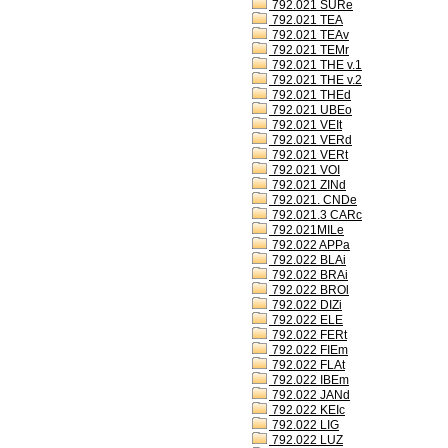
792.021 SURe
792.021 TEA
792.021 TEAv
792.021 TEMr
792.021 THE v.1
792.021 THE v.2
792.021 THEd
792.021 UBEo
792.021 VEIt
792.021 VERd
792.021 VERt
792.021 VOI
792.021 ZINd
792.021. CNDe
792.021.3 CARc
792.021MILe
792.022 APPa
792.022 BLAi
792.022 BRAi
792.022 BROl
792.022 DIZi
792.022 ELE
792.022 FERt
792.022 FIEm
792.022 FLAt
792.022 IBEm
792.022 JANd
792.022 KEIc
792.022 LIG
792.022 LUZ