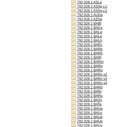
792.026.1 ASLa
792.026.1 ASSg v.1
792.026.1 ASSg v.2
792.026.1 AUDa
792.026.1 AZOa
792.026.1 BABt
792.026.1 BACp
792.026.1 BALa
792.026.1 BALe
792.026.1 BALh
792.026.1 BARc
792.026.1 BARe
792.026.1 BARh
792.026.1 BARj
792.026.1 BARm
792.026.1 BARn
792.026.1 BARo
792.026.1 BARo v2
792.026.1 BARo v3
792.026.1 BARo v4
792.026.1 BARp
792.026.1 BARr
792.026.1 BARu
792.026.1 BASy
792.026.1 BATa
792.026.1 BAUa
792.026.1 BAUc
792.026.1 BAUe
792.026.1 BAUp
792.026.1 BAUv