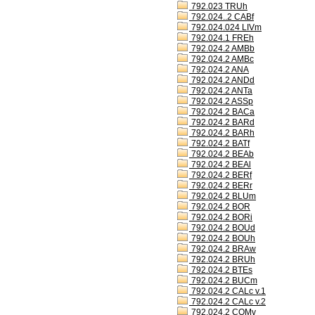
792.023 TRUh
792.024..2 CABf
792.024.024 LIVm
792.024.1 FREh
792.024.2 AMBb
792.024.2 AMBc
792.024.2 ANA
792.024.2 ANDd
792.024.2 ANTa
792.024.2 ASSp
792.024.2 BACa
792.024.2 BARd
792.024.2 BARh
792.024.2 BATf
792.024.2 BEAb
792.024.2 BEAl
792.024.2 BERf
792.024.2 BERr
792.024.2 BLUm
792.024.2 BOR
792.024.2 BORi
792.024.2 BOUd
792.024.2 BOUh
792.024.2 BRAw
792.024.2 BRUh
792.024.2 BTEs
792.024.2 BUCm
792.024.2 CALc v.1
792.024.2 CALc v.2
792.024.2 COMv