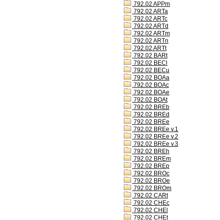
792.02 APPm
792.02 ARTa
792.02 ARTc
792.02 ARTd
792.02 ARTm
792.02 ARTn
792.02 ARTt
792.02 BARt
792.02 BECl
792.02 BECu
792.02 BOAa
792.02 BOAc
792.02 BOAe
792.02 BOAt
792.02 BREb
792.02 BREd
792.02 BREe
792.02 BREe v.1
792.02 BREe v.2
792.02 BREe v.3
792.02 BREh
792.02 BREm
792.02 BREp
792.02 BROc
792.02 BROe
792.02 BROm
792.02 CARt
792.02 CHEc
792.02 CHEl
792.02 CHEt