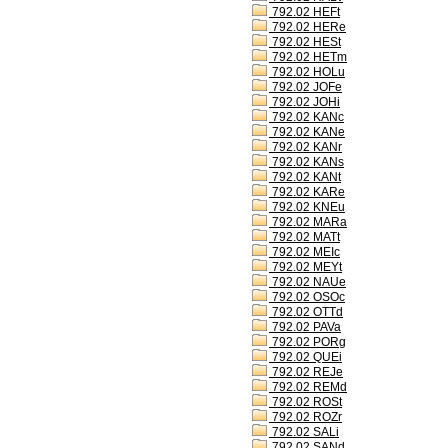
792.02 HEFt
792.02 HERe
792.02 HESt
792.02 HETm
792.02 HOLu
792.02 JOFe
792.02 JOHi
792.02 KANc
792.02 KANe
792.02 KANr
792.02 KANs
792.02 KANt
792.02 KARe
792.02 KNEu
792.02 MARa
792.02 MATt
792.02 MEIc
792.02 MEYt
792.02 NAUe
792.02 OSOc
792.02 OTTd
792.02 PAVa
792.02 PORg
792.02 QUEi
792.02 REJe
792.02 REMd
792.02 ROSt
792.02 ROZr
792.02 SALi
792.02 SANd