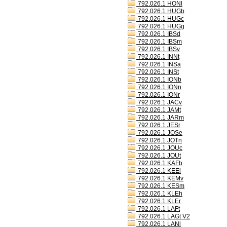
792.026.1 HONl
792.026.1 HUGb
792.026.1 HUGc
792.026.1 HUGg
792.026.1 IBSd
792.026.1 IBSm
792.026.1 IBSv
792.026.1 INNt
792.026.1 INSa
792.026.1 INSt
792.026.1 IONb
792.026.1 IONn
792.026.1 IONr
792.026.1 JACv
792.026.1 JAMt
792.026.1 JARm
792.026.1 JESr
792.026.1 JOSe
792.026.1 JOTn
792.026.1 JOUc
792.026.1 JOUt
792.026.1 KAFb
792.026.1 KEEl
792.026.1 KEMv
792.026.1 KESm
792.026.1 KLEh
792.026.1 KLEr
792.026.1 LAFt
792.026.1 LAGt V2
792.026.1 LANl