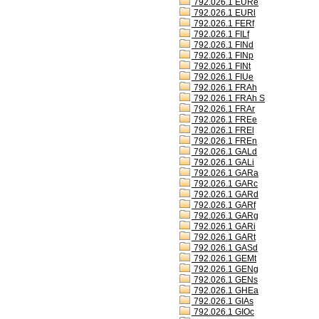
792.026.1 EURe
792.026.1 EURl
792.026.1 FERf
792.026.1 FILf
792.026.1 FINd
792.026.1 FINp
792.026.1 FINt
792.026.1 FIUe
792.026.1 FRAh
792.026.1 FRAh S
792.026.1 FRAr
792.026.1 FREe
792.026.1 FREl
792.026.1 FREn
792.026.1 GALd
792.026.1 GALi
792.026.1 GARa
792.026.1 GARc
792.026.1 GARd
792.026.1 GARf
792.026.1 GARg
792.026.1 GARi
792.026.1 GARt
792.026.1 GASd
792.026.1 GEMt
792.026.1 GENg
792.026.1 GENs
792.026.1 GHEa
792.026.1 GIAs
792.026.1 GIOc