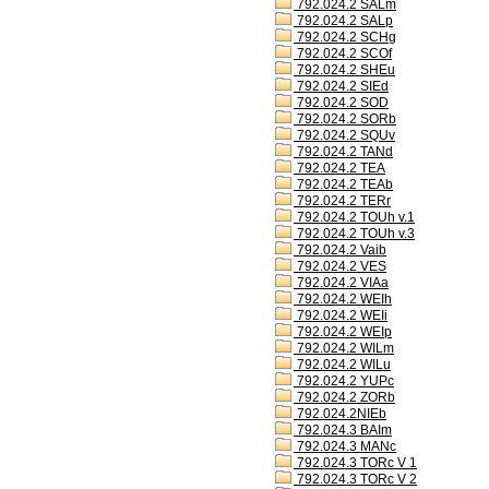
792.024.2 SALm
792.024.2 SALp
792.024.2 SCHg
792.024.2 SCOf
792.024.2 SHEu
792.024.2 SIEd
792.024.2 SOD
792.024.2 SORb
792.024.2 SQUv
792.024.2 TANd
792.024.2 TEA
792.024.2 TEAb
792.024.2 TERr
792.024.2 TOUh v.1
792.024.2 TOUh v.3
792.024.2 Vaib
792.024.2 VES
792.024.2 VIAa
792.024.2 WEIh
792.024.2 WEIi
792.024.2 WEIp
792.024.2 WILm
792.024.2 WILu
792.024.2 YUPc
792.024.2 ZORb
792.024.2NIEb
792.024.3 BAIm
792.024.3 MANc
792.024.3 TORc V 1
792.024.3 TORc V 2