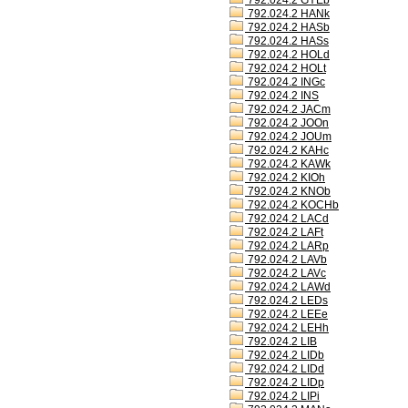
792.024.2 GYEb
792.024.2 HANk
792.024.2 HASb
792.024.2 HASs
792.024.2 HOLd
792.024.2 HOLt
792.024.2 INGc
792.024.2 INS
792.024.2 JACm
792.024.2 JOOn
792.024.2 JOUm
792.024.2 KAHc
792.024.2 KAWk
792.024.2 KIOh
792.024.2 KNOb
792.024.2 KOCHb
792.024.2 LACd
792.024.2 LAFt
792.024.2 LARp
792.024.2 LAVb
792.024.2 LAVc
792.024.2 LAWd
792.024.2 LEDs
792.024.2 LEEe
792.024.2 LEHh
792.024.2 LIB
792.024.2 LIDb
792.024.2 LIDd
792.024.2 LIDp
792.024.2 LIPi