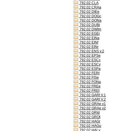
792.02 CLA
792.02 CRAa
792.02 DIEe
792.02 DOGc
792.02 DONa
792.02 DUBi
792.02 DWIm
792.02 EGEi
792.02 EINa
792.02 EINf
792.02 EINr
792.02 ENS v.2
792.02 EPSe
792.02 ESCc
792.02 ESCv
792.02 ESPa
792.02 FERt
792.02 FISe
792.02 FONa
792.02 FREe
792.02 FREt
792.02 GARt V.1
792.02 GARt V.2
792.02 GRAe v1
792.02 GRAe v2
792.02 GRId
792.02 GROt
792.02 HAGr
792.02 HAGu
792.02 HALv