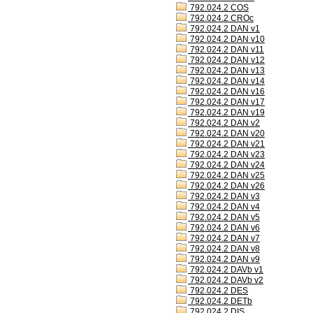
792.024.2 COS
792.024.2 CROc
792.024.2 DAN v1
792.024.2 DAN v10
792.024.2 DAN v11
792.024.2 DAN v12
792.024.2 DAN v13
792.024.2 DAN v14
792.024.2 DAN v16
792.024.2 DAN v17
792.024.2 DAN v19
792.024.2 DAN v2
792.024.2 DAN v20
792.024.2 DAN v21
792.024.2 DAN v23
792.024.2 DAN v24
792.024.2 DAN v25
792.024.2 DAN v26
792.024.2 DAN v3
792.024.2 DAN v4
792.024.2 DAN v5
792.024.2 DAN v6
792.024.2 DAN v7
792.024.2 DAN v8
792.024.2 DAN v9
792.024.2 DAVb v1
792.024.2 DAVb v2
792.024.2 DES
792.024.2 DETb
792.024.2 DIS