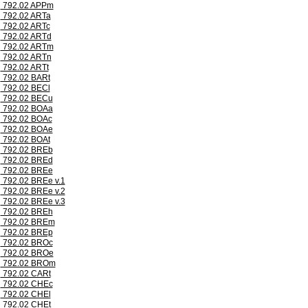
792.02 APPm
792.02 ARTa
792.02 ARTc
792.02 ARTd
792.02 ARTm
792.02 ARTn
792.02 ARTt
792.02 BARt
792.02 BECl
792.02 BECu
792.02 BOAa
792.02 BOAc
792.02 BOAe
792.02 BOAt
792.02 BREb
792.02 BREd
792.02 BREe
792.02 BREe v.1
792.02 BREe v.2
792.02 BREe v.3
792.02 BREh
792.02 BREm
792.02 BREp
792.02 BROc
792.02 BROe
792.02 BROm
792.02 CARt
792.02 CHEc
792.02 CHEl
792.02 CHEt