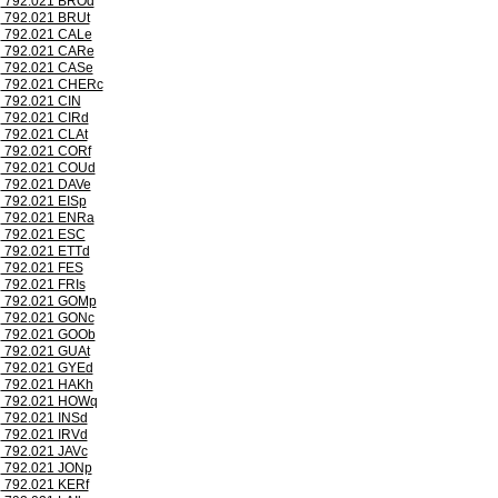
792.021 BROd
792.021 BRUt
792.021 CALe
792.021 CARe
792.021 CASe
792.021 CHERc
792.021 CIN
792.021 CIRd
792.021 CLAt
792.021 CORf
792.021 COUd
792.021 DAVe
792.021 EISp
792.021 ENRa
792.021 ESC
792.021 ETTd
792.021 FES
792.021 FRIs
792.021 GOMp
792.021 GONc
792.021 GOOb
792.021 GUAt
792.021 GYEd
792.021 HAKh
792.021 HOWq
792.021 INSd
792.021 IRVd
792.021 JAVc
792.021 JONp
792.021 KERf