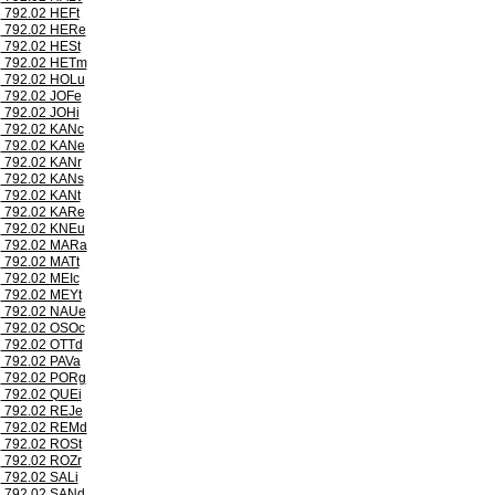
792.02 HEFt
792.02 HERe
792.02 HESt
792.02 HETm
792.02 HOLu
792.02 JOFe
792.02 JOHi
792.02 KANc
792.02 KANe
792.02 KANr
792.02 KANs
792.02 KANt
792.02 KARe
792.02 KNEu
792.02 MARa
792.02 MATt
792.02 MEIc
792.02 MEYt
792.02 NAUe
792.02 OSOc
792.02 OTTd
792.02 PAVa
792.02 PORg
792.02 QUEi
792.02 REJe
792.02 REMd
792.02 ROSt
792.02 ROZr
792.02 SALi
792.02 SANd