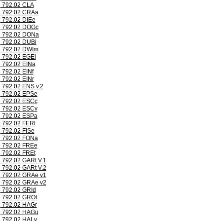
792.02 CLA
792.02 CRAa
792.02 DIEe
792.02 DOGc
792.02 DONa
792.02 DUBi
792.02 DWIm
792.02 EGEi
792.02 EINa
792.02 EINf
792.02 EINr
792.02 ENS v.2
792.02 EPSe
792.02 ESCc
792.02 ESCv
792.02 ESPa
792.02 FERt
792.02 FISe
792.02 FONa
792.02 FREe
792.02 FREt
792.02 GARt V.1
792.02 GARt V.2
792.02 GRAe v1
792.02 GRAe v2
792.02 GRId
792.02 GROt
792.02 HAGr
792.02 HAGu
792.02 HALv