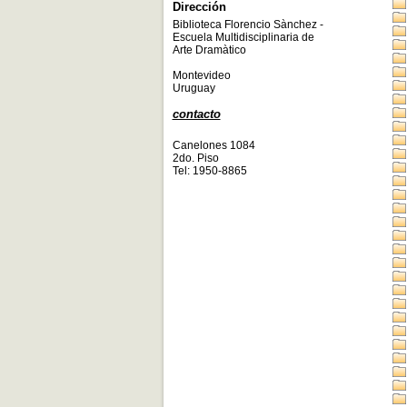
Dirección
Biblioteca Florencio Sànchez -
Escuela Multidisciplinaria de
Arte Dramàtico
Montevideo
Uruguay
contacto
Canelones 1084
2do. Piso
Tel: 1950-8865