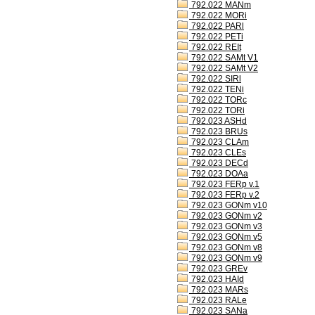
792.022 MANm
792.022 MORi
792.022 PARl
792.022 PETi
792.022 REIt
792.022 SAMt V1
792.022 SAMt V2
792.022 SIRl
792.022 TENi
792.022 TORc
792.022 TORi
792.023 ASHd
792.023 BRUs
792.023 CLAm
792.023 CLEs
792.023 DECd
792.023 DOAa
792.023 FERp v.1
792.023 FERp v.2
792.023 GONm v10
792.023 GONm v2
792.023 GONm v3
792.023 GONm v5
792.023 GONm v8
792.023 GONm v9
792.023 GREv
792.023 HAId
792.023 MARs
792.023 RALe
792.023 SANa