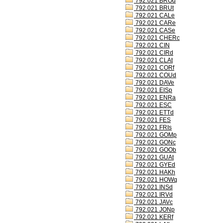
792.021 BROd
792.021 BRUt
792.021 CALe
792.021 CARe
792.021 CASe
792.021 CHERc
792.021 CIN
792.021 CIRd
792.021 CLAt
792.021 CORf
792.021 COUd
792.021 DAVe
792.021 EISp
792.021 ENRa
792.021 ESC
792.021 ETTd
792.021 FES
792.021 FRIs
792.021 GOMp
792.021 GONc
792.021 GOOb
792.021 GUAt
792.021 GYEd
792.021 HAKh
792.021 HOWq
792.021 INSd
792.021 IRVd
792.021 JAVc
792.021 JONp
792.021 KERf