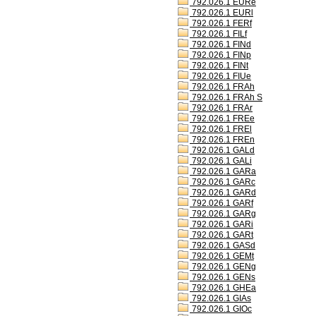
792.026.1 EURe
792.026.1 EURl
792.026.1 FERf
792.026.1 FILf
792.026.1 FINd
792.026.1 FINp
792.026.1 FINt
792.026.1 FIUe
792.026.1 FRAh
792.026.1 FRAh S
792.026.1 FRAr
792.026.1 FREe
792.026.1 FREl
792.026.1 FREn
792.026.1 GALd
792.026.1 GALi
792.026.1 GARa
792.026.1 GARc
792.026.1 GARd
792.026.1 GARf
792.026.1 GARg
792.026.1 GARi
792.026.1 GARt
792.026.1 GASd
792.026.1 GEMt
792.026.1 GENg
792.026.1 GENs
792.026.1 GHEa
792.026.1 GIAs
792.026.1 GIOc