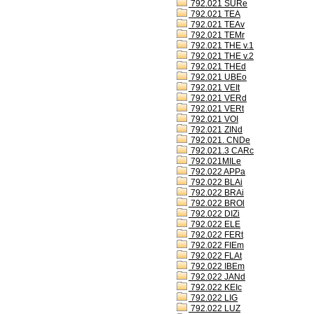
792.021 SURe
792.021 TEA
792.021 TEAv
792.021 TEMr
792.021 THE v.1
792.021 THE v.2
792.021 THEd
792.021 UBEo
792.021 VEIt
792.021 VERd
792.021 VERt
792.021 VOI
792.021 ZINd
792.021. CNDe
792.021.3 CARc
792.021MILe
792.022 APPa
792.022 BLAi
792.022 BRAi
792.022 BROl
792.022 DIZi
792.022 ELE
792.022 FERt
792.022 FIEm
792.022 FLAt
792.022 IBEm
792.022 JANd
792.022 KEIc
792.022 LIG
792.022 LUZ