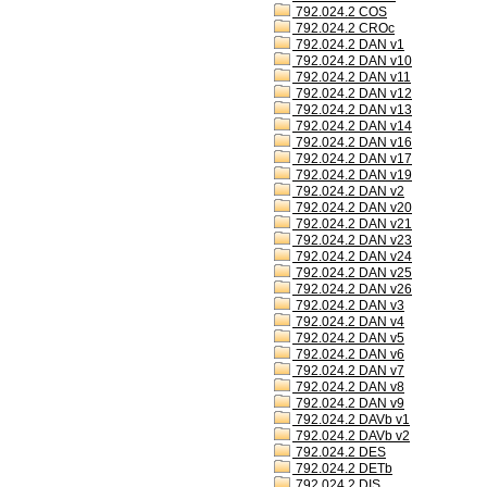
792.024.2 COS
792.024.2 CROc
792.024.2 DAN v1
792.024.2 DAN v10
792.024.2 DAN v11
792.024.2 DAN v12
792.024.2 DAN v13
792.024.2 DAN v14
792.024.2 DAN v16
792.024.2 DAN v17
792.024.2 DAN v19
792.024.2 DAN v2
792.024.2 DAN v20
792.024.2 DAN v21
792.024.2 DAN v23
792.024.2 DAN v24
792.024.2 DAN v25
792.024.2 DAN v26
792.024.2 DAN v3
792.024.2 DAN v4
792.024.2 DAN v5
792.024.2 DAN v6
792.024.2 DAN v7
792.024.2 DAN v8
792.024.2 DAN v9
792.024.2 DAVb v1
792.024.2 DAVb v2
792.024.2 DES
792.024.2 DETb
792.024.2 DIS