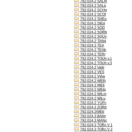
792.024.2 SALm
792.024.2 SALp
792.024.2 SCHg
792.024.2 SCOf
792.024.2 SHEu
792.024.2 SIEd
792.024.2 SOD
792.024.2 SORb
792.024.2 SQUv
792.024.2 TANd
792.024.2 TEA
792.024.2 TEAb
792.024.2 TERr
792.024.2 TOUh v.1
792.024.2 TOUh v.3
792.024.2 Vaib
792.024.2 VES
792.024.2 VIAa
792.024.2 WEIh
792.024.2 WEIi
792.024.2 WEIp
792.024.2 WILm
792.024.2 WILu
792.024.2 YUPc
792.024.2 ZORb
792.024.2NIEb
792.024.3 BAIm
792.024.3 MANc
792.024.3 TORc V 1
792.024.3 TORc V 2