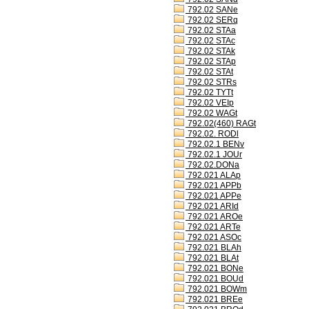
792.02 SANe
792.02 SERq
792.02 STAa
792.02 STAc
792.02 STAk
792.02 STAp
792.02 STAt
792.02 STRs
792.02 TYTt
792.02 VEIp
792.02 WAGt
792.02(460) RAGt
792.02. RODl
792.02.1 BENv
792.02.1 JOUr
792.02.DONa
792.021 ALAp
792.021 APPb
792.021 APPe
792.021 ARId
792.021 AROe
792.021 ARTe
792.021 ASOc
792.021 BLAh
792.021 BLAt
792.021 BONe
792.021 BOUd
792.021 BOWm
792.021 BREe