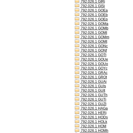
792.026.1 GIRj
792.026.1 GISi
792.026.1 GOEa
792.026.1 GOEb
792.026.1 GOEp
792.026.1 GOMa
792.026.1 GOMb
792.026.1 GOMl
792.026.1 GOMm
792.026.1 GOMt
792.026.1 GONc
792.026.1 GONf
792.026.1 GOTt
792.026.1 GOUe
792.026.1 GOUo
792.026.1 GOYc
792.026.1 GRAc
792.026.1 GROt
792.026.1 GUAi
792.026.1 GUIs
792.026.1 GUIt
792.026.1 GUTh
792.026.1 GUTi
792.026.1 GUZt
792.026.1 HAGa
792.026.1 HERj
792.026.1 HODs
792.026.1 HOLk
792.026.1 HOM
792.026.1 HOMh