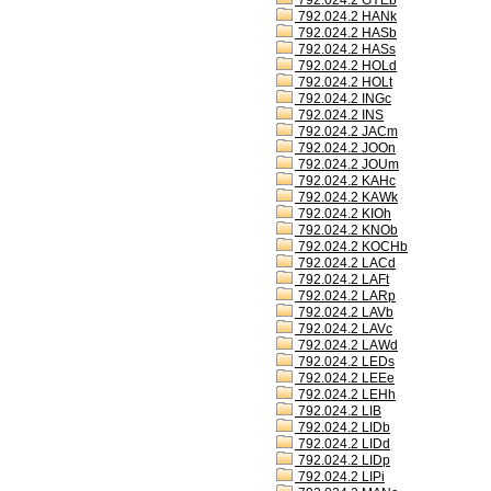
792.024.2 GYEb
792.024.2 HANk
792.024.2 HASb
792.024.2 HASs
792.024.2 HOLd
792.024.2 HOLt
792.024.2 INGc
792.024.2 INS
792.024.2 JACm
792.024.2 JOOn
792.024.2 JOUm
792.024.2 KAHc
792.024.2 KAWk
792.024.2 KIOh
792.024.2 KNOb
792.024.2 KOCHb
792.024.2 LACd
792.024.2 LAFt
792.024.2 LARp
792.024.2 LAVb
792.024.2 LAVc
792.024.2 LAWd
792.024.2 LEDs
792.024.2 LEEe
792.024.2 LEHh
792.024.2 LIB
792.024.2 LIDb
792.024.2 LIDd
792.024.2 LIDp
792.024.2 LIPi