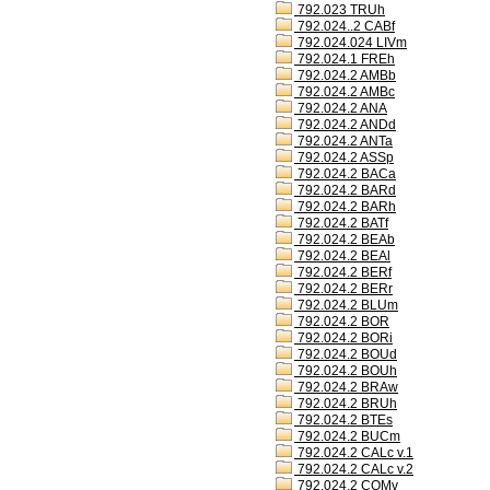
792.023 TRUh
792.024..2 CABf
792.024.024 LIVm
792.024.1 FREh
792.024.2 AMBb
792.024.2 AMBc
792.024.2 ANA
792.024.2 ANDd
792.024.2 ANTa
792.024.2 ASSp
792.024.2 BACa
792.024.2 BARd
792.024.2 BARh
792.024.2 BATf
792.024.2 BEAb
792.024.2 BEAl
792.024.2 BERf
792.024.2 BERr
792.024.2 BLUm
792.024.2 BOR
792.024.2 BORi
792.024.2 BOUd
792.024.2 BOUh
792.024.2 BRAw
792.024.2 BRUh
792.024.2 BTEs
792.024.2 BUCm
792.024.2 CALc v.1
792.024.2 CALc v.2
792.024.2 COMv