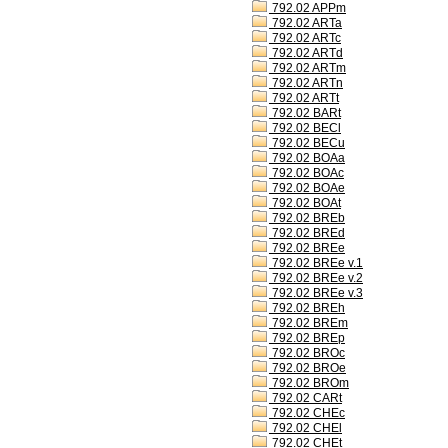
792.02 APPm
792.02 ARTa
792.02 ARTc
792.02 ARTd
792.02 ARTm
792.02 ARTn
792.02 ARTt
792.02 BARt
792.02 BECl
792.02 BECu
792.02 BOAa
792.02 BOAc
792.02 BOAe
792.02 BOAt
792.02 BREb
792.02 BREd
792.02 BREe
792.02 BREe v.1
792.02 BREe v.2
792.02 BREe v.3
792.02 BREh
792.02 BREm
792.02 BREp
792.02 BROc
792.02 BROe
792.02 BROm
792.02 CARt
792.02 CHEc
792.02 CHEl
792.02 CHEt