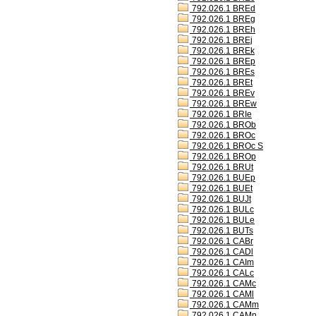
792.026.1 BREd
792.026.1 BREg
792.026.1 BREh
792.026.1 BREj
792.026.1 BREk
792.026.1 BREp
792.026.1 BREs
792.026.1 BREt
792.026.1 BREv
792.026.1 BREw
792.026.1 BRIe
792.026.1 BROb
792.026.1 BROc
792.026.1 BROc S
792.026.1 BROp
792.026.1 BRUt
792.026.1 BUEp
792.026.1 BUEt
792.026.1 BUJt
792.026.1 BULc
792.026.1 BULe
792.026.1 BUTs
792.026.1 CABr
792.026.1 CADl
792.026.1 CAIm
792.026.1 CALc
792.026.1 CAMc
792.026.1 CAMl
792.026.1 CAMm
792.026.1 CAMn