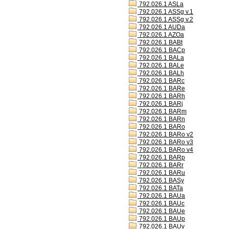
792.026.1 ASLa
792.026.1 ASSg v.1
792.026.1 ASSg v.2
792.026.1 AUDa
792.026.1 AZOa
792.026.1 BABt
792.026.1 BACp
792.026.1 BALa
792.026.1 BALe
792.026.1 BALh
792.026.1 BARc
792.026.1 BARe
792.026.1 BARh
792.026.1 BARj
792.026.1 BARm
792.026.1 BARn
792.026.1 BARo
792.026.1 BARo v2
792.026.1 BARo v3
792.026.1 BARo v4
792.026.1 BARp
792.026.1 BARr
792.026.1 BARu
792.026.1 BASy
792.026.1 BATa
792.026.1 BAUa
792.026.1 BAUc
792.026.1 BAUe
792.026.1 BAUp
792.026.1 BAUv