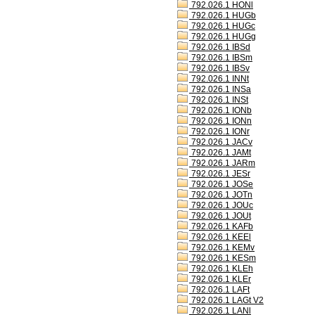
792.026.1 HONl
792.026.1 HUGb
792.026.1 HUGc
792.026.1 HUGg
792.026.1 IBSd
792.026.1 IBSm
792.026.1 IBSv
792.026.1 INNt
792.026.1 INSa
792.026.1 INSt
792.026.1 IONb
792.026.1 IONn
792.026.1 IONr
792.026.1 JACv
792.026.1 JAMt
792.026.1 JARm
792.026.1 JESr
792.026.1 JOSe
792.026.1 JOTn
792.026.1 JOUc
792.026.1 JOUt
792.026.1 KAFb
792.026.1 KEEl
792.026.1 KEMv
792.026.1 KESm
792.026.1 KLEh
792.026.1 KLEr
792.026.1 LAFt
792.026.1 LAGt V2
792.026.1 LANl