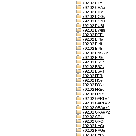
792.02 CLA
792.02 CRAa
792.02 DIEe
792.02 DOGc
792.02 DONa
792.02 DUBi
792.02 DWIm
792.02 EGEi
792.02 EINa
792.02 EINf
792.02 EINr
792.02 ENS v.2
792.02 EPSe
792.02 ESCc
792.02 ESCv
792.02 ESPa
792.02 FERt
792.02 FISe
792.02 FONa
792.02 FREe
792.02 FREt
792.02 GARt V.1
792.02 GARt V.2
792.02 GRAe v1
792.02 GRAe v2
792.02 GRId
792.02 GROt
792.02 HAGr
792.02 HAGu
792.02 HALv