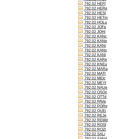
792.02 HEFt
792.02 HERe
792.02 HESt
792.02 HETm
792.02 HOLu
792.02 JOFe
792.02 JOHi
792.02 KANc
792.02 KANe
792.02 KANr
792.02 KANs
792.02 KANt
792.02 KARe
792.02 KNEu
792.02 MARa
792.02 MATt
792.02 MEIc
792.02 MEYt
792.02 NAUe
792.02 OSOc
792.02 OTTd
792.02 PAVa
792.02 PORg
792.02 QUEi
792.02 REJe
792.02 REMd
792.02 ROSt
792.02 ROZr
792.02 SALi
792.02 SANd