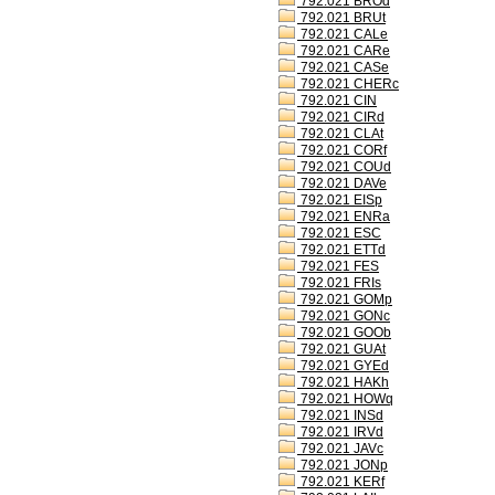
792.021 BROd
792.021 BRUt
792.021 CALe
792.021 CARe
792.021 CASe
792.021 CHERc
792.021 CIN
792.021 CIRd
792.021 CLAt
792.021 CORf
792.021 COUd
792.021 DAVe
792.021 EISp
792.021 ENRa
792.021 ESC
792.021 ETTd
792.021 FES
792.021 FRIs
792.021 GOMp
792.021 GONc
792.021 GOOb
792.021 GUAt
792.021 GYEd
792.021 HAKh
792.021 HOWq
792.021 INSd
792.021 IRVd
792.021 JAVc
792.021 JONp
792.021 KERf