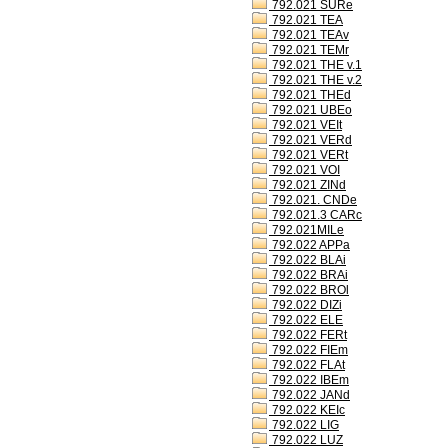
792.021 SURe
792.021 TEA
792.021 TEAv
792.021 TEMr
792.021 THE v.1
792.021 THE v.2
792.021 THEd
792.021 UBEo
792.021 VEIt
792.021 VERd
792.021 VERt
792.021 VOI
792.021 ZINd
792.021. CNDe
792.021.3 CARc
792.021MILe
792.022 APPa
792.022 BLAi
792.022 BRAi
792.022 BROl
792.022 DIZi
792.022 ELE
792.022 FERt
792.022 FIEm
792.022 FLAt
792.022 IBEm
792.022 JANd
792.022 KEIc
792.022 LIG
792.022 LUZ