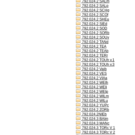
792.024.2 SALm
792.024.2 SALp
792.024.2 SCHg
792.024.2 SCOf
792.024.2 SHEu
792.024.2 SIEd
792.024.2 SOD
792.024.2 SORb
792.024.2 SQUv
792.024.2 TANd
792.024.2 TEA
792.024.2 TEAb
792.024.2 TERr
792.024.2 TOUh v.1
792.024.2 TOUh v.3
792.024.2 Vaib
792.024.2 VES
792.024.2 VIAa
792.024.2 WEIh
792.024.2 WEIi
792.024.2 WEIp
792.024.2 WILm
792.024.2 WILu
792.024.2 YUPc
792.024.2 ZORb
792.024.2NIEb
792.024.3 BAIm
792.024.3 MANc
792.024.3 TORc V 1
792.024.3 TORc V 2