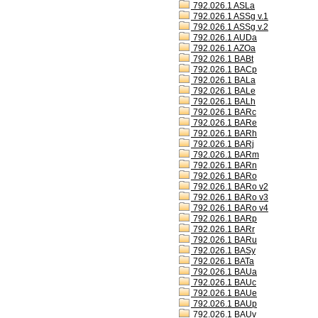
792.026.1 ASLa
792.026.1 ASSg v.1
792.026.1 ASSg v.2
792.026.1 AUDa
792.026.1 AZOa
792.026.1 BABt
792.026.1 BACp
792.026.1 BALa
792.026.1 BALe
792.026.1 BALh
792.026.1 BARc
792.026.1 BARe
792.026.1 BARh
792.026.1 BARj
792.026.1 BARm
792.026.1 BARn
792.026.1 BARo
792.026.1 BARo v2
792.026.1 BARo v3
792.026.1 BARo v4
792.026.1 BARp
792.026.1 BARr
792.026.1 BARu
792.026.1 BASy
792.026.1 BATa
792.026.1 BAUa
792.026.1 BAUc
792.026.1 BAUe
792.026.1 BAUp
792.026.1 BAUv