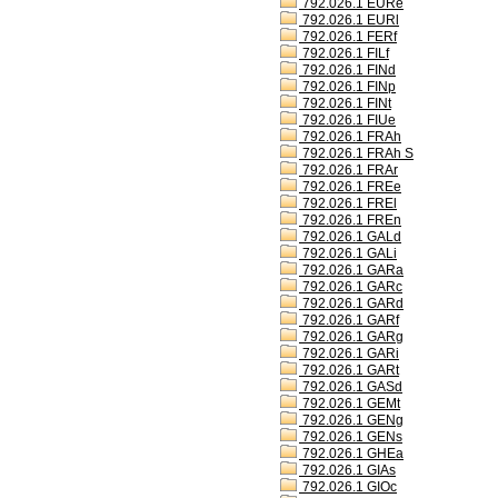
792.026.1 EURe
792.026.1 EURl
792.026.1 FERf
792.026.1 FILf
792.026.1 FINd
792.026.1 FINp
792.026.1 FINt
792.026.1 FIUe
792.026.1 FRAh
792.026.1 FRAh S
792.026.1 FRAr
792.026.1 FREe
792.026.1 FREl
792.026.1 FREn
792.026.1 GALd
792.026.1 GALi
792.026.1 GARa
792.026.1 GARc
792.026.1 GARd
792.026.1 GARf
792.026.1 GARg
792.026.1 GARi
792.026.1 GARt
792.026.1 GASd
792.026.1 GEMt
792.026.1 GENg
792.026.1 GENs
792.026.1 GHEa
792.026.1 GIAs
792.026.1 GIOc