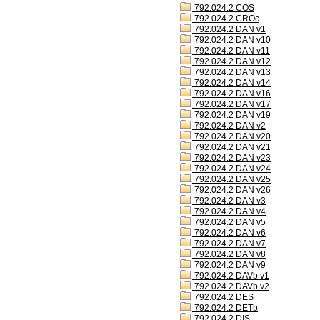
792.024.2 COS
792.024.2 CROc
792.024.2 DAN v1
792.024.2 DAN v10
792.024.2 DAN v11
792.024.2 DAN v12
792.024.2 DAN v13
792.024.2 DAN v14
792.024.2 DAN v16
792.024.2 DAN v17
792.024.2 DAN v19
792.024.2 DAN v2
792.024.2 DAN v20
792.024.2 DAN v21
792.024.2 DAN v23
792.024.2 DAN v24
792.024.2 DAN v25
792.024.2 DAN v26
792.024.2 DAN v3
792.024.2 DAN v4
792.024.2 DAN v5
792.024.2 DAN v6
792.024.2 DAN v7
792.024.2 DAN v8
792.024.2 DAN v9
792.024.2 DAVb v1
792.024.2 DAVb v2
792.024.2 DES
792.024.2 DETb
792.024.2 DIS