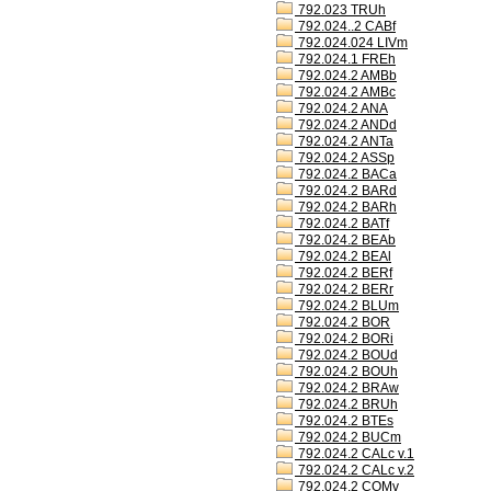
792.023 TRUh
792.024..2 CABf
792.024.024 LIVm
792.024.1 FREh
792.024.2 AMBb
792.024.2 AMBc
792.024.2 ANA
792.024.2 ANDd
792.024.2 ANTa
792.024.2 ASSp
792.024.2 BACa
792.024.2 BARd
792.024.2 BARh
792.024.2 BATf
792.024.2 BEAb
792.024.2 BEAl
792.024.2 BERf
792.024.2 BERr
792.024.2 BLUm
792.024.2 BOR
792.024.2 BORi
792.024.2 BOUd
792.024.2 BOUh
792.024.2 BRAw
792.024.2 BRUh
792.024.2 BTEs
792.024.2 BUCm
792.024.2 CALc v.1
792.024.2 CALc v.2
792.024.2 COMv