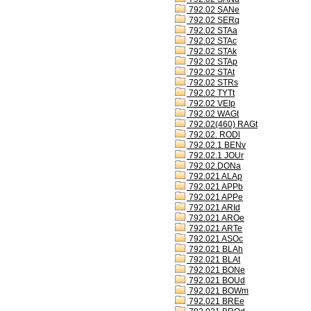
792.02 SANe
792.02 SERq
792.02 STAa
792.02 STAc
792.02 STAk
792.02 STAp
792.02 STAt
792.02 STRs
792.02 TYTt
792.02 VEIp
792.02 WAGt
792.02(460) RAGt
792.02. RODl
792.02.1 BENv
792.02.1 JOUr
792.02.DONa
792.021 ALAp
792.021 APPb
792.021 APPe
792.021 ARId
792.021 AROe
792.021 ARTe
792.021 ASOc
792.021 BLAh
792.021 BLAt
792.021 BONe
792.021 BOUd
792.021 BOWm
792.021 BREe