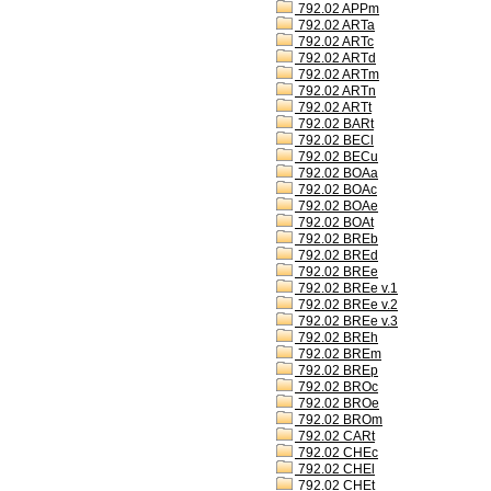
792.02 APPm
792.02 ARTa
792.02 ARTc
792.02 ARTd
792.02 ARTm
792.02 ARTn
792.02 ARTt
792.02 BARt
792.02 BECl
792.02 BECu
792.02 BOAa
792.02 BOAc
792.02 BOAe
792.02 BOAt
792.02 BREb
792.02 BREd
792.02 BREe
792.02 BREe v.1
792.02 BREe v.2
792.02 BREe v.3
792.02 BREh
792.02 BREm
792.02 BREp
792.02 BROc
792.02 BROe
792.02 BROm
792.02 CARt
792.02 CHEc
792.02 CHEl
792.02 CHEt