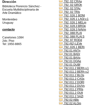
792. 02 CRAa
Dirección
792. 02 GROh
Biblioteca Florencio Sànchez -
792. 02 STAc
Escuela Multidisciplinaria de
792. 02 TRIs
Arte Dramàtico
792. 026.1 BONt
792. 026.1 LAGt v.1
Montevideo
792. 026.1 MELm
Uruguay
792. 028.3 BROp
contacto
792. 028.3 NAVm
792. 088 PLAt
792. 088 PLAt S
Canelones 1084
792. 97 RODd
2do. Piso
792.(82) LEVe
Tel: 1950-8865
792..026.1 BERi
792.01 ANTn
792.01 BADr
792.01 BAXs
792.01 DOAe
792.01 DUBf
792.011.2 BERh v.1
792.011.2 BERh v.2
792.011.2 BLOs
792.011.2 CASs
792.011.2 DORt
792.011.2 DUVs
792.011.2 PRIs
792.011.2 QUIt
792.011.2 SAZt
792.02 ABIc
792.02 ALOm