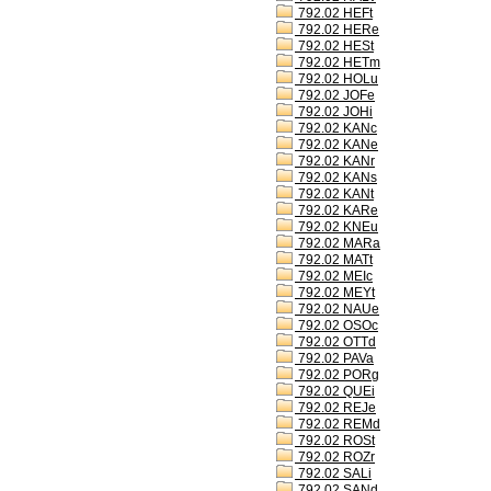
792.02 HEFt
792.02 HERe
792.02 HESt
792.02 HETm
792.02 HOLu
792.02 JOFe
792.02 JOHi
792.02 KANc
792.02 KANe
792.02 KANr
792.02 KANs
792.02 KANt
792.02 KARe
792.02 KNEu
792.02 MARa
792.02 MATt
792.02 MEIc
792.02 MEYt
792.02 NAUe
792.02 OSOc
792.02 OTTd
792.02 PAVa
792.02 PORg
792.02 QUEi
792.02 REJe
792.02 REMd
792.02 ROSt
792.02 ROZr
792.02 SALi
792.02 SANd