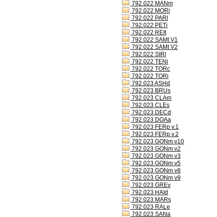
792.022 MANm
792.022 MORi
792.022 PARl
792.022 PETi
792.022 REIt
792.022 SAMt V1
792.022 SAMt V2
792.022 SIRl
792.022 TENi
792.022 TORc
792.022 TORi
792.023 ASHd
792.023 BRUs
792.023 CLAm
792.023 CLEs
792.023 DECd
792.023 DOAa
792.023 FERp v.1
792.023 FERp v.2
792.023 GONm v10
792.023 GONm v2
792.023 GONm v3
792.023 GONm v5
792.023 GONm v8
792.023 GONm v9
792.023 GREv
792.023 HAId
792.023 MARs
792.023 RALe
792.023 SANa