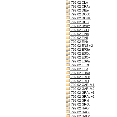
792.02 CLA
792.02 CRAa
792.02 DIEe
792.02 DOGc
792.02 DONa
792.02 DUBi
792.02 DWIm
792.02 EGEi
792.02 EINa
792.02 EINf
792.02 EINr
792.02 ENS v.2
792.02 EPSe
792.02 ESCc
792.02 ESCv
792.02 ESPa
792.02 FERt
792.02 FISe
792.02 FONa
792.02 FREe
792.02 FREt
792.02 GARt V.1
792.02 GARt V.2
792.02 GRAe v1
792.02 GRAe v2
792.02 GRId
792.02 GROt
792.02 HAGr
792.02 HAGu
792.02 HALv