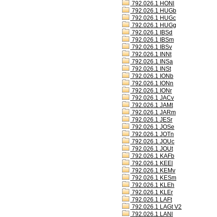
792.026.1 HONl
792.026.1 HUGb
792.026.1 HUGc
792.026.1 HUGg
792.026.1 IBSd
792.026.1 IBSm
792.026.1 IBSv
792.026.1 INNt
792.026.1 INSa
792.026.1 INSt
792.026.1 IONb
792.026.1 IONn
792.026.1 IONr
792.026.1 JACv
792.026.1 JAMt
792.026.1 JARm
792.026.1 JESr
792.026.1 JOSe
792.026.1 JOTn
792.026.1 JOUc
792.026.1 JOUt
792.026.1 KAFb
792.026.1 KEEl
792.026.1 KEMv
792.026.1 KESm
792.026.1 KLEh
792.026.1 KLEr
792.026.1 LAFt
792.026.1 LAGt V2
792.026.1 LANl