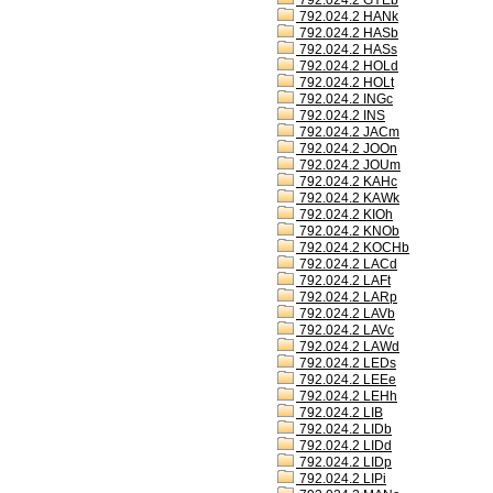
792.024.2 GYEb
792.024.2 HANk
792.024.2 HASb
792.024.2 HASs
792.024.2 HOLd
792.024.2 HOLt
792.024.2 INGc
792.024.2 INS
792.024.2 JACm
792.024.2 JOOn
792.024.2 JOUm
792.024.2 KAHc
792.024.2 KAWk
792.024.2 KIOh
792.024.2 KNOb
792.024.2 KOCHb
792.024.2 LACd
792.024.2 LAFt
792.024.2 LARp
792.024.2 LAVb
792.024.2 LAVc
792.024.2 LAWd
792.024.2 LEDs
792.024.2 LEEe
792.024.2 LEHh
792.024.2 LIB
792.024.2 LIDb
792.024.2 LIDd
792.024.2 LIDp
792.024.2 LIPi