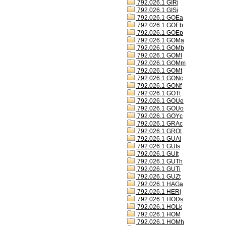
792.026.1 GIRj
792.026.1 GISi
792.026.1 GOEa
792.026.1 GOEb
792.026.1 GOEp
792.026.1 GOMa
792.026.1 GOMb
792.026.1 GOMl
792.026.1 GOMm
792.026.1 GOMt
792.026.1 GONc
792.026.1 GONf
792.026.1 GOTt
792.026.1 GOUe
792.026.1 GOUo
792.026.1 GOYc
792.026.1 GRAc
792.026.1 GROt
792.026.1 GUAi
792.026.1 GUIs
792.026.1 GUIt
792.026.1 GUTh
792.026.1 GUTi
792.026.1 GUZt
792.026.1 HAGa
792.026.1 HERj
792.026.1 HODs
792.026.1 HOLk
792.026.1 HOM
792.026.1 HOMh