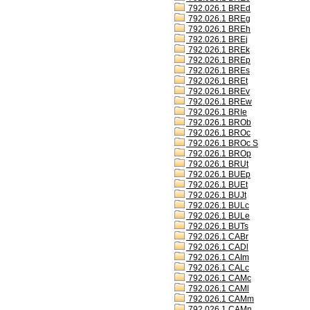
792.026.1 BREd
792.026.1 BREg
792.026.1 BREh
792.026.1 BREj
792.026.1 BREk
792.026.1 BREp
792.026.1 BREs
792.026.1 BREt
792.026.1 BREv
792.026.1 BREw
792.026.1 BRIe
792.026.1 BROb
792.026.1 BROc
792.026.1 BROc S
792.026.1 BROp
792.026.1 BRUt
792.026.1 BUEp
792.026.1 BUEt
792.026.1 BUJt
792.026.1 BULc
792.026.1 BULe
792.026.1 BUTs
792.026.1 CABr
792.026.1 CADl
792.026.1 CAIm
792.026.1 CALc
792.026.1 CAMc
792.026.1 CAMl
792.026.1 CAMm
792.026.1 CAMn