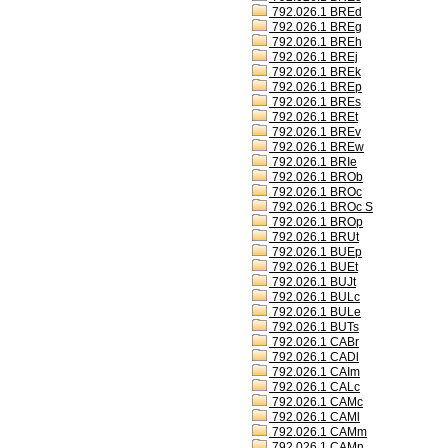
792.026.1 BREd
792.026.1 BREg
792.026.1 BREh
792.026.1 BREj
792.026.1 BREk
792.026.1 BREp
792.026.1 BREs
792.026.1 BREt
792.026.1 BREv
792.026.1 BREw
792.026.1 BRIe
792.026.1 BROb
792.026.1 BROc
792.026.1 BROc S
792.026.1 BROp
792.026.1 BRUt
792.026.1 BUEp
792.026.1 BUEt
792.026.1 BUJt
792.026.1 BULc
792.026.1 BULe
792.026.1 BUTs
792.026.1 CABr
792.026.1 CADl
792.026.1 CAIm
792.026.1 CALc
792.026.1 CAMc
792.026.1 CAMl
792.026.1 CAMm
792.026.1 CAMn