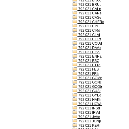
792.021 BROd
792.021 BRUt
792.021 CALe
792.021 CARe
792.021 CASe
792.021 CHERc
792.021 CIN
792.021 CIRd
792.021 CLAt
792.021 CORf
792.021 COUd
792.021 DAVe
792.021 EISp
792.021 ENRa
792.021 ESC
792.021 ETTd
792.021 FES
792.021 FRIs
792.021 GOMp
792.021 GONc
792.021 GOOb
792.021 GUAt
792.021 GYEd
792.021 HAKh
792.021 HOWq
792.021 INSd
792.021 IRVd
792.021 JAVc
792.021 JONp
792.021 KERf