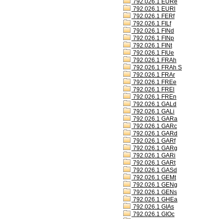
792.026.1 EURe
792.026.1 EURl
792.026.1 FERf
792.026.1 FILf
792.026.1 FINd
792.026.1 FINp
792.026.1 FINt
792.026.1 FIUe
792.026.1 FRAh
792.026.1 FRAh S
792.026.1 FRAr
792.026.1 FREe
792.026.1 FREl
792.026.1 FREn
792.026.1 GALd
792.026.1 GALi
792.026.1 GARa
792.026.1 GARc
792.026.1 GARd
792.026.1 GARf
792.026.1 GARg
792.026.1 GARi
792.026.1 GARt
792.026.1 GASd
792.026.1 GEMt
792.026.1 GENg
792.026.1 GENs
792.026.1 GHEa
792.026.1 GIAs
792.026.1 GIOc