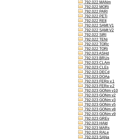
792.022 MANm
792.022 MORi
792.022 PARl
792.022 PETi
792.022 REIt
792.022 SAMt V1
792.022 SAMt V2
792.022 SIRl
792.022 TENi
792.022 TORc
792.022 TORi
792.023 ASHd
792.023 BRUs
792.023 CLAm
792.023 CLEs
792.023 DECd
792.023 DOAa
792.023 FERp v.1
792.023 FERp v.2
792.023 GONm v10
792.023 GONm v2
792.023 GONm v3
792.023 GONm v5
792.023 GONm v8
792.023 GONm v9
792.023 GREv
792.023 HAId
792.023 MARs
792.023 RALe
792.023 SANa