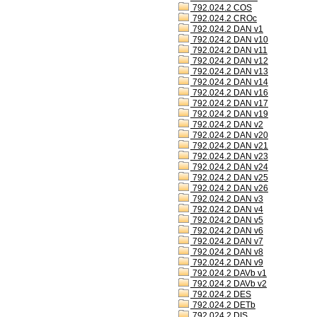
792.024.2 COS
792.024.2 CROc
792.024.2 DAN v1
792.024.2 DAN v10
792.024.2 DAN v11
792.024.2 DAN v12
792.024.2 DAN v13
792.024.2 DAN v14
792.024.2 DAN v16
792.024.2 DAN v17
792.024.2 DAN v19
792.024.2 DAN v2
792.024.2 DAN v20
792.024.2 DAN v21
792.024.2 DAN v23
792.024.2 DAN v24
792.024.2 DAN v25
792.024.2 DAN v26
792.024.2 DAN v3
792.024.2 DAN v4
792.024.2 DAN v5
792.024.2 DAN v6
792.024.2 DAN v7
792.024.2 DAN v8
792.024.2 DAN v9
792.024.2 DAVb v1
792.024.2 DAVb v2
792.024.2 DES
792.024.2 DETb
792.024.2 DIS