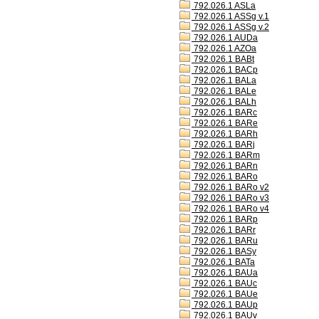
792.026.1 ASLa
792.026.1 ASSg v.1
792.026.1 ASSg v.2
792.026.1 AUDa
792.026.1 AZOa
792.026.1 BABt
792.026.1 BACp
792.026.1 BALa
792.026.1 BALe
792.026.1 BALh
792.026.1 BARc
792.026.1 BARe
792.026.1 BARh
792.026.1 BARj
792.026.1 BARm
792.026.1 BARn
792.026.1 BARo
792.026.1 BARo v2
792.026.1 BARo v3
792.026.1 BARo v4
792.026.1 BARp
792.026.1 BARr
792.026.1 BARu
792.026.1 BASy
792.026.1 BATa
792.026.1 BAUa
792.026.1 BAUc
792.026.1 BAUe
792.026.1 BAUp
792.026.1 BAUv