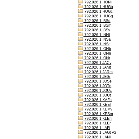
792.026.1 HONl
792.026.1 HUGb
792.026.1 HUGc
792.026.1 HUGg
792.026.1 IBSd
792.026.1 IBSm
792.026.1 IBSv
792.026.1 INNt
792.026.1 INSa
792.026.1 INSt
792.026.1 IONb
792.026.1 IONn
792.026.1 IONr
792.026.1 JACv
792.026.1 JAMt
792.026.1 JARm
792.026.1 JESr
792.026.1 JOSe
792.026.1 JOTn
792.026.1 JOUc
792.026.1 JOUt
792.026.1 KAFb
792.026.1 KEEl
792.026.1 KEMv
792.026.1 KESm
792.026.1 KLEh
792.026.1 KLEr
792.026.1 LAFt
792.026.1 LAGt V2
792.026.1 LANl