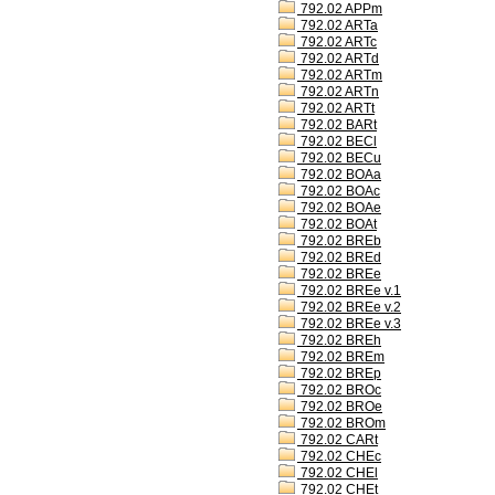
792.02 APPm
792.02 ARTa
792.02 ARTc
792.02 ARTd
792.02 ARTm
792.02 ARTn
792.02 ARTt
792.02 BARt
792.02 BECl
792.02 BECu
792.02 BOAa
792.02 BOAc
792.02 BOAe
792.02 BOAt
792.02 BREb
792.02 BREd
792.02 BREe
792.02 BREe v.1
792.02 BREe v.2
792.02 BREe v.3
792.02 BREh
792.02 BREm
792.02 BREp
792.02 BROc
792.02 BROe
792.02 BROm
792.02 CARt
792.02 CHEc
792.02 CHEl
792.02 CHEt