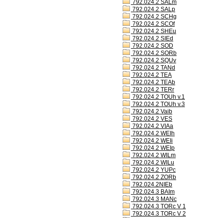
792.024.2 SALm
792.024.2 SALp
792.024.2 SCHg
792.024.2 SCOf
792.024.2 SHEu
792.024.2 SIEd
792.024.2 SOD
792.024.2 SORb
792.024.2 SQUv
792.024.2 TANd
792.024.2 TEA
792.024.2 TEAb
792.024.2 TERr
792.024.2 TOUh v.1
792.024.2 TOUh v.3
792.024.2 Vaib
792.024.2 VES
792.024.2 VIAa
792.024.2 WEIh
792.024.2 WEIi
792.024.2 WEIp
792.024.2 WILm
792.024.2 WILu
792.024.2 YUPc
792.024.2 ZORb
792.024.2NIEb
792.024.3 BAIm
792.024.3 MANc
792.024.3 TORc V 1
792.024.3 TORc V 2