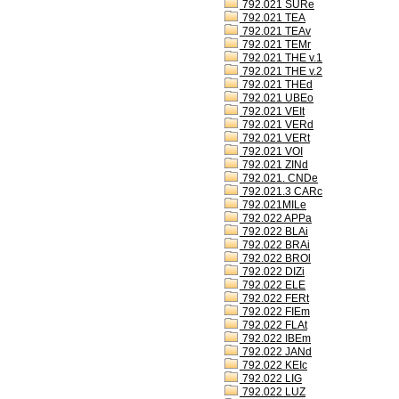
792.021 SURe
792.021 TEA
792.021 TEAv
792.021 TEMr
792.021 THE v.1
792.021 THE v.2
792.021 THEd
792.021 UBEo
792.021 VEIt
792.021 VERd
792.021 VERt
792.021 VOI
792.021 ZINd
792.021. CNDe
792.021.3 CARc
792.021MILe
792.022 APPa
792.022 BLAi
792.022 BRAi
792.022 BROl
792.022 DIZi
792.022 ELE
792.022 FERt
792.022 FIEm
792.022 FLAt
792.022 IBEm
792.022 JANd
792.022 KEIc
792.022 LIG
792.022 LUZ