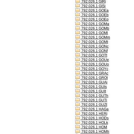
792.026.1 GIRj
792.026.1 GISi
792.026.1 GOEa
792.026.1 GOEb
792.026.1 GOEp
792.026.1 GOMa
792.026.1 GOMb
792.026.1 GOMl
792.026.1 GOMm
792.026.1 GOMt
792.026.1 GONc
792.026.1 GONf
792.026.1 GOTt
792.026.1 GOUe
792.026.1 GOUo
792.026.1 GOYc
792.026.1 GRAc
792.026.1 GROt
792.026.1 GUAi
792.026.1 GUIs
792.026.1 GUIt
792.026.1 GUTh
792.026.1 GUTi
792.026.1 GUZt
792.026.1 HAGa
792.026.1 HERj
792.026.1 HODs
792.026.1 HOLk
792.026.1 HOM
792.026.1 HOMh