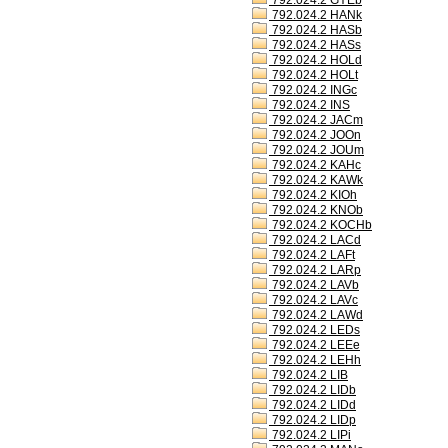
792.024.2 GYEb
792.024.2 HANk
792.024.2 HASb
792.024.2 HASs
792.024.2 HOLd
792.024.2 HOLt
792.024.2 INGc
792.024.2 INS
792.024.2 JACm
792.024.2 JOOn
792.024.2 JOUm
792.024.2 KAHc
792.024.2 KAWk
792.024.2 KIOh
792.024.2 KNOb
792.024.2 KOCHb
792.024.2 LACd
792.024.2 LAFt
792.024.2 LARp
792.024.2 LAVb
792.024.2 LAVc
792.024.2 LAWd
792.024.2 LEDs
792.024.2 LEEe
792.024.2 LEHh
792.024.2 LIB
792.024.2 LIDb
792.024.2 LIDd
792.024.2 LIDp
792.024.2 LIPi