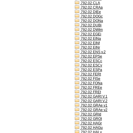
792.02 CLA
792.02 CRAa
792.02 DIEe
792.02 DOGc
792.02 DONa
792.02 DUBi
792.02 DWIm
792.02 EGEi
792.02 EINa
792.02 EINf
792.02 EINr
792.02 ENS v.2
792.02 EPSe
792.02 ESCc
792.02 ESCv
792.02 ESPa
792.02 FERt
792.02 FISe
792.02 FONa
792.02 FREe
792.02 FREt
792.02 GARt V.1
792.02 GARt V.2
792.02 GRAe v1
792.02 GRAe v2
792.02 GRId
792.02 GROt
792.02 HAGr
792.02 HAGu
792.02 HALv