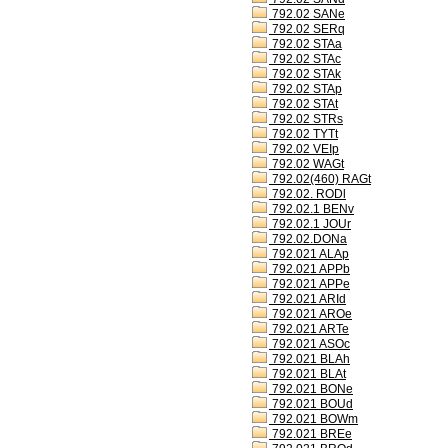
792.02 SANe
792.02 SERq
792.02 STAa
792.02 STAc
792.02 STAk
792.02 STAp
792.02 STAt
792.02 STRs
792.02 TYTt
792.02 VEIp
792.02 WAGt
792.02(460) RAGt
792.02. RODl
792.02.1 BENv
792.02.1 JOUr
792.02.DONa
792.021 ALAp
792.021 APPb
792.021 APPe
792.021 ARId
792.021 AROe
792.021 ARTe
792.021 ASOc
792.021 BLAh
792.021 BLAt
792.021 BONe
792.021 BOUd
792.021 BOWm
792.021 BREe