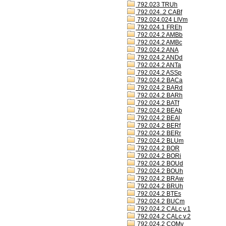
792.023 TRUh
792.024..2 CABf
792.024.024 LIVm
792.024.1 FREh
792.024.2 AMBb
792.024.2 AMBc
792.024.2 ANA
792.024.2 ANDd
792.024.2 ANTa
792.024.2 ASSp
792.024.2 BACa
792.024.2 BARd
792.024.2 BARh
792.024.2 BATf
792.024.2 BEAb
792.024.2 BEAl
792.024.2 BERf
792.024.2 BERr
792.024.2 BLUm
792.024.2 BOR
792.024.2 BORi
792.024.2 BOUd
792.024.2 BOUh
792.024.2 BRAw
792.024.2 BRUh
792.024.2 BTEs
792.024.2 BUCm
792.024.2 CALc v.1
792.024.2 CALc v.2
792.024.2 COMv