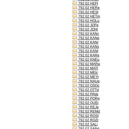
792.02 HEFt
792.02 HERe
792.02 HESt
792.02 HETm
792.02 HOLu
792.02 JOFe
792.02 JOHi
792.02 KANc
792.02 KANe
792.02 KANr
792.02 KANs
792.02 KANt
792.02 KARe
792.02 KNEu
792.02 MARa
792.02 MATt
792.02 MEIc
792.02 MEYt
792.02 NAUe
792.02 OSOc
792.02 OTTd
792.02 PAVa
792.02 PORg
792.02 QUEi
792.02 REJe
792.02 REMd
792.02 ROSt
792.02 ROZr
792.02 SALi
792.02 SANd