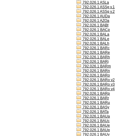
792.026.1 ASLa
792.026.1 ASSg v.1
792.026.1 ASSg v.2
792.026.1 AUDa
792.026.1 AZOa
792.026.1 BABt
792.026.1 BACp
792.026.1 BALa
792.026.1 BALe
792.026.1 BALh
792.026.1 BARc
792.026.1 BARe
792.026.1 BARh
792.026.1 BARj
792.026.1 BARm
792.026.1 BARn
792.026.1 BARo
792.026.1 BARo v2
792.026.1 BARo v3
792.026.1 BARo v4
792.026.1 BARp
792.026.1 BARr
792.026.1 BARu
792.026.1 BASy
792.026.1 BATa
792.026.1 BAUa
792.026.1 BAUc
792.026.1 BAUe
792.026.1 BAUp
792.026.1 BAUv