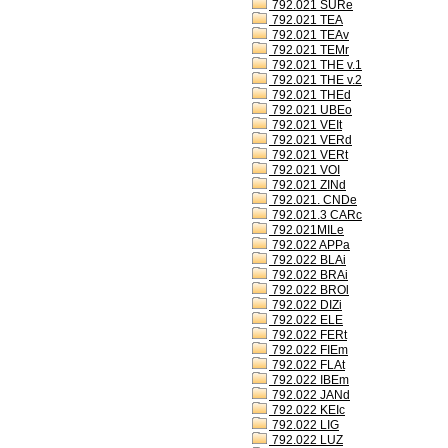
792.021 SURe
792.021 TEA
792.021 TEAv
792.021 TEMr
792.021 THE v.1
792.021 THE v.2
792.021 THEd
792.021 UBEo
792.021 VEIt
792.021 VERd
792.021 VERt
792.021 VOI
792.021 ZINd
792.021. CNDe
792.021.3 CARc
792.021MILe
792.022 APPa
792.022 BLAi
792.022 BRAi
792.022 BROl
792.022 DIZi
792.022 ELE
792.022 FERt
792.022 FIEm
792.022 FLAt
792.022 IBEm
792.022 JANd
792.022 KEIc
792.022 LIG
792.022 LUZ