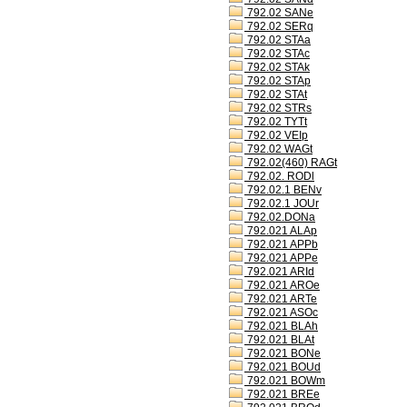
792.02 SANe
792.02 SERq
792.02 STAa
792.02 STAc
792.02 STAk
792.02 STAp
792.02 STAt
792.02 STRs
792.02 TYTt
792.02 VEIp
792.02 WAGt
792.02(460) RAGt
792.02. RODl
792.02.1 BENv
792.02.1 JOUr
792.02.DONa
792.021 ALAp
792.021 APPb
792.021 APPe
792.021 ARId
792.021 AROe
792.021 ARTe
792.021 ASOc
792.021 BLAh
792.021 BLAt
792.021 BONe
792.021 BOUd
792.021 BOWm
792.021 BREe