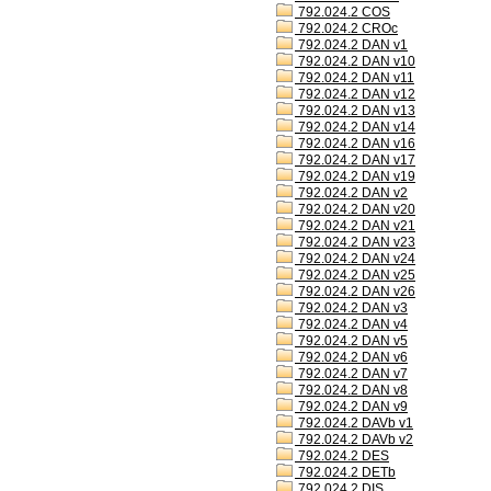
792.024.2 COS
792.024.2 CROc
792.024.2 DAN v1
792.024.2 DAN v10
792.024.2 DAN v11
792.024.2 DAN v12
792.024.2 DAN v13
792.024.2 DAN v14
792.024.2 DAN v16
792.024.2 DAN v17
792.024.2 DAN v19
792.024.2 DAN v2
792.024.2 DAN v20
792.024.2 DAN v21
792.024.2 DAN v23
792.024.2 DAN v24
792.024.2 DAN v25
792.024.2 DAN v26
792.024.2 DAN v3
792.024.2 DAN v4
792.024.2 DAN v5
792.024.2 DAN v6
792.024.2 DAN v7
792.024.2 DAN v8
792.024.2 DAN v9
792.024.2 DAVb v1
792.024.2 DAVb v2
792.024.2 DES
792.024.2 DETb
792.024.2 DIS