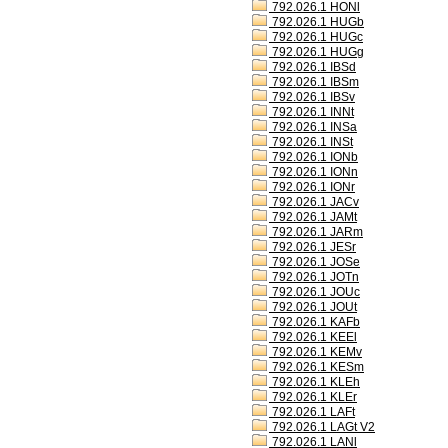
792.026.1 HONl
792.026.1 HUGb
792.026.1 HUGc
792.026.1 HUGg
792.026.1 IBSd
792.026.1 IBSm
792.026.1 IBSv
792.026.1 INNt
792.026.1 INSa
792.026.1 INSt
792.026.1 IONb
792.026.1 IONn
792.026.1 IONr
792.026.1 JACv
792.026.1 JAMt
792.026.1 JARm
792.026.1 JESr
792.026.1 JOSe
792.026.1 JOTn
792.026.1 JOUc
792.026.1 JOUt
792.026.1 KAFb
792.026.1 KEEl
792.026.1 KEMv
792.026.1 KESm
792.026.1 KLEh
792.026.1 KLEr
792.026.1 LAFt
792.026.1 LAGt V2
792.026.1 LANl