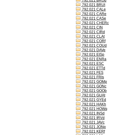
792.021 BROd
792.021 BRUt
792.021 CALe
792.021 CARe
792.021 CASe
792.021 CHERc
792.021 CIN
792.021 CIRd
792.021 CLAt
792.021 CORf
792.021 COUd
792.021 DAVe
792.021 EISp
792.021 ENRa
792.021 ESC
792.021 ETTd
792.021 FES
792.021 FRIs
792.021 GOMp
792.021 GONc
792.021 GOOb
792.021 GUAt
792.021 GYEd
792.021 HAKh
792.021 HOWq
792.021 INSd
792.021 IRVd
792.021 JAVc
792.021 JONp
792.021 KERf