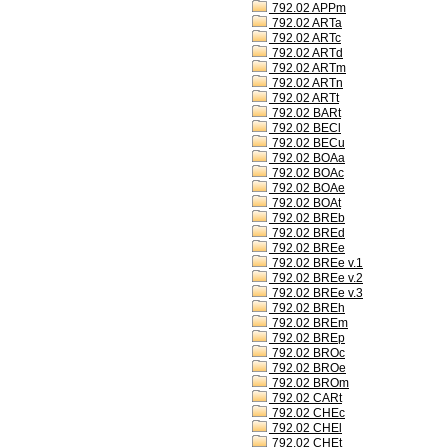
792.02 APPm
792.02 ARTa
792.02 ARTc
792.02 ARTd
792.02 ARTm
792.02 ARTn
792.02 ARTt
792.02 BARt
792.02 BECl
792.02 BECu
792.02 BOAa
792.02 BOAc
792.02 BOAe
792.02 BOAt
792.02 BREb
792.02 BREd
792.02 BREe
792.02 BREe v.1
792.02 BREe v.2
792.02 BREe v.3
792.02 BREh
792.02 BREm
792.02 BREp
792.02 BROc
792.02 BROe
792.02 BROm
792.02 CARt
792.02 CHEc
792.02 CHEl
792.02 CHEt