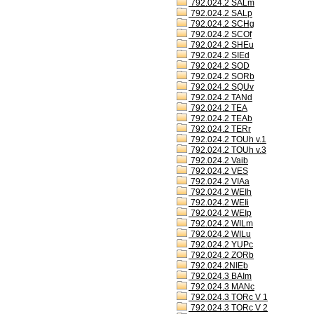
792.024.2 SALm
792.024.2 SALp
792.024.2 SCHg
792.024.2 SCOf
792.024.2 SHEu
792.024.2 SIEd
792.024.2 SOD
792.024.2 SORb
792.024.2 SQUv
792.024.2 TANd
792.024.2 TEA
792.024.2 TEAb
792.024.2 TERr
792.024.2 TOUh v.1
792.024.2 TOUh v.3
792.024.2 Vaib
792.024.2 VES
792.024.2 VIAa
792.024.2 WEIh
792.024.2 WEIi
792.024.2 WEIp
792.024.2 WILm
792.024.2 WILu
792.024.2 YUPc
792.024.2 ZORb
792.024.2NIEb
792.024.3 BAIm
792.024.3 MANc
792.024.3 TORc V 1
792.024.3 TORc V 2