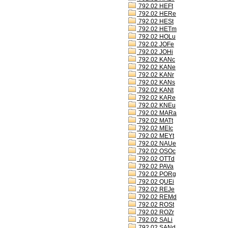
792.02 HEFt
792.02 HERe
792.02 HESt
792.02 HETm
792.02 HOLu
792.02 JOFe
792.02 JOHi
792.02 KANc
792.02 KANe
792.02 KANr
792.02 KANs
792.02 KANt
792.02 KARe
792.02 KNEu
792.02 MARa
792.02 MATt
792.02 MEIc
792.02 MEYt
792.02 NAUe
792.02 OSOc
792.02 OTTd
792.02 PAVa
792.02 PORg
792.02 QUEi
792.02 REJe
792.02 REMd
792.02 ROSt
792.02 ROZr
792.02 SALi
792.02 SANd