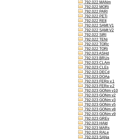
792.022 MANm
792.022 MORi
792.022 PARl
792.022 PETi
792.022 REIt
792.022 SAMt V1
792.022 SAMt V2
792.022 SIRl
792.022 TENi
792.022 TORc
792.022 TORi
792.023 ASHd
792.023 BRUs
792.023 CLAm
792.023 CLEs
792.023 DECd
792.023 DOAa
792.023 FERp v.1
792.023 FERp v.2
792.023 GONm v10
792.023 GONm v2
792.023 GONm v3
792.023 GONm v5
792.023 GONm v8
792.023 GONm v9
792.023 GREv
792.023 HAId
792.023 MARs
792.023 RALe
792.023 SANa