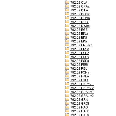
792.02 CLA
792.02 CRAa
792.02 DIEe
792.02 DOGc
792.02 DONa
792.02 DUBi
792.02 DWIm
792.02 EGEi
792.02 EINa
792.02 EINf
792.02 EINr
792.02 ENS v.2
792.02 EPSe
792.02 ESCc
792.02 ESCv
792.02 ESPa
792.02 FERt
792.02 FISe
792.02 FONa
792.02 FREe
792.02 FREt
792.02 GARt V.1
792.02 GARt V.2
792.02 GRAe v1
792.02 GRAe v2
792.02 GRId
792.02 GROt
792.02 HAGr
792.02 HAGu
792.02 HALv