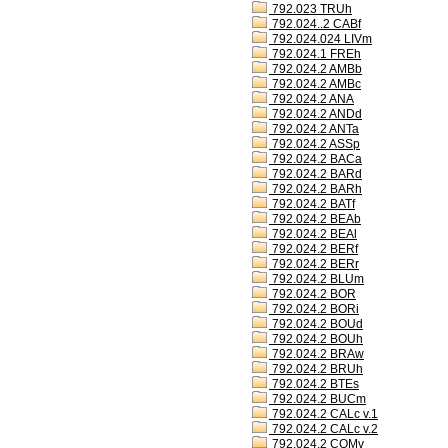
792.023 TRUh
792.024..2 CABf
792.024.024 LIVm
792.024.1 FREh
792.024.2 AMBb
792.024.2 AMBc
792.024.2 ANA
792.024.2 ANDd
792.024.2 ANTa
792.024.2 ASSp
792.024.2 BACa
792.024.2 BARd
792.024.2 BARh
792.024.2 BATf
792.024.2 BEAb
792.024.2 BEAl
792.024.2 BERf
792.024.2 BERr
792.024.2 BLUm
792.024.2 BOR
792.024.2 BORi
792.024.2 BOUd
792.024.2 BOUh
792.024.2 BRAw
792.024.2 BRUh
792.024.2 BTEs
792.024.2 BUCm
792.024.2 CALc v.1
792.024.2 CALc v.2
792.024.2 COMv