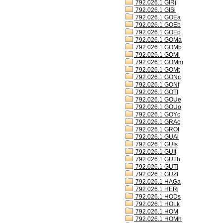
792.026.1 GIRj
792.026.1 GISi
792.026.1 GOEa
792.026.1 GOEb
792.026.1 GOEp
792.026.1 GOMa
792.026.1 GOMb
792.026.1 GOMl
792.026.1 GOMm
792.026.1 GOMt
792.026.1 GONc
792.026.1 GONf
792.026.1 GOTt
792.026.1 GOUe
792.026.1 GOUo
792.026.1 GOYc
792.026.1 GRAc
792.026.1 GROt
792.026.1 GUAi
792.026.1 GUIs
792.026.1 GUIt
792.026.1 GUTh
792.026.1 GUTi
792.026.1 GUZt
792.026.1 HAGa
792.026.1 HERj
792.026.1 HODs
792.026.1 HOLk
792.026.1 HOM
792.026.1 HOMh