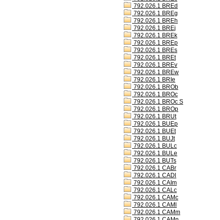
792.026.1 BREd
792.026.1 BREg
792.026.1 BREh
792.026.1 BREj
792.026.1 BREk
792.026.1 BREp
792.026.1 BREs
792.026.1 BREt
792.026.1 BREv
792.026.1 BREw
792.026.1 BRIe
792.026.1 BROb
792.026.1 BROc
792.026.1 BROc S
792.026.1 BROp
792.026.1 BRUt
792.026.1 BUEp
792.026.1 BUEt
792.026.1 BUJt
792.026.1 BULc
792.026.1 BULe
792.026.1 BUTs
792.026.1 CABr
792.026.1 CADl
792.026.1 CAIm
792.026.1 CALc
792.026.1 CAMc
792.026.1 CAMl
792.026.1 CAMm
792.026.1 CAMn