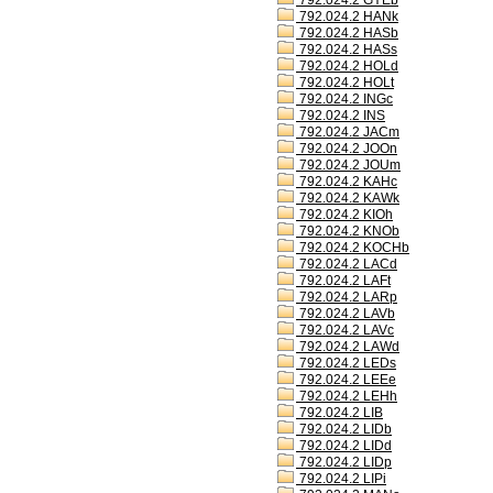
792.024.2 GYEb
792.024.2 HANk
792.024.2 HASb
792.024.2 HASs
792.024.2 HOLd
792.024.2 HOLt
792.024.2 INGc
792.024.2 INS
792.024.2 JACm
792.024.2 JOOn
792.024.2 JOUm
792.024.2 KAHc
792.024.2 KAWk
792.024.2 KIOh
792.024.2 KNOb
792.024.2 KOCHb
792.024.2 LACd
792.024.2 LAFt
792.024.2 LARp
792.024.2 LAVb
792.024.2 LAVc
792.024.2 LAWd
792.024.2 LEDs
792.024.2 LEEe
792.024.2 LEHh
792.024.2 LIB
792.024.2 LIDb
792.024.2 LIDd
792.024.2 LIDp
792.024.2 LIPi