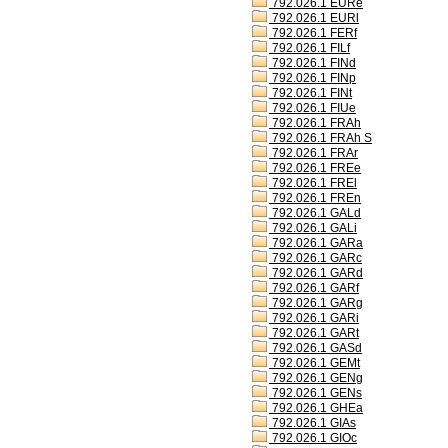
792.026.1 EURe
792.026.1 EURl
792.026.1 FERf
792.026.1 FILf
792.026.1 FINd
792.026.1 FINp
792.026.1 FINt
792.026.1 FIUe
792.026.1 FRAh
792.026.1 FRAh S
792.026.1 FRAr
792.026.1 FREe
792.026.1 FREl
792.026.1 FREn
792.026.1 GALd
792.026.1 GALi
792.026.1 GARa
792.026.1 GARc
792.026.1 GARd
792.026.1 GARf
792.026.1 GARg
792.026.1 GARi
792.026.1 GARt
792.026.1 GASd
792.026.1 GEMt
792.026.1 GENg
792.026.1 GENs
792.026.1 GHEa
792.026.1 GIAs
792.026.1 GIOc