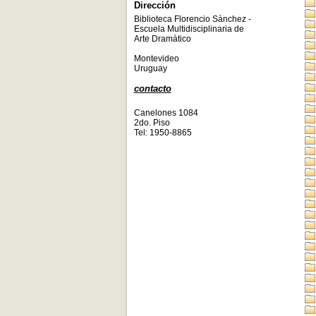
Dirección
Biblioteca Florencio Sànchez -
Escuela Multidisciplinaria de
Arte Dramàtico
Montevideo
Uruguay
contacto
Canelones 1084
2do. Piso
Tel: 1950-8865