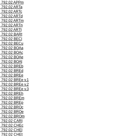
792.02 APPm
792.02 ARTa
792.02 ARTc
792.02 ARTd
792.02 ARTm
792.02 ARTn
792.02 ARTt
792.02 BARt
792.02 BECl
792.02 BECu
792.02 BOAa
792.02 BOAc
792.02 BOAe
792.02 BOAt
792.02 BREb
792.02 BREd
792.02 BREe
792.02 BREe v.1
792.02 BREe v.2
792.02 BREe v.3
792.02 BREh
792.02 BREm
792.02 BREp
792.02 BROc
792.02 BROe
792.02 BROm
792.02 CARt
792.02 CHEc
792.02 CHEl
792.02 CHEt