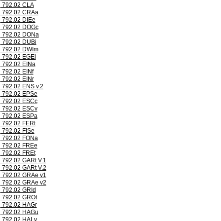
792.02 CLA
792.02 CRAa
792.02 DIEe
792.02 DOGc
792.02 DONa
792.02 DUBi
792.02 DWIm
792.02 EGEi
792.02 EINa
792.02 EINf
792.02 EINr
792.02 ENS v.2
792.02 EPSe
792.02 ESCc
792.02 ESCv
792.02 ESPa
792.02 FERt
792.02 FISe
792.02 FONa
792.02 FREe
792.02 FREt
792.02 GARt V.1
792.02 GARt V.2
792.02 GRAe v1
792.02 GRAe v2
792.02 GRId
792.02 GROt
792.02 HAGr
792.02 HAGu
792.02 HALv