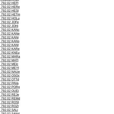
792.02 HEFt
792.02 HERe
792.02 HESt
792.02 HETm
792.02 HOLu
792.02 JOFe
792.02 JOHi
792.02 KANc
792.02 KANe
792.02 KANr
792.02 KANs
792.02 KANt
792.02 KARe
792.02 KNEu
792.02 MARa
792.02 MATt
792.02 MEIc
792.02 MEYt
792.02 NAUe
792.02 OSOc
792.02 OTTd
792.02 PAVa
792.02 PORg
792.02 QUEi
792.02 REJe
792.02 REMd
792.02 ROSt
792.02 ROZr
792.02 SALi
792.02 SANd