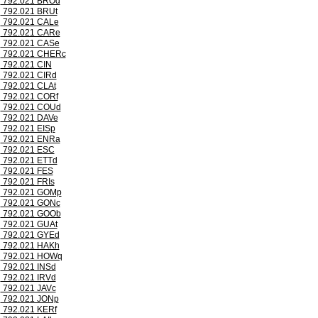
792.021 BROd
792.021 BRUt
792.021 CALe
792.021 CARe
792.021 CASe
792.021 CHERc
792.021 CIN
792.021 CIRd
792.021 CLAt
792.021 CORf
792.021 COUd
792.021 DAVe
792.021 EISp
792.021 ENRa
792.021 ESC
792.021 ETTd
792.021 FES
792.021 FRIs
792.021 GOMp
792.021 GONc
792.021 GOOb
792.021 GUAt
792.021 GYEd
792.021 HAKh
792.021 HOWq
792.021 INSd
792.021 IRVd
792.021 JAVc
792.021 JONp
792.021 KERf