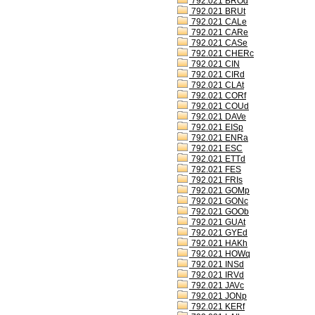
792.021 BROd
792.021 BRUt
792.021 CALe
792.021 CARe
792.021 CASe
792.021 CHERc
792.021 CIN
792.021 CIRd
792.021 CLAt
792.021 CORf
792.021 COUd
792.021 DAVe
792.021 EISp
792.021 ENRa
792.021 ESC
792.021 ETTd
792.021 FES
792.021 FRIs
792.021 GOMp
792.021 GONc
792.021 GOOb
792.021 GUAt
792.021 GYEd
792.021 HAKh
792.021 HOWq
792.021 INSd
792.021 IRVd
792.021 JAVc
792.021 JONp
792.021 KERf