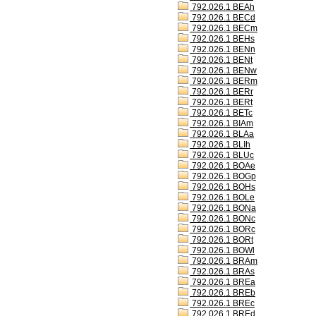
792.026.1 BEAh
792.026.1 BECd
792.026.1 BECm
792.026.1 BEHs
792.026.1 BENn
792.026.1 BENt
792.026.1 BENw
792.026.1 BERm
792.026.1 BERr
792.026.1 BERt
792.026.1 BETc
792.026.1 BIAm
792.026.1 BLAa
792.026.1 BLIh
792.026.1 BLUc
792.026.1 BOAe
792.026.1 BOGp
792.026.1 BOHs
792.026.1 BOLe
792.026.1 BONa
792.026.1 BONc
792.026.1 BORc
792.026.1 BORt
792.026.1 BOWl
792.026.1 BRAm
792.026.1 BRAs
792.026.1 BREa
792.026.1 BREb
792.026.1 BREc
792.026.1 BREd