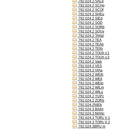
792.024.2 SALp
792.024.2 SCHg
792.024.2 SCOf
792.024.2 SHEu
792.024.2 SIEd
792.024.2 SOD
792.024.2 SORb
792.024.2 SQUv
792.024.2 TANd
792.024.2 TEA
792.024.2 TEAb
792.024.2 TERr
792.024.2 TOUh v.1
792.024.2 TOUh v.3
792.024.2 Vaib
792.024.2 VES
792.024.2 VIAa
792.024.2 WEIh
792.024.2 WEIi
792.024.2 WEIp
792.024.2 WILm
792.024.2 WILu
792.024.2 YUPc
792.024.2 ZORb
792.024.2NIEb
792.024.3 BAIm
792.024.3 MANc
792.024.3 TORc V 1
792.024.3 TORc V 2
792.024.3BRU m