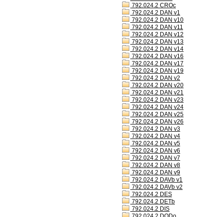
792.024.2 CROc
792.024.2 DAN v1
792.024.2 DAN v10
792.024.2 DAN v11
792.024.2 DAN v12
792.024.2 DAN v13
792.024.2 DAN v14
792.024.2 DAN v16
792.024.2 DAN v17
792.024.2 DAN v19
792.024.2 DAN v2
792.024.2 DAN v20
792.024.2 DAN v21
792.024.2 DAN v23
792.024.2 DAN v24
792.024.2 DAN v25
792.024.2 DAN v26
792.024.2 DAN v3
792.024.2 DAN v4
792.024.2 DAN v5
792.024.2 DAN v6
792.024.2 DAN v7
792.024.2 DAN v8
792.024.2 DAN v9
792.024.2 DAVb v1
792.024.2 DAVb v2
792.024.2 DES
792.024.2 DETb
792.024.2 DIS
792.024.2 DODo