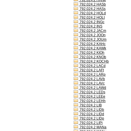
792.024.2 HANk
792.024.2 HASb
792.024.2 HASs
792.024.2 HOLd
792.024.2 HOLt
792.024.2 INGc
792.024.2 INS
792.024.2 JACm
792.024.2 JOOn
792.024.2 JOUm
792.024.2 KAHc
792.024.2 KAWk
792.024.2 KIOh
792.024.2 KNOb
792.024.2 KOCHb
792.024.2 LACd
792.024.2 LAFt
792.024.2 LARp
792.024.2 LAVb
792.024.2 LAVc
792.024.2 LAWd
792.024.2 LEDs
792.024.2 LEEe
792.024.2 LEHh
792.024.2 LIB
792.024.2 LIDb
792.024.2 LIDd
792.024.2 LIDp
792.024.2 LIPi
792.024.2 MANa