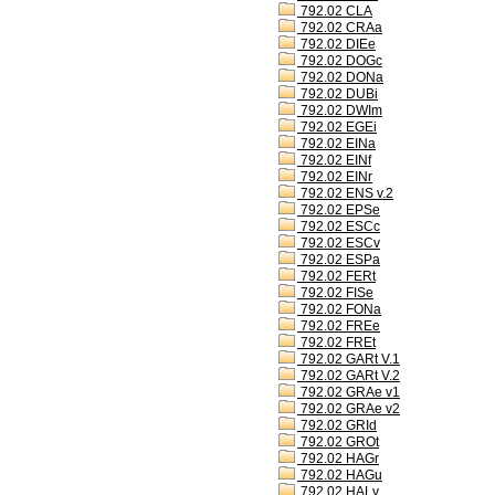
792.02 CLA
792.02 CRAa
792.02 DIEe
792.02 DOGc
792.02 DONa
792.02 DUBi
792.02 DWIm
792.02 EGEi
792.02 EINa
792.02 EINf
792.02 EINr
792.02 ENS v.2
792.02 EPSe
792.02 ESCc
792.02 ESCv
792.02 ESPa
792.02 FERt
792.02 FISe
792.02 FONa
792.02 FREe
792.02 FREt
792.02 GARt V.1
792.02 GARt V.2
792.02 GRAe v1
792.02 GRAe v2
792.02 GRId
792.02 GROt
792.02 HAGr
792.02 HAGu
792.02 HALv