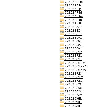
792.02 APPm
792.02 ARTa
792.02 ARTc
792.02 ARTd
792.02 ARTm
792.02 ARTn
792.02 ARTt
792.02 BARt
792.02 BECl
792.02 BECu
792.02 BOAa
792.02 BOAc
792.02 BOAe
792.02 BOAt
792.02 BREb
792.02 BREd
792.02 BREe
792.02 BREe v.1
792.02 BREe v.2
792.02 BREe v.3
792.02 BREh
792.02 BREm
792.02 BREp
792.02 BROc
792.02 BROe
792.02 BROm
792.02 CARt
792.02 CHEc
792.02 CHEl
792.02 CHEt