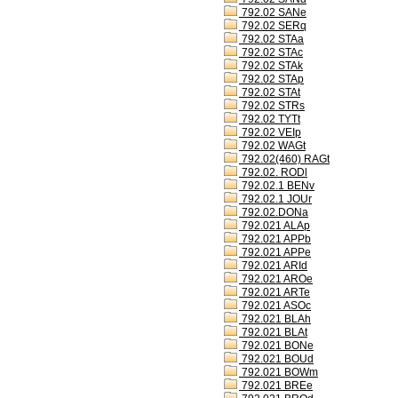
792.02 SANe
792.02 SERq
792.02 STAa
792.02 STAc
792.02 STAk
792.02 STAp
792.02 STAt
792.02 STRs
792.02 TYTt
792.02 VEIp
792.02 WAGt
792.02(460) RAGt
792.02. RODl
792.02.1 BENv
792.02.1 JOUr
792.02.DONa
792.021 ALAp
792.021 APPb
792.021 APPe
792.021 ARId
792.021 AROe
792.021 ARTe
792.021 ASOc
792.021 BLAh
792.021 BLAt
792.021 BONe
792.021 BOUd
792.021 BOWm
792.021 BREe