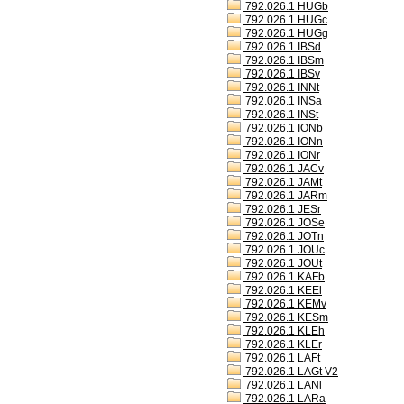
792.026.1 HUGb
792.026.1 HUGc
792.026.1 HUGg
792.026.1 IBSd
792.026.1 IBSm
792.026.1 IBSv
792.026.1 INNt
792.026.1 INSa
792.026.1 INSt
792.026.1 IONb
792.026.1 IONn
792.026.1 IONr
792.026.1 JACv
792.026.1 JAMt
792.026.1 JARm
792.026.1 JESr
792.026.1 JOSe
792.026.1 JOTn
792.026.1 JOUc
792.026.1 JOUt
792.026.1 KAFb
792.026.1 KEEl
792.026.1 KEMv
792.026.1 KESm
792.026.1 KLEh
792.026.1 KLEr
792.026.1 LAFt
792.026.1 LAGt V2
792.026.1 LANl
792.026.1 LARa