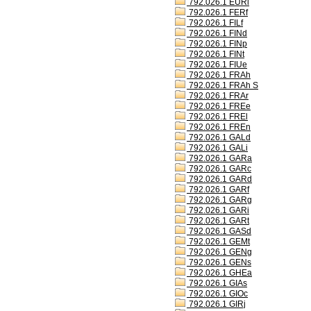
792.026.1 EURl
792.026.1 FERf
792.026.1 FILf
792.026.1 FINd
792.026.1 FINp
792.026.1 FINt
792.026.1 FIUe
792.026.1 FRAh
792.026.1 FRAh S
792.026.1 FRAr
792.026.1 FREe
792.026.1 FREl
792.026.1 FREn
792.026.1 GALd
792.026.1 GALi
792.026.1 GARa
792.026.1 GARc
792.026.1 GARd
792.026.1 GARf
792.026.1 GARg
792.026.1 GARi
792.026.1 GARt
792.026.1 GASd
792.026.1 GEMt
792.026.1 GENg
792.026.1 GENs
792.026.1 GHEa
792.026.1 GIAs
792.026.1 GIOc
792.026.1 GIRj