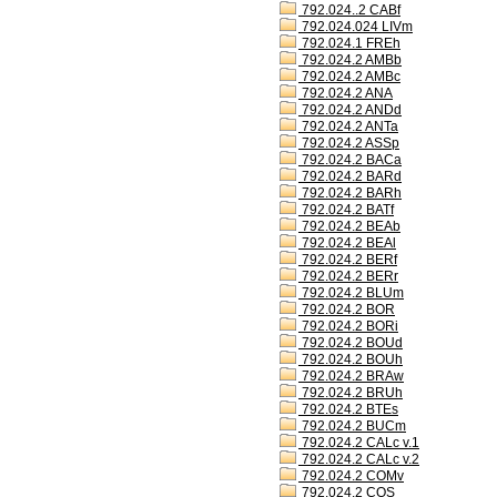
792.024..2 CABf
792.024.024 LIVm
792.024.1 FREh
792.024.2 AMBb
792.024.2 AMBc
792.024.2 ANA
792.024.2 ANDd
792.024.2 ANTa
792.024.2 ASSp
792.024.2 BACa
792.024.2 BARd
792.024.2 BARh
792.024.2 BATf
792.024.2 BEAb
792.024.2 BEAl
792.024.2 BERf
792.024.2 BERr
792.024.2 BLUm
792.024.2 BOR
792.024.2 BORi
792.024.2 BOUd
792.024.2 BOUh
792.024.2 BRAw
792.024.2 BRUh
792.024.2 BTEs
792.024.2 BUCm
792.024.2 CALc v.1
792.024.2 CALc v.2
792.024.2 COMv
792.024.2 COS