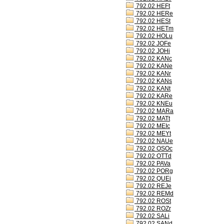
792.02 HEFt
792.02 HERe
792.02 HESt
792.02 HETm
792.02 HOLu
792.02 JOFe
792.02 JOHi
792.02 KANc
792.02 KANe
792.02 KANr
792.02 KANs
792.02 KANt
792.02 KARe
792.02 KNEu
792.02 MARa
792.02 MATt
792.02 MEIc
792.02 MEYt
792.02 NAUe
792.02 OSOc
792.02 OTTd
792.02 PAVa
792.02 PORg
792.02 QUEi
792.02 REJe
792.02 REMd
792.02 ROSt
792.02 ROZr
792.02 SALi
792.02 SANd