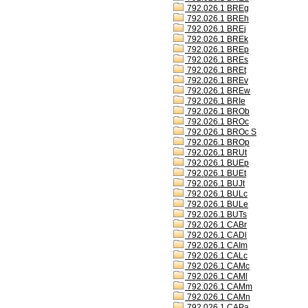
792.026.1 BREg
792.026.1 BREh
792.026.1 BREj
792.026.1 BREk
792.026.1 BREp
792.026.1 BREs
792.026.1 BREt
792.026.1 BREv
792.026.1 BREw
792.026.1 BRIe
792.026.1 BROb
792.026.1 BROc
792.026.1 BROc S
792.026.1 BROp
792.026.1 BRUt
792.026.1 BUEp
792.026.1 BUEt
792.026.1 BUJt
792.026.1 BULc
792.026.1 BULe
792.026.1 BUTs
792.026.1 CABr
792.026.1 CADl
792.026.1 CAIm
792.026.1 CALc
792.026.1 CAMc
792.026.1 CAMl
792.026.1 CAMm
792.026.1 CAMn
792.026.1 CAPa