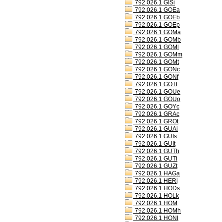
792.026.1 GISi
792.026.1 GOEa
792.026.1 GOEb
792.026.1 GOEp
792.026.1 GOMa
792.026.1 GOMb
792.026.1 GOMl
792.026.1 GOMm
792.026.1 GOMt
792.026.1 GONc
792.026.1 GONf
792.026.1 GOTt
792.026.1 GOUe
792.026.1 GOUo
792.026.1 GOYc
792.026.1 GRAc
792.026.1 GROt
792.026.1 GUAi
792.026.1 GUIs
792.026.1 GUIt
792.026.1 GUTh
792.026.1 GUTi
792.026.1 GUZt
792.026.1 HAGa
792.026.1 HERj
792.026.1 HODs
792.026.1 HOLk
792.026.1 HOM
792.026.1 HOMh
792.026.1 HONl