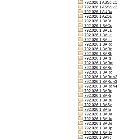
792.026.1 ASSg v.1
792.026.1 ASSg v.2
792.026.1 AUDa
792.026.1 AZOa
792.026.1 BABt
792.026.1 BACp
792.026.1 BALa
792.026.1 BALe
792.026.1 BALh
792.026.1 BARc
792.026.1 BARe
792.026.1 BARh
792.026.1 BARj
792.026.1 BARm
792.026.1 BARn
792.026.1 BARo
792.026.1 BARo v2
792.026.1 BARo v3
792.026.1 BARo v4
792.026.1 BARp
792.026.1 BARr
792.026.1 BARu
792.026.1 BASy
792.026.1 BATa
792.026.1 BAUa
792.026.1 BAUc
792.026.1 BAUe
792.026.1 BAUp
792.026.1 BAUv
792.026.1 BAYc