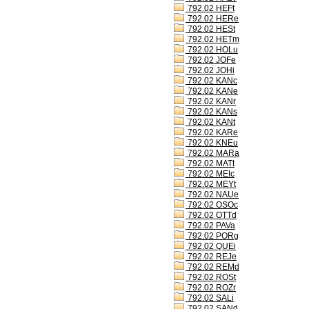
792.02 HEFt
792.02 HERe
792.02 HESt
792.02 HETm
792.02 HOLu
792.02 JOFe
792.02 JOHi
792.02 KANc
792.02 KANe
792.02 KANr
792.02 KANs
792.02 KANt
792.02 KARe
792.02 KNEu
792.02 MARa
792.02 MATt
792.02 MEIc
792.02 MEYt
792.02 NAUe
792.02 OSOc
792.02 OTTd
792.02 PAVa
792.02 PORg
792.02 QUEi
792.02 REJe
792.02 REMd
792.02 ROSt
792.02 ROZr
792.02 SALi
792.02 SANd