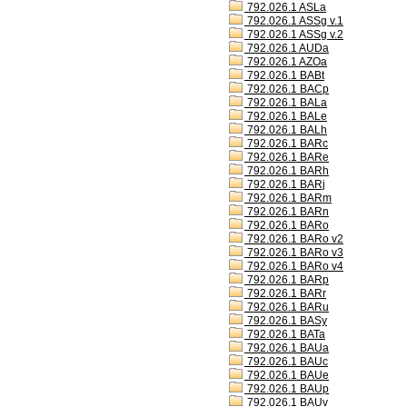
792.026.1 ASLa
792.026.1 ASSg v.1
792.026.1 ASSg v.2
792.026.1 AUDa
792.026.1 AZOa
792.026.1 BABt
792.026.1 BACp
792.026.1 BALa
792.026.1 BALe
792.026.1 BALh
792.026.1 BARc
792.026.1 BARe
792.026.1 BARh
792.026.1 BARj
792.026.1 BARm
792.026.1 BARn
792.026.1 BARo
792.026.1 BARo v2
792.026.1 BARo v3
792.026.1 BARo v4
792.026.1 BARp
792.026.1 BARr
792.026.1 BARu
792.026.1 BASy
792.026.1 BATa
792.026.1 BAUa
792.026.1 BAUc
792.026.1 BAUe
792.026.1 BAUp
792.026.1 BAUv