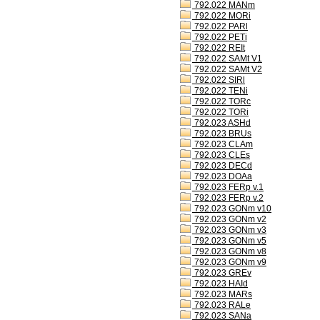
792.022 MANm
792.022 MORi
792.022 PARl
792.022 PETi
792.022 REIt
792.022 SAMt V1
792.022 SAMt V2
792.022 SIRl
792.022 TENi
792.022 TORc
792.022 TORi
792.023 ASHd
792.023 BRUs
792.023 CLAm
792.023 CLEs
792.023 DECd
792.023 DOAa
792.023 FERp v.1
792.023 FERp v.2
792.023 GONm v10
792.023 GONm v2
792.023 GONm v3
792.023 GONm v5
792.023 GONm v8
792.023 GONm v9
792.023 GREv
792.023 HAId
792.023 MARs
792.023 RALe
792.023 SANa