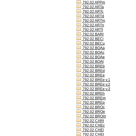
792.02 APPm
792.02 ARTa
792.02 ARTc
792.02 ARTd
792.02 ARTm
792.02 ARTn
792.02 ARTt
792.02 BARt
792.02 BECl
792.02 BECu
792.02 BOAa
792.02 BOAc
792.02 BOAe
792.02 BOAt
792.02 BREb
792.02 BREd
792.02 BREe
792.02 BREe v.1
792.02 BREe v.2
792.02 BREe v.3
792.02 BREh
792.02 BREm
792.02 BREp
792.02 BROc
792.02 BROe
792.02 BROm
792.02 CARt
792.02 CHEc
792.02 CHEl
792.02 CHEt