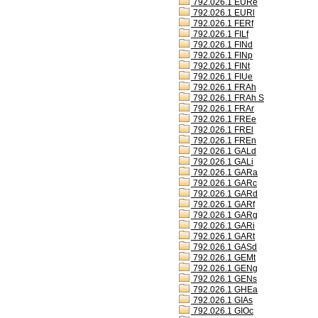
792.026.1 EURe
792.026.1 EURl
792.026.1 FERf
792.026.1 FILf
792.026.1 FINd
792.026.1 FINp
792.026.1 FINt
792.026.1 FIUe
792.026.1 FRAh
792.026.1 FRAh S
792.026.1 FRAr
792.026.1 FREe
792.026.1 FREl
792.026.1 FREn
792.026.1 GALd
792.026.1 GALi
792.026.1 GARa
792.026.1 GARc
792.026.1 GARd
792.026.1 GARf
792.026.1 GARg
792.026.1 GARi
792.026.1 GARt
792.026.1 GASd
792.026.1 GEMt
792.026.1 GENg
792.026.1 GENs
792.026.1 GHEa
792.026.1 GIAs
792.026.1 GIOc