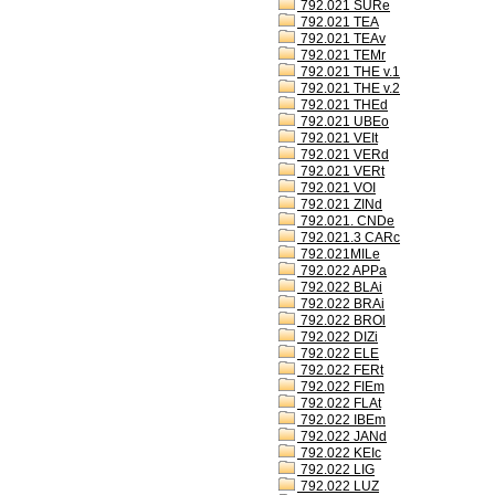
792.021 SURe
792.021 TEA
792.021 TEAv
792.021 TEMr
792.021 THE v.1
792.021 THE v.2
792.021 THEd
792.021 UBEo
792.021 VEIt
792.021 VERd
792.021 VERt
792.021 VOI
792.021 ZINd
792.021. CNDe
792.021.3 CARc
792.021MILe
792.022 APPa
792.022 BLAi
792.022 BRAi
792.022 BROl
792.022 DIZi
792.022 ELE
792.022 FERt
792.022 FIEm
792.022 FLAt
792.022 IBEm
792.022 JANd
792.022 KEIc
792.022 LIG
792.022 LUZ