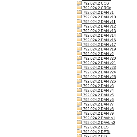
792.024.2 COS
792.024.2 CROc
792.024.2 DAN v1
792.024.2 DAN v10
792.024.2 DAN v11
792.024.2 DAN v12
792.024.2 DAN v13
792.024.2 DAN v14
792.024.2 DAN v16
792.024.2 DAN v17
792.024.2 DAN v19
792.024.2 DAN v2
792.024.2 DAN v20
792.024.2 DAN v21
792.024.2 DAN v23
792.024.2 DAN v24
792.024.2 DAN v25
792.024.2 DAN v26
792.024.2 DAN v3
792.024.2 DAN v4
792.024.2 DAN v5
792.024.2 DAN v6
792.024.2 DAN v7
792.024.2 DAN v8
792.024.2 DAN v9
792.024.2 DAVb v1
792.024.2 DAVb v2
792.024.2 DES
792.024.2 DETb
792.024.2 DIS