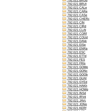
792.021 BROd
792.021 BRUt
792.021 CALe
792.021 CARe
792.021 CASe
792.021 CHERc
792.021 CIN
792.021 CIRd
792.021 CLAt
792.021 CORf
792.021 COUd
792.021 DAVe
792.021 EISp
792.021 ENRa
792.021 ESC
792.021 ETTd
792.021 FES
792.021 FRIs
792.021 GOMp
792.021 GONc
792.021 GOOb
792.021 GUAt
792.021 GYEd
792.021 HAKh
792.021 HOWq
792.021 INSd
792.021 IRVd
792.021 JAVc
792.021 JONp
792.021 KERf