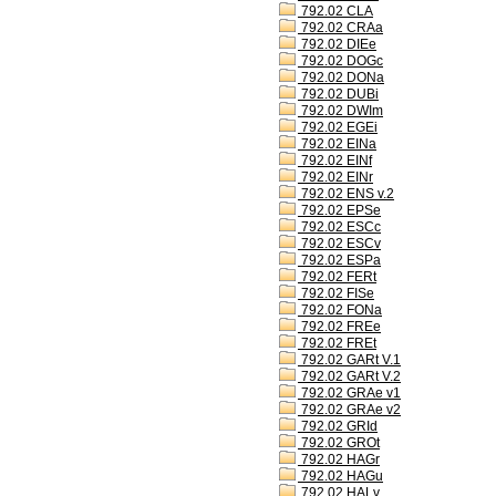
792.02 CLA
792.02 CRAa
792.02 DIEe
792.02 DOGc
792.02 DONa
792.02 DUBi
792.02 DWIm
792.02 EGEi
792.02 EINa
792.02 EINf
792.02 EINr
792.02 ENS v.2
792.02 EPSe
792.02 ESCc
792.02 ESCv
792.02 ESPa
792.02 FERt
792.02 FISe
792.02 FONa
792.02 FREe
792.02 FREt
792.02 GARt V.1
792.02 GARt V.2
792.02 GRAe v1
792.02 GRAe v2
792.02 GRId
792.02 GROt
792.02 HAGr
792.02 HAGu
792.02 HALv