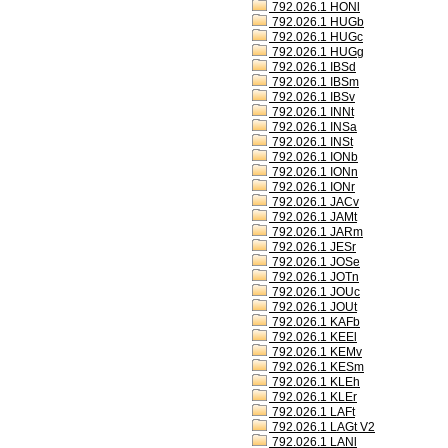
792.026.1 HONl
792.026.1 HUGb
792.026.1 HUGc
792.026.1 HUGg
792.026.1 IBSd
792.026.1 IBSm
792.026.1 IBSv
792.026.1 INNt
792.026.1 INSa
792.026.1 INSt
792.026.1 IONb
792.026.1 IONn
792.026.1 IONr
792.026.1 JACv
792.026.1 JAMt
792.026.1 JARm
792.026.1 JESr
792.026.1 JOSe
792.026.1 JOTn
792.026.1 JOUc
792.026.1 JOUt
792.026.1 KAFb
792.026.1 KEEl
792.026.1 KEMv
792.026.1 KESm
792.026.1 KLEh
792.026.1 KLEr
792.026.1 LAFt
792.026.1 LAGt V2
792.026.1 LANl