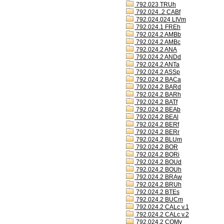
792.023 TRUh
792.024..2 CABf
792.024.024 LIVm
792.024.1 FREh
792.024.2 AMBb
792.024.2 AMBc
792.024.2 ANA
792.024.2 ANDd
792.024.2 ANTa
792.024.2 ASSp
792.024.2 BACa
792.024.2 BARd
792.024.2 BARh
792.024.2 BATf
792.024.2 BEAb
792.024.2 BEAl
792.024.2 BERf
792.024.2 BERr
792.024.2 BLUm
792.024.2 BOR
792.024.2 BORi
792.024.2 BOUd
792.024.2 BOUh
792.024.2 BRAw
792.024.2 BRUh
792.024.2 BTEs
792.024.2 BUCm
792.024.2 CALc v.1
792.024.2 CALc v.2
792.024.2 COMv