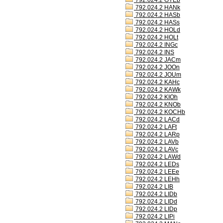
792.024.2 GYEb
792.024.2 HANk
792.024.2 HASb
792.024.2 HASs
792.024.2 HOLd
792.024.2 HOLt
792.024.2 INGc
792.024.2 INS
792.024.2 JACm
792.024.2 JOOn
792.024.2 JOUm
792.024.2 KAHc
792.024.2 KAWk
792.024.2 KIOh
792.024.2 KNOb
792.024.2 KOCHb
792.024.2 LACd
792.024.2 LAFt
792.024.2 LARp
792.024.2 LAVb
792.024.2 LAVc
792.024.2 LAWd
792.024.2 LEDs
792.024.2 LEEe
792.024.2 LEHh
792.024.2 LIB
792.024.2 LIDb
792.024.2 LIDd
792.024.2 LIDp
792.024.2 LIPi