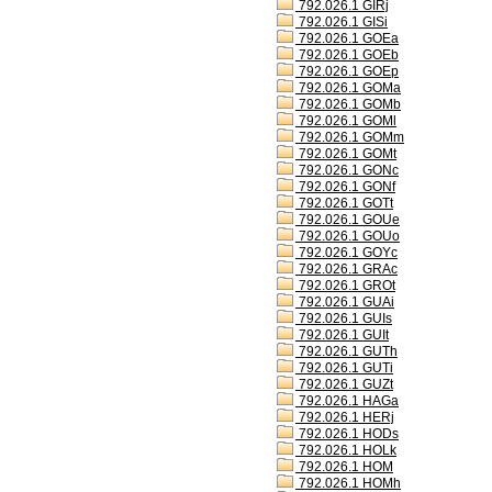
792.026.1 GIRj
792.026.1 GISi
792.026.1 GOEa
792.026.1 GOEb
792.026.1 GOEp
792.026.1 GOMa
792.026.1 GOMb
792.026.1 GOMl
792.026.1 GOMm
792.026.1 GOMt
792.026.1 GONc
792.026.1 GONf
792.026.1 GOTt
792.026.1 GOUe
792.026.1 GOUo
792.026.1 GOYc
792.026.1 GRAc
792.026.1 GROt
792.026.1 GUAi
792.026.1 GUIs
792.026.1 GUIt
792.026.1 GUTh
792.026.1 GUTi
792.026.1 GUZt
792.026.1 HAGa
792.026.1 HERj
792.026.1 HODs
792.026.1 HOLk
792.026.1 HOM
792.026.1 HOMh