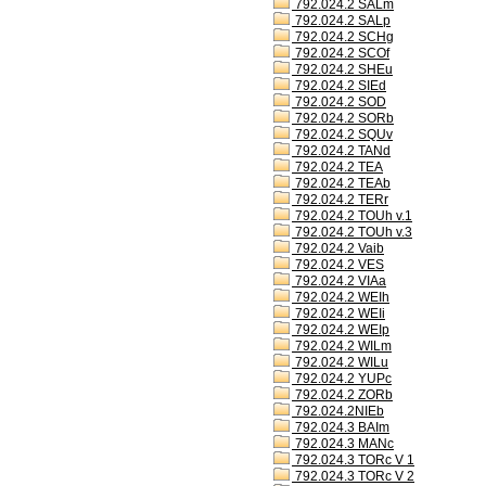
792.024.2 SALm
792.024.2 SALp
792.024.2 SCHg
792.024.2 SCOf
792.024.2 SHEu
792.024.2 SIEd
792.024.2 SOD
792.024.2 SORb
792.024.2 SQUv
792.024.2 TANd
792.024.2 TEA
792.024.2 TEAb
792.024.2 TERr
792.024.2 TOUh v.1
792.024.2 TOUh v.3
792.024.2 Vaib
792.024.2 VES
792.024.2 VIAa
792.024.2 WEIh
792.024.2 WEIi
792.024.2 WEIp
792.024.2 WILm
792.024.2 WILu
792.024.2 YUPc
792.024.2 ZORb
792.024.2NIEb
792.024.3 BAIm
792.024.3 MANc
792.024.3 TORc V 1
792.024.3 TORc V 2