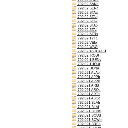
792.02 SANe
792.02 SERq
792.02 STAa
792.02 STAc
792.02 STAk
792.02 STAp
792.02 STAt
792.02 STRs
792.02 TYTt
792.02 VEIp
792.02 WAGt
792.02(460) RAGt
792.02. RODl
792.02.1 BENv
792.02.1 JOUr
792.02.DONa
792.021 ALAp
792.021 APPb
792.021 APPe
792.021 ARId
792.021 AROe
792.021 ARTe
792.021 ASOc
792.021 BLAh
792.021 BLAt
792.021 BONe
792.021 BOUd
792.021 BOWm
792.021 BREe