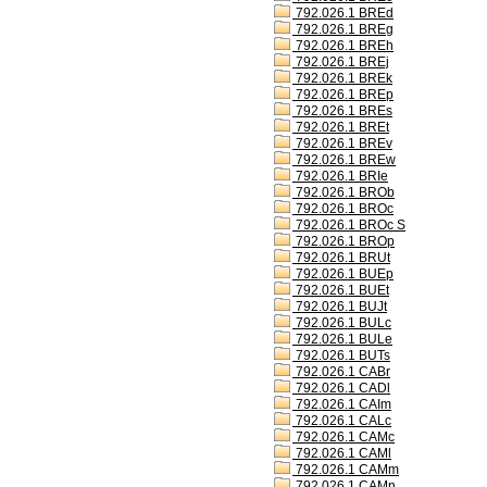
792.026.1 BREd
792.026.1 BREg
792.026.1 BREh
792.026.1 BREj
792.026.1 BREk
792.026.1 BREp
792.026.1 BREs
792.026.1 BREt
792.026.1 BREv
792.026.1 BREw
792.026.1 BRIe
792.026.1 BROb
792.026.1 BROc
792.026.1 BROc S
792.026.1 BROp
792.026.1 BRUt
792.026.1 BUEp
792.026.1 BUEt
792.026.1 BUJt
792.026.1 BULc
792.026.1 BULe
792.026.1 BUTs
792.026.1 CABr
792.026.1 CADl
792.026.1 CAIm
792.026.1 CALc
792.026.1 CAMc
792.026.1 CAMl
792.026.1 CAMm
792.026.1 CAMn