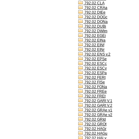
792.02 CLA
792.02 CRAa
792.02 DIEe
792.02 DOGc
792.02 DONa
792.02 DUBi
792.02 DWIm
792.02 EGEi
792.02 EINa
792.02 EINf
792.02 EINr
792.02 ENS v.2
792.02 EPSe
792.02 ESCc
792.02 ESCv
792.02 ESPa
792.02 FERt
792.02 FISe
792.02 FONa
792.02 FREe
792.02 FREt
792.02 GARt V.1
792.02 GARt V.2
792.02 GRAe v1
792.02 GRAe v2
792.02 GRId
792.02 GROt
792.02 HAGr
792.02 HAGu
792.02 HALv