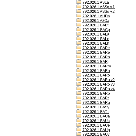
792.026.1 ASLa
792.026.1 ASSg v.1
792.026.1 ASSg v.2
792.026.1 AUDa
792.026.1 AZOa
792.026.1 BABt
792.026.1 BACp
792.026.1 BALa
792.026.1 BALe
792.026.1 BALh
792.026.1 BARc
792.026.1 BARe
792.026.1 BARh
792.026.1 BARj
792.026.1 BARm
792.026.1 BARn
792.026.1 BARo
792.026.1 BARo v2
792.026.1 BARo v3
792.026.1 BARo v4
792.026.1 BARp
792.026.1 BARr
792.026.1 BARu
792.026.1 BASy
792.026.1 BATa
792.026.1 BAUa
792.026.1 BAUc
792.026.1 BAUe
792.026.1 BAUp
792.026.1 BAUv