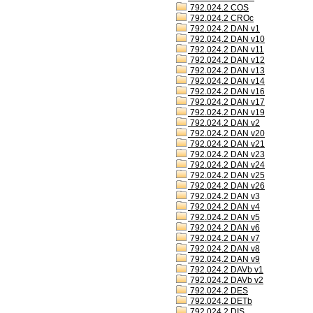
792.024.2 COS
792.024.2 CROc
792.024.2 DAN v1
792.024.2 DAN v10
792.024.2 DAN v11
792.024.2 DAN v12
792.024.2 DAN v13
792.024.2 DAN v14
792.024.2 DAN v16
792.024.2 DAN v17
792.024.2 DAN v19
792.024.2 DAN v2
792.024.2 DAN v20
792.024.2 DAN v21
792.024.2 DAN v23
792.024.2 DAN v24
792.024.2 DAN v25
792.024.2 DAN v26
792.024.2 DAN v3
792.024.2 DAN v4
792.024.2 DAN v5
792.024.2 DAN v6
792.024.2 DAN v7
792.024.2 DAN v8
792.024.2 DAN v9
792.024.2 DAVb v1
792.024.2 DAVb v2
792.024.2 DES
792.024.2 DETb
792.024.2 DIS