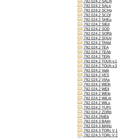
792.024.2 SALm
792.024.2 SALp
792.024.2 SCHg
792.024.2 SCOf
792.024.2 SHEu
792.024.2 SIEd
792.024.2 SOD
792.024.2 SORb
792.024.2 SQUv
792.024.2 TANd
792.024.2 TEA
792.024.2 TEAb
792.024.2 TERr
792.024.2 TOUh v.1
792.024.2 TOUh v.3
792.024.2 Vaib
792.024.2 VES
792.024.2 VIAa
792.024.2 WEIh
792.024.2 WEIi
792.024.2 WEIp
792.024.2 WILm
792.024.2 WILu
792.024.2 YUPc
792.024.2 ZORb
792.024.2NIEb
792.024.3 BAIm
792.024.3 MANc
792.024.3 TORc V 1
792.024.3 TORc V 2