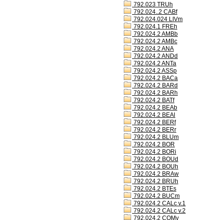
792.023 TRUh
792.024..2 CABf
792.024.024 LIVm
792.024.1 FREh
792.024.2 AMBb
792.024.2 AMBc
792.024.2 ANA
792.024.2 ANDd
792.024.2 ANTa
792.024.2 ASSp
792.024.2 BACa
792.024.2 BARd
792.024.2 BARh
792.024.2 BATf
792.024.2 BEAb
792.024.2 BEAl
792.024.2 BERf
792.024.2 BERr
792.024.2 BLUm
792.024.2 BOR
792.024.2 BORi
792.024.2 BOUd
792.024.2 BOUh
792.024.2 BRAw
792.024.2 BRUh
792.024.2 BTEs
792.024.2 BUCm
792.024.2 CALc v.1
792.024.2 CALc v.2
792.024.2 COMv