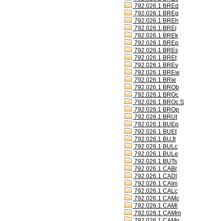
792.026.1 BREd
792.026.1 BREg
792.026.1 BREh
792.026.1 BREj
792.026.1 BREk
792.026.1 BREp
792.026.1 BREs
792.026.1 BREt
792.026.1 BREv
792.026.1 BREw
792.026.1 BRIe
792.026.1 BROb
792.026.1 BROc
792.026.1 BROc S
792.026.1 BROp
792.026.1 BRUt
792.026.1 BUEp
792.026.1 BUEt
792.026.1 BUJt
792.026.1 BULc
792.026.1 BULe
792.026.1 BUTs
792.026.1 CABr
792.026.1 CADl
792.026.1 CAIm
792.026.1 CALc
792.026.1 CAMc
792.026.1 CAMl
792.026.1 CAMm
792.026.1 CAMn