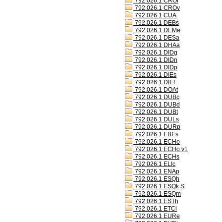
792.026.1 CROl
792.026.1 CROv
792.026.1 CUA
792.026.1 DEBs
792.026.1 DEMe
792.026.1 DESa
792.026.1 DHAa
792.026.1 DIDg
792.026.1 DIDn
792.026.1 DIDp
792.026.1 DIEs
792.026.1 DIEt
792.026.1 DOAt
792.026.1 DUBc
792.026.1 DUBd
792.026.1 DUBt
792.026.1 DULs
792.026.1 DURp
792.026.1 EBEs
792.026.1 ECHo
792.026.1 ECHo v1
792.026.1 ECHs
792.026.1 ELIc
792.026.1 ENAp
792.026.1 ESQh
792.026.1 ESQk S
792.026.1 ESQm
792.026.1 ESTh
792.026.1 ETCi
792.026.1 EURe