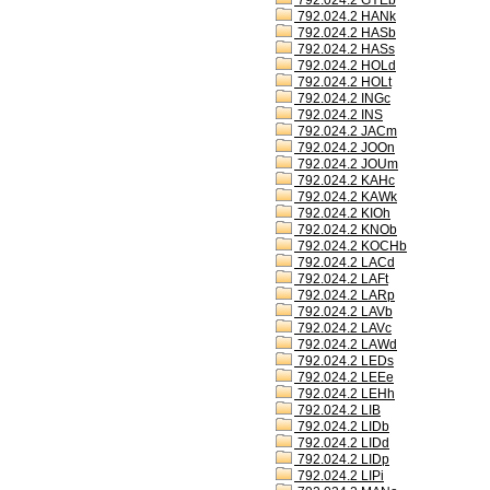
792.024.2 GYEb
792.024.2 HANk
792.024.2 HASb
792.024.2 HASs
792.024.2 HOLd
792.024.2 HOLt
792.024.2 INGc
792.024.2 INS
792.024.2 JACm
792.024.2 JOOn
792.024.2 JOUm
792.024.2 KAHc
792.024.2 KAWk
792.024.2 KIOh
792.024.2 KNOb
792.024.2 KOCHb
792.024.2 LACd
792.024.2 LAFt
792.024.2 LARp
792.024.2 LAVb
792.024.2 LAVc
792.024.2 LAWd
792.024.2 LEDs
792.024.2 LEEe
792.024.2 LEHh
792.024.2 LIB
792.024.2 LIDb
792.024.2 LIDd
792.024.2 LIDp
792.024.2 LIPi