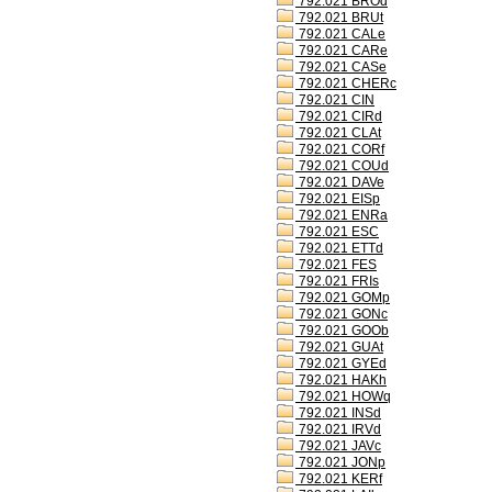
792.021 BROd
792.021 BRUt
792.021 CALe
792.021 CARe
792.021 CASe
792.021 CHERc
792.021 CIN
792.021 CIRd
792.021 CLAt
792.021 CORf
792.021 COUd
792.021 DAVe
792.021 EISp
792.021 ENRa
792.021 ESC
792.021 ETTd
792.021 FES
792.021 FRIs
792.021 GOMp
792.021 GONc
792.021 GOOb
792.021 GUAt
792.021 GYEd
792.021 HAKh
792.021 HOWq
792.021 INSd
792.021 IRVd
792.021 JAVc
792.021 JONp
792.021 KERf