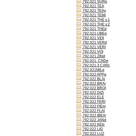
792.021 SURe
792.021 TEA
792.021 TEAv
792.021 TEMr
792.021 THE v.1
792.021 THE v.2
792.021 THEd
792.021 UBEo
792.021 VEIt
792.021 VERd
792.021 VERt
792.021 VOI
792.021 ZINd
792.021. CNDe
792.021.3 CARc
792.021MILe
792.022 APPa
792.022 BLAi
792.022 BRAi
792.022 BROl
792.022 DIZi
792.022 ELE
792.022 FERt
792.022 FIEm
792.022 FLAt
792.022 IBEm
792.022 JANd
792.022 KEIc
792.022 LIG
792.022 LUZ