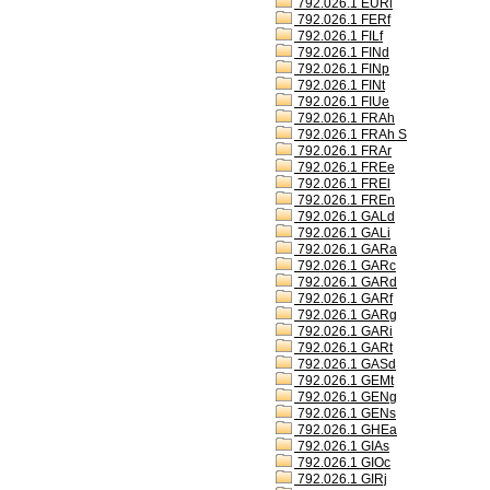
792.026.1 EURl
792.026.1 FERf
792.026.1 FILf
792.026.1 FINd
792.026.1 FINp
792.026.1 FINt
792.026.1 FIUe
792.026.1 FRAh
792.026.1 FRAh S
792.026.1 FRAr
792.026.1 FREe
792.026.1 FREl
792.026.1 FREn
792.026.1 GALd
792.026.1 GALi
792.026.1 GARa
792.026.1 GARc
792.026.1 GARd
792.026.1 GARf
792.026.1 GARg
792.026.1 GARi
792.026.1 GARt
792.026.1 GASd
792.026.1 GEMt
792.026.1 GENg
792.026.1 GENs
792.026.1 GHEa
792.026.1 GIAs
792.026.1 GIOc
792.026.1 GIRj