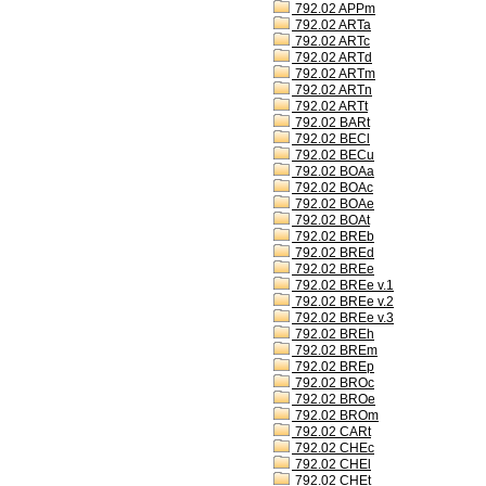
792.02 APPm
792.02 ARTa
792.02 ARTc
792.02 ARTd
792.02 ARTm
792.02 ARTn
792.02 ARTt
792.02 BARt
792.02 BECl
792.02 BECu
792.02 BOAa
792.02 BOAc
792.02 BOAe
792.02 BOAt
792.02 BREb
792.02 BREd
792.02 BREe
792.02 BREe v.1
792.02 BREe v.2
792.02 BREe v.3
792.02 BREh
792.02 BREm
792.02 BREp
792.02 BROc
792.02 BROe
792.02 BROm
792.02 CARt
792.02 CHEc
792.02 CHEl
792.02 CHEt