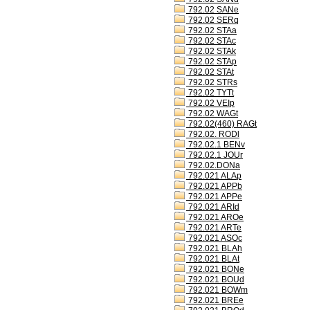
792.02 SANe
792.02 SERq
792.02 STAa
792.02 STAc
792.02 STAk
792.02 STAp
792.02 STAt
792.02 STRs
792.02 TYTt
792.02 VEIp
792.02 WAGt
792.02(460) RAGt
792.02. RODl
792.02.1 BENv
792.02.1 JOUr
792.02.DONa
792.021 ALAp
792.021 APPb
792.021 APPe
792.021 ARId
792.021 AROe
792.021 ARTe
792.021 ASOc
792.021 BLAh
792.021 BLAt
792.021 BONe
792.021 BOUd
792.021 BOWm
792.021 BREe