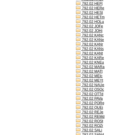
792.02 HEFt
792.02 HERe
792.02 HESt
792.02 HETm
792.02 HOLu
792.02 JOFe
792.02 JOHi
792.02 KANc
792.02 KANe
792.02 KANr
792.02 KANs
792.02 KANt
792.02 KARe
792.02 KNEu
792.02 MARa
792.02 MATt
792.02 MEIc
792.02 MEYt
792.02 NAUe
792.02 OSOc
792.02 OTTd
792.02 PAVa
792.02 PORg
792.02 QUEi
792.02 REJe
792.02 REMd
792.02 ROSt
792.02 ROZr
792.02 SALi
792.02 SANd