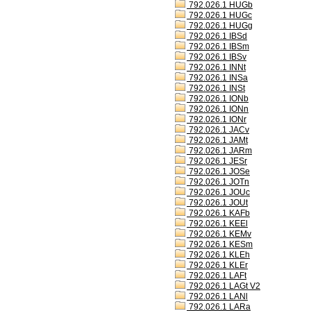
792.026.1 HUGb
792.026.1 HUGc
792.026.1 HUGg
792.026.1 IBSd
792.026.1 IBSm
792.026.1 IBSv
792.026.1 INNt
792.026.1 INSa
792.026.1 INSt
792.026.1 IONb
792.026.1 IONn
792.026.1 IONr
792.026.1 JACv
792.026.1 JAMt
792.026.1 JARm
792.026.1 JESr
792.026.1 JOSe
792.026.1 JOTn
792.026.1 JOUc
792.026.1 JOUt
792.026.1 KAFb
792.026.1 KEEl
792.026.1 KEMv
792.026.1 KESm
792.026.1 KLEh
792.026.1 KLEr
792.026.1 LAFt
792.026.1 LAGt V2
792.026.1 LANl
792.026.1 LARa