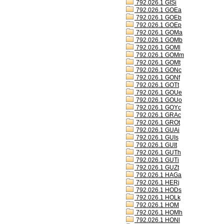
792.026.1 GISi
792.026.1 GOEa
792.026.1 GOEb
792.026.1 GOEp
792.026.1 GOMa
792.026.1 GOMb
792.026.1 GOMl
792.026.1 GOMm
792.026.1 GOMt
792.026.1 GONc
792.026.1 GONf
792.026.1 GOTt
792.026.1 GOUe
792.026.1 GOUo
792.026.1 GOYc
792.026.1 GRAc
792.026.1 GROt
792.026.1 GUAi
792.026.1 GUIs
792.026.1 GUIt
792.026.1 GUTh
792.026.1 GUTi
792.026.1 GUZt
792.026.1 HAGa
792.026.1 HERj
792.026.1 HODs
792.026.1 HOLk
792.026.1 HOM
792.026.1 HOMh
792.026.1 HONl