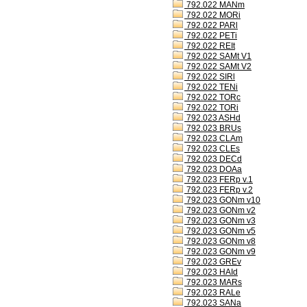
792.022 MANm
792.022 MORi
792.022 PARl
792.022 PETi
792.022 REIt
792.022 SAMt V1
792.022 SAMt V2
792.022 SIRl
792.022 TENi
792.022 TORc
792.022 TORi
792.023 ASHd
792.023 BRUs
792.023 CLAm
792.023 CLEs
792.023 DECd
792.023 DOAa
792.023 FERp v.1
792.023 FERp v.2
792.023 GONm v10
792.023 GONm v2
792.023 GONm v3
792.023 GONm v5
792.023 GONm v8
792.023 GONm v9
792.023 GREv
792.023 HAId
792.023 MARs
792.023 RALe
792.023 SANa