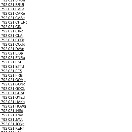
792.021 BROd
792.021 BRUt
792.021 CALe
792.021 CARe
792.021 CASe
792.021 CHERc
792.021 CIN
792.021 CIRd
792.021 CLAt
792.021 CORf
792.021 COUd
792.021 DAVe
792.021 EISp
792.021 ENRa
792.021 ESC
792.021 ETTd
792.021 FES
792.021 FRIs
792.021 GOMp
792.021 GONc
792.021 GOOb
792.021 GUAt
792.021 GYEd
792.021 HAKh
792.021 HOWq
792.021 INSd
792.021 IRVd
792.021 JAVc
792.021 JONp
792.021 KERf