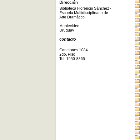
Dirección
Biblioteca Florencio Sànchez -
Escuela Multidisciplinaria de
Arte Dramàtico
Montevideo
Uruguay
contacto
Canelones 1084
2do. Piso
Tel: 1950-8865