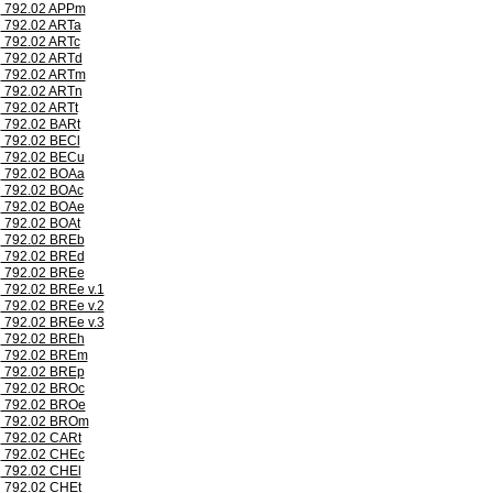
792.02 APPm
792.02 ARTa
792.02 ARTc
792.02 ARTd
792.02 ARTm
792.02 ARTn
792.02 ARTt
792.02 BARt
792.02 BECl
792.02 BECu
792.02 BOAa
792.02 BOAc
792.02 BOAe
792.02 BOAt
792.02 BREb
792.02 BREd
792.02 BREe
792.02 BREe v.1
792.02 BREe v.2
792.02 BREe v.3
792.02 BREh
792.02 BREm
792.02 BREp
792.02 BROc
792.02 BROe
792.02 BROm
792.02 CARt
792.02 CHEc
792.02 CHEl
792.02 CHEt