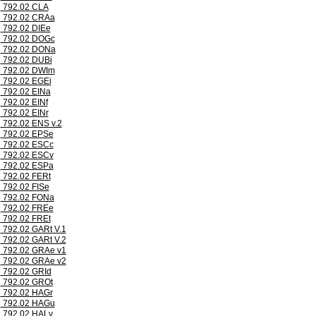
792.02 CLA
792.02 CRAa
792.02 DIEe
792.02 DOGc
792.02 DONa
792.02 DUBi
792.02 DWIm
792.02 EGEi
792.02 EINa
792.02 EINf
792.02 EINr
792.02 ENS v.2
792.02 EPSe
792.02 ESCc
792.02 ESCv
792.02 ESPa
792.02 FERt
792.02 FISe
792.02 FONa
792.02 FREe
792.02 FREt
792.02 GARt V.1
792.02 GARt V.2
792.02 GRAe v1
792.02 GRAe v2
792.02 GRId
792.02 GROt
792.02 HAGr
792.02 HAGu
792.02 HALv