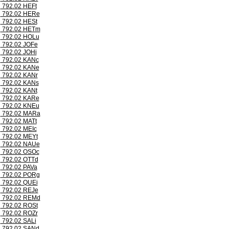
792.02 HEFt
792.02 HERe
792.02 HESt
792.02 HETm
792.02 HOLu
792.02 JOFe
792.02 JOHi
792.02 KANc
792.02 KANe
792.02 KANr
792.02 KANs
792.02 KANt
792.02 KARe
792.02 KNEu
792.02 MARa
792.02 MATt
792.02 MEIc
792.02 MEYt
792.02 NAUe
792.02 OSOc
792.02 OTTd
792.02 PAVa
792.02 PORg
792.02 QUEi
792.02 REJe
792.02 REMd
792.02 ROSt
792.02 ROZr
792.02 SALi
792.02 SANd