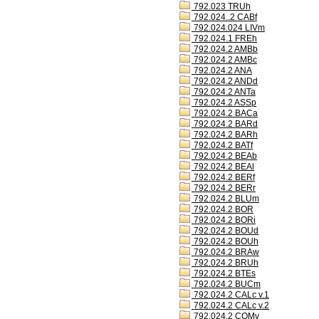
792.023 TRUh
792.024..2 CABf
792.024.024 LIVm
792.024.1 FREh
792.024.2 AMBb
792.024.2 AMBc
792.024.2 ANA
792.024.2 ANDd
792.024.2 ANTa
792.024.2 ASSp
792.024.2 BACa
792.024.2 BARd
792.024.2 BARh
792.024.2 BATf
792.024.2 BEAb
792.024.2 BEAl
792.024.2 BERf
792.024.2 BERr
792.024.2 BLUm
792.024.2 BOR
792.024.2 BORi
792.024.2 BOUd
792.024.2 BOUh
792.024.2 BRAw
792.024.2 BRUh
792.024.2 BTEs
792.024.2 BUCm
792.024.2 CALc v.1
792.024.2 CALc v.2
792.024.2 COMv