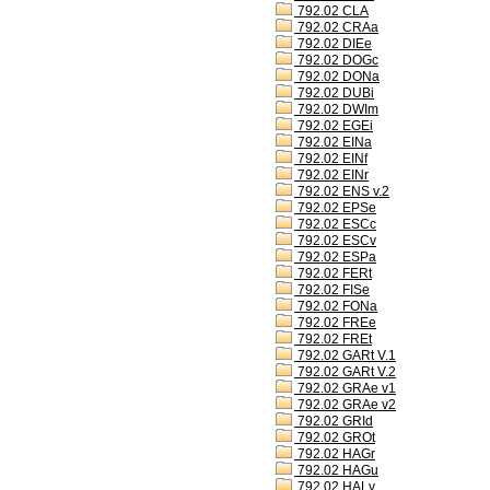
792.02 CLA
792.02 CRAa
792.02 DIEe
792.02 DOGc
792.02 DONa
792.02 DUBi
792.02 DWIm
792.02 EGEi
792.02 EINa
792.02 EINf
792.02 EINr
792.02 ENS v.2
792.02 EPSe
792.02 ESCc
792.02 ESCv
792.02 ESPa
792.02 FERt
792.02 FISe
792.02 FONa
792.02 FREe
792.02 FREt
792.02 GARt V.1
792.02 GARt V.2
792.02 GRAe v1
792.02 GRAe v2
792.02 GRId
792.02 GROt
792.02 HAGr
792.02 HAGu
792.02 HALv