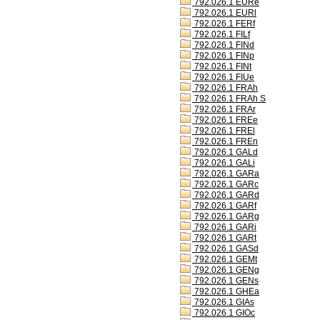
792.026.1 EURe
792.026.1 EURl
792.026.1 FERf
792.026.1 FILf
792.026.1 FINd
792.026.1 FINp
792.026.1 FINt
792.026.1 FIUe
792.026.1 FRAh
792.026.1 FRAh S
792.026.1 FRAr
792.026.1 FREe
792.026.1 FREl
792.026.1 FREn
792.026.1 GALd
792.026.1 GALi
792.026.1 GARa
792.026.1 GARc
792.026.1 GARd
792.026.1 GARf
792.026.1 GARg
792.026.1 GARi
792.026.1 GARt
792.026.1 GASd
792.026.1 GEMt
792.026.1 GENg
792.026.1 GENs
792.026.1 GHEa
792.026.1 GIAs
792.026.1 GIOc