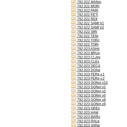
792.022 MANm
792.022 MORi
792.022 PARl
792.022 PETi
792.022 REIt
792.022 SAMt V1
792.022 SAMt V2
792.022 SIRl
792.022 TENi
792.022 TORc
792.022 TORi
792.023 ASHd
792.023 BRUs
792.023 CLAm
792.023 CLEs
792.023 DECd
792.023 DOAa
792.023 FERp v.1
792.023 FERp v.2
792.023 GONm v10
792.023 GONm v2
792.023 GONm v3
792.023 GONm v5
792.023 GONm v8
792.023 GONm v9
792.023 GREv
792.023 HAId
792.023 MARs
792.023 RALe
792.023 SANa