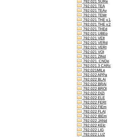
792.021 SURe
792.021 TEA
792.021 TEAv
792.021 TEMr
792.021 THE v.1
792.021 THE v.2
792.021 THEd
792.021 UBEo
792.021 VEIt
792.021 VERd
792.021 VERt
792.021 VOI
792.021 ZINd
792.021. CNDe
792.021.3 CARc
792.021MILe
792.022 APPa
792.022 BLAi
792.022 BRAi
792.022 BROl
792.022 DIZi
792.022 ELE
792.022 FERt
792.022 FIEm
792.022 FLAt
792.022 IBEm
792.022 JANd
792.022 KEIc
792.022 LIG
792.022 LUZ