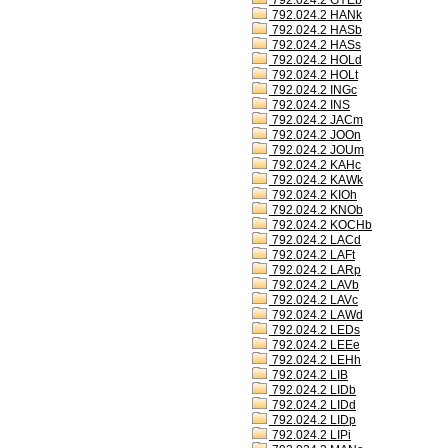
792.024.2 GYEb
792.024.2 HANk
792.024.2 HASb
792.024.2 HASs
792.024.2 HOLd
792.024.2 HOLt
792.024.2 INGc
792.024.2 INS
792.024.2 JACm
792.024.2 JOOn
792.024.2 JOUm
792.024.2 KAHc
792.024.2 KAWk
792.024.2 KIOh
792.024.2 KNOb
792.024.2 KOCHb
792.024.2 LACd
792.024.2 LAFt
792.024.2 LARp
792.024.2 LAVb
792.024.2 LAVc
792.024.2 LAWd
792.024.2 LEDs
792.024.2 LEEe
792.024.2 LEHh
792.024.2 LIB
792.024.2 LIDb
792.024.2 LIDd
792.024.2 LIDp
792.024.2 LIPi