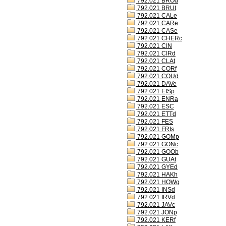
792.021 BROd
792.021 BRUt
792.021 CALe
792.021 CARe
792.021 CASe
792.021 CHERc
792.021 CIN
792.021 CIRd
792.021 CLAt
792.021 CORf
792.021 COUd
792.021 DAVe
792.021 EISp
792.021 ENRa
792.021 ESC
792.021 ETTd
792.021 FES
792.021 FRIs
792.021 GOMp
792.021 GONc
792.021 GOOb
792.021 GUAt
792.021 GYEd
792.021 HAKh
792.021 HOWq
792.021 INSd
792.021 IRVd
792.021 JAVc
792.021 JONp
792.021 KERf