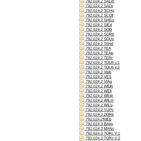
792.024.2 SALm
792.024.2 SALp
792.024.2 SCHg
792.024.2 SCOf
792.024.2 SHEu
792.024.2 SIEd
792.024.2 SOD
792.024.2 SORb
792.024.2 SQUv
792.024.2 TANd
792.024.2 TEA
792.024.2 TEAb
792.024.2 TERr
792.024.2 TOUh v.1
792.024.2 TOUh v.3
792.024.2 Vaib
792.024.2 VES
792.024.2 VIAa
792.024.2 WEIh
792.024.2 WEIi
792.024.2 WEIp
792.024.2 WILm
792.024.2 WILu
792.024.2 YUPc
792.024.2 ZORb
792.024.2NIEb
792.024.3 BAIm
792.024.3 MANc
792.024.3 TORc V 1
792.024.3 TORc V 2