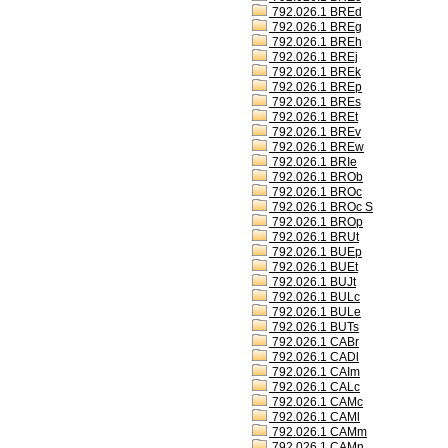
792.026.1 BREd
792.026.1 BREg
792.026.1 BREh
792.026.1 BREj
792.026.1 BREk
792.026.1 BREp
792.026.1 BREs
792.026.1 BREt
792.026.1 BREv
792.026.1 BREw
792.026.1 BRIe
792.026.1 BROb
792.026.1 BROc
792.026.1 BROc S
792.026.1 BROp
792.026.1 BRUt
792.026.1 BUEp
792.026.1 BUEt
792.026.1 BUJt
792.026.1 BULc
792.026.1 BULe
792.026.1 BUTs
792.026.1 CABr
792.026.1 CADl
792.026.1 CAIm
792.026.1 CALc
792.026.1 CAMc
792.026.1 CAMl
792.026.1 CAMm
792.026.1 CAMn