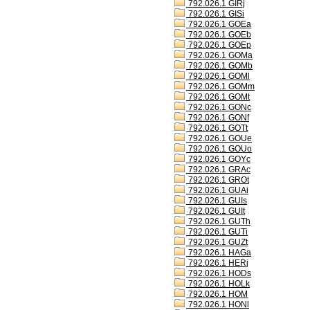
792.026.1 GIRj
792.026.1 GISi
792.026.1 GOEa
792.026.1 GOEb
792.026.1 GOEp
792.026.1 GOMa
792.026.1 GOMb
792.026.1 GOMl
792.026.1 GOMm
792.026.1 GOMt
792.026.1 GONc
792.026.1 GONf
792.026.1 GOTt
792.026.1 GOUe
792.026.1 GOUo
792.026.1 GOYc
792.026.1 GRAc
792.026.1 GROt
792.026.1 GUAi
792.026.1 GUIs
792.026.1 GUIt
792.026.1 GUTh
792.026.1 GUTi
792.026.1 GUZt
792.026.1 HAGa
792.026.1 HERj
792.026.1 HODs
792.026.1 HOLk
792.026.1 HOM
792.026.1 HONl