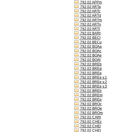
792.02 APPm
792.02 ARTa
792.02 ARTc
792.02 ARTd
792.02 ARTm
792.02 ARTn
792.02 ARTt
792.02 BARt
792.02 BECl
792.02 BECu
792.02 BOAa
792.02 BOAc
792.02 BOAe
792.02 BOAt
792.02 BREb
792.02 BREd
792.02 BREe
792.02 BREe v.1
792.02 BREe v.2
792.02 BREe v.3
792.02 BREh
792.02 BREm
792.02 BREp
792.02 BROc
792.02 BROe
792.02 BROm
792.02 CARt
792.02 CHEc
792.02 CHEl
792.02 CHEt