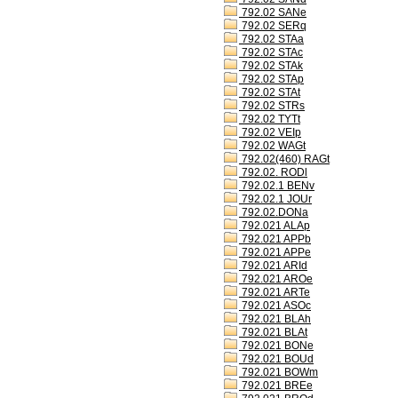
792.02 SANe
792.02 SERq
792.02 STAa
792.02 STAc
792.02 STAk
792.02 STAp
792.02 STAt
792.02 STRs
792.02 TYTt
792.02 VEIp
792.02 WAGt
792.02(460) RAGt
792.02. RODl
792.02.1 BENv
792.02.1 JOUr
792.02.DONa
792.021 ALAp
792.021 APPb
792.021 APPe
792.021 ARId
792.021 AROe
792.021 ARTe
792.021 ASOc
792.021 BLAh
792.021 BLAt
792.021 BONe
792.021 BOUd
792.021 BOWm
792.021 BREe