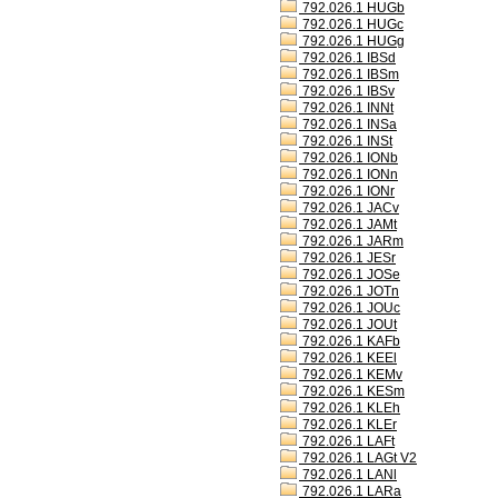
792.026.1 HUGb
792.026.1 HUGc
792.026.1 HUGg
792.026.1 IBSd
792.026.1 IBSm
792.026.1 IBSv
792.026.1 INNt
792.026.1 INSa
792.026.1 INSt
792.026.1 IONb
792.026.1 IONn
792.026.1 IONr
792.026.1 JACv
792.026.1 JAMt
792.026.1 JARm
792.026.1 JESr
792.026.1 JOSe
792.026.1 JOTn
792.026.1 JOUc
792.026.1 JOUt
792.026.1 KAFb
792.026.1 KEEl
792.026.1 KEMv
792.026.1 KESm
792.026.1 KLEh
792.026.1 KLEr
792.026.1 LAFt
792.026.1 LAGt V2
792.026.1 LANl
792.026.1 LARa