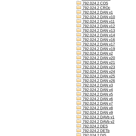
792.024.2 COS
792.024.2 CROc
792.024.2 DAN v1
792.024.2 DAN v10
792.024.2 DAN v11
792.024.2 DAN v12
792.024.2 DAN v13
792.024.2 DAN v14
792.024.2 DAN v16
792.024.2 DAN v17
792.024.2 DAN v19
792.024.2 DAN v2
792.024.2 DAN v20
792.024.2 DAN v21
792.024.2 DAN v23
792.024.2 DAN v24
792.024.2 DAN v25
792.024.2 DAN v26
792.024.2 DAN v3
792.024.2 DAN v4
792.024.2 DAN v5
792.024.2 DAN v6
792.024.2 DAN v7
792.024.2 DAN v8
792.024.2 DAN v9
792.024.2 DAVb v1
792.024.2 DAVb v2
792.024.2 DES
792.024.2 DETb
792.024.2 DIS