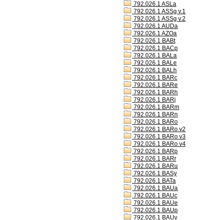
792.026.1 ASLa
792.026.1 ASSg v.1
792.026.1 ASSg v.2
792.026.1 AUDa
792.026.1 AZOa
792.026.1 BABt
792.026.1 BACp
792.026.1 BALa
792.026.1 BALe
792.026.1 BALh
792.026.1 BARc
792.026.1 BARe
792.026.1 BARh
792.026.1 BARj
792.026.1 BARm
792.026.1 BARn
792.026.1 BARo
792.026.1 BARo v2
792.026.1 BARo v3
792.026.1 BARo v4
792.026.1 BARp
792.026.1 BARr
792.026.1 BARu
792.026.1 BASy
792.026.1 BATa
792.026.1 BAUa
792.026.1 BAUc
792.026.1 BAUe
792.026.1 BAUp
792.026.1 BAUv