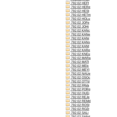
792.02 HEFt
792.02 HERe
792.02 HESt
792.02 HETm
792.02 HOLu
792.02 JOFe
792.02 JOHi
792.02 KANc
792.02 KANe
792.02 KANr
792.02 KANs
792.02 KANt
792.02 KARe
792.02 KNEu
792.02 MARa
792.02 MATt
792.02 MEIc
792.02 MEYt
792.02 NAUe
792.02 OSOc
792.02 OTTd
792.02 PAVa
792.02 PORg
792.02 QUEi
792.02 REJe
792.02 REMd
792.02 ROSt
792.02 ROZr
792.02 SALi
792.02 SANd