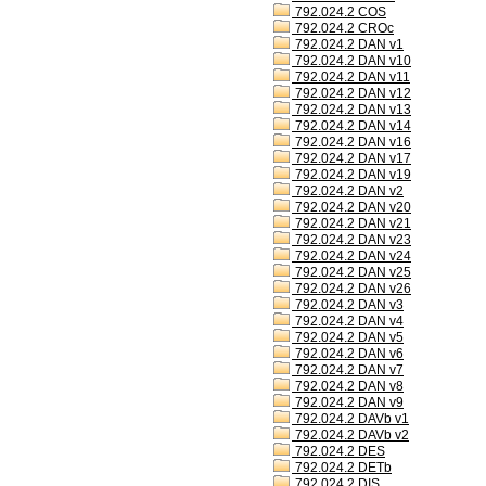
792.024.2 COS
792.024.2 CROc
792.024.2 DAN v1
792.024.2 DAN v10
792.024.2 DAN v11
792.024.2 DAN v12
792.024.2 DAN v13
792.024.2 DAN v14
792.024.2 DAN v16
792.024.2 DAN v17
792.024.2 DAN v19
792.024.2 DAN v2
792.024.2 DAN v20
792.024.2 DAN v21
792.024.2 DAN v23
792.024.2 DAN v24
792.024.2 DAN v25
792.024.2 DAN v26
792.024.2 DAN v3
792.024.2 DAN v4
792.024.2 DAN v5
792.024.2 DAN v6
792.024.2 DAN v7
792.024.2 DAN v8
792.024.2 DAN v9
792.024.2 DAVb v1
792.024.2 DAVb v2
792.024.2 DES
792.024.2 DETb
792.024.2 DIS