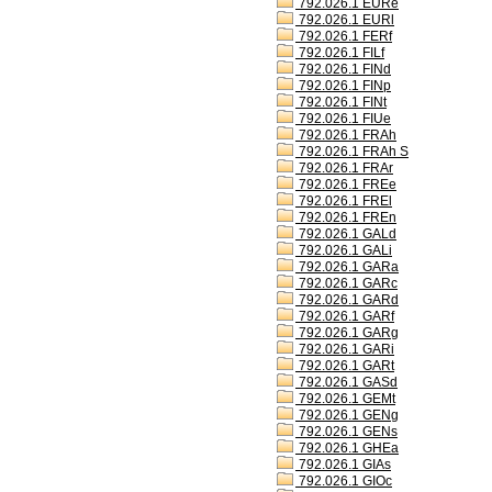
792.026.1 EURe
792.026.1 EURl
792.026.1 FERf
792.026.1 FILf
792.026.1 FINd
792.026.1 FINp
792.026.1 FINt
792.026.1 FIUe
792.026.1 FRAh
792.026.1 FRAh S
792.026.1 FRAr
792.026.1 FREe
792.026.1 FREl
792.026.1 FREn
792.026.1 GALd
792.026.1 GALi
792.026.1 GARa
792.026.1 GARc
792.026.1 GARd
792.026.1 GARf
792.026.1 GARg
792.026.1 GARi
792.026.1 GARt
792.026.1 GASd
792.026.1 GEMt
792.026.1 GENg
792.026.1 GENs
792.026.1 GHEa
792.026.1 GIAs
792.026.1 GIOc