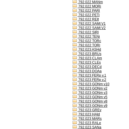
792.022 MANm
792.022 MORi
792.022 PARl
792.022 PETi
792.022 REIt
792.022 SAMt V1
792.022 SAMt V2
792.022 SIRl
792.022 TENi
792.022 TORc
792.022 TORi
792.023 ASHd
792.023 BRUs
792.023 CLAm
792.023 CLEs
792.023 DECd
792.023 DOAa
792.023 FERp v.1
792.023 FERp v.2
792.023 GONm v10
792.023 GONm v2
792.023 GONm v3
792.023 GONm v5
792.023 GONm v8
792.023 GONm v9
792.023 GREv
792.023 HAId
792.023 MARs
792.023 RALe
792.023 SANa