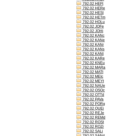
792.02 HEFt
792.02 HERe
792.02 HESt
792.02 HETm
792.02 HOLu
792.02 JOFe
792.02 JOHi
792.02 KANc
792.02 KANe
792.02 KANr
792.02 KANs
792.02 KANt
792.02 KARe
792.02 KNEu
792.02 MARa
792.02 MATt
792.02 MEIc
792.02 MEYt
792.02 NAUe
792.02 OSOc
792.02 OTTd
792.02 PAVa
792.02 PORg
792.02 QUEi
792.02 REJe
792.02 REMd
792.02 ROSt
792.02 ROZr
792.02 SALi
792.02 SANd