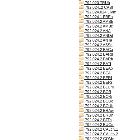
792.023 TRUh
792.024..2 CABf
792.024.024 LIVm
792.024.1 FREh
792.024.2 AMBb
792.024.2 AMBc
792.024.2 ANA
792.024.2 ANDd
792.024.2 ANTa
792.024.2 ASSp
792.024.2 BACa
792.024.2 BARd
792.024.2 BARh
792.024.2 BATf
792.024.2 BEAb
792.024.2 BEAl
792.024.2 BERf
792.024.2 BERr
792.024.2 BLUm
792.024.2 BOR
792.024.2 BORi
792.024.2 BOUd
792.024.2 BOUh
792.024.2 BRAw
792.024.2 BRUh
792.024.2 BTEs
792.024.2 BUCm
792.024.2 CALc v.1
792.024.2 CALc v.2
792.024.2 COMv