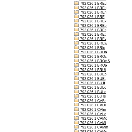
792.026.1 BREd
792.026.1 BREg
792.026.1 BREh
792.026.1 BREj
792.026.1 BREk
792.026.1 BREp
792.026.1 BREs
792.026.1 BREt
792.026.1 BREv
792.026.1 BREw
792.026.1 BRIe
792.026.1 BROb
792.026.1 BROc
792.026.1 BROc S
792.026.1 BROp
792.026.1 BRUt
792.026.1 BUEp
792.026.1 BUEt
792.026.1 BUJt
792.026.1 BULc
792.026.1 BULe
792.026.1 BUTs
792.026.1 CABr
792.026.1 CADl
792.026.1 CAIm
792.026.1 CALc
792.026.1 CAMc
792.026.1 CAMl
792.026.1 CAMm
792.026.1 CAMn