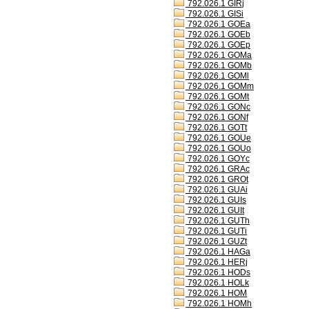
792.026.1 GIRj
792.026.1 GISi
792.026.1 GOEa
792.026.1 GOEb
792.026.1 GOEp
792.026.1 GOMa
792.026.1 GOMb
792.026.1 GOMl
792.026.1 GOMm
792.026.1 GOMt
792.026.1 GONc
792.026.1 GONf
792.026.1 GOTt
792.026.1 GOUe
792.026.1 GOUo
792.026.1 GOYc
792.026.1 GRAc
792.026.1 GROt
792.026.1 GUAi
792.026.1 GUIs
792.026.1 GUIt
792.026.1 GUTh
792.026.1 GUTi
792.026.1 GUZt
792.026.1 HAGa
792.026.1 HERj
792.026.1 HODs
792.026.1 HOLk
792.026.1 HOM
792.026.1 HOMh