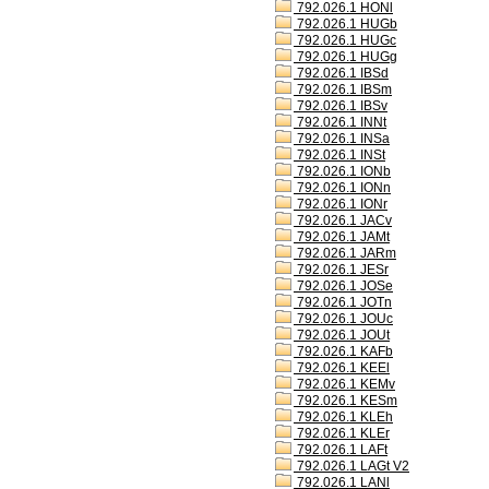
792.026.1 HONl
792.026.1 HUGb
792.026.1 HUGc
792.026.1 HUGg
792.026.1 IBSd
792.026.1 IBSm
792.026.1 IBSv
792.026.1 INNt
792.026.1 INSa
792.026.1 INSt
792.026.1 IONb
792.026.1 IONn
792.026.1 IONr
792.026.1 JACv
792.026.1 JAMt
792.026.1 JARm
792.026.1 JESr
792.026.1 JOSe
792.026.1 JOTn
792.026.1 JOUc
792.026.1 JOUt
792.026.1 KAFb
792.026.1 KEEl
792.026.1 KEMv
792.026.1 KESm
792.026.1 KLEh
792.026.1 KLEr
792.026.1 LAFt
792.026.1 LAGt V2
792.026.1 LANl