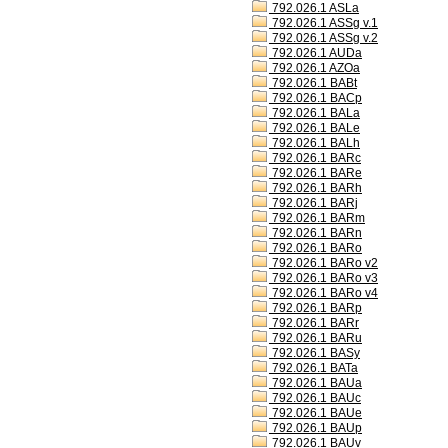
792.026.1 ASLa
792.026.1 ASSg v.1
792.026.1 ASSg v.2
792.026.1 AUDa
792.026.1 AZOa
792.026.1 BABt
792.026.1 BACp
792.026.1 BALa
792.026.1 BALe
792.026.1 BALh
792.026.1 BARc
792.026.1 BARe
792.026.1 BARh
792.026.1 BARj
792.026.1 BARm
792.026.1 BARn
792.026.1 BARo
792.026.1 BARo v2
792.026.1 BARo v3
792.026.1 BARo v4
792.026.1 BARp
792.026.1 BARr
792.026.1 BARu
792.026.1 BASy
792.026.1 BATa
792.026.1 BAUa
792.026.1 BAUc
792.026.1 BAUe
792.026.1 BAUp
792.026.1 BAUv