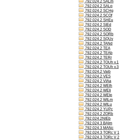
792.024.2 SALm
792.024.2 SALp
792.024.2 SCHg
792.024.2 SCOf
792.024.2 SHEu
792.024.2 SIEd
792.024.2 SOD
792.024.2 SORb
792.024.2 SQUv
792.024.2 TANd
792.024.2 TEA
792.024.2 TEAb
792.024.2 TERr
792.024.2 TOUh v.1
792.024.2 TOUh v.3
792.024.2 Vaib
792.024.2 VES
792.024.2 VIAa
792.024.2 WEIh
792.024.2 WEIi
792.024.2 WEIp
792.024.2 WILm
792.024.2 WILu
792.024.2 YUPc
792.024.2 ZORb
792.024.2NIEb
792.024.3 BAIm
792.024.3 MANc
792.024.3 TORc V 1
792.024.3 TORc V 2