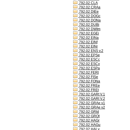
792.02 CLA
792.02 CRAa
792.02 DIEe
792.02 DOGc
792.02 DONa
792.02 DUBi
792.02 DWIm
792.02 EGEi
792.02 EINa
792.02 EINf
792.02 EINr
792.02 ENS v.2
792.02 EPSe
792.02 ESCc
792.02 ESCv
792.02 ESPa
792.02 FERt
792.02 FISe
792.02 FONa
792.02 FREe
792.02 FREt
792.02 GARt V.1
792.02 GARt V.2
792.02 GRAe v1
792.02 GRAe v2
792.02 GRId
792.02 GROt
792.02 HAGr
792.02 HAGu
792.02 HALv