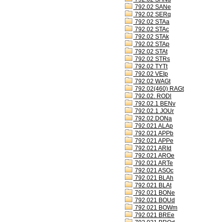
792.02 SANe
792.02 SERq
792.02 STAa
792.02 STAc
792.02 STAk
792.02 STAp
792.02 STAt
792.02 STRs
792.02 TYTt
792.02 VEIp
792.02 WAGt
792.02(460) RAGt
792.02. RODl
792.02.1 BENv
792.02.1 JOUr
792.02.DONa
792.021 ALAp
792.021 APPb
792.021 APPe
792.021 ARId
792.021 AROe
792.021 ARTe
792.021 ASOc
792.021 BLAh
792.021 BLAt
792.021 BONe
792.021 BOUd
792.021 BOWm
792.021 BREe