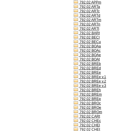
792.02 APPm
792.02 ARTa
792.02 ARTc
792.02 ARTd
792.02 ARTm
792.02 ARTn
792.02 ARTt
792.02 BARt
792.02 BECl
792.02 BECu
792.02 BOAa
792.02 BOAc
792.02 BOAe
792.02 BOAt
792.02 BREb
792.02 BREd
792.02 BREe
792.02 BREe v.1
792.02 BREe v.2
792.02 BREe v.3
792.02 BREh
792.02 BREm
792.02 BREp
792.02 BROc
792.02 BROe
792.02 BROm
792.02 CARt
792.02 CHEc
792.02 CHEl
792.02 CHEt