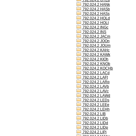
792.024.2 GYEb
792.024.2 HANk
792.024.2 HASb
792.024.2 HASs
792.024.2 HOLd
792.024.2 HOLt
792.024.2 INGc
792.024.2 INS
792.024.2 JACm
792.024.2 JOOn
792.024.2 JOUm
792.024.2 KAHc
792.024.2 KAWk
792.024.2 KIOh
792.024.2 KNOb
792.024.2 KOCHb
792.024.2 LACd
792.024.2 LAFt
792.024.2 LARp
792.024.2 LAVb
792.024.2 LAVc
792.024.2 LAWd
792.024.2 LEDs
792.024.2 LEEe
792.024.2 LEHh
792.024.2 LIB
792.024.2 LIDb
792.024.2 LIDd
792.024.2 LIDp
792.024.2 LIPi