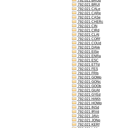
792.021 BROd
792.021 BRUt
792.021 CALe
792.021 CARe
792.021 CASe
792.021 CHERc
792.021 CIN
792.021 CIRd
792.021 CLAt
792.021 CORf
792.021 COUd
792.021 DAVe
792.021 EISp
792.021 ENRa
792.021 ESC
792.021 ETTd
792.021 FES
792.021 FRIs
792.021 GOMp
792.021 GONc
792.021 GOOb
792.021 GUAt
792.021 GYEd
792.021 HAKh
792.021 HOWq
792.021 INSd
792.021 IRVd
792.021 JAVc
792.021 JONp
792.021 KERf