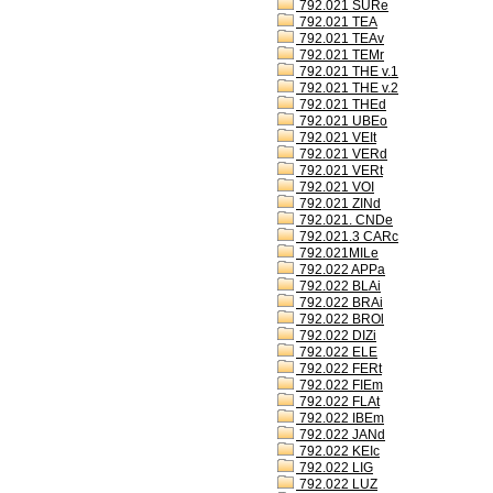
792.021 SURe
792.021 TEA
792.021 TEAv
792.021 TEMr
792.021 THE v.1
792.021 THE v.2
792.021 THEd
792.021 UBEo
792.021 VEIt
792.021 VERd
792.021 VERt
792.021 VOI
792.021 ZINd
792.021. CNDe
792.021.3 CARc
792.021MILe
792.022 APPa
792.022 BLAi
792.022 BRAi
792.022 BROl
792.022 DIZi
792.022 ELE
792.022 FERt
792.022 FIEm
792.022 FLAt
792.022 IBEm
792.022 JANd
792.022 KEIc
792.022 LIG
792.022 LUZ