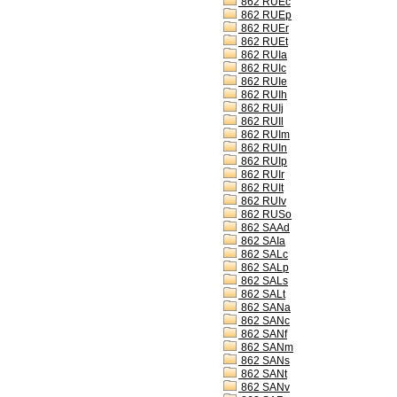
862 RUEc
862 RUEp
862 RUEr
862 RUEt
862 RUIa
862 RUIc
862 RUIe
862 RUIh
862 RUIj
862 RUIl
862 RUIm
862 RUIn
862 RUIp
862 RUIr
862 RUIt
862 RUIv
862 RUSo
862 SAAd
862 SAIa
862 SALc
862 SALp
862 SALs
862 SALt
862 SANa
862 SANc
862 SANf
862 SANm
862 SANs
862 SANt
862 SANv