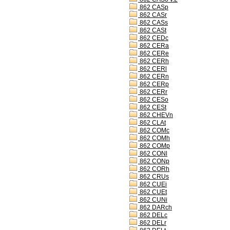
862 CASp
862 CASr
862 CASs
862 CASt
862 CEDc
862 CERa
862 CERe
862 CERh
862 CERl
862 CERn
862 CERp
862 CERr
862 CESo
862 CESt
862 CHEVn
862 CLAt
862 COMc
862 COMh
862 COMp
862 CONl
862 CONp
862 CORh
862 CRUs
862 CUEi
862 CUEt
862 CUNi
862 DARch
862 DELc
862 DELr