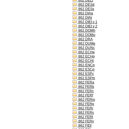
862 DELt
862 DESd
862 DESs
862 DIAa
862 DIAr
862 DIEt v 1
862 DIEt v 2
862 DOMh
862 DOMo
862 DRA
862 DUMe
862 DUNc
862 ECHe
862 ECHg
862 ECHt
862 ENCp
862 ESCp
862 ESPc
862 ESPm
862 FERa
862 FERb
862 FERc
862 FERf
862 FERm
862 FERp
862 FERr
862 FERs
862 FERt
862 FERv
862 FIDl