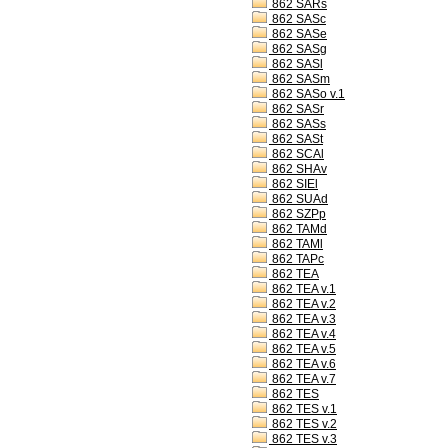
862 SARs
862 SASc
862 SASe
862 SASg
862 SASl
862 SASm
862 SASo v.1
862 SASr
862 SASs
862 SASt
862 SCAl
862 SHAv
862 SIEl
862 SUAd
862 SZPp
862 TAMd
862 TAMl
862 TAPc
862 TEA
862 TEA v.1
862 TEA v.2
862 TEA v.3
862 TEA v.4
862 TEA v.5
862 TEA v.6
862 TEA v.7
862 TES
862 TES v.1
862 TES v.2
862 TES v.3