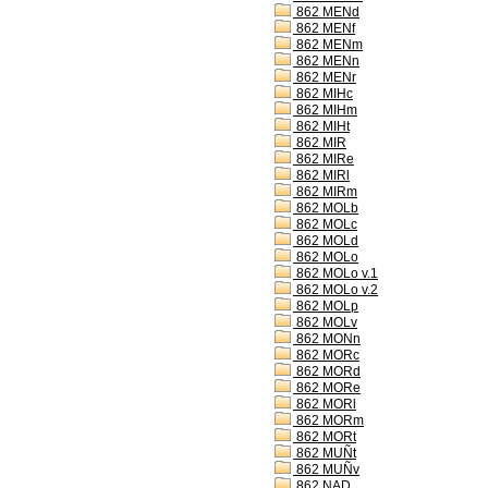
862 MENd
862 MENf
862 MENm
862 MENn
862 MENr
862 MIHc
862 MIHm
862 MIHt
862 MIR
862 MIRe
862 MIRl
862 MIRm
862 MOLb
862 MOLc
862 MOLd
862 MOLo
862 MOLo v.1
862 MOLo v.2
862 MOLp
862 MOLv
862 MONn
862 MORc
862 MORd
862 MORe
862 MORl
862 MORm
862 MORt
862 MUÑt
862 MUÑv
862 NAD