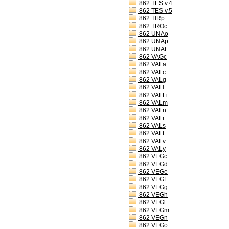
862 TES v.4
862 TES v.5
862 TIRp
862 TROc
862 UNAo
862 UNAp
862 UNAt
862 VAGc
862 VALa
862 VALc
862 VALg
862 VALl
862 VALLi
862 VALm
862 VALn
862 VALr
862 VALs
862 VALt
862 VALv
862 VALy
862 VEGc
862 VEGd
862 VEGe
862 VEGf
862 VEGg
862 VEGh
862 VEGl
862 VEGm
862 VEGn
862 VEGo