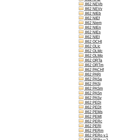
862 NEVb
862 NEVv
862 NIEb
862 NIEf
862 Niem
862 NIEn
862 NIEs
862 NIEt
862 OCHt
862 OLIc
862 OLMc
862 OLMp
862 ORTa
862 ORTm
862 PACHf
862 PARi
862 PASa
862 PASj
862 PASm
862 PASn
862 PASv
862 PEDi
862 PEDt
862 PEMs
862 PEMt
862 PERc
862 PERl
862 PERm
862 PERo v.1