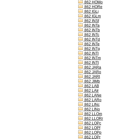
862 HOMo
862 HORe
862 IGLj
862 IGLm
862 INSf
862 INTa
862 INTb
862 INTc
862 INTd
862 INTe
862 INTg
862 INTl
862 INTm
862 INTt
862 JARa
862 JARo
862 JARt
862 JIMb
862 LAB
862 LAIr
862 LANe
862 LARo
862 LINc
862 LINo
862 LLOm
862 LLORr
862 LOPc
862 LOPf
862 LOPp
862 LOPr