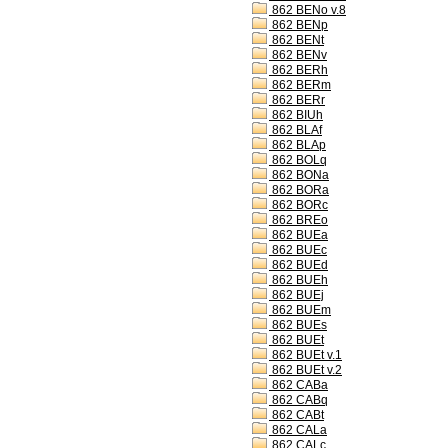
862 BENo v.8
862 BENp
862 BENt
862 BENv
862 BERh
862 BERm
862 BERr
862 BIUh
862 BLAf
862 BLAp
862 BOLq
862 BONa
862 BORa
862 BORc
862 BREo
862 BUEa
862 BUEc
862 BUEd
862 BUEh
862 BUEj
862 BUEm
862 BUEs
862 BUEt
862 BUEt v.1
862 BUEt v.2
862 CABa
862 CABq
862 CABt
862 CALa
862 CALc