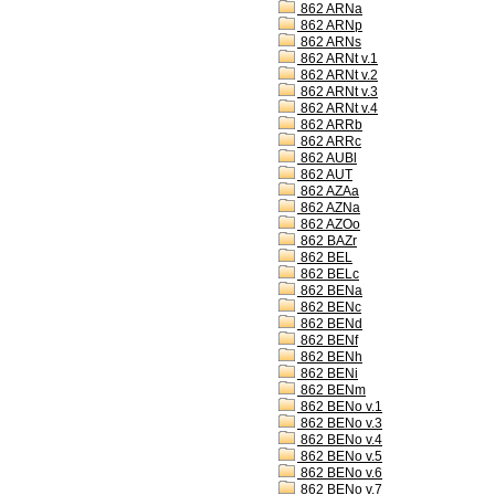
862 ARNa
862 ARNp
862 ARNs
862 ARNt v.1
862 ARNt v.2
862 ARNt v.3
862 ARNt v.4
862 ARRb
862 ARRc
862 AUBl
862 AUT
862 AZAa
862 AZNa
862 AZOo
862 BAZr
862 BEL
862 BELc
862 BENa
862 BENc
862 BENd
862 BENf
862 BENh
862 BENi
862 BENm
862 BENo v.1
862 BENo v.3
862 BENo v.4
862 BENo v.5
862 BENo v.6
862 BENo v.7