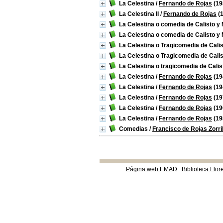
La Celestina
/
Fernando de Rojas
(19
La Celestina II
/
Fernando de Rojas
(1
La Celestina o comedia de Calisto y
La Celestina o comedia de Calisto y
La Celestina o Tragicomedia de Calis
La Celestina o Tragicomedia de Calis
La Celestina o tragicomedia de Calis
La Celestina
/
Fernando de Rojas
(19
La Celestina
/
Fernando de Rojas
(19
La Celestina
/
Fernando de Rojas
(19
La Celestina
/
Fernando de Rojas
(19
La Celestina
/
Fernando de Rojas
(19
Comedias
/
Francisco de Rojas Zorril
Página web EMAD
Biblioteca Flor