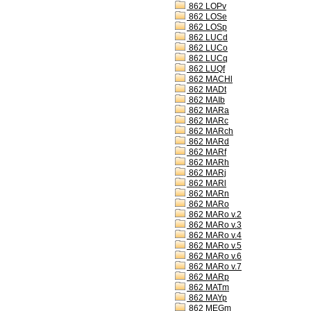
862 LOPv
862 LOSe
862 LOSp
862 LUCd
862 LUCo
862 LUCq
862 LUQf
862 MACHl
862 MADt
862 MAIb
862 MARa
862 MARc
862 MARch
862 MARd
862 MARf
862 MARh
862 MARj
862 MARl
862 MARn
862 MARo
862 MARo v.2
862 MARo v.3
862 MARo v.4
862 MARo v.5
862 MARo v.6
862 MARo v.7
862 MARp
862 MATm
862 MAYp
862 MEGm