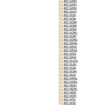
862 GARs
862 GARy
862 GARz
862 GIAm
862 GOIn
862 GOIp
862 GOMi
862 GOMt
862 GONt
862 GORc
862 GORl
862 GORp
862 GRAb
862 GRAc
862 GRAd
862 GRAi
862 GRAt
862 GUAm
862 GUEr
862 GUIa
862 GUIm
862 GUIs
862 HARa
862 HARp
862 HERc
862 HERh
862 HERl
862 HERt
862 HITp
862 HOG