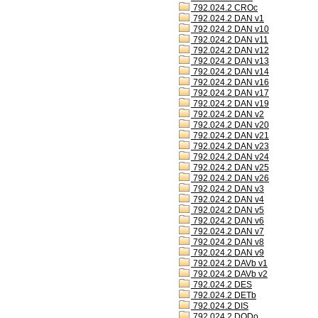
792.024.2 CROc
792.024.2 DAN v1
792.024.2 DAN v10
792.024.2 DAN v11
792.024.2 DAN v12
792.024.2 DAN v13
792.024.2 DAN v14
792.024.2 DAN v16
792.024.2 DAN v17
792.024.2 DAN v19
792.024.2 DAN v2
792.024.2 DAN v20
792.024.2 DAN v21
792.024.2 DAN v23
792.024.2 DAN v24
792.024.2 DAN v25
792.024.2 DAN v26
792.024.2 DAN v3
792.024.2 DAN v4
792.024.2 DAN v5
792.024.2 DAN v6
792.024.2 DAN v7
792.024.2 DAN v8
792.024.2 DAN v9
792.024.2 DAVb v1
792.024.2 DAVb v2
792.024.2 DES
792.024.2 DETb
792.024.2 DIS
792.024.2 DODo