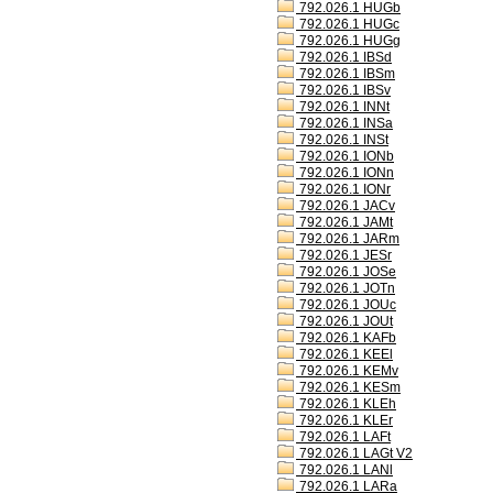
792.026.1 HUGb
792.026.1 HUGc
792.026.1 HUGg
792.026.1 IBSd
792.026.1 IBSm
792.026.1 IBSv
792.026.1 INNt
792.026.1 INSa
792.026.1 INSt
792.026.1 IONb
792.026.1 IONn
792.026.1 IONr
792.026.1 JACv
792.026.1 JAMt
792.026.1 JARm
792.026.1 JESr
792.026.1 JOSe
792.026.1 JOTn
792.026.1 JOUc
792.026.1 JOUt
792.026.1 KAFb
792.026.1 KEEl
792.026.1 KEMv
792.026.1 KESm
792.026.1 KLEh
792.026.1 KLEr
792.026.1 LAFt
792.026.1 LAGt V2
792.026.1 LANl
792.026.1 LARa