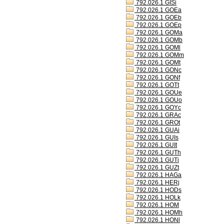
792.026.1 GISi
792.026.1 GOEa
792.026.1 GOEb
792.026.1 GOEp
792.026.1 GOMa
792.026.1 GOMb
792.026.1 GOMl
792.026.1 GOMm
792.026.1 GOMt
792.026.1 GONc
792.026.1 GONf
792.026.1 GOTt
792.026.1 GOUe
792.026.1 GOUo
792.026.1 GOYc
792.026.1 GRAc
792.026.1 GROt
792.026.1 GUAi
792.026.1 GUIs
792.026.1 GUIt
792.026.1 GUTh
792.026.1 GUTi
792.026.1 GUZt
792.026.1 HAGa
792.026.1 HERj
792.026.1 HODs
792.026.1 HOLk
792.026.1 HOM
792.026.1 HOMh
792.026.1 HONl