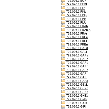
792.026.1 EURl
792.026.1 FERf
792.026.1 FILf
792.026.1 FINd
792.026.1 FINp
792.026.1 FINt
792.026.1 FIUe
792.026.1 FRAh
792.026.1 FRAh S
792.026.1 FRAr
792.026.1 FREe
792.026.1 FREl
792.026.1 FREn
792.026.1 GALd
792.026.1 GALi
792.026.1 GARa
792.026.1 GARc
792.026.1 GARd
792.026.1 GARf
792.026.1 GARg
792.026.1 GARi
792.026.1 GARt
792.026.1 GASd
792.026.1 GEMt
792.026.1 GENg
792.026.1 GENs
792.026.1 GHEa
792.026.1 GIAs
792.026.1 GIOc
792.026.1 GIRj