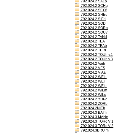
792.024.2 SALp
792.024.2 SCHg
792.024.2 SCOf
792.024.2 SHEu
792.024.2 SIEd
792.024.2 SOD
792.024.2 SORb
792.024.2 SQUv
792.024.2 TANd
792.024.2 TEA
792.024.2 TEAb
792.024.2 TERr
792.024.2 TOUh v.1
792.024.2 TOUh v.3
792.024.2 Vaib
792.024.2 VES
792.024.2 VIAa
792.024.2 WEIh
792.024.2 WEIi
792.024.2 WEIp
792.024.2 WILm
792.024.2 WILu
792.024.2 YUPc
792.024.2 ZORb
792.024.2NIEb
792.024.3 BAIm
792.024.3 MANc
792.024.3 TORc V 1
792.024.3 TORc V 2
792.024.3BRU m