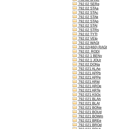
792.02 SERq
792.02 STAa
792.02 STAc
792.02 STAk
792.02 STAp
792.02 STAt
792.02 STRs
792.02 TYTt
792.02 VEIp
792.02 WAGt
792.02(460) RAGt
792.02. RODl
792.02.1 BENv
792.02.1 JOUr
792.02.DONa
792.021 ALAp
792.021 APPb
792.021 APPe
792.021 ARId
792.021 AROe
792.021 ARTe
792.021 ASOc
792.021 BLAh
792.021 BLAt
792.021 BONe
792.021 BOUd
792.021 BOWm
792.021 BREe
792.021 BROd