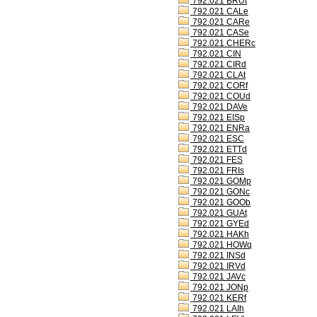
792.021 BRUt
792.021 CALe
792.021 CARe
792.021 CASe
792.021 CHERc
792.021 CIN
792.021 CIRd
792.021 CLAt
792.021 CORf
792.021 COUd
792.021 DAVe
792.021 EISp
792.021 ENRa
792.021 ESC
792.021 ETTd
792.021 FES
792.021 FRIs
792.021 GOMp
792.021 GONc
792.021 GOOb
792.021 GUAt
792.021 GYEd
792.021 HAKh
792.021 HOWq
792.021 INSd
792.021 IRVd
792.021 JAVc
792.021 JONp
792.021 KERf
792.021 LAIh