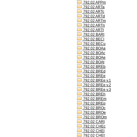
792.02 APPm
792.02 ARTa
792.02 ARTc
792.02 ARTd
792.02 ARTm
792.02 ARTn
792.02 ARTt
792.02 BARt
792.02 BECl
792.02 BECu
792.02 BOAa
792.02 BOAc
792.02 BOAe
792.02 BOAt
792.02 BREb
792.02 BREd
792.02 BREe
792.02 BREe v.1
792.02 BREe v.2
792.02 BREe v.3
792.02 BREh
792.02 BREm
792.02 BREp
792.02 BROc
792.02 BROe
792.02 BROm
792.02 CARt
792.02 CHEc
792.02 CHEl
792.02 CHEt