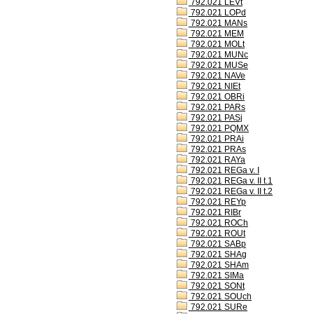
792.021 LEVt
792.021 LOPd
792.021 MANs
792.021 MEM
792.021 MOLt
792.021 MUNc
792.021 MUSe
792.021 NAVe
792.021 NIEt
792.021 OBRi
792.021 PARs
792.021 PASj
792.021 PQMX
792.021 PRAi
792.021 PRAs
792.021 RAYa
792.021 REGa v. I
792.021 REGa v. II t.1
792.021 REGa v. II t.2
792.021 REYp
792.021 RIBr
792.021 ROCh
792.021 ROUt
792.021 SABp
792.021 SHAg
792.021 SHAm
792.021 SIMa
792.021 SONt
792.021 SOUch
792.021 SURe