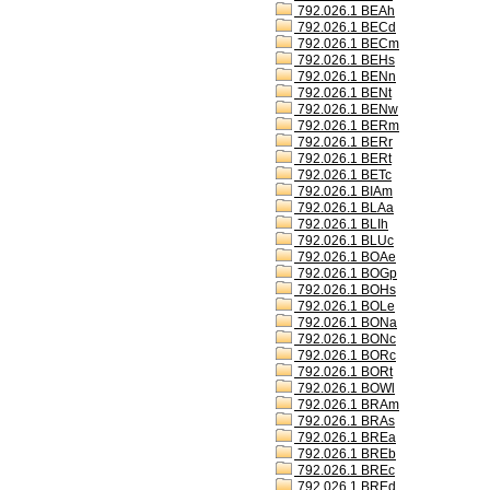
792.026.1 BEAh
792.026.1 BECd
792.026.1 BECm
792.026.1 BEHs
792.026.1 BENn
792.026.1 BENt
792.026.1 BENw
792.026.1 BERm
792.026.1 BERr
792.026.1 BERt
792.026.1 BETc
792.026.1 BIAm
792.026.1 BLAa
792.026.1 BLIh
792.026.1 BLUc
792.026.1 BOAe
792.026.1 BOGp
792.026.1 BOHs
792.026.1 BOLe
792.026.1 BONa
792.026.1 BONc
792.026.1 BORc
792.026.1 BORt
792.026.1 BOWl
792.026.1 BRAm
792.026.1 BRAs
792.026.1 BREa
792.026.1 BREb
792.026.1 BREc
792.026.1 BREd