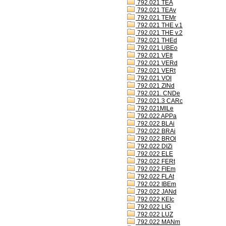
792.021 TEA
792.021 TEAv
792.021 TEMr
792.021 THE v.1
792.021 THE v.2
792.021 THEd
792.021 UBEo
792.021 VEIt
792.021 VERd
792.021 VERt
792.021 VOI
792.021 ZINd
792.021. CNDe
792.021.3 CARc
792.021MILe
792.022 APPa
792.022 BLAi
792.022 BRAi
792.022 BROl
792.022 DIZi
792.022 ELE
792.022 FERt
792.022 FIEm
792.022 FLAt
792.022 IBEm
792.022 JANd
792.022 KEIc
792.022 LIG
792.022 LUZ
792.022 MANm