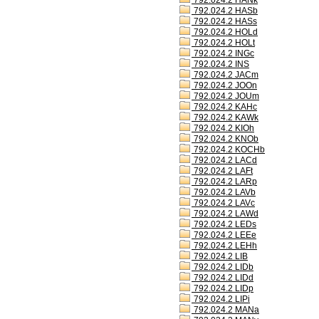
792.024.2 HANk
792.024.2 HASb
792.024.2 HASs
792.024.2 HOLd
792.024.2 HOLt
792.024.2 INGc
792.024.2 INS
792.024.2 JACm
792.024.2 JOOn
792.024.2 JOUm
792.024.2 KAHc
792.024.2 KAWk
792.024.2 KIOh
792.024.2 KNOb
792.024.2 KOCHb
792.024.2 LACd
792.024.2 LAFt
792.024.2 LARp
792.024.2 LAVb
792.024.2 LAVc
792.024.2 LAWd
792.024.2 LEDs
792.024.2 LEEe
792.024.2 LEHh
792.024.2 LIB
792.024.2 LIDb
792.024.2 LIDd
792.024.2 LIDp
792.024.2 LIPi
792.024.2 MANa