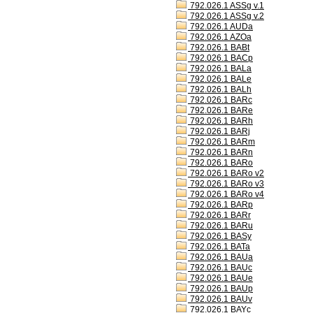
792.026.1 ASSg v.1
792.026.1 ASSg v.2
792.026.1 AUDa
792.026.1 AZOa
792.026.1 BABt
792.026.1 BACp
792.026.1 BALa
792.026.1 BALe
792.026.1 BALh
792.026.1 BARc
792.026.1 BARe
792.026.1 BARh
792.026.1 BARj
792.026.1 BARm
792.026.1 BARn
792.026.1 BARo
792.026.1 BARo v2
792.026.1 BARo v3
792.026.1 BARo v4
792.026.1 BARp
792.026.1 BARr
792.026.1 BARu
792.026.1 BASy
792.026.1 BATa
792.026.1 BAUa
792.026.1 BAUc
792.026.1 BAUe
792.026.1 BAUp
792.026.1 BAUv
792.026.1 BAYc