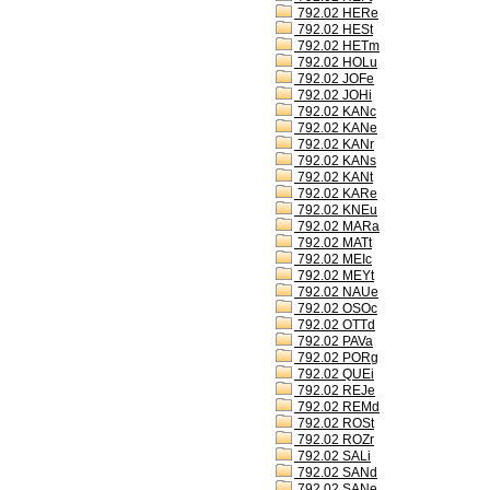
792.02 HERe
792.02 HESt
792.02 HETm
792.02 HOLu
792.02 JOFe
792.02 JOHi
792.02 KANc
792.02 KANe
792.02 KANr
792.02 KANs
792.02 KANt
792.02 KARe
792.02 KNEu
792.02 MARa
792.02 MATt
792.02 MEIc
792.02 MEYt
792.02 NAUe
792.02 OSOc
792.02 OTTd
792.02 PAVa
792.02 PORg
792.02 QUEi
792.02 REJe
792.02 REMd
792.02 ROSt
792.02 ROZr
792.02 SALi
792.02 SANd
792.02 SANe