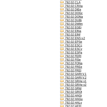
792.02 CLA
792.02 CRAa
792.02 DIEe
792.02 DOGc
792.02 DONa
792.02 DUBi
792.02 DWIm
792.02 EGEi
792.02 EINa
792.02 EINf
792.02 ENS v.2
792.02 EPSe
792.02 ESCc
792.02 ESCv
792.02 ESPa
792.02 FERt
792.02 FISe
792.02 FONa
792.02 FREe
792.02 FREt
792.02 GARt V.1
792.02 GARt V.2
792.02 GRAe v1
792.02 GRAe v2
792.02 GRId
792.02 GROt
792.02 HAGr
792.02 HAGu
792.02 HALv
792.02 HEFt