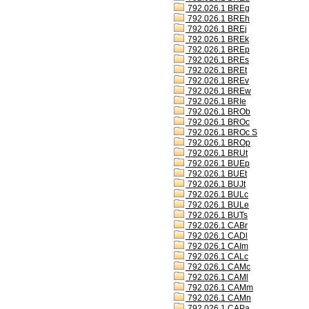
792.026.1 BREg
792.026.1 BREh
792.026.1 BREj
792.026.1 BREk
792.026.1 BREp
792.026.1 BREs
792.026.1 BREt
792.026.1 BREv
792.026.1 BREw
792.026.1 BRIe
792.026.1 BROb
792.026.1 BROc
792.026.1 BROc S
792.026.1 BROp
792.026.1 BRUt
792.026.1 BUEp
792.026.1 BUEt
792.026.1 BUJt
792.026.1 BULc
792.026.1 BULe
792.026.1 BUTs
792.026.1 CABr
792.026.1 CADl
792.026.1 CAIm
792.026.1 CALc
792.026.1 CAMc
792.026.1 CAMl
792.026.1 CAMm
792.026.1 CAMn
792.026.1 CAPa