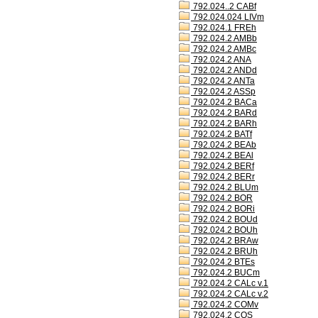
792.024..2 CABf
792.024.024 LIVm
792.024.1 FREh
792.024.2 AMBb
792.024.2 AMBc
792.024.2 ANA
792.024.2 ANDd
792.024.2 ANTa
792.024.2 ASSp
792.024.2 BACa
792.024.2 BARd
792.024.2 BARh
792.024.2 BATf
792.024.2 BEAb
792.024.2 BEAl
792.024.2 BERf
792.024.2 BERr
792.024.2 BLUm
792.024.2 BOR
792.024.2 BORi
792.024.2 BOUd
792.024.2 BOUh
792.024.2 BRAw
792.024.2 BRUh
792.024.2 BTEs
792.024.2 BUCm
792.024.2 CALc v.1
792.024.2 CALc v.2
792.024.2 COMv
792.024.2 COS