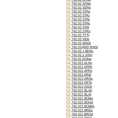
792.02 SANe
792.02 SERq
792.02 STAa
792.02 STAc
792.02 STAk
792.02 STAp
792.02 STAt
792.02 STRs
792.02 TYTt
792.02 VEIp
792.02 WAGt
792.02(460) RAGt
792.02.1 BENv
792.02.1 JOUr
792.02.DONa
792.021 ALAp
792.021 APPb
792.021 APPe
792.021 ARId
792.021 AROe
792.021 ARTe
792.021 ASOc
792.021 BLAh
792.021 BLAt
792.021 BONe
792.021 BOUd
792.021 BOWm
792.021 BREe
792.021 BROd