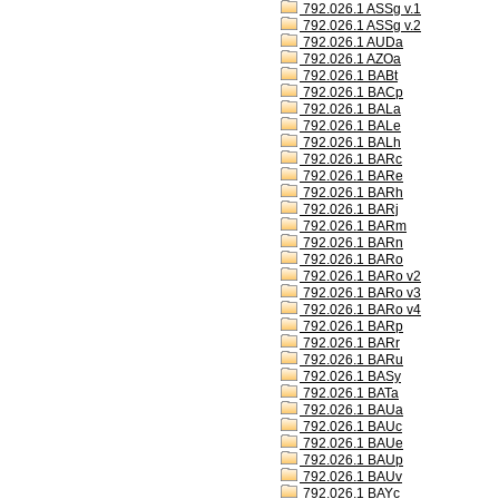
792.026.1 ASSg v.1
792.026.1 ASSg v.2
792.026.1 AUDa
792.026.1 AZOa
792.026.1 BABt
792.026.1 BACp
792.026.1 BALa
792.026.1 BALe
792.026.1 BALh
792.026.1 BARc
792.026.1 BARe
792.026.1 BARh
792.026.1 BARj
792.026.1 BARm
792.026.1 BARn
792.026.1 BARo
792.026.1 BARo v2
792.026.1 BARo v3
792.026.1 BARo v4
792.026.1 BARp
792.026.1 BARr
792.026.1 BARu
792.026.1 BASy
792.026.1 BATa
792.026.1 BAUa
792.026.1 BAUc
792.026.1 BAUe
792.026.1 BAUp
792.026.1 BAUv
792.026.1 BAYc