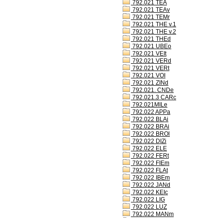
792.021 TEA
792.021 TEAv
792.021 TEMr
792.021 THE v.1
792.021 THE v.2
792.021 THEd
792.021 UBEo
792.021 VEIt
792.021 VERd
792.021 VERt
792.021 VOI
792.021 ZINd
792.021. CNDe
792.021.3 CARc
792.021MILe
792.022 APPa
792.022 BLAi
792.022 BRAi
792.022 BROl
792.022 DIZi
792.022 ELE
792.022 FERt
792.022 FIEm
792.022 FLAt
792.022 IBEm
792.022 JANd
792.022 KEIc
792.022 LIG
792.022 LUZ
792.022 MANm