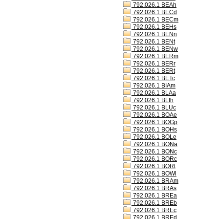
792.026.1 BEAh
792.026.1 BECd
792.026.1 BECm
792.026.1 BEHs
792.026.1 BENn
792.026.1 BENt
792.026.1 BENw
792.026.1 BERm
792.026.1 BERr
792.026.1 BERt
792.026.1 BETc
792.026.1 BIAm
792.026.1 BLAa
792.026.1 BLIh
792.026.1 BLUc
792.026.1 BOAe
792.026.1 BOGp
792.026.1 BOHs
792.026.1 BOLe
792.026.1 BONa
792.026.1 BONc
792.026.1 BORc
792.026.1 BORt
792.026.1 BOWl
792.026.1 BRAm
792.026.1 BRAs
792.026.1 BREa
792.026.1 BREb
792.026.1 BREc
792.026.1 BREd