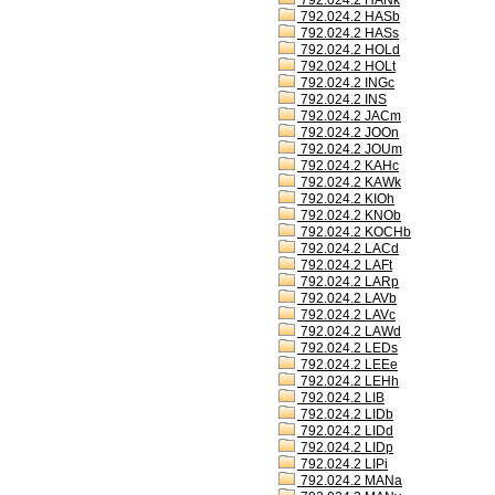
792.024.2 HANk
792.024.2 HASb
792.024.2 HASs
792.024.2 HOLd
792.024.2 HOLt
792.024.2 INGc
792.024.2 INS
792.024.2 JACm
792.024.2 JOOn
792.024.2 JOUm
792.024.2 KAHc
792.024.2 KAWk
792.024.2 KIOh
792.024.2 KNOb
792.024.2 KOCHb
792.024.2 LACd
792.024.2 LAFt
792.024.2 LARp
792.024.2 LAVb
792.024.2 LAVc
792.024.2 LAWd
792.024.2 LEDs
792.024.2 LEEe
792.024.2 LEHh
792.024.2 LIB
792.024.2 LIDb
792.024.2 LIDd
792.024.2 LIDp
792.024.2 LIPi
792.024.2 MANa