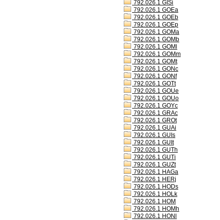
792.026.1 GISi
792.026.1 GOEa
792.026.1 GOEb
792.026.1 GOEp
792.026.1 GOMa
792.026.1 GOMb
792.026.1 GOMl
792.026.1 GOMm
792.026.1 GOMt
792.026.1 GONc
792.026.1 GONf
792.026.1 GOTt
792.026.1 GOUe
792.026.1 GOUo
792.026.1 GOYc
792.026.1 GRAc
792.026.1 GROt
792.026.1 GUAi
792.026.1 GUIs
792.026.1 GUIt
792.026.1 GUTh
792.026.1 GUTi
792.026.1 GUZt
792.026.1 HAGa
792.026.1 HERj
792.026.1 HODs
792.026.1 HOLk
792.026.1 HOM
792.026.1 HOMh
792.026.1 HONl