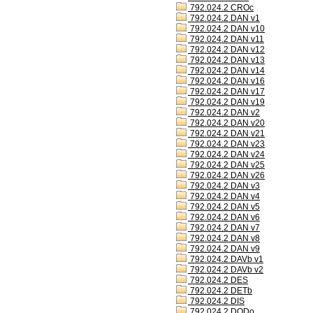
792.024.2 CROc
792.024.2 DAN v1
792.024.2 DAN v10
792.024.2 DAN v11
792.024.2 DAN v12
792.024.2 DAN v13
792.024.2 DAN v14
792.024.2 DAN v16
792.024.2 DAN v17
792.024.2 DAN v19
792.024.2 DAN v2
792.024.2 DAN v20
792.024.2 DAN v21
792.024.2 DAN v23
792.024.2 DAN v24
792.024.2 DAN v25
792.024.2 DAN v26
792.024.2 DAN v3
792.024.2 DAN v4
792.024.2 DAN v5
792.024.2 DAN v6
792.024.2 DAN v7
792.024.2 DAN v8
792.024.2 DAN v9
792.024.2 DAVb v1
792.024.2 DAVb v2
792.024.2 DES
792.024.2 DETb
792.024.2 DIS
792.024.2 DODo