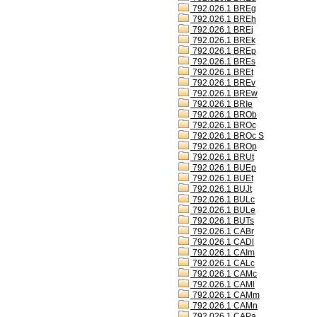
792.026.1 BREg
792.026.1 BREh
792.026.1 BREj
792.026.1 BREk
792.026.1 BREp
792.026.1 BREs
792.026.1 BREt
792.026.1 BREv
792.026.1 BREw
792.026.1 BRIe
792.026.1 BROb
792.026.1 BROc
792.026.1 BROc S
792.026.1 BROp
792.026.1 BRUt
792.026.1 BUEp
792.026.1 BUEt
792.026.1 BUJt
792.026.1 BULc
792.026.1 BULe
792.026.1 BUTs
792.026.1 CABr
792.026.1 CADl
792.026.1 CAIm
792.026.1 CALc
792.026.1 CAMc
792.026.1 CAMl
792.026.1 CAMm
792.026.1 CAMn
792.026.1 CAPa