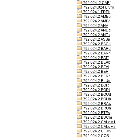
792.024..2 CABf
792.024.024 LIVm
792.024.1 FREh
792.024.2 AMBb
792.024.2 AMBc
792.024.2 ANA
792.024.2 ANDd
792.024.2 ANTa
792.024.2 ASSp
792.024.2 BACa
792.024.2 BARd
792.024.2 BARh
792.024.2 BATf
792.024.2 BEAb
792.024.2 BEAl
792.024.2 BERf
792.024.2 BERr
792.024.2 BLUm
792.024.2 BOR
792.024.2 BORi
792.024.2 BOUd
792.024.2 BOUh
792.024.2 BRAw
792.024.2 BRUh
792.024.2 BTEs
792.024.2 BUCm
792.024.2 CALc v.1
792.024.2 CALc v.2
792.024.2 COMv
792.024.2 COS