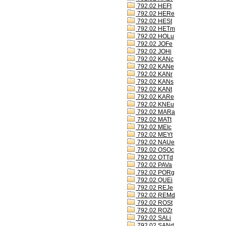
792.02 HEFt
792.02 HERe
792.02 HESt
792.02 HETm
792.02 HOLu
792.02 JOFe
792.02 JOHi
792.02 KANc
792.02 KANe
792.02 KANr
792.02 KANs
792.02 KANt
792.02 KARe
792.02 KNEu
792.02 MARa
792.02 MATt
792.02 MEIc
792.02 MEYt
792.02 NAUe
792.02 OSOc
792.02 OTTd
792.02 PAVa
792.02 PORg
792.02 QUEi
792.02 REJe
792.02 REMd
792.02 ROSt
792.02 ROZr
792.02 SALi
792.02 SANd