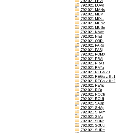
792.021 LEVt
792.021 LOPd
792.021 MANs
792.021 MEM
792.021 MOLt
792.021 MUNc
792.021 MUSe
792.021 NAVe
792.021 NIEt
792.021 OBRi
792.021 PARs
792.021 PASj
792.021 PQMX
792.021 PRAi
792.021 PRAs
792.021 RAYa
792.021 REGa v. I
792.021 REGa v. II t.1
792.021 REGa v. II t.2
792.021 REYp
792.021 RIBr
792.021 ROCh
792.021 ROUt
792.021 SABp
792.021 SHAg
792.021 SHAm
792.021 SIMa
792.021 SONt
792.021 SOUch
792.021 SURe