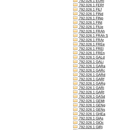
792.026.1 EURl
792.026.1 FERf
792.026.1 FILf
792.026.1 FINd
792.026.1 FINp
792.026.1 FINt
792.026.1 FIUe
792.026.1 FRAh
792.026.1 FRAh S
792.026.1 FRAr
792.026.1 FREe
792.026.1 FREl
792.026.1 FREn
792.026.1 GALd
792.026.1 GALi
792.026.1 GARa
792.026.1 GARc
792.026.1 GARd
792.026.1 GARf
792.026.1 GARg
792.026.1 GARi
792.026.1 GARt
792.026.1 GASd
792.026.1 GEMt
792.026.1 GENg
792.026.1 GENs
792.026.1 GHEa
792.026.1 GIAs
792.026.1 GIOc
792.026.1 GIRj