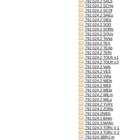
792.024.2 SALp
792.024.2 SCHg
792.024.2 SCOf
792.024.2 SHEu
792.024.2 SIEd
792.024.2 SOD
792.024.2 SORb
792.024.2 SQUv
792.024.2 TANd
792.024.2 TEA
792.024.2 TEAb
792.024.2 TERr
792.024.2 TOUh v.1
792.024.2 TOUh v.3
792.024.2 Vaib
792.024.2 VES
792.024.2 VIAa
792.024.2 WEIh
792.024.2 WEIi
792.024.2 WEIp
792.024.2 WILm
792.024.2 WILu
792.024.2 YUPc
792.024.2 ZORb
792.024.2NIEb
792.024.3 BAIm
792.024.3 MANc
792.024.3 TORc V 1
792.024.3 TORc V 2
792.024.3BRU m