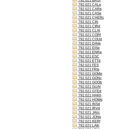
792.021 BRUt
792.021 CALe
792.021 CARe
792.021 CASe
792.021 CHERc
792.021 CIN
792.021 CIRd
792.021 CLAt
792.021 CORf
792.021 COUd
792.021 DAVe
792.021 EISp
792.021 ENRa
792.021 ESC
792.021 ETTd
792.021 FES
792.021 FRIs
792.021 GOMp
792.021 GONc
792.021 GOOb
792.021 GUAt
792.021 GYEd
792.021 HAKh
792.021 HOWq
792.021 INSd
792.021 IRVd
792.021 JAVc
792.021 JONp
792.021 KERf
792.021 LAIh