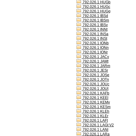
792.026.1 HUGb
792.026.1 HUGc
792.026.1 HUGg
792.026.1 IBSd
792.026.1 IBSm
792.026.1 IBSv
792.026.1 INNt
792.026.1 INSa
792.026.1 INSt
792.026.1 IONb
792.026.1 IONn
792.026.1 IONr
792.026.1 JACv
792.026.1 JAMt
792.026.1 JARm
792.026.1 JESr
792.026.1 JOSe
792.026.1 JOTn
792.026.1 JOUc
792.026.1 JOUt
792.026.1 KAFb
792.026.1 KEEl
792.026.1 KEMv
792.026.1 KESm
792.026.1 KLEh
792.026.1 KLEr
792.026.1 LAFt
792.026.1 LAGt V2
792.026.1 LANl
792.026.1 LARa