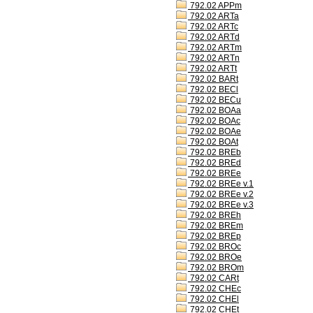
792.02 APPm
792.02 ARTa
792.02 ARTc
792.02 ARTd
792.02 ARTm
792.02 ARTn
792.02 ARTt
792.02 BARt
792.02 BECl
792.02 BECu
792.02 BOAa
792.02 BOAc
792.02 BOAe
792.02 BOAt
792.02 BREb
792.02 BREd
792.02 BREe
792.02 BREe v.1
792.02 BREe v.2
792.02 BREe v.3
792.02 BREh
792.02 BREm
792.02 BREp
792.02 BROc
792.02 BROe
792.02 BROm
792.02 CARt
792.02 CHEc
792.02 CHEl
792.02 CHEt