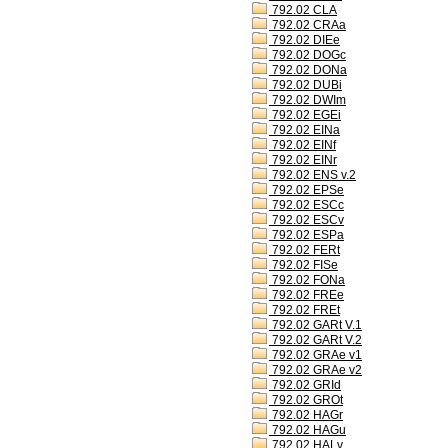
792.02 CLA
792.02 CRAa
792.02 DIEe
792.02 DOGc
792.02 DONa
792.02 DUBi
792.02 DWIm
792.02 EGEi
792.02 EINa
792.02 EINf
792.02 EINr
792.02 ENS v.2
792.02 EPSe
792.02 ESCc
792.02 ESCv
792.02 ESPa
792.02 FERt
792.02 FISe
792.02 FONa
792.02 FREe
792.02 FREt
792.02 GARt V.1
792.02 GARt V.2
792.02 GRAe v1
792.02 GRAe v2
792.02 GRId
792.02 GROt
792.02 HAGr
792.02 HAGu
792.02 HALv