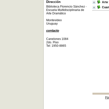
Dirección
Arte 
Biblioteca Florencio Sànchez -
Cuan
Escuela Multidisciplinaria de
Arte Dramàtico
Montevideo
Uruguay
contacto
Canelones 1084
2do. Piso
Tel: 1950-8865
Pá